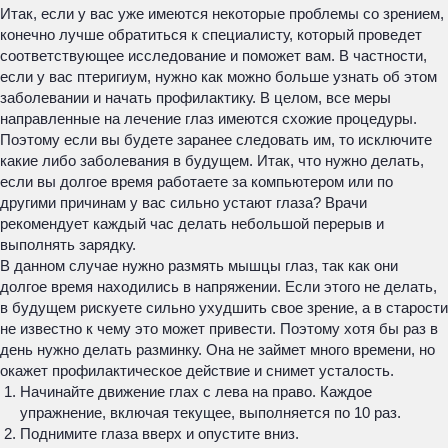
Итак, если у вас уже имеются некоторые проблемы со зрением,
конечно лучше обратиться к специалисту, который проведет
соответствующее исследование и поможет вам. В частности,
если у вас птеригиум, нужно как можно больше узнать об этом
заболевании и начать профилактику. В целом, все меры
направленные на лечение глаз имеются схожие процедуры.
Поэтому если вы будете заранее следовать им, то исключите
какие либо заболевания в будущем. Итак, что нужно делать,
если вы долгое время работаете за компьютером или по
другими причинам у вас сильно устают глаза? Врачи
рекомендует каждый час делать небольшой перерыв и
выполнять зарядку.
В данном случае нужно размять мышцы глаз, так как они
долгое время находились в напряжении. Если этого не делать,
в будущем рискуете сильно ухудшить свое зрение, а в старости
не известно к чему это может привести. Поэтому хотя бы раз в
день нужно делать разминку. Она не займет много времени, но
окажет профилактическое действие и снимет усталость.
Начинайте движение глах с лева на право. Каждое
упражнение, включая текущее, выполняется по 10 раз.
Поднимите глаза вверх и опустите вниз.