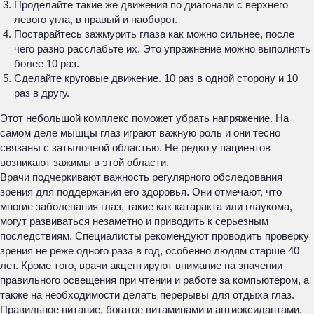
Проделайте такие же движения по диагонали с верхнего
левого угла, в правый и наоборот.
Постарайтесь зажмурить глаза как можно сильнее, после
чего разно расслабьте их. Это упражнение можно выполнять
более 10 раз.
Сделайте круговые движение. 10 раз в одной сторону и 10
раз в другу.
Этот небольшой комплекс поможет убрать напряжение. На
самом деле мышцы глаз играют важную роль и они тесно
связаны с затылочной областью. Не редко у пациентов
возникают зажимы в этой области.
Врачи подчеркивают важность регулярного обследования
зрения для поддержания его здоровья. Они отмечают, что
многие заболевания глаз, такие как катаракта или глаукома,
могут развиваться незаметно и приводить к серьезным
последствиям. Специалисты рекомендуют проводить проверку
зрения не реже одного раза в год, особенно людям старше 40
лет. Кроме того, врачи акцентируют внимание на значении
правильного освещения при чтении и работе за компьютером, а
также на необходимости делать перерывы для отдыха глаз.
Правильное питание, богатое витаминами и антиоксидантами,