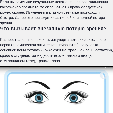
Если вы заметили визуальные искажения при разглядывании
какого-либо предмета, то обращаться к врачу следует как
можно скорее. Изменения в глазной сетчатке происходят
быстро. Далее это приводит к частичной или полной потере
зрения.
Что вызывает внезапную потерю зрения?
Распространенные причины: закупорка артерии зрительного
нерва (ишемическая оптическая нейропатия), закупорка
основной вены сетчатки (окклюзия центральной вены сетчатки),
кровь в студенистой жидкости возле глазного дна (в
стекловидном теле), травма глаза.