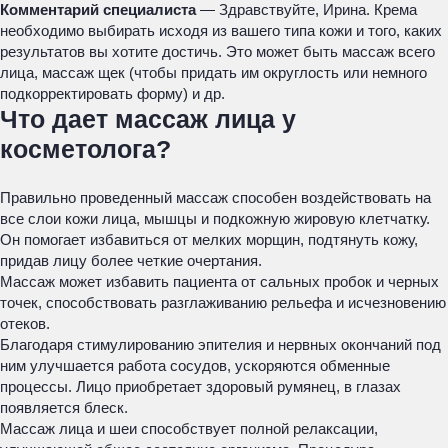
Комментарий специалиста
— Здравствуйте, Ирина. Крема
необходимо выбирать исходя из вашего типа кожи и того, каких
результатов вы хотите достичь. Это может быть массаж всего
лица, массаж щек (чтобы придать им округлость или немного
подкорректировать форму) и др.
Что дает массаж лица у
косметолога?
Правильно проведенный массаж способен воздействовать на
все слои кожи лица, мышцы и подкожную жировую клетчатку.
Он помогает избавиться от мелких морщин, подтянуть кожу,
придав лицу более четкие очертания.
Массаж может избавить пациента от сальных пробок и черных
точек, способствовать разглаживанию рельефа и исчезновению
отеков.
Благодаря стимулированию эпителия и нервных окончаний под
ним улучшается работа сосудов, ускоряются обменные
процессы. Лицо приобретает здоровый румянец, в глазах
появляется блеск.
Массаж лица и шеи способствует полной релаксации,