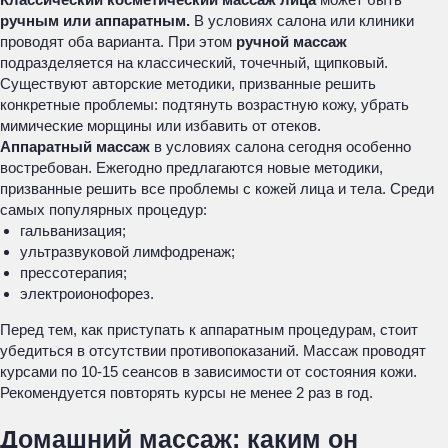
ручным или аппаратным.
В условиях салона или клиники
проводят оба варианта. При этом
ручной массаж
подразделяется на классический, точечный, щипковый.
Существуют авторские методики, призванные решить
конкретные проблемы: подтянуть возрастную кожу, убрать
мимические морщины или избавить от отеков.
Аппаратный массаж
в условиях салона сегодня особенно
востребован. Ежегодно предлагаются новые методики,
призванные решить все проблемы с кожей лица и тела. Среди
самых популярных процедур:
гальванизация;
ультразвуковой лимфодренаж;
прессотерапия;
электроионофорез.
Перед тем, как приступать к аппаратным процедурам, стоит
убедиться в отсутствии противопоказаний. Массаж проводят
курсами по 10-15 сеансов в зависимости от состояния кожи.
Рекомендуется повторять курсы не менее 2 раз в год.
Домашний массаж: каким он