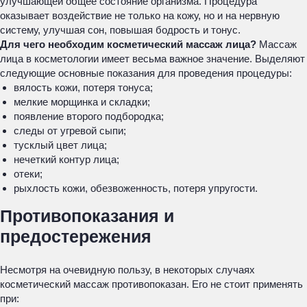
улучшающей общее состояние организма. Процедура
оказывает воздействие не только на кожу, но и на нервную
систему, улучшая сон, повышая бодрость и тонус.
Для чего необходим косметический массаж лица?
Массаж
лица в косметологии имеет весьма важное значение. Выделяют
следующие основные показания для проведения процедуры:
вялость кожи, потеря тонуса;
мелкие морщинка и складки;
появление второго подбородка;
следы от угревой сыпи;
тусклый цвет лица;
нечеткий контур лица;
отеки;
рыхлость кожи, обезвоженность, потеря упругости.
Противопоказания и
предостережения
Несмотря на очевидную пользу, в некоторых случаях
косметический массаж противопоказан. Его не стоит применять
при: