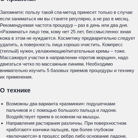
Запомните: пользу такой спа-метод принесет только в случае
если заниматься им вы станете регулярно, а не раз в месяц.
Рекомендуемая частота процедур – раз в день или два дня.
«Разминать» лицо тем, кому нет 25 лет, бессмысленно: юная
кожа в этом не нуждается. Косметику предварительно следует
удалить, а поверхность лица хорошо очистить. Компресс
(теплый) нужен, увлажняющие/питательные кремы – тоже.
Массажируя участки в направлении «против морщин», надо
двигаться четко по массажным линиям. Необходимо
внимательно изучить 5 базовых приемов процедуры и технику
их применения.
О технике
Возможны два варианта «разминки»: подушечками
пальчиков и с помощью большого пальца и ладони.
Воздействует прием в основном на мышцы.
Направления растирания различны. При поверхностном
«работают» кончики пальцев, при более глубоком
«включаются» в процесс ребро либо основание ладони.