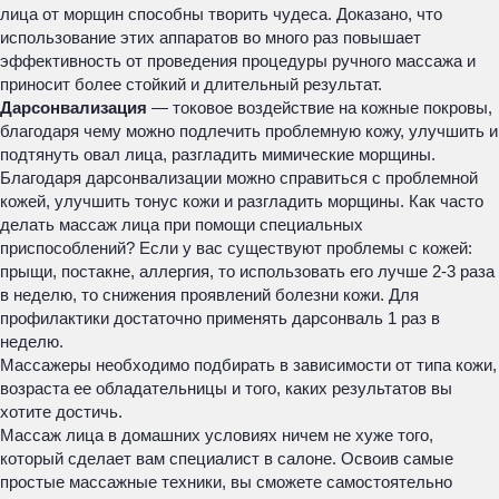
лица от морщин способны творить чудеса. Доказано, что
использование этих аппаратов во много раз повышает
эффективность от проведения процедуры ручного массажа и
приносит более стойкий и длительный результат.
Дарсонвализация
— токовое воздействие на кожные покровы,
благодаря чему можно подлечить проблемную кожу, улучшить и
подтянуть овал лица, разгладить мимические морщины.
Благодаря дарсонвализации можно справиться с проблемной
кожей, улучшить тонус кожи и разгладить морщины. Как часто
делать массаж лица при помощи специальных
приспособлений? Если у вас существуют проблемы с кожей:
прыщи, постакне, аллергия, то использовать его лучше 2-3 раза
в неделю, то снижения проявлений болезни кожи. Для
профилактики достаточно применять дарсонваль 1 раз в
неделю.
Массажеры необходимо подбирать в зависимости от типа кожи,
возраста ее обладательницы и того, каких результатов вы
хотите достичь.
Массаж лица в домашних условиях ничем не хуже того,
который сделает вам специалист в салоне. Освоив самые
простые массажные техники, вы сможете самостоятельно