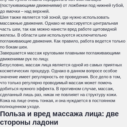
(постукивающими движениями) от ложбинки под нижней губой,
до ямочки – над верхней.
Шея также является той зоной, где нужно использовать
массажные движения. Однако не массируется центральная
часть шеи, так как можно нанести вред работе щитовидной
железы. В области шеи используются исключительно
поглаживающие движения. Как правило, работа ведется только
по бокам шеи.
Завершается массаж круговыми плавными поглаживающими
движениями рук по лицу.
Безусловно, массаж лица является одной из самых приятных
косметических процедур. Однако в данном вопросе особое
значение имеет регулярность ее проведения. Все дело в том,
что только регулярно проводимый массаж может помочь
добиться нужного эффекта. В противном случае, массаж,
сделанный лишь раз, никак не повлияет на структуру кожи.
Кожа на лице очень тонкая, и она нуждается в постоянном
полноценном уходе.
Польза и вред массажа лица: две
стороны ладони