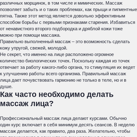
различных морщинок, в том числе и мимических. Массаж
позволяет забыть и о таких проблемах, как прыщи и пигментные
пятна. Также этот метод является довольно эффективным
способом борьбы с первыми признаками старения. Избавиться
от ненавистного второго подбородка и дряблой кожи тоже
можно при помощи массажа.
Правильно выполненный массаж – это возможность сделать
кожу упругой, свежей, молодой.
Не секрет, что именно на лице расположено огромное
количество биологических точек. Поскольку каждая из точек
отвечает за работу какого-либо органа, то стимуляция их ведет
к улучшению работы всего организма. Правильный массаж
лица дает почувствовать гармонию не только в теле, но и в
душе.
Как часто необходимо делать
массаж лица?
Профессиональный массаж лица делают курсами. Обычно
один курс включает в себя минимум десять сеансов. В неделю
массаж делается, как правило, два раза. Желательно, чтобы