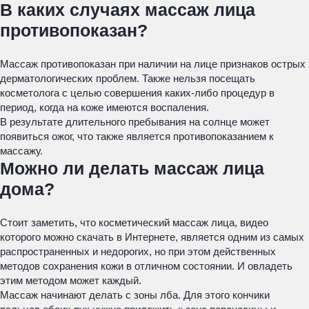
В каких случаях массаж лица
противопоказан?
Массаж противопоказан при наличии на лице признаков острых
дерматологических проблем. Также нельзя посещать
косметолога с целью совершения каких-либо процедур в
период, когда на коже имеются воспаления.
В результате длительного пребывания на солнце может
появиться ожог, что также является противопоказанием к
массажу.
Можно ли делать массаж лица
дома?
Стоит заметить, что косметический массаж лица, видео
которого можно скачать в Интернете, является одним из самых
распространенных и недорогих, но при этом действенных
методов сохранения кожи в отличном состоянии. И овладеть
этим методом может каждый.
Массаж начинают делать с зоны лба. Для этого кончики