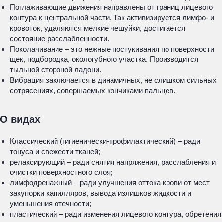
Поглаживающие движения направлены от границ лицевого
контура к центральной части. Так активизируется лимфо- и
кровоток, удаляются мелкие чешуйки, достигается
состояние расслабленности.
Поколачивание – это нежные постукивания по поверхности
щек, подбородка, окологубного участка. Производится
тыльной стороной ладони.
Вибрация заключается в динамичных, не слишком сильных
сотрясениях, совершаемых кончиками пальцев.
О видах
Классический (гигиенически-профилактический) – ради
тонуса и свежести тканей;
релаксирующий – ради снятия напряжения, расслабления и
очистки поверхностного слоя;
лимфодренажный – ради улучшения оттока крови от мест
закупорки капилляров, вывода излишков жидкости и
уменьшения отечности;
пластический – ради изменения лицевого контура, обретения