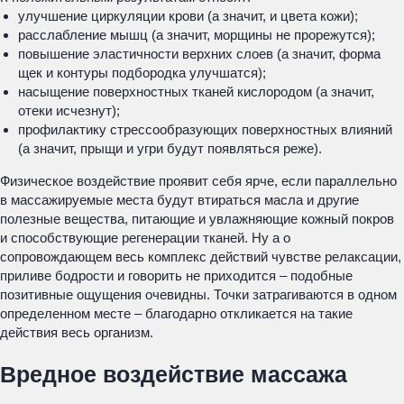
улучшение циркуляции крови (а значит, и цвета кожи);
расслабление мышц (а значит, морщины не прорежутся);
повышение эластичности верхних слоев (а значит, форма
щек и контуры подбородка улучшатся);
насыщение поверхностных тканей кислородом (а значит,
отеки исчезнут);
профилактику стрессообразующих поверхностных влияний
(а значит, прыщи и угри будут появляться реже).
Физическое воздействие проявит себя ярче, если параллельно
в массажируемые места будут втираться масла и другие
полезные вещества, питающие и увлажняющие кожный покров
и способствующие регенерации тканей. Ну а о
сопровождающем весь комплекс действий чувстве релаксации,
приливе бодрости и говорить не приходится – подобные
позитивные ощущения очевидны. Точки затрагиваются в одном
определенном месте – благодарно откликается на такие
действия весь организм.
Вредное воздействие массажа