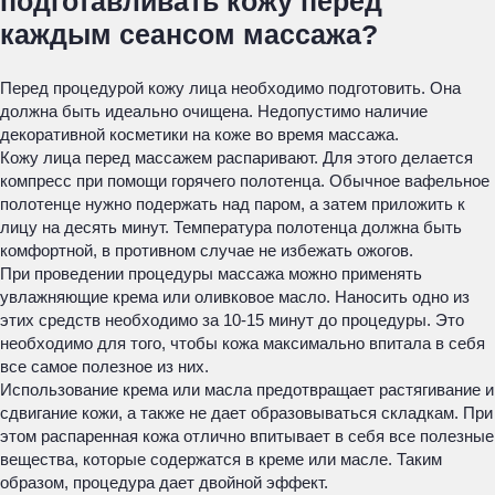
подготавливать кожу перед
каждым сеансом массажа?
Перед процедурой кожу лица необходимо подготовить. Она
должна быть идеально очищена. Недопустимо наличие
декоративной косметики на коже во время массажа.
Кожу лица перед массажем распаривают. Для этого делается
компресс при помощи горячего полотенца. Обычное вафельное
полотенце нужно подержать над паром, а затем приложить к
лицу на десять минут. Температура полотенца должна быть
комфортной, в противном случае не избежать ожогов.
При проведении процедуры массажа можно применять
увлажняющие крема или оливковое масло. Наносить одно из
этих средств необходимо за 10-15 минут до процедуры. Это
необходимо для того, чтобы кожа максимально впитала в себя
все самое полезное из них.
Использование крема или масла предотвращает растягивание и
сдвигание кожи, а также не дает образовываться складкам. При
этом распаренная кожа отлично впитывает в себя все полезные
вещества, которые содержатся в креме или масле. Таким
образом, процедура дает двойной эффект.