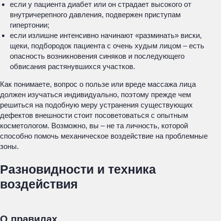
если у пациента диабет или он страдает высокого от
внутричерепного давления, подвержен приступам
гипертонии;
если излишне интенсивно начинают «разминать» виски,
щеки, подбородок пациента с очень худым лицом – есть
опасность возникновения синяков и последующего
обвисания растянувшихся участков.
Как понимаете, вопрос о пользе или вреде массажа лица
должен изучаться индивидуально, поэтому прежде чем
решиться на подобную меру устранения существующих
дефектов внешности стоит посоветоваться с опытным
косметологом. Возможно, вы – не та личность, которой
способно помочь механическое воздействие на проблемные
зоны.
Разновидности и техника
воздействия
О правилах