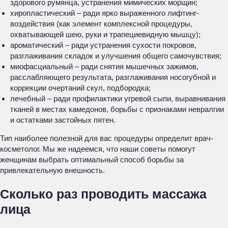
здорового румянца, устранения мимических морщин;
хиропластический – ради ярко выраженного лифтинг-
воздействия (как элемент комплексной процедуры,
охватывающей шею, руки и трапециевидную мышцу);
ароматический – ради устранения сухости покровов,
разглаживания складок и улучшения общего самочувствия;
миофасциальный – ради снятия мышечных зажимов,
расслабляющего результата, разглаживания носогубной и
коррекции очертаний скул, подбородка;
лечебный – ради профилактики угревой сыпи, выравнивания
тканей в местах камедонов, борьбы с признаками невралгии
и остатками застойных пятен.
Тип наиболее полезной для вас процедуры определит врач-
косметолог. Мы же надеемся, что наши советы помогут
женщинам выбрать оптимальный способ борьбы за
привлекательную внешность.
Сколько раз проводить массажа
лица