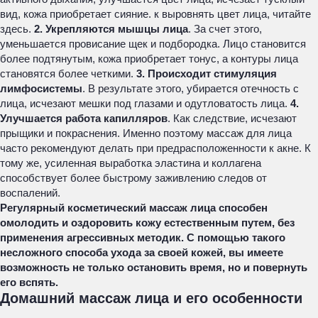
вид, кожа приобретает сияние. к выровнять цвет лица, читайте
здесь.
2. Укрепляются мышцы лица
. За счет этого,
уменьшается провисание щек и подбородка. Лицо становится
более подтянутым, кожа приобретает тонус, а контуры лица
становятся более четкими.
3. Происходит стимуляция
лимфосистемы
. В результате этого, убирается отечность с
лица, исчезают мешки под глазами и одутловатость лица.
4.
Улучшается работа капилляров
. Как следствие, исчезают
прыщики и покраснения. Именно поэтому массаж для лица
часто рекомендуют делать при предрасположенности к акне. К
тому же, усиленная выработка эластина и коллагена
способствует более быстрому заживлению следов от
воспалений.
Регулярный косметический массаж лица способен
омолодить и оздоровить кожу естественным путем, без
применения агрессивных методик. С помощью такого
несложного способа ухода за своей кожей, вы имеете
возможность не только остановить время, но и повернуть
его вспять.
Домашний массаж лица и его особенности