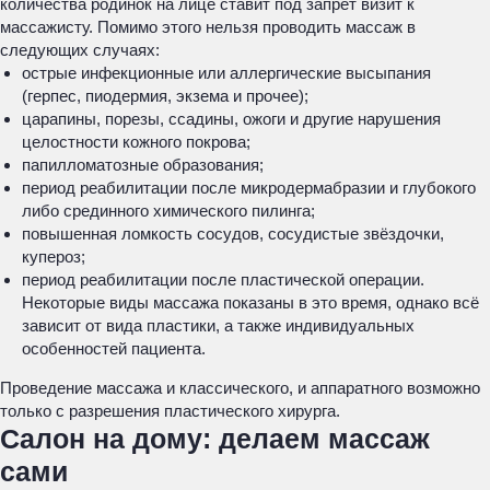
количества родинок на лице ставит под запрет визит к
массажисту. Помимо этого нельзя проводить массаж в
следующих случаях:
острые инфекционные или аллергические высыпания
(герпес, пиодермия, экзема и прочее);
царапины, порезы, ссадины, ожоги и другие нарушения
целостности кожного покрова;
папилломатозные образования;
период реабилитации после микродермабразии и глубокого
либо срединного химического пилинга;
повышенная ломкость сосудов, сосудистые звёздочки,
купероз;
период реабилитации после пластической операции.
Некоторые виды массажа показаны в это время, однако всё
зависит от вида пластики, а также индивидуальных
особенностей пациента.
Проведение массажа и классического, и аппаратного возможно
только с разрешения пластического хирурга.
Салон на дому: делаем массаж
сами