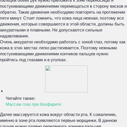
пальцев обеих рук нужно приложить к зоне переносицы и
постукивающими движениями перемещаться в сторону висков и
обратно. Такие движения необходимо повторять на протяжении
пяти минут. Стоит помнить, что кожа лица нежная, поэтому все
движения, которые совершаются в этой области, должны быть
аккуратными и плавными. Не допускаются сильные
надавливания.
Очень аккуратно необходимо работать с зоной глаз, потому как
кожа в этих местах легко растягивается. Поэтому нежными
постукивающими движениями кончиков пальцев нужно
пройтись под глазами и в уголках.
Читайте также:
Массаж глаз при блефарите
Далее массируется кожа вокруг области рта. К сожалению,
именно в зоне рта появляются первые морщинки. В данном
случае нужно плавно передвигать кончики пальцев