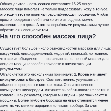
Общая длительность сеанса составляет 15-25 минут.
Массаж лица помогает не только поддерживать кожу в тонусе,
это ещё и весьма приятная расслабляющая процедура. Чтобы
просто порадовать себя или кого-то из родных, можно
выполнить его дома. А вот за серьёзными результатами лучше
обратиться к специалистам.
На что способен массаж лица?
Существует большое число разновидностей массажа для лица:
вакуумный, лимфодренажный, медовый, японский, но главное,
что все их объединяет — правильно выполненный массаж для
лица от морщин способен привести к впечатляющим
результатам.
Объясняется это несколькими причинами:
1. Кровь начинает
циркулировать быстрее
. Соответственно, улучшаются
обменные процессы в клетках кожи. Она интенсивнее
насыщается кислородом. Активнее вырабатываются эластин и
коллаген. Как результат, который мы видим – разглаживаются
морщины. Более глубокие бороздки на лице становятся менее
заметными, мелкие морщинки исчезают вообще. За счет
активного дыхания, улучшается цвет лица, исчезает тусклый