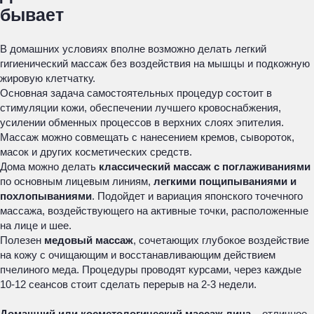
бывает
В домашних условиях вполне возможно делать легкий
гигиенический массаж без воздействия на мышцы и подкожную
жировую клетчатку.
Основная задача самостоятельных процедур состоит в
стимуляции кожи, обеспечении лучшего кровоснабжения,
усилении обменных процессов в верхних слоях эпителия.
Массаж можно совмещать с нанесением кремов, сывороток,
масок и других косметических средств.
Дома можно делать
классический массаж с поглаживаниями
по основным лицевым линиям,
легкими пощипываниями и
похлопываниями
. Подойдет и вариация японского точечного
массажа, воздействующего на активные точки, расположенные
на лице и шее.
Полезен
медовый массаж
, сочетающих глубокое воздействие
на кожу с очищающим и восстанавливающим действием
пчелиного меда. Процедуры проводят курсами, через каждые
10-12 сеансов стоит сделать перерыв на 2-3 недели.
Домашний или косметологический массаж лица
– отличное