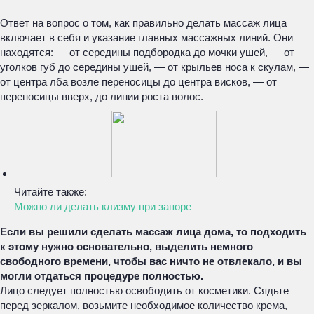
Ответ на вопрос о том, как правильно делать массаж лица
включает в себя и указание главных массажных линий. Они
находятся:
— от середины подбородка до мочки ушей,
— от
уголков губ до середины ушей,
— от крыльев носа к скулам,
—
от центра лба возле переносицы до центра висков,
— от
переносицы вверх, до линии роста волос.
Читайте также:
Можно ли делать клизму при запоре
Если вы решили сделать массаж лица дома, то подходить
к этому нужно основательно, выделить немного
свободного времени, чтобы вас ничто не отвлекало, и вы
могли отдаться процедуре полностью.
Лицо следует полностью освободить от косметики. Сядьте
перед зеркалом, возьмите необходимое количество крема,