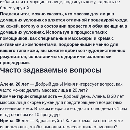
избавиться от морщин на лице, подтянуть кожу, сделать ее
более упругой.
Подведя итог, можно сказать, что массаж для лица в
домашних условиях является отличной процедурой ухода
за кожей, которую в состоянии провести любая женщина в
домашних условиях. Используя в процессе таких
помощников, как специальные массажеры и крема с
активными компонентами, подобранными именно для
вашего типа кожи, вы можете добиться чудодейственных
результатов, сопоставимых с дорогими салонными
процедурами.
Часто задаваемые вопросы
Алена, 20 лет
— Добрый день! Меня интересует вопрос, как
часто можно делать массаж лица в 20 лет?
Комментарий специалиста
— Добрый день, Алена. В 20 лет
массаж лица скорее нужен для предотвращения возрастных
изменений кожи. В таком возрасте его достаточно делать 1 раз
в год сеансом из 10 процедур.
Ирина, 35 лет
— Здравствуйте! Какие крема вы посоветуете
использовать, чтобы выполнить массаж лица от морщин?