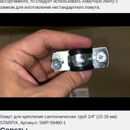
ассортименте, то следует использовать хомутную ленту с
замком для изготовления нестандартного хомута.
Хомут для крепления сантехнических труб 1/4" (12-16 мм)
STARFIX, Артикул: SMP-56460-1