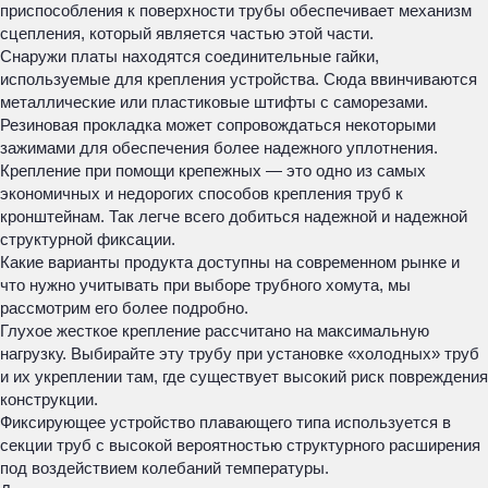
приспособления к поверхности трубы обеспечивает механизм
сцепления, который является частью этой части.
Снаружи платы находятся соединительные гайки,
используемые для крепления устройства. Сюда ввинчиваются
металлические или пластиковые штифты с саморезами.
Резиновая прокладка может сопровождаться некоторыми
зажимами для обеспечения более надежного уплотнения.
Крепление при помощи крепежных — это одно из самых
экономичных и недорогих способов крепления труб к
кронштейнам. Так легче всего добиться надежной и надежной
структурной фиксации.
Какие варианты продукта доступны на современном рынке и
что нужно учитывать при выборе трубного хомута, мы
рассмотрим его более подробно.
Глухое жесткое крепление рассчитано на максимальную
нагрузку. Выбирайте эту трубу при установке «холодных» труб
и их укреплении там, где существует высокий риск повреждения
конструкции.
Фиксирующее устройство плавающего типа используется в
секции труб с высокой вероятностью структурного расширения
под воздействием колебаний температуры.