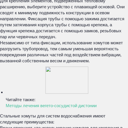
Для крепления элементов, подверженных тепловому
расширению, выберите устройство с плавающей основой. Они
сводят к минимуму подвижность конструкции в осевом
направлении. Фиксация трубы с помощью зажима достигается
путем затягивания корпуса трубы с помощью крепежа, а
функция крепежа достигается с помощью замков, резьбовых
пар или червячных передач.
Независимо от типа фиксации, использование хомутов может
разгрузить трубопровод, тем самым уменьшая вероятность
повреждения различных частей под воздействием вибрации,
вызванной собственным весом и движением.
Читайте также:
Методы лечения вегето-сосудистой дистонии
Стальные хомуты для систем водоснабжения имеют
следующие преимущества:
Врачи отмечают, что использование хомутов для крепления в