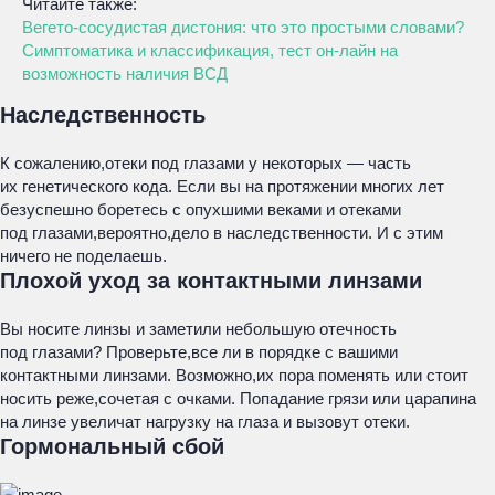
Читайте также:
Вегето-сосудистая дистония: что это простыми словами?
Симптоматика и классификация, тест он-лайн на
возможность наличия ВСД
Наследственность
К сожалению,отеки под глазами у некоторых — часть
их генетического кода. Если вы на протяжении многих лет
безуспешно боретесь с опухшими веками и отеками
под глазами,вероятно,дело в наследственности. И с этим
ничего не поделаешь.
Плохой уход за контактными линзами
Вы носите линзы и заметили небольшую отечность
под глазами? Проверьте,все ли в порядке с вашими
контактными линзами. Возможно,их пора поменять или стоит
носить реже,сочетая с очками. Попадание грязи или царапина
на линзе увеличат нагрузку на глаза и вызовут отеки.
Гормональный сбой