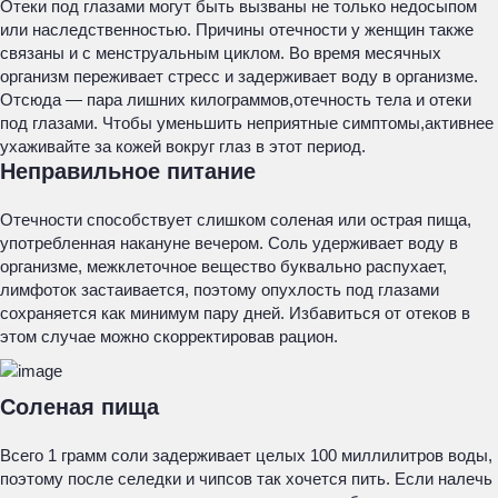
Отеки под глазами могут быть вызваны не только недосыпом
или наследственностью. Причины отечности у женщин также
связаны и с менструальным циклом. Во время месячных
организм переживает стресс и задерживает воду в организме.
Отсюда — пара лишних килограммов,отечность тела и отеки
под глазами. Чтобы уменьшить неприятные симптомы,активнее
ухаживайте за кожей вокруг глаз в этот период.
Неправильное питание
Отечности способствует слишком соленая или острая пища,
употребленная накануне вечером. Соль удерживает воду в
организме, межклеточное вещество буквально распухает,
лимфоток застаивается, поэтому опухлость под глазами
сохраняется как минимум пару дней. Избавиться от отеков в
этом случае можно скорректировав рацион.
Соленая пища
Всего 1 грамм соли задерживает целых 100 миллилитров воды,
поэтому после селедки и чипсов так хочется пить. Если налечь