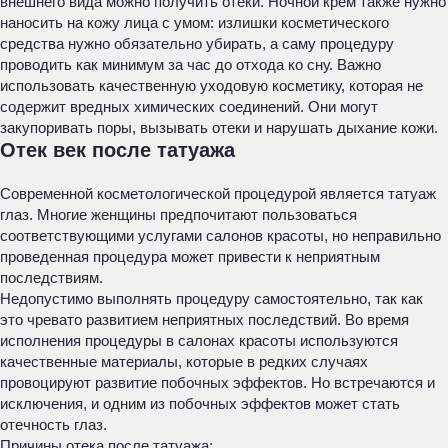
внешнего вида можно получить отеки. Ночной крем также нужно
наносить на кожу лица с умом: излишки косметического
средства нужно обязательно убирать, а саму процедуру
проводить как минимум за час до отхода ко сну. Важно
использовать качественную уходовую косметику, которая не
содержит вредных химических соединений. Они могут
закупоривать поры, вызывать отеки и нарушать дыхание кожи.
Отек век после татуажа
Современной косметологической процедурой является татуаж
глаз. Многие женщины предпочитают пользоваться
соответствующими услугами салонов красоты, но неправильно
проведенная процедура может привести к неприятным
последствиям.
Недопустимо выполнять процедуру самостоятельно, так как
это чревато развитием неприятных последствий. Во время
исполнения процедуры в салонах красоты используются
качественные материалы, которые в редких случаях
провоцируют развитие побочных эффектов. Но встречаются и
исключения, и одним из побочных эффектов может стать
отечность глаз.
Причины отека после татуажа: