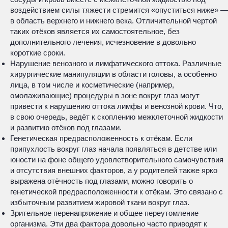
воздействием силы тяжести стремится «опуститься ниже» —
в область верхнего и нижнего века. Отличительной чертой
таких отёков является их самостоятельное, без
дополнительного лечения, исчезновение в довольно
короткие сроки.
Нарушение венозного и лимфатического оттока. Различные
хирургические манипуляции в области головы, а особенно
лица, в том числе и косметические (например,
омолаживающие) процедуры в зоне вокруг глаз могут
привести к нарушению оттока лимфы и венозной крови. Что,
в свою очередь, ведёт к скоплению межклеточной жидкости
и развитию отёков под глазами.
Генетическая предрасположенность к отёкам. Если
припухлость вокруг глаз начала появляться в детстве или
юности на фоне общего удовлетворительного самочувствия
и отсутствия внешних факторов, а у родителей также ярко
выражена отёчность под глазами, можно говорить о
генетической предрасположенности к отёкам. Это связано с
избыточным развитием жировой ткани вокруг глаз.
Зрительное перенапряжение и общее переутомление
организма. Эти два фактора довольно часто приводят к