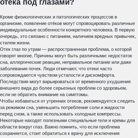
отёка под глазами?
Кроме физиологических и патологических процессов в
организме, появление отёков могут спровоцировать различные
индивидуальные особенности конкретного человека. В первую
очередь, это связано с питанием, наличием вредных привычек,
стилем жизни.
Отек глаз по утрам — распространенная проблема, о которой
говорят многие. Причины могут быть различными: недостаток
сна, аллергические реакции, неправильное питание или даже
заболевания почек. Люди отмечают, что отеки часто
сопровождаются чувством усталости и дискомфорта.
Последствия могут варьироваться от временного ухудшения
внешнего вида до более серьезных проблем со здоровьем,
если не обратить внимание на симптомы.
Чтобы избавиться от утренних отеков, рекомендуется следить
за режимом сна, уменьшить потребление соли и жидкости
перед сном, а также использовать холодные компрессы.
Некоторые находят полезными специальные гели и кремы для
области вокруг глаз. Важно помнить, что если проблема
сохраняется, стоит обратиться к врачу для исключения