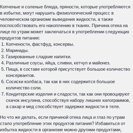
Копченые и соленые блюда, пряности, которые употребляются
в избытке, могут нарушить физиологический процесс в
человеческом организме выведения жидкости, а также
поспособствовать его накоплению в тканях. Причина отека на
лице по утрам может заключаться в употреблении следующих
продуктов питания:
Копчености, фастфуд, консервы.
Маринады.
Газированные сладкие напитки.
Различные соусы, яйца, сливки, кетчуп и майонез.
Пища, в составе которой присутствует большое количество
консервантов.
Сосиски колбаса, так как в них содержится большое
количество соли.
Кондитерские изделия и сладости, так как они провоцируют
скачок инсулина, способствуя набору лишних килограммов,
а сахар и мед способствует задержке жидкости в теле.
Но что же делать, если причиной отека лица и глаз по утрам
стало употребление этих продуктов питания? Избавиться от
избытка жидкости в организме можно другими продуктами,