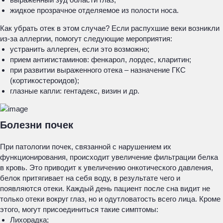
жидкое прозрачное отделяемое из полости носа.
Как убрать отек в этом случае? Если распухшие веки возникли
из-за аллергии, помогут следующие мероприятия:
устранить аллерген, если это возможно;
прием антигистаминов: фенкарол, лордес, кларитин;
при развитии выраженного отека – назначение ГКС
(кортикостероидов);
глазные капли: гентадекс, визин и др.
Болезни почек
При патологии почек, связанной с нарушением их
функционирования, происходит увеличение фильтрации белка
в кровь. Это приводит к увеличению онкотического давления,
белок притягивает на себя воду, в результате чего и
появляются отеки. Каждый день пациент после сна видит не
только отеки вокруг глаз, но и одутловатость всего лица. Кроме
этого, могут присоединиться такие симптомы:
Лихорадка;