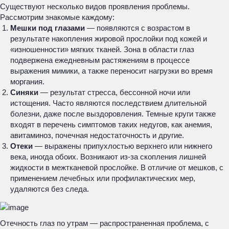
Существуют несколько видов проявления проблемы.
Рассмотрим знакомые каждому:
Мешки под глазами
— появляются с возрастом в
результате накопления жировой прослойки под кожей и
«изношенности» мягких тканей. Зона в области глаз
подвержена ежедневным растяжениям в процессе
выражения мимики, а также переносит нагрузки во время
моргания.
Синяки
— результат стресса, бессонной ночи или
истощения. Часто являются последствием длительной
болезни, даже после выздоровления. Темные круги также
входят в перечень симптомов таких недугов, как анемия,
авитаминоз, почечная недостаточность и другие.
Отеки
— выражены припухлостью верхнего или нижнего
века, иногда обоих. Возникают из-за скопления лишней
жидкости в межтканевой прослойке. В отличие от мешков, с
применением лечебных или профилактических мер,
удаляются без следа.
Отечность глаз по утрам — распространенная проблема, с