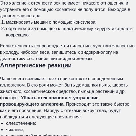
Это явление к отечности век не имеет никакого отношения, и
устранить его с помощью косметики не получится. Выходов в
данном случае два:
маскировать мешки с помощью консилера;
обратиться за помощью к пластическому хирургу и сделать
коррекцию.
Если отечность сопровождается вялостью, чувствительностью
к холоду, набором веса, запишитесь к эндокринологу на
диагностику состояния щитовидной железы.
Аллергические реакции
Чаще всего возникает резко при контакте с определенным
аллергеном. В его роли может быть домашняя пыль, шерсть
животного, косметическое средство, пыльца растений и др.
факторы.
Убрать отек позволяет устранение
провоцирующего аллергена.
Происходит это также быстро,
как и его появление. Наряду с отеками вокруг глаз, будут
наблюдаться следующие проявления:
слезотечение;
чихание;
выраженный зуд области глаз;