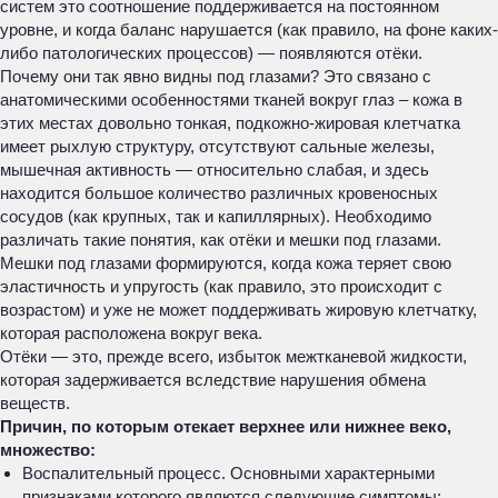
систем это соотношение поддерживается на постоянном
уровне, и когда баланс нарушается (как правило, на фоне каких-
либо патологических процессов) — появляются отёки.
Почему они так явно видны под глазами? Это связано с
анатомическими особенностями тканей вокруг глаз – кожа в
этих местах довольно тонкая, подкожно-жировая клетчатка
имеет рыхлую структуру, отсутствуют сальные железы,
мышечная активность — относительно слабая, и здесь
находится большое количество различных кровеносных
сосудов (как крупных, так и капиллярных). Необходимо
различать такие понятия, как отёки и мешки под глазами.
Мешки под глазами формируются, когда кожа теряет свою
эластичность и упругость (как правило, это происходит с
возрастом) и уже не может поддерживать жировую клетчатку,
которая расположена вокруг века.
Отёки — это, прежде всего, избыток межтканевой жидкости,
которая задерживается вследствие нарушения обмена
веществ.
Причин, по которым отекает верхнее или нижнее веко,
множество:
Воспалительный процесс. Основными характерными
признаками которого являются следующие симптомы: