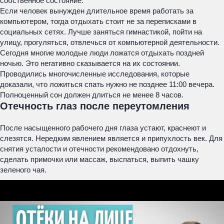
собственное состояние.
Если человек вынужден длительное время работать за
компьютером, тогда отдыхать стоит не за переписками в
социальных сетях. Лучше заняться гимнастикой, пойти на
улицу, прогуляться, отвлечься от компьютерной деятельности.
Сегодня многие молодые люди ложатся отдыхать поздней
ночью. Это негативно сказывается на их состоянии.
Проводились многочисленные исследования, которые
доказали, что ложиться спать нужно не позднее 11:00 вечера.
Полноценный сон должен длиться не менее 8 часов.
Отечность глаз после переутомления
После насыщенного рабочего дня глаза устают, краснеют и
слезятся. Нередким явлением является и припухлость век. Для
снятия усталости и отечности рекомендовано отдохнуть,
сделать примочки или массаж, выспаться, выпить чашку
зеленого чая.