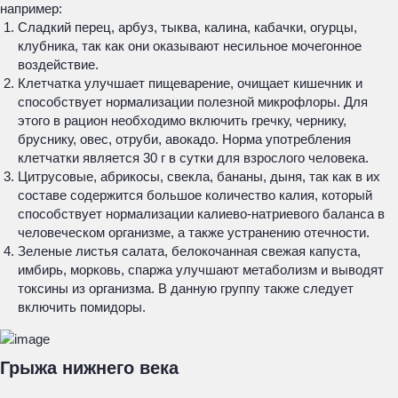
например:
Сладкий перец, арбуз, тыква, калина, кабачки, огурцы,
клубника, так как они оказывают несильное мочегонное
воздействие.
Клетчатка улучшает пищеварение, очищает кишечник и
способствует нормализации полезной микрофлоры. Для
этого в рацион необходимо включить гречку, чернику,
бруснику, овес, отруби, авокадо. Норма употребления
клетчатки является 30 г в сутки для взрослого человека.
Цитрусовые, абрикосы, свекла, бананы, дыня, так как в их
составе содержится большое количество калия, который
способствует нормализации калиево-натриевого баланса в
человеческом организме, а также устранению отечности.
Зеленые листья салата, белокочанная свежая капуста,
имбирь, морковь, спаржа улучшают метаболизм и выводят
токсины из организма. В данную группу также следует
включить помидоры.
Грыжа нижнего века