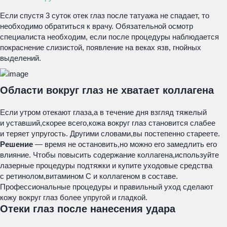
Если спустя 3 суток отек глаз после татуажа не спадает, то
необходимо обратиться к врачу. Обязательной осмотр
специалиста необходим, если после процедуры наблюдается
покраснение слизистой, появление на веках язв, гнойных
выделений.
Области вокруг глаз не хватает коллагена
Если утром отекают глаза,а в течение дня взгляд тяжелый
и уставший,скорее всего,кожа вокруг глаз становится слабее
и теряет упругость. Другими словами,вы постепенно стареете.
Решение
— время не остановить,но можно его замедлить его
влияние. Чтобы повысить содержание коллагена,используйте
лазерные процедуры подтяжки и купите уходовые средства
с ретинолом,витамином C и коллагеном в составе.
Профессиональные процедуры и правильный уход сделают
кожу вокруг глаз более упругой и гладкой.
Отеки глаз после нанесения удара