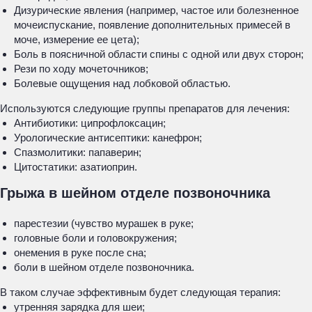
Дизурические явления (например, частое или болезненное
мочеиспускание, появление дополнительных примесей в
моче, измерение ее цета);
Боль в поясничной области спины с одной или двух сторон;
Рези по ходу мочеточников;
Болевые ощущения над лобковой областью.
Используются следующие группы препаратов для лечения:
Антибиотики: ципрофлоксацин;
Урологические антисептики: канефрон;
Спазмолитики: папаверин;
Цитостатики: азатиоприн.
Грыжа в шейном отделе позвоночника
парестезии (чувство мурашек в руке;
головные боли и головокружения;
онемения в руке после сна;
боли в шейном отделе позвоночника.
В таком случае эффективным будет следующая терапия:
утренняя зарядка для шеи;