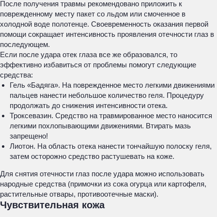
После получения травмы рекомендовано приложить к
поврежденному месту пакет со льдом или смоченное в
холодной воде полотенце. Своевременность оказания первой
помощи сокращает интенсивность проявления отечности глаз в
последующем.
Если после удара отек глаза все же образовался, то
эффективно избавиться от проблемы помогут следующие
средства:
Гель «Бадяга». На поврежденное место легкими движениями
пальцев нанести небольшое количество геля. Процедуру
продолжать до снижения интенсивности отека.
Троксевазин. Средство на травмированное место наносится
легкими похлопывающими движениями. Втирать мазь
запрещено!
Лиотон. На область отека нанести тончайшую полоску геля,
затем осторожно средство растушевать на коже.
Для снятия отечности глаз после удара можно использовать
народные средства (примочки из сока огурца или картофеля,
растительные отвары, противоотечные маски).
Чувствительная кожа