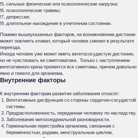
сильные физические или психологические нагрузки;
психологические травмы;
депрессии;
длительное нахождение в угнетенном состоянии.
Помимо вышеуказанных факторов, на возникновении дистонии
может повлиять климат, который человек сменил в результате
переезда.
Иногда человек уже может иметь вегетососудистую дистонию,
но не чувствовать ее симптоматики. Только с наступлением
вегетативного криза проявятся все симптомы, причем довольно
явно и тяжело для организма.
Внутренние факторы
К внутренним факторам развития заболевания относят:
Вегетативные дисфункции со стороны сердечно-сосудистой
системы.
Предрасположенность, переданная человеку по наследству.
Заболевания митохондриальной разновидности.
Гормональная перестройка организма, связанная с
беременностью, родами, менструальным циклом,