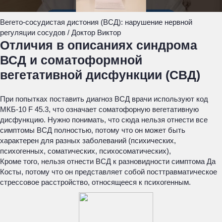
Вегето-сосудистая дистония (ВСД): нарушение нервной
регуляции сосудов / Доктор Виктор
Отличия в описаниях синдрома
ВСД и соматоформной
вегетативной дисфункции (СВД)
При попытках поставить диагноз ВСД врачи используют код
МКБ-10 F 45.3, что означает соматофорную вегетативную
дисфункцию. Нужно понимать, что сюда нельзя отнести все
симптомы ВСД полностью, потому что он может быть
характерен для разных заболеваний (психических,
психогенных, соматических, психосоматических),
Кроме того, нельзя отнести ВСД к разновидности симптома Да
Косты, потому что он представляет собой посттравматическое
стрессовое расстройство, относящееся к психогенным.