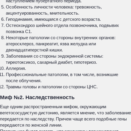
наступлением пубертатного периода.
Особенность личности человека: тревожность,
акцентуированность, мнительность.
Гиподинамия, имеющаяся с детского возраста.
Остеохондроз шейного отдела позвоночника, подвывих
позвонка С1.
Некоторые патологии со стороны внутренних органов:
атеросклероз, панкреатит, язва желудка или
двенадцатиперстной кишки.
Заболевания со стороны эндокринной системы:
тиреотоксикоз, сахарный диабет, гипотериоз.
Аллергия.
Профессиональные патологии, в том числе, возникшие
после облучения.
Травмы головы и патологии со стороны ЦНС.
Миф №2. Наследственность
Еще одним распространенным мифом, окружающим
вегетососудистую дистонию, является мнение, что заболевание
передается по наследству. Причем чаще всего подобные гены
передаются по женской линии.