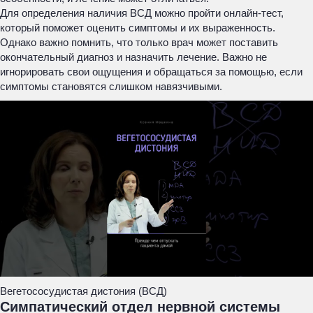
Для определения наличия ВСД можно пройти онлайн-тест,
который поможет оценить симптомы и их выраженность.
Однако важно помнить, что только врач может поставить
окончательный диагноз и назначить лечение. Важно не
игнорировать свои ощущения и обращаться за помощью, если
симптомы становятся слишком навязчивыми.
Вегетососудистая дистония (ВСД)
Симпатический отдел нервной системы