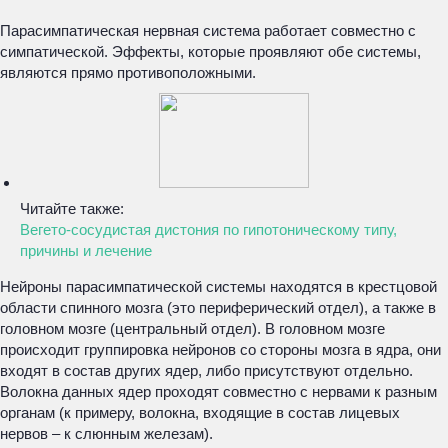
Парасимпатическая нервная система работает совместно с
симпатической. Эффекты, которые проявляют обе системы,
являются прямо противоположными.
Читайте также:
Вегето-сосудистая дистония по гипотоническому типу,
причины и лечение
Нейроны парасимпатической системы находятся в крестцовой
области спинного мозга (это периферический отдел), а также в
головном мозге (центральный отдел). В головном мозге
происходит группировка нейронов со стороны мозга в ядра, они
входят в состав других ядер, либо присутствуют отдельно.
Волокна данных ядер проходят совместно с нервами к разным
органам (к примеру, волокна, входящие в состав лицевых
нервов – к слюнным железам).