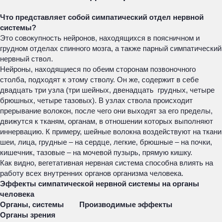
Что представляет собой симпатический отдел нервной
системы?
Это совокупность нейронов, находящихся в поясничном и
грудном отделах спинного мозга, а также парный симпатический
нервный ствол.
Нейроны, находящиеся по обеим сторонам позвоночного
столба, подходят к этому стволу. Он же, содержит в себе
двадцать три узла (три шейных, двенадцать грудных, четыре
брюшных, четыре тазовых). В узлах ствола происходит
прерывание волокон, после чего они выходят за его пределы,
движутся к тканям, органам, в отношении которых выполняют
иннервацию. К примеру, шейные волокна воздействуют на ткани
шеи, лица, грудные – на сердце, легкие, брюшные – на почки,
кишечник, тазовые – на мочевой пузырь, прямую кишку.
Как видно, вегетативная нервная система способна влиять на
работу всех внутренних органов организма человека.
Эффекты симпатической нервной системы на органы
человека
Органы, системы
Производимые эффекты
Органы зрения