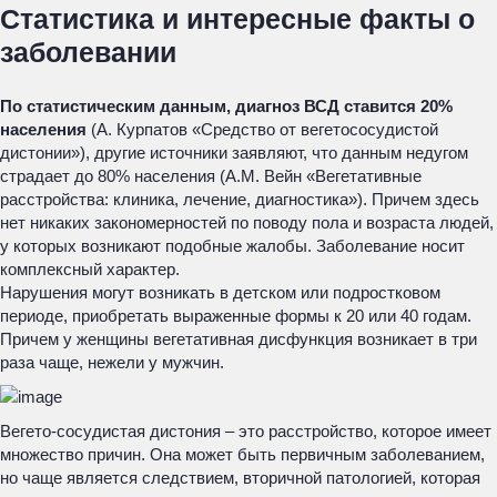
Статистика и интересные факты о
заболевании
По статистическим данным, диагноз ВСД ставится 20%
населения
(А. Курпатов «Средство от вегетососудистой
дистонии»), другие источники заявляют, что данным недугом
страдает до 80% населения (А.М. Вейн «Вегетативные
расстройства: клиника, лечение, диагностика»). Причем здесь
нет никаких закономерностей по поводу пола и возраста людей,
у которых возникают подобные жалобы. Заболевание носит
комплексный характер.
Нарушения могут возникать в детском или подростковом
периоде, приобретать выраженные формы к 20 или 40 годам.
Причем у женщины вегетативная дисфункция возникает в три
раза чаще, нежели у мужчин.
Вегето-сосудистая дистония – это расстройство, которое имеет
множество причин. Она может быть первичным заболеванием,
но чаще является следствием, вторичной патологией, которая