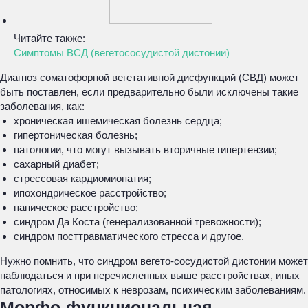
Читайте также:
Симптомы ВСД (вегетососудистой дистонии)
Диагноз соматофорной вегетативной дисфункций (СВД) может
быть поставлен, если предварительно были исключены такие
заболевания, как:
хроническая ишемическая болезнь сердца;
гипертоническая болезнь;
патологии, что могут вызывать вторичные гипертензии;
сахарный диабет;
стрессовая кардиомиопатия;
ипохондрическое расстройство;
паническое расстройство;
синдром Да Коста (генерализованной тревожности);
синдром посттравматического стресса и другое.
Нужно помнить, что синдром вегето-сосудистой дистонии может
наблюдаться и при перечисленных выше расстройствах, иных
патологиях, относимых к неврозам, психическим заболеваниям.
Морфо-функциональная