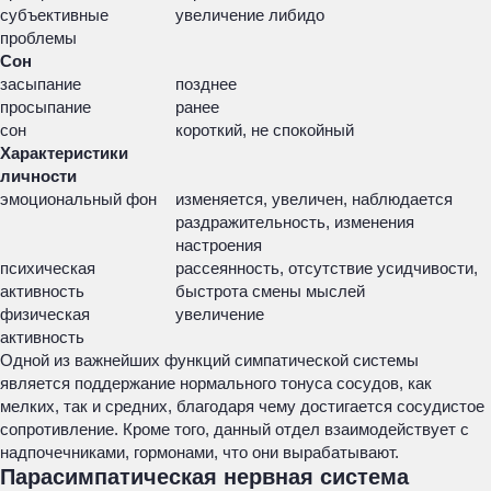
субъективные
увеличение либидо
проблемы
Сон
засыпание
позднее
просыпание
ранее
сон
короткий, не спокойный
Характеристики
личности
эмоциональный фон
изменяется, увеличен, наблюдается
раздражительность, изменения
настроения
психическая
рассеянность, отсутствие усидчивости,
активность
быстрота смены мыслей
физическая
увеличение
активность
Одной из важнейших функций симпатической системы
является поддержание нормального тонуса сосудов, как
мелких, так и средних, благодаря чему достигается сосудистое
сопротивление. Кроме того, данный отдел взаимодействует с
надпочечниками, гормонами, что они вырабатывают.
Парасимпатическая нервная система