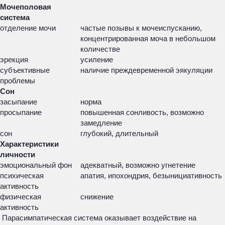
Мочеполовая
система
отделение мочи
частые позывы к мочеиспусканию,
концентрированная моча в небольшом
количестве
эрекция
усиление
субъективные
наличие преждевременной эякуляции
проблемы
Сон
засыпание
норма
просыпание
повышенная сонливость, возможно
замедление
сон
глубокий, длительный
Характеристики
личности
эмоциональный фон
адекватный, возможно угнетение
психическая
апатия, ипохондрия, безынициативность
активность
физическая
снижение
активность
Парасимпатическая система оказывает воздействие на