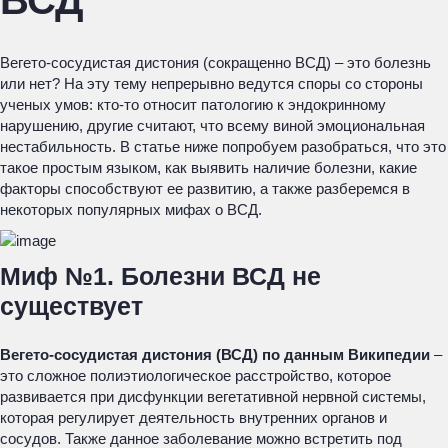
ВСД
Вегето-сосудистая дистония (сокращенно ВСД) – это болезнь
или нет? На эту тему непрерывно ведутся споры со стороны
ученых умов: кто-то относит патологию к эндокринному
нарушению, другие считают, что всему виной эмоциональная
нестабильность. В статье ниже попробуем разобраться, что это
такое простым языком, как выявить наличие болезни, какие
факторы способствуют ее развитию, а также разберемся в
некоторых популярных мифах о ВСД.
Миф №1. Болезни ВСД не
существует
Вегето-сосудистая дистония (ВСД) по данным Википедии
–
это сложное полиэтиологическое расстройство, которое
развивается при дисфункции вегетативной нервной системы,
которая регулирует деятельность внутренних органов и
сосудов. Также данное заболевание можно встретить под