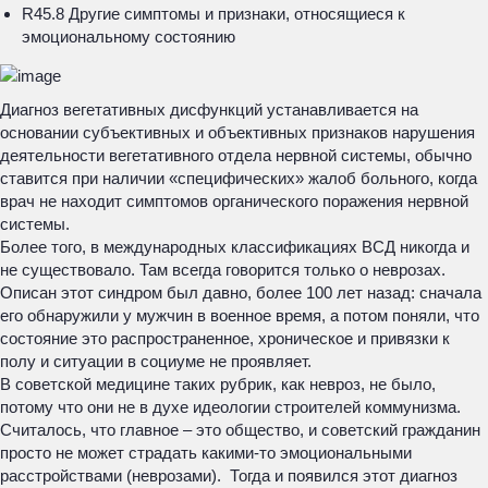
R45.8 Другие симптомы и признаки, относящиеся к
эмоциональному состоянию
Диагноз вегетативных дисфункций устанавливается на
основании субъективных и объективных признаков нарушения
деятельности вегетативного отдела нервной системы, обычно
ставится при наличии «специфических» жалоб больного, когда
врач не находит симптомов органического поражения нервной
системы.
Более того, в международных классификациях ВСД никогда и
не существовало. Там всегда говорится только о неврозах.
Описан этот синдром был давно, более 100 лет назад: сначала
его обнаружили у мужчин в военное время, а потом поняли, что
состояние это распространенное, хроническое и привязки к
полу и ситуации в социуме не проявляет.
В советской медицине таких рубрик, как невроз, не было,
потому что они не в духе идеологии строителей коммунизма.
Считалось, что главное – это общество, и советский гражданин
просто не может страдать какими-то эмоциональными
расстройствами (неврозами). Тогда и появился этот диагноз