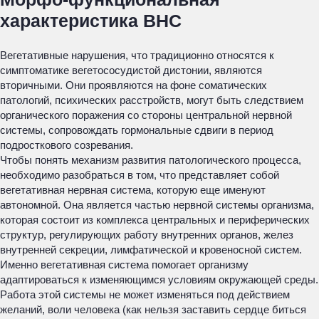
характеристика ВНС
Вегетативные нарушения, что традиционно относятся к
симптоматике вегетососудистой дистонии, являются
вторичными. Они проявляются на фоне соматических
патологий, психических расстройств, могут быть следствием
органического поражения со стороны центральной нервной
системы, сопровождать гормональные сдвиги в период
подросткового созревания.
Чтобы понять механизм развития патологического процесса,
необходимо разобраться в том, что представляет собой
вегетативная нервная система, которую еще именуют
автономной. Она является частью нервной системы организма,
которая состоит из комплекса центральных и периферических
структур, регулирующих работу внутренних органов, желез
внутренней секреции, лимфатической и кровеносной систем.
Именно вегетативная система помогает организму
адаптироваться к изменяющимся условиям окружающей среды.
Работа этой системы не может изменяться под действием
желаний, воли человека (как нельзя заставить сердце биться