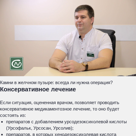
Камни в желчном пузыре: всегда ли нужна операция?
Консервативное лечение
Если ситуация, оцененная врачом, позволяет проводить
консервативное медикаментозное лечение, то оно будет
состоять из:
препаратов с добавлением урсодезоксихолевой кислоты
(Урсофальк, Урсосан, Урсолив);
препаратов, в которых хенодезоксихолевая кислота