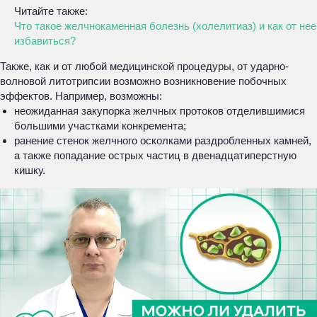
Читайте также:
Что такое желчнокаменная болезнь (холелитиаз) и как от нее
избавиться?
Также, как и от любой медицинской процедуры, от ударно-
волновой литотрипсии возможно возникновение побочных
эффектов. Например, возможны:
неожиданная закупорка желчных протоков отделившимися
большими участками конкремента;
ранение стенок желчного осколками раздробленных камней,
а также попадание острых частиц в двенадцатиперстную
кишку.