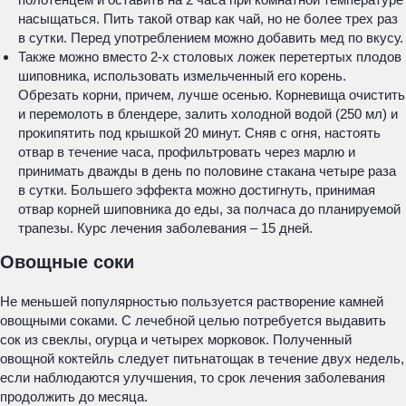
насыщаться. Пить такой отвар как чай, но не более трех раз
в сутки. Перед употреблением можно добавить мед по вкусу.
Также можно вместо 2-х столовых ложек перетертых плодов
шиповника, использовать измельченный его корень.
Обрезать корни, причем, лучше осенью. Корневища очистить
и перемолоть в блендере, залить холодной водой (250 мл) и
прокипятить под крышкой 20 минут. Сняв с огня, настоять
отвар в течение часа, профильтровать через марлю и
принимать дважды в день по половине стакана четыре раза
в сутки. Большего эффекта можно достигнуть, принимая
отвар корней шиповника до еды, за полчаса до планируемой
трапезы. Курс лечения заболевания – 15 дней.
Овощные соки
Не меньшей популярностью пользуется растворение камней
овощными соками. С лечебной целью потребуется выдавить
сок из свеклы, огурца и четырех морковок. Полученный
овощной коктейль следует питьнатощак в течение двух недель,
если наблюдаются улучшения, то срок лечения заболевания
продолжить до месяца.