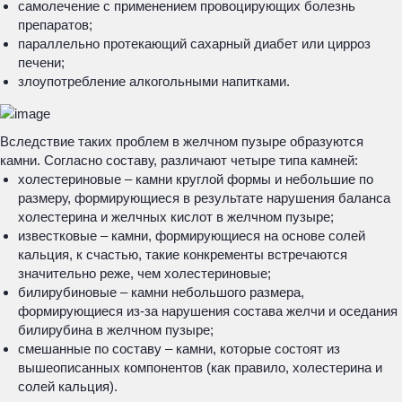
самолечение с применением провоцирующих болезнь
препаратов;
параллельно протекающий сахарный диабет или цирроз
печени;
злоупотребление алкогольными напитками.
Вследствие таких проблем в желчном пузыре образуются
камни. Согласно составу, различают четыре типа камней:
холестериновые – камни круглой формы и небольшие по
размеру, формирующиеся в результате нарушения баланса
холестерина и желчных кислот в желчном пузыре;
известковые – камни, формирующиеся на основе солей
кальция, к счастью, такие конкременты встречаются
значительно реже, чем холестериновые;
билирубиновые – камни небольшого размера,
формирующиеся из-за нарушения состава желчи и оседания
билирубина в желчном пузыре;
смешанные по составу – камни, которые состоят из
вышеописанных компонентов (как правило, холестерина и
солей кальция).