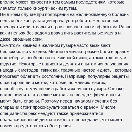
вполне может привести к тем самым последствиям, которые
лечатся только хирургическим путем.
Ни в коем случае при подозрении на желчнокаменную болезнь
нельзя без консультации врача употреблять желчегонные
препараты или отвары из трав с желчегонным эффектом. Равно
как и нельзя без ведома врача пить растительные масла и,
даже, овощные соки.
Симптомы камней в желчном пузыре часто вызывают
беспокойство у людей. Многие отмечают резкие боли в правом
подреберье, особенно после жирной пищи, а также тошноту и
вздутие. Некоторые пациенты делятся опытом использования
народных методов, таких как травяные настои и диеты, которые
помогают облегчить состояние. Например, популярны рецепты
с расторопшей и мятой, которые, по мнению многих,
способствуют улучшению работы желчного пузыря. Однако
важно помнить, что такие методы не всегда эффективны и
могут быть опасны. Поэтому перед началом лечения без
операции стоит проконсультироваться с врачом. Многие
специалисты рекомендуют также придерживаться
сбалансированной диеты и избегать переедания, что может
помочь предотвратить обострения.