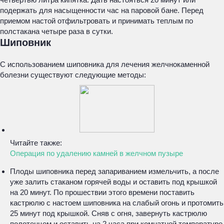
подержать для насыщенности час на паровой бане. Перед
приемом настой отфильтровать и принимать теплым по
полстакана четыре раза в сутки.
Шиповник
С использованием шиповника для лечения желчнокаменной
болезни существуют следующие методы:
Читайте также:
Операция по удалению камней в желчном пузыре
Плоды шиповника перед запариванием измельчить, а после
уже залить стаканом горячей воды и оставить под крышкой
на 20 минут. По прошествии этого времени поставить
кастрюлю с настоем шиповника на слабый огонь и протомить
25 минут под крышкой. Сняв с огня, завернуть кастрюлю
полотенцем и оставить на 2 часа при комнатной температуре