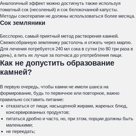
Аналогичный эффект можно достигнуть также используя
томатный сок (несоленый) и сок белокочанной капусты.
Методы сокотерапии не должны использоваться более месяца.
Сок земляники
Бесспорно, самый приятный метод растворения камней.
Свежесобранную землянику растолочь и отжать через марлю.
Для лечения потребуется 240 мл сока в сутки (по 80 три раза в
день), а пить их лучше за полчаса до употребления пищи.
Как не допустить образование
камней?
В первую очередь, чтобы камни не имели шанса на
формирование, будь то первичное или повторное, важно
правильно составить питание:
отказаться от пищи, насыщенной жирами, жареных блюд,
консервированных продуктов;
питаться дробно и часто, но, при этом, порции должны быть
маленькими;
не переедать;