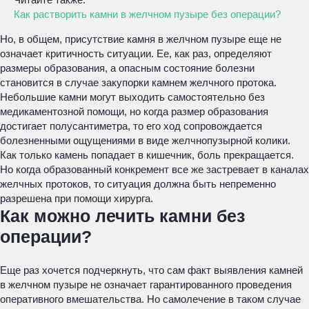
Как растворить камни в желчном пузыре без операции?
Но, в общем, присутствие камня в желчном пузыре еще не
означает критичность ситуации. Ее, как раз, определяют
размеры образования, а опасным состояние болезни
становится в случае закупорки камнем желчного протока.
Небольшие камни могут выходить самостоятельно без
медикаментозной помощи, но когда размер образования
достигает полусантиметра, то его ход сопровождается
болезненными ощущениями в виде желчнопузырной колики.
Как только камень попадает в кишечник, боль прекращается.
Но когда образованный конкремент все же застревает в каналах
желчных протоков, то ситуация должна быть непременно
разрешена при помощи хирурга.
Как можно лечить камни без
операции?
Еще раз хочется подчеркнуть, что сам факт выявления камней
в желчном пузыре не означает гарантированного проведения
оперативного вмешательства. Но самолечение в таком случае