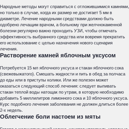
Народные методы могут справиться с отложившимися камнями,
но только в случае, когда их размер не достигает 5 мм в
диаметре. Лечение народными средствами должно быть
одобрено лечащим врачом, а больному при желчнокаменной
болезни регулярно важно проходить УЗИ, чтобы отмечать
эффективность выбранного средства или вовремя прекратить
его использование с целью назначения нового сценария
лечения.
Растворение камней яблочным уксусом
Потребуется 15 мл яблочного уксуса и стакан яблочного сока
(свежевыжатого). Смешать жидкости и пить в обед за полчаса
до еды или в приступы колики. Или же полезен может
оказаться следующий способ лечения: следует выпивать
стакан теплой воды натощак по утрам, в которую необходимо
добавить 5 миллилитров лимонного сока и 10 яблочного уксуса.
Курс подобного лечения заболевания не должен длиться более
2-х недель.
Облегчение боли настоем из мяты