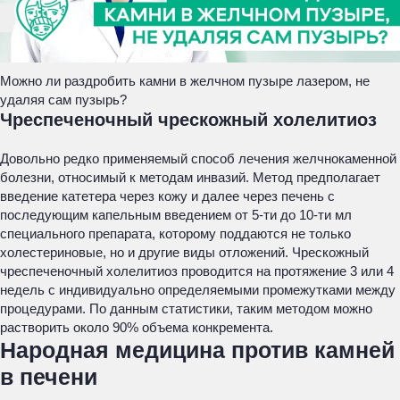
Можно ли раздробить камни в желчном пузыре лазером, не
удаляя сам пузырь?
Чреспеченочный чрескожный холелитиоз
Довольно редко применяемый способ лечения желчнокаменной
болезни, относимый к методам инвазий. Метод предполагает
введение катетера через кожу и далее через печень с
последующим капельным введением от 5-ти до 10-ти мл
специального препарата, которому поддаются не только
холестериновые, но и другие виды отложений. Чрескожный
чреспеченочный холелитиоз проводится на протяжение 3 или 4
недель с индивидуально определяемыми промежутками между
процедурами. По данным статистики, таким методом можно
растворить около 90% объема конкремента.
Народная медицина против камней
в печени