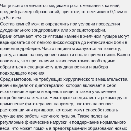
Чаще всего отмечается медиками рост смешанных камней,
средний размер образований, при этом, от песчинки в 0,1 мм и
до 5-ти см.
Состав камней можно определить при условии проведения
дуоденального зондирования или холецистографии.
Врачи отмечают, что симптомы камней в желчном пузыре могут
варьироваться от легкого дискомфорта до интенсивной боли в
правом подреберье. Часто пациенты жалуются на тошноту,
рвоту, а также на ощущение тяжести после приема пищи. Важно
понимать, что при наличии таких симптомов необходимо
обратиться к специалисту для диагностики и выбора
подходящего лечения.
Среди методов, не требующих хирургического вмешательства,
врачи выделяют диетотерапию, которая включает в себя
исключение жирной и жареной пищи, а также увеличение
потребления клетчатки. Некоторые специалисты рекомендуют
применение фитотерапии, например, настоев на основе
расторопши или артишока, которые могут способствовать
улучшению работы желчного пузыря. Также полезны
регулярные физические нагрузки и поддержание нормального
веса, что может помочь в предотвращении образования новых