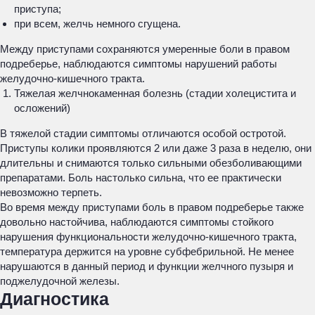
приступа;
при всем, желчь немного сгущена.
Между приступами сохраняются умеренные боли в правом
подреберье, наблюдаются симптомы нарушений работы
желудочно-кишечного тракта.
Тяжелая желчнокаменная болезнь (стадии холецистита и
осложений)
В тяжелой стадии симптомы отличаются особой остротой.
Приступы колики проявляются 2 или даже 3 раза в неделю, они
длительны и снимаются только сильными обезболивающими
препаратами. Боль настолько сильна, что ее практически
невозможно терпеть.
Во время между приступами боль в правом подреберье также
довольно настойчива, наблюдаются симптомы стойкого
нарушения функциональности желудочно-кишечного тракта,
температура держится на уровне субфебрильной. Не менее
нарушаются в данный период и функции желчного пузыря и
поджелудочной железы.
Диагностика