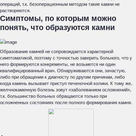
операций, т.к. безоперационным методом такие камни не
растворяются.
Симптомы, по которым можно
понять, что образуются камни
Образование камней не сопровождается характерной
симптоматикой, поэтому с точностью заверить больного, что у
него формируются конкременты, не возьмется ни один
квалифицированный врач. Обнаруживаются они, зачастую,
либо при обращении к диагносту по другим причинам, либо
когда камень вызывает приступ печеночной колики. К тому же,
желчнокаменную болезнь зовут «заболеванием осложнений»,
т.к. большинство больных обращаются только при
осложненных состояниях после полного формирования камня.