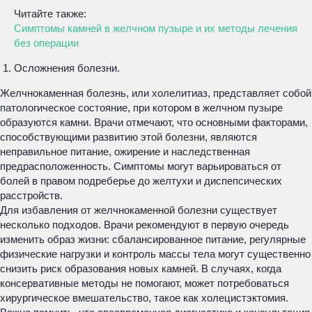
Читайте также:
Симптомы камней в желчном пузыре и их методы лечения
без операции
Осложнения болезни.
Желчнокаменная болезнь, или холелитиаз, представляет собой
патологическое состояние, при котором в желчном пузыре
образуются камни. Врачи отмечают, что основными факторами,
способствующими развитию этой болезни, являются
неправильное питание, ожирение и наследственная
предрасположенность. Симптомы могут варьироваться от
болей в правом подреберье до желтухи и диспепсических
расстройств.
Для избавления от желчнокаменной болезни существует
несколько подходов. Врачи рекомендуют в первую очередь
изменить образ жизни: сбалансированное питание, регулярные
физические нагрузки и контроль массы тела могут существенно
снизить риск образования новых камней. В случаях, когда
консервативные методы не помогают, может потребоваться
хирургическое вмешательство, такое как холецистэктомия.