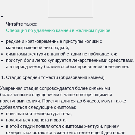
Читайте также:
Операция по удалению камней в желчном пузыре
редкие и кратковременные приступы колики с
маловыраженной лихорадкой;
симптомы желтухи в данной стадии не наблюдается;
приступ боли легко купируется лекарственными средствами,
а в период между болями особых проявлений болезни нет.
Стадия средней тяжести (образования камней)
Умеренная стадия сопровождается более сильными
болезненными ощущениями с чаще повторяющимися
приступами колики. Приступ длится до 6 часов, могут также
добавляться следующие симптомы:
повышаться температура тела;
появляться тошнота и рвота;
в этой стадии появляются симптомы желтухи, причем
склеры глаз остаются в желтом оттенке еще 3 дня после