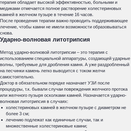
терапия обладает высокой эффективностью, больными и
медиками отмечается полное растворение холестериновых
камней в желчном пузыре в течение 16 часов.
После проведения терапии важно проводить поддерживающее
лечение, чтобы камни не имели возможности образовываться
снова.
Ударно-волновая литотрипсия
Метод ударно-волновой литотрипсии – это терапия с
использованием специальной аппаратуры, создающей ударные
волны, требуемые для дробления камня. А уже раздробленный
на песчинки камень легко выводится с током желчи
самостоятельно.
Доктор в обязательном порядке назначает УЗИ после
процедуры, т.к. бывали случаи повреждения желчного протока
или желчного пузыря осколками камней. Назначается ударно-
волновая литотрипсия в случаях:
холестериновых камней в желчном пузыре с диаметром не
более 3 см;
лечению подлежат как единичные случаи, так и
множественные холестериновые камни;