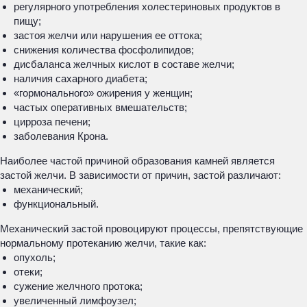
регулярного употребления холестериновых продуктов в
пищу;
застоя желчи или нарушения ее оттока;
снижения количества фосфолипидов;
дисбаланса желчных кислот в составе желчи;
наличия сахарного диабета;
«гормонального» ожирения у женщин;
частых оперативных вмешательств;
цирроза печени;
заболевания Крона.
Наиболее частой причиной образования камней является
застой желчи. В зависимости от причин, застой различают:
механический;
функциональный.
Механический застой провоцируют процессы, препятствующие
нормальному протеканию желчи, такие как:
опухоль;
отеки;
сужение желчного протока;
увеличенный лимфоузел;