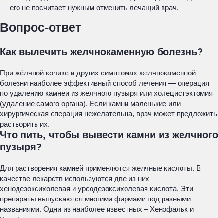
его не посчитает нужным отменить лечащий врач.
Вопрос-ответ
Как вылечить желчнокаменную болезнь?
При жёлчной колике и других симптомах желчнокаменной
болезни наиболее эффективный способ лечения — операция
по удалению камней из жёлчного пузыря или холецистэктомия
(удаление самого органа). Если камни маленькие или
хирургическая операция нежелательна, врач может предложить
растворить их.
Что пить, чтобы вывести камни из желчного
пузыря?
Для растворения камней применяются желчные кислоты. В
качестве лекарств используются две из них –
хенодезоксихолевая и урсодезоксихолевая кислота. Эти
препараты выпускаются многими фирмами под разными
названиями. Одни из наиболее известных – Хенофальк и