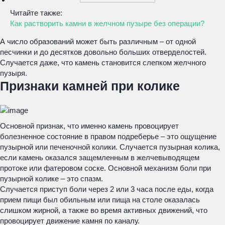
Читайте также:
Как растворить камни в желчном пузыре без операции?
А число образований может быть различным – от одной
песчинки и до десятков довольно больших отверделостей.
Случается даже, что камень становится слепком желчного
пузыря.
Признаки камней при колике
Основной признак, что именно камень провоцирует
болезненное состояние в правом подреберье – это ощущение
пузырной или печеночной колики. Случается пузырная колика,
если камень оказался защемленным в желчевыводящем
протоке или фатеровом соске. Основной механизм боли при
пузырной колике – это спазм.
Случается приступ боли через 2 или 3 часа после еды, когда
прием пищи был обильным или пища на столе оказалась
слишком жирной, а также во время активных движений, что
провоцирует движение камня по каналу.