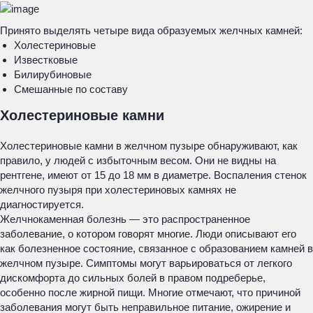
Принято выделять четыре вида образуемых желчных камней:
Холестериновые
Известковые
Билирубиновые
Смешанные по составу
Холестериновые камни
Холестериновые камни в желчном пузыре обнаруживают, как
правило, у людей с избыточным весом. Они не видны на
рентгене, имеют от 15 до 18 мм в диаметре. Воспаления стенок
желчного пузыря при холестериновых камнях не
диагностируется.
Желчнокаменная болезнь — это распространенное
заболевание, о котором говорят многие. Люди описывают его
как болезненное состояние, связанное с образованием камней в
желчном пузыре. Симптомы могут варьироваться от легкого
дискомфорта до сильных болей в правом подреберье,
особенно после жирной пищи. Многие отмечают, что причиной
заболевания могут быть неправильное питание, ожирение и