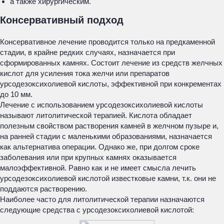
а также хирургическим.
Консервативный подход
Консервативное лечение проводится только на предкаменной
стадии, в крайне редких случаях, назначается при
сформированных камнях. Состоит лечение из средств желчных
кислот для усиления тока желчи или препаратов
урсодезоксихолиевой кислоты, эффективной при конкрементах
до 10 мм.
Лечение с использованием урсодезоксихолиевой кислоты
называют литолитической терапией. Кислота обладает
полезным свойством растворения камней в желчном пузыре и,
на ранней стадии с маленькими образованиями, назначается
как альтернатива операции. Однако же, при долгом сроке
заболевания или при крупных камнях оказывается
малоэффективной. Равно как и не имеет смысла лечить
урсодезоксихолиевой кислотой известковые камни, т.к. они не
поддаются растворению.
Наиболее часто для литолитической терапии назначаются
следующие средства с урсодезоксихолиевой кислотой: