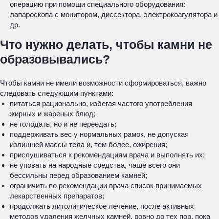
операцию при помощи специального оборудования:
лапароскопа с монитором, диссектора, электрокоагулятора и
др.
Что нужно делать, чтобы камни не
образовывались?
Чтобы камни не имели возможности сформироваться, важно
следовать следующим пунктами:
питаться рационально, избегая частого употребления
жирных и жареных блюд;
не голодать, но и не переедать;
поддерживать вес у нормальных рамок, не допуская
излишней массы тела и, тем более, ожирения;
прислушиваться к рекомендациям врача и выполнять их;
не уповать на народные средства, чаще всего они
бессильны перед образованием камней;
ограничить по рекомендации врача список принимаемых
лекарственных препаратов;
продолжать литолитическое лечение, после активных
методов удаления желчных камней, ровно до тех пор, пока