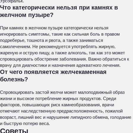
Урсофальк.
Что категорически нельзя при камнях в
желчном пузыре?
При камнях в желчном пузыре категорически нельзя
игнорировать симптомы, такие как сильная боль в правом
подреберье, тошнота и рвота, а также заниматься
самолечением. Не рекомендуется употреблять жирную,
жареную и острую пищу, а также алкоголь, так как это может
спровоцировать обострение заболевания. Важно обратиться к
врачу для диагностики и назначения адекватного лечения.
От чего появляется желчекаменная
болезнь?
Спровоцировать застой желчи может малоподвижный образ
жизни и высокое потребление жирных продуктов. Среди
факторов, повышающих риск камнеобразования, врачи
отмечают наследственную предрасположенность, пожилой
возраст, лишний вес и нарушение липидного обмена, голодание
и быструю потерю веса.
Советы