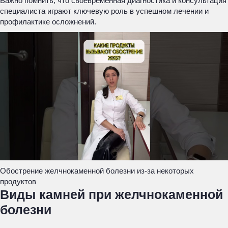
Важно помнить, что своевременная диагностика и консультация
специалиста играют ключевую роль в успешном лечении и
профилактике осложнений.
Обострение желчнокаменной болезни из-за некоторых
продуктов
Виды камней при желчнокаменной
болезни