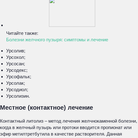
Читайте также:
Болезни желчного пузыря: симптомы и лечение
Урсолив;
Урсохол;
Урсосан;
Урсодекс;
Урсофальк;
Урсолак;
Урсодиол;
Урсолизин.
Местное (контактное) лечение
Контактный литолиз – метод лечения желчнокаменной болезни,
когда в желчный пузырь или протоки вводится пропионат или
эфир метилтретбутила в качестве растворителя. Данная