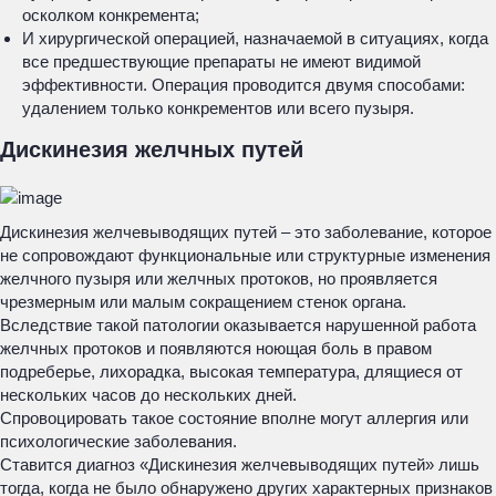
осколком конкремента;
И хирургической операцией, назначаемой в ситуациях, когда
все предшествующие препараты не имеют видимой
эффективности. Операция проводится двумя способами:
удалением только конкрементов или всего пузыря.
Дискинезия желчных путей
Дискинезия желчевыводящих путей – это заболевание, которое
не сопровождают функциональные или структурные изменения
желчного пузыря или желчных протоков, но проявляется
чрезмерным или малым сокращением стенок органа.
Вследствие такой патологии оказывается нарушенной работа
желчных протоков и появляются ноющая боль в правом
подреберье, лихорадка, высокая температура, длящиеся от
нескольких часов до нескольких дней.
Спровоцировать такое состояние вполне могут аллергия или
психологические заболевания.
Ставится диагноз «Дискинезия желчевыводящих путей» лишь
тогда, когда не было обнаружено других характерных признаков