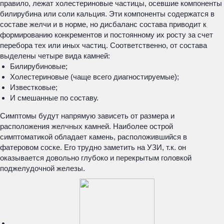
правило, лежат холестериновые частицы, осевшие компоненты
билирубина или соли кальция. Эти компоненты содержатся в
составе желчи и в норме, но дисбаланс состава приводит к
формированию конкрементов и постоянному их росту за счет
перебора тех или иных частиц. Соответственно, от состава
выделены четыре вида камней:
Билирубиновые;
Холестериновые (чаще всего диагностируемые);
Известковые;
И смешанные по составу.
Симптомы будут напрямую зависеть от размера и
расположения желчных камней. Наиболее острой
симптоматикой обладает камень, расположившийся в
фатеровом соске. Его трудно заметить на УЗИ, т.к. он
оказывается довольно глубоко и перекрытым головкой
поджелудочной железы.