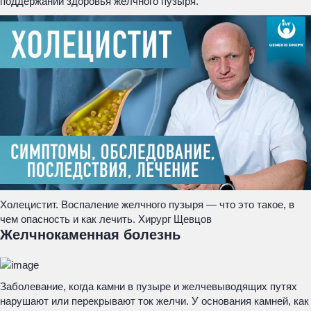
поддержании здоровья желчного пузыря.
Холецистит. Воспаление желчного пузыря — что это такое, в
чем опасность и как лечить. Хирург Щевцов
Желчнокаменная болезнь
Заболевание, когда камни в пузыре и желчевыводящих путях
нарушают или перекрывают ток желчи. У основания камней, как