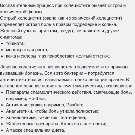
Воспалительный процесс при холецистите бывает острой и
хронической формы.
Острый холецистит (равно как и хронический холецистит)
определяет острая боль в правом подреберье и колика.
Желчный пузырь, при этом, раздут, появляются и другие
симптомы:
тошнота,
многократная рвота,
кожа и склеры глаз приобретают желтый оттенок.
Лечение холецистита назначается в зависимости от причины,
вызвавшей болезнь. Если это бактерии – потребуется
антибиотикотерапия, назначаемая только лечащим врачом. В
остальном лечение является симптоматическим, назначаются:
Препараты спазмолитического действия, смягчающие боль,
например, Но-Шпа;
Антихолинэргики, например, Риабал;
Анальгетики, чтобы боль утихла полностью;
Холинолитики, такие как Платифилин;
Желчегонные препараты, Аллохол в частности;
А также специальная диета.