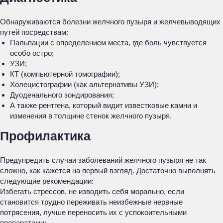
Обнаруживаются болезни желчного пузыря и желчевыводящих
путей посредствам:
Пальпации с определением места, где боль чувствуется
особо остро;
УЗИ;
КТ (компьютерной томографии);
Холецистографии (как альтернативы УЗИ);
Дуоденального зондирования;
А также рентгена, который видит известковые камни и
изменения в толщине стенок желчного пузыря.
Профилактика
Предупредить случаи заболеваний желчного пузыря не так
сложно, как кажется на первый взгляд. Достаточно выполнять
следующие рекомендации:
Избегать стрессов, не изводить себя морально, если
становится трудно переживать неизбежные нервные
потрясения, лучше переносить их с успокоительными
препаратами;