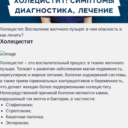
Холецистит. Воспаление желчного пузыря: в чем опасность и
как лечить?
Холецистит
Холецистит – это воспалительный процесс в тканях желчного
пузыря. Толкает к развитию заболевания малая подвижность,
нерегулярное и жирное питание, болезни эндокринной системы,
а также прием гормональных контрацептивов и беременность,
что делает женщин более подверженными холециститу.
Непосредственной причиной болезни являются камни,
нарушенный ток желчи и бактерии, в частности:
Стафилококк;
Стрептококк;
Кишечная палочка;
Энтерококк.