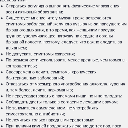
Стараться регулярно выполнять физические упражнения,
вести активный образ жизни;
Существует мнение, что у мужчин реже встречаются
симптомы заболеваний желчного пузыря из-за присущего им
брюшного дыхания, в то время, как женщинам присуще
грудное, увеличивающее нагрузку на сердце и органы
брюшной полости, поэтому, следует, что важно следить за
дыханием;
Не допускать симптомы ожирения;
По-возможности использовать менее вредные, чем гормоны,
контрацептивы;
Своевременно лечить симптомы хронических
бактериальных заболеваний;
Отказаться от чрезмерного употребления алкоголя, курения
и, тем более, лечить наркоманию;
Не переусердствовать с приемами пищи, но и не голодать;
Соблюдать диеты только в согласии с лечащим врачом;
Не заниматься самолечением, не употреблять
самостоятельно антибиотики;
Не лечиться только народными средствами;
При наличии камней продолжать лечение до тех пор, пока