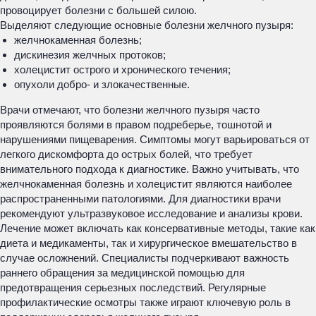
провоцирует болезни с большей силою.
Выделяют следующие основные болезни желчного пузыря:
желчнокаменная болезнь;
дискинезия желчных протоков;
холецистит острого и хронического течения;
опухоли добро- и злокачественные.
Врачи отмечают, что болезни желчного пузыря часто
проявляются болями в правом подреберье, тошнотой и
нарушениями пищеварения. Симптомы могут варьироваться от
легкого дискомфорта до острых болей, что требует
внимательного подхода к диагностике. Важно учитывать, что
желчнокаменная болезнь и холецистит являются наиболее
распространенными патологиями. Для диагностики врачи
рекомендуют ультразвуковое исследование и анализы крови.
Лечение может включать как консервативные методы, такие как
диета и медикаменты, так и хирургическое вмешательство в
случае осложнений. Специалисты подчеркивают важность
раннего обращения за медицинской помощью для
предотвращения серьезных последствий. Регулярные
профилактические осмотры также играют ключевую роль в