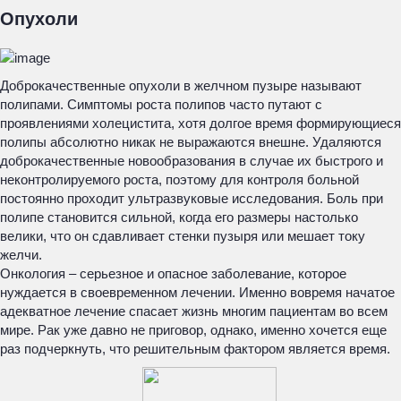
Опухоли
Доброкачественные опухоли в желчном пузыре называют
полипами. Симптомы роста полипов часто путают с
проявлениями холецистита, хотя долгое время формирующиеся
полипы абсолютно никак не выражаются внешне. Удаляются
доброкачественные новообразования в случае их быстрого и
неконтролируемого роста, поэтому для контроля больной
постоянно проходит ультразвуковые исследования. Боль при
полипе становится сильной, когда его размеры настолько
велики, что он сдавливает стенки пузыря или мешает току
желчи.
Онкология – серьезное и опасное заболевание, которое
нуждается в своевременном лечении. Именно вовремя начатое
адекватное лечение спасает жизнь многим пациентам во всем
мире. Рак уже давно не приговор, однако, именно хочется еще
раз подчеркнуть, что решительным фактором является время.