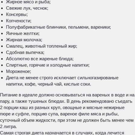
Жирное мясо и рыба;
Свежие лук, чеснок;
Консервы;
Копчености;
Полуфабрикатные блинчики, пельмени, вареники;
Яичные желтки;
Жирная молочка;
Смалец, животный топленый жир;
Сдобная выпечка;
Абсолютно все жареные блюда;
Спиртные, горячие и холодные напитки;
Мороженое;
Диета не менее строго исключает сильногазированые
напитки, кофе, черный чай, кислые соки.
Питание в идеале должно основываться на вареных в воде и на
пару, а также тушеных блюдах. В день рекомендовано съедать
2 порции каш из разных круп, овощные и мясные нежирные
пюре и суфле, порцию супа, вареное филе мяса и рыбы,
суточный объем жидкости, при этом не должен быть менее чем
2 литра.
Самая строгая диета назначается в случаях, когда лечится