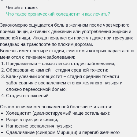
Читайте также:
Что такое хронический холецистит и как лечить?
Закономерно ощущается боль в желчном после чрезмерного
приема пищи, активных движений или употребления жирной и
жареной пищи. Иногда появляется приступ даже при трясущих
поездках на транспорте по плохим дорогам.
Болезнь имеет четыре стадии, симптомы которых нарастают и
меняются с течением заболевания:
Предкаменная – самая легкая стадия заболевания;
Образование камней – стадия средней тяжести;
Калькулезный холецистит – стадия средней тяжести
заболевания с воспалением стенок желчного пузыря и
сложно переносимой болью;
Стадия осложнений.
Осложнениями желчнокаменной болезни считаются:
Холецистит (диагностируемый чаще остальных);
Разрыв пузыря и свищи;
Нагноение воспаления пузыря;
Сдавливание (синдром Мирицци) и перегиб желчного