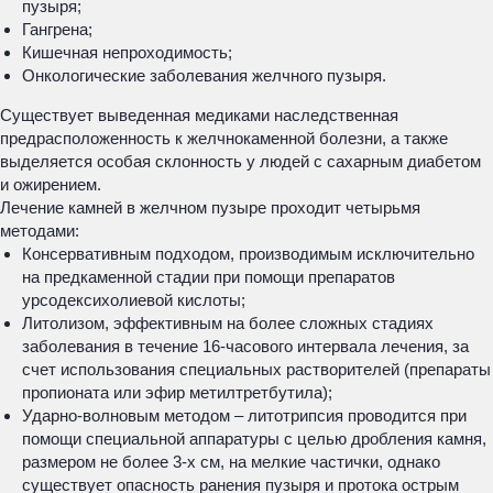
пузыря;
Гангрена;
Кишечная непроходимость;
Онкологические заболевания желчного пузыря.
Существует выведенная медиками наследственная
предрасположенность к желчнокаменной болезни, а также
выделяется особая склонность у людей с сахарным диабетом
и ожирением.
Лечение камней в желчном пузыре проходит четырьмя
методами:
Консервативным подходом, производимым исключительно
на предкаменной стадии при помощи препаратов
урсодексихолиевой кислоты;
Литолизом, эффективным на более сложных стадиях
заболевания в течение 16-часового интервала лечения, за
счет использования специальных растворителей (препараты
пропионата или эфир метилтретбутила);
Ударно-волновым методом – литотрипсия проводится при
помощи специальной аппаратуры с целью дробления камня,
размером не более 3-х см, на мелкие частички, однако
существует опасность ранения пузыря и протока острым