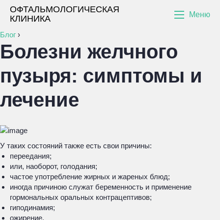
ОФТАЛЬМОЛОГИЧЕСКАЯ
Меню
КЛИНИКА
Блог
›
Болезни желчного
пузыря: симптомы и
лечение
У таких состояний также есть свои причины:
переедания;
или, наоборот, голодания;
частое употребление жирных и жареных блюд;
иногда причиною служат беременность и применение
гормональных оральных контрацептивов;
гиподинамия;
ожирение.