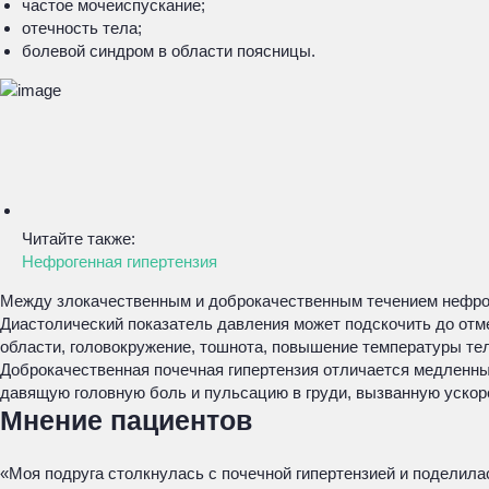
частое мочеиспускание;
отечность тела;
болевой синдром в области поясницы.
Читайте также:
Нефрогенная гипертензия
Между злокачественным и доброкачественным течением нефроге
Диастолический показатель давления может подскочить до отмет
области, головокружение, тошнота, повышение температуры тел
Доброкачественная почечная гипертензия отличается медленны
давящую головную боль и пульсацию в груди, вызванную ускор
Мнение пациентов
«Моя подруга столкнулась с почечной гипертензией и поделила