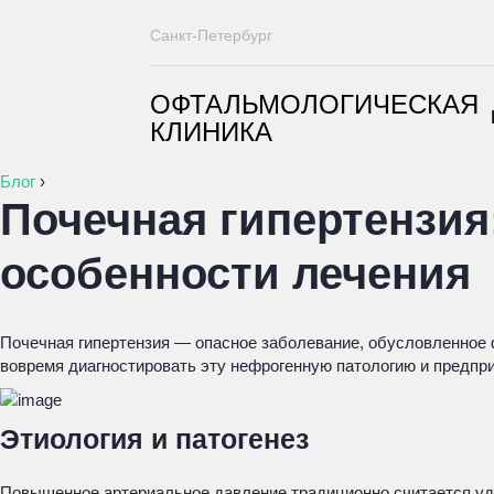
Санкт-Петербург
ОФТАЛЬМОЛОГИЧЕСКАЯ
КЛИНИКА
Блог
›
Почечная гипертензия:
особенности лечения
Почечная гипертензия — опасное заболевание, обусловленное
вовремя диагностировать эту нефрогенную патологию и предпр
Этиология и патогенез
Повышенное артериальное давление традиционно считается уде