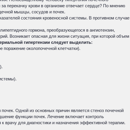
за перекачку крови в организме отвечает сердце? По мнению
дечной мышцы, сосудов и почек.
казателей состояния кровеносной системы. В противном случае
липептидного гормона, преобразующегося в ангиотензин,
рий. Возникает опасная для жизни ситуация, при которой объем
ериальной гипертензии следует выделить:
е поражение околопочечной клетчатки).
).
истемы).
 почек. Одной из основных причин является стеноз почечной
удшение функции почек. Лечение включает контроль
 к врачу для диагностики и назначения эффективной терапии.