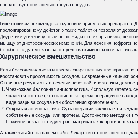
препятствует повышению тонуса сосудов.
Гипертоникам рекомендован курсовой прием этих препаратов. Д
пролонгированному действию такие таблетки позволяют держать
Диуретики утилизируют лишнюю жидкость из организма, не поз
мышцу от дистрофических изменений. Для лечения нефрогенной
борьбе с недугом оказывают средства химического и растител
Хирургическое вмешательство
Если бессолевая диета и прием лекарственных препаратов не п
восстановить проходимость сосудов. Современные клиники ос
Отличные результаты в лечении почечной гипертензии демонс
Чрезкожная баллонная ангиопластика. Используя катетер, 
является тот факт, что пациент во время операции не наход
виде разрыва сосуда или обострения кровотечения.
Открытая ангиопластика. Суть операции заключается в удал
собственные сосуды или протезы. Достоинство методики в т
Пожилой возраст следует рассматривать как противопоказан
А также читайте на нашем сайте:
Лекарство от повышенного дав