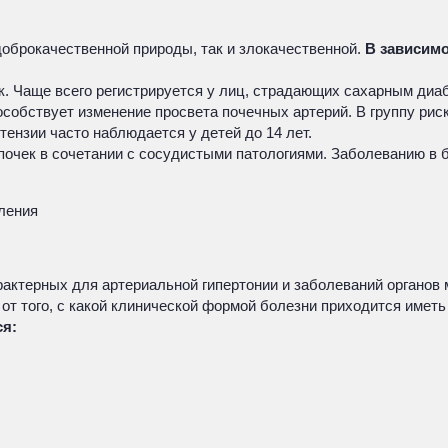
доброкачественной природы, так и злокачественной.
В зависимо
к. Чаще всего регистрируется у лиц, страдающих сахарным диа
собствует изменение просвета почечных артерий. В группу рис
тензии часто наблюдается у детей до 14 лет.
почек в сочетании с сосудистыми патологиями. Заболеванию в
ления
рактерных для артериальной гипертонии и заболеваний органо
от того, с какой клинической формой болезни приходится иметь
ся: