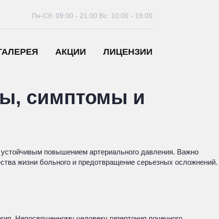
Пн-Сб: 09:00 - 21:00
Вс: 10:00 - 19:00
ГАЛЕРЕЯ
АКЦИИ
ЛИЦЕНЗИИ
ны, симптомы и
я устойчивым повышением артериального давления. Важно
ества жизни больного и предотвращение серьезных осложнений.
огия. Непосвященному человеку гипертония почечного