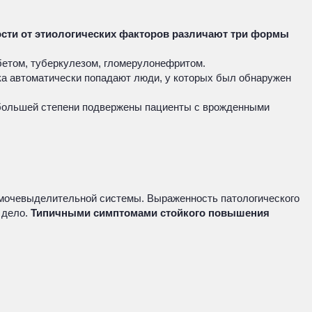
сти от этиологических факторов различают три формы
бетом, туберкулезом, гломерулонефритом.
ка автоматически попадают люди, у которых был обнаружен
 большей степени подвержены пациенты с врожденными
в мочевыделительной системы. Выраженность патологического
 дело.
Типичными симптомами стойкого повышения