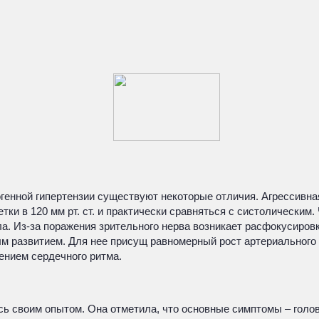
нной гипертензии существуют некоторые отличия. Агрессивная
ки в 120 мм рт. ст. и практически сравняться с систолическим
а. Из-за поражения зрительного нерва возникает расфокусировк
м развитием. Для нее присущ равномерный рост артериального
ением сердечного ритма.
сь своим опытом. Она отметила, что основные симптомы – голо