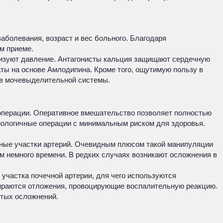
болевания, возраст и вес больного. Благодаря
м приеме.
лизуют давление. Антагонисты кальция защищают сердечную
ты на основе Амлодипина. Кроме того, ощутимую пользу в
ов мочевыделительной системы.
 операции. Оперативное вмешательство позволяет полностью
нологичные операции с минимальным риском для здоровья.
нные участки артерий. Очевидным плюсом такой манипуляции
ем немного времени. В редких случаях возникают осложнения в
участка почечной артерии, для чего используются
убираются отложения, провоцирующие воспалительную реакцию.
стых осложнений.