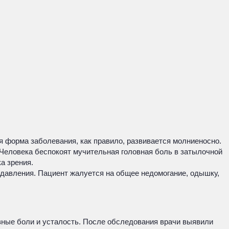
 форма заболевания, как правило, развивается молниеносно.
. Человека беспокоят мучительная головная боль в затылочной
а зрения.
 давления. Пациент жалуется на общее недомогание, одышку,
вные боли и усталость. После обследования врачи выявили