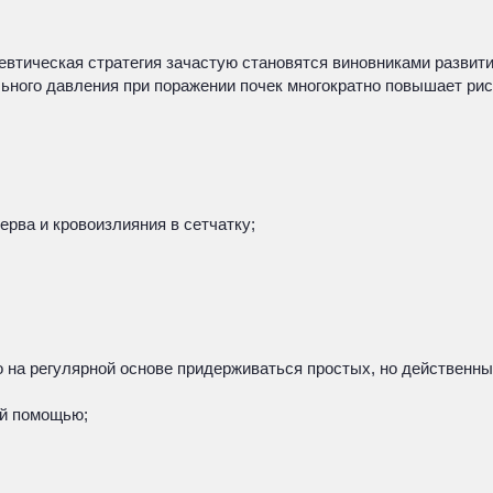
втическая стратегия зачастую становятся виновниками развит
ьного давления при поражении почек многократно повышает ри
ерва и кровоизлияния в сетчатку;
о на регулярной основе придерживаться простых, но действенн
ой помощью;