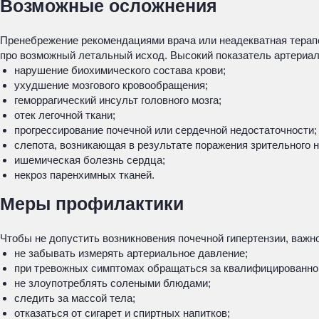
Возможные осложнения
Пренебрежение рекомендациями врача или неадекватная терапе
про возможный летальный исход. Высокий показатель артериал
нарушение биохимического состава крови;
ухудшение мозгового кровообращения;
геморрагический инсульт головного мозга;
отек легочной ткани;
прогрессирование почечной или сердечной недостаточности;
слепота, возникающая в результате поражения зрительного н
ишемическая болезнь сердца;
некроз паренхимных тканей.
Меры профилактики
Чтобы не допустить возникновения почечной гипертензии, важн
не забывать измерять артериальное давление;
при тревожных симптомах обращаться за квалифицированн
не злоупотреблять солеными блюдами;
следить за массой тела;
отказаться от сигарет и спиртных напитков;