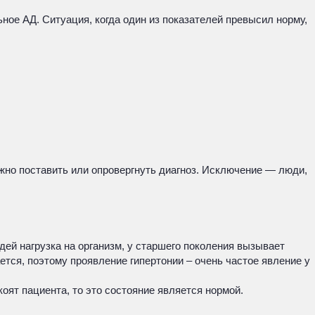
ное АД. Ситуация, когда один из показателей превысил норму,
жно поставить или опровергнуть диагноз. Исключение — люди,
ей нагрузка на организм, у старшего поколения вызывает
тся, поэтому проявление гипертонии – очень частое явление у
оят пациента, то это состояние является нормой.