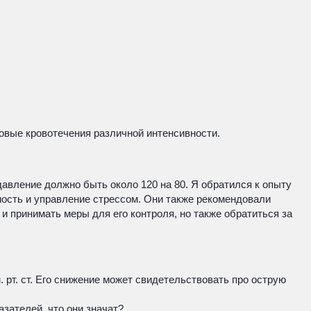
овые кровотечения различной интенсивности.
 давление должно быть около 120 на 80. Я обратился к опыту
ность и управление стрессом. Они также рекомендовали
 и принимать меры для его контроля, но также обратиться за
 рт. ст. Его снижение может свидетельствовать про острую
азателей, что они значат?