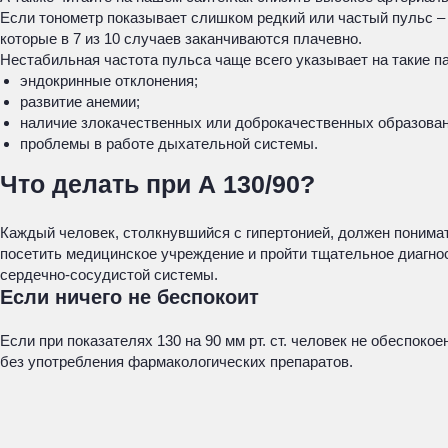
Если тонометр показывает слишком редкий или частый пульс –
которые в 7 из 10 случаев заканчиваются плачевно.
Нестабильная частота пульса чаще всего указывает на такие па
эндокринные отклонения;
развитие анемии;
наличие злокачественных или доброкачественных образован
проблемы в работе дыхательной системы.
Что делать при А 130/90?
Каждый человек, столкнувшийся с гипертонией, должен понимать
посетить медицинское учреждение и пройти тщательное диагно
сердечно-сосудистой системы.
Если ничего не беспокоит
Если при показателях 130 на 90 мм рт. ст. человек не обеспок
без употребления фармакологических препаратов.