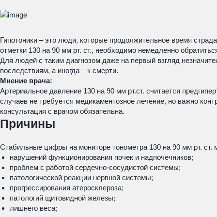
Гипотоники – это люди, которые продолжительное время страдаю
отметки 130 на 90 мм рт. ст., необходимо немедленно обратить
Для людей с таким диагнозом даже на первый взгляд незначител
последствиям, а иногда – к смерти.
Мнение врача:
Артериальное давление 130 на 90 мм рт.ст. считается предгип
случаев не требуется медикаментозное лечение, но важно конт
консультация с врачом обязательна.
Причины
Стабильные цифры на мониторе тонометра 130 на 90 мм рт. ст. 
нарушений функционирования почек и надпочечников;
проблем с работой сердечно-сосудистой системы;
патологической реакции нервной системы;
прогрессирования атеросклероза;
патологий щитовидной железы;
лишнего веса;