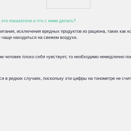
 это показатели и что с ними делать?
итания, исключения вредных продуктов из рациона, таких как к
и чаще находиться на свежем воздухе.
 человек плохо себя чувствует, то необходимо немедленно пос
ся в редких случаях, поскольку эти цифры на тонометре не сч