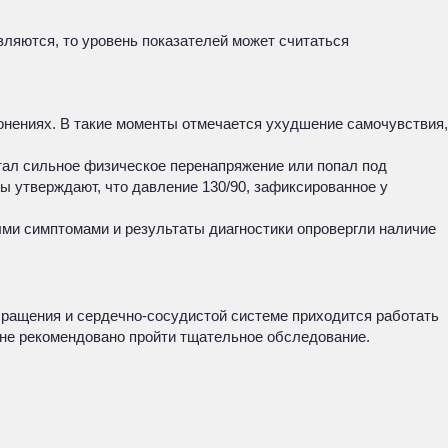
являются, то уровень показателей может считаться
лонениях. В такие моменты отмечается ухудшение самочувствия,
пытал сильное физическое перенапряжение или попал под
ы утверждают, что давление 130/90, зафиксированное у
ми симптомами и результаты диагностики опровергли наличие
ращения и сердечно-сосудистой системе приходится работать
ине рекомендовано пройти тщательное обследование.