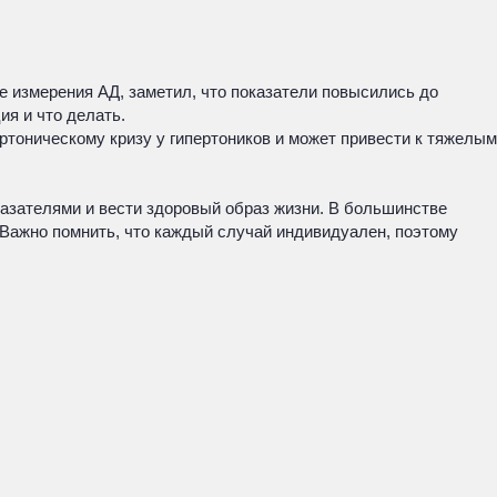
е измерения АД, заметил, что показатели повысились до
ия и что делать.
ртоническому кризу у гипертоников и может привести к тяжелым
казателями и вести здоровый образ жизни. В большинстве
 Важно помнить, что каждый случай индивидуален, поэтому