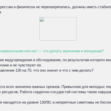
рессам и физически не перенапрягались, должны иметь стабиль
я.
0 нормальными или нет — что делать мужчинам и женщинам?
ие медучреждения и обследование, по результатам которого мо
нзию и не чувствуют ее.
вление 130 на 70, что оно значит и что с ним делать?
ота всех жизненно важных органов. Привычная для молодых люд
 ресурсов. Работа сердечно-сосудистой системы также нарушае
 находятся на уровне 130/90, а неприятные симптомы не беспок