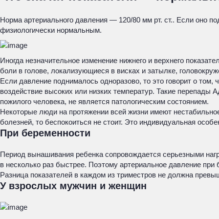
Норма артериального давления — 120/80 мм рт. ст.. Если оно п
физиологически нормальным.
Иногда незначительное изменение нижнего и верхнего показате
боли в голове, локализующиеся в висках и затылке, головокружен
Если давление поднималось одноразово, то это говорит о том, 
воздействие высоких или низких температур. Такие перепады А
пожилого человека, не является патологическим состоянием.
Некоторые люди на протяжении всей жизни имеют нестабильное
болезней, то беспокоиться не стоит. Это индивидуальная особе
При беременности
Период вынашивания ребенка сопровождается серьезными нагру
в несколько раз быстрее. Поэтому артериальное давление при
Разница показателей в каждом из триместров не должна превыша
У взрослых мужчин и женщин