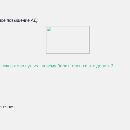
ное повышение АД:
, показатели пульса, почему болит голова и что делать?
тояния;