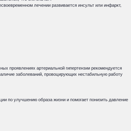
есвоевременном лечении развивается инсульт или инфаркт,
вичных проявлениях артериальной гипертензии рекомендуется
 наличие заболеваний, провоцирующих нестабильную работу
ации по улучшению образа жизни и помогает понизить давление