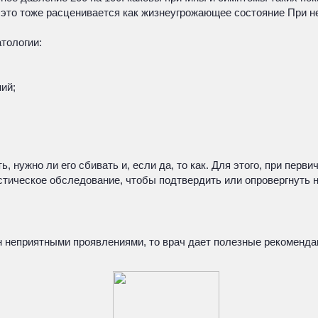
 это тоже расценивается как жизнеугрожающее состояние При н
тологии:
ий;
, нужно ли его сбивать и, если да, то как. Для этого, при пер
стическое обследование, чтобы подтвердить или опровергнуть
оен неприятными проявлениями, то врач дает полезные рекоменд