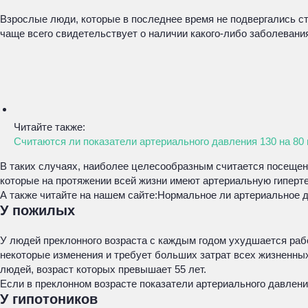
Взрослые люди, которые в последнее время не подвергались ст
чаще всего свидетельствует о наличии какого-либо заболевани
Читайте также:
Считаются ли показатели артериального давления 130 на 8
В таких случаях, наиболее целесообразным считается посещен
которые на протяжении всей жизни имеют артериальную гиперте
А также читайте на нашем сайте:
Нормальное ли артериальное да
У пожилых
У людей преклонного возраста с каждым годом ухудшается раб
некоторые изменения и требует больших затрат всех жизненных
людей, возраст которых превышает 55 лет.
Если в преклонном возрасте показатели артериального давления
У гипотоников