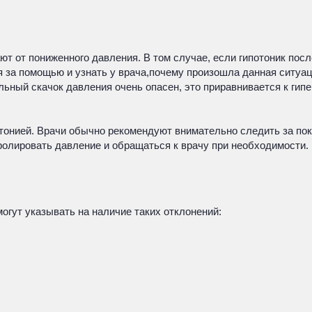
т от пониженного давления. В том случае, если гипотоник посл
ся за помощью и узнать у врача,почему произошла данная ситуац
ьный скачок давления очень опасен, это приравнивается к гипе
ертонией. Врачи обычно рекомендуют внимательно следить за по
ролировать давление и обращаться к врачу при необходимости.
могут указывать на наличие таких отклонений: