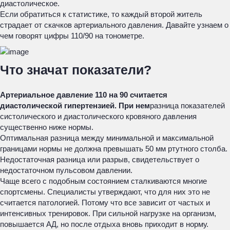
диастолическое.
Если обратиться к статистике, то каждый второй житель
страдает от скачков артериального давления. Давайте узнаем о
чем говорят цифры 110/90 на тонометре.
Что значат показатели?
Артериальное давление 110 на 90 считается
диастолической гипертензией. При нем
разница показателей
систолического и диастолического кровяного давления
существенно ниже нормы.
Оптимальная разница между минимальной и максимальной
границами нормы не должна превышать 50 мм ртутного столба.
Недостаточная разница или разрыв, свидетельствует о
недостаточном пульсовом давлении.
Чаще всего с подобным состоянием сталкиваются многие
спортсмены. Специалисты утверждают, что для них это не
считается патологией. Потому что все зависит от частых и
интенсивных тренировок. При сильной нагрузке на организм,
повышается АД, но после отдыха вновь приходит в норму.