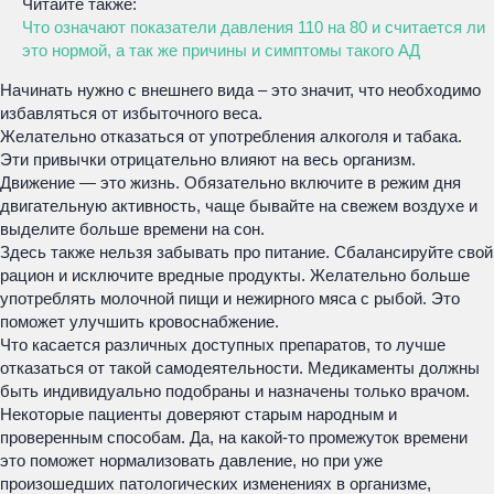
Читайте также:
Что означают показатели давления 110 на 80 и считается ли
это нормой, а так же причины и симптомы такого АД
Начинать нужно с внешнего вида – это значит, что необходимо
избавляться от избыточного веса.
Желательно отказаться от употребления алкоголя и табака.
Эти привычки отрицательно влияют на весь организм.
Движение — это жизнь. Обязательно включите в режим дня
двигательную активность, чаще бывайте на свежем воздухе и
выделите больше времени на сон.
Здесь также нельзя забывать про питание. Сбалансируйте свой
рацион и исключите вредные продукты. Желательно больше
употреблять молочной пищи и нежирного мяса с рыбой. Это
поможет улучшить кровоснабжение.
Что касается различных доступных препаратов, то лучше
отказаться от такой самодеятельности. Медикаменты должны
быть индивидуально подобраны и назначены только врачом.
Некоторые пациенты доверяют старым народным и
проверенным способам. Да, на какой-то промежуток времени
это поможет нормализовать давление, но при уже
произошедших патологических изменениях в организме,