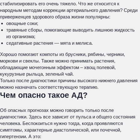
стабилизировать его очень тяжело. Что же относится к
народным методам коррекции артериального давления? Среди
приверженцев здорового образа жизни популярны:
овощные соки;
травяные сборы, помогающие выводить лишнюю жидкость
из организма;
седативные растения — мята и мелиса.
Хорошо помогают компоты из брусники, рябины, черники,
моркови и свеклы. Также можно принимать растения,
обладающие мочегонным эффектом – хвощ полевой,
кукурузные рыльца, зеленый чай.
Только после диагностики причины высокого нижнего давления
можно назначать соответствующую терапию.
Чем опасно такое АД?
Об опасных прогнозах можно говорить только после
диагностики. Здесь все зависит от пульса и общего состояния
человека. Беспокоиться нужно тогда, когда проявляются
симптомы, характерные диастолической, или почечной,
гипертензии. А это: