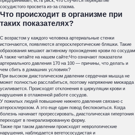
предпринимает, есть риск, что случится перекрытие
сосудистого просвета из-за спазма.
Что происходит в организме при
таких показателях?
С возрастом у каждого человека артериальные стенки
истончаются, появляются атеросклеротические бляшки. Такие
образования мешают активному прохождению крови по сосудам
А также читайте на нашем сайте:
Что означают показатели
артериального давления 170 на 100 — причины, что делать и
чем сбить в домашних условиях?
При высоком диастолическом давлении сердечная мышца не
может полностью расслабиться, поэтому напряжение миокарда
усиливается. Происходят отклонения в циркуляции крови и
нарушения в отлаженной работе сосудов.
У пожилых людей повышение нижнего давления связано с
атеросклерозом. А это еще один повод беспокоиться. Когда
болезнь начинает прогрессировать, диастолическая гипертония
переходит в генерализированную форму.
Также при таком давлении происходят неврологические
нарушения, наблюдается вегетососудистая и