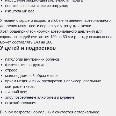
нарушения опорно-двигательного аппарата;
повышенные физические нагрузки;
избыточный вес.
У людей старшего возраста любые изменения артериального
давления могут нести серьезную угрозу для жизни.
Хотя общепринятой нормой артериального давления для
взрослых людей считается 120 на 80 мм рт. ст., у пожилых она
может составлять 140 на 100.
У детей и подростков
патологии внутренних органов;
физические нагрузки;
стресс;
малоподвижный образ жизни;
прием медицинских препаратов, например, оральных
контрацептивов;
лишний вес;
злоупотребление алкоголем и курение;
онкозаболевания.
В юном возрасте нормальным считается артериальное