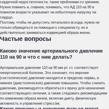
сердечной недостаточности, также проблемам со зрением.
Нужно помнить и, главное, понимать, что АД 110 на 90 в
пожилом возрасте указывает на избыточную нагрузку на
сердце.
Поэтому, чтобы не допустить летального исхода, нужно не
только обращаться за помощью к специалисту, но и
действительно заниматься коррекцией образа жизни.
Частые вопросы
Каково значение артериального давления
110 на 90 и что с ним делать?
Артериальное давление 110 на 90 мм рт. ст. соответствует
гипертонической болезни. Это означает, что верхнее
(систолическое) давление находится в пределах нормы, а
нижнее (диастолическое) давление повышено. Чтобы снизить
давление, рекомендуется обратиться к врачу для назначения
соответствующего лечения, а также следовать рекомендациям
по изменению образа жизни, включая диету, физическую
активность и управление стрессом.
Какие причины и значения пульса могут