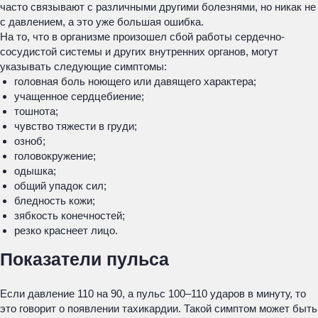
часто связывают с различными другими болезнями, но никак не
с давлением, а это уже большая ошибка.
На то, что в организме произошел сбой работы сердечно-
сосудистой системы и других внутренних органов, могут
указывать следующие симптомы:
головная боль ноющего или давящего характера;
учащенное сердцебиение;
тошнота;
чувство тяжести в груди;
озноб;
головокружение;
одышка;
общий упадок сил;
бледность кожи;
зябкость конечностей;
резко краснеет лицо.
Показатели пульса
Если давление 110 на 90, а пульс 100–110 ударов в минуту, то
это говорит о появлении тахикардии. Такой симптом может быть