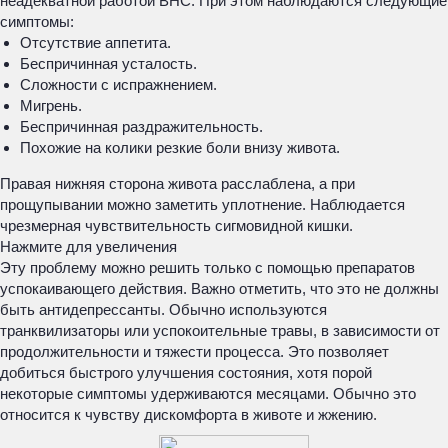
неадекватной работой ВНС. При этом наблюдаются следующие
симптомы:
Отсутствие аппетита.
Беспричинная усталость.
Сложности с испражнением.
Мигрень.
Беспричинная раздражительность.
Похожие на колики резкие боли внизу живота.
Правая нижняя сторона живота расслаблена, а при
прощупывании можно заметить уплотнение. Наблюдается
чрезмерная чувствительность сигмовидной кишки.
Нажмите для увеличения
Эту проблему можно решить только с помощью препаратов
успокаивающего действия. Важно отметить, что это не должны
быть антидепрессанты. Обычно используются
транквилизаторы или успокоительные травы, в зависимости от
продолжительности и тяжести процесса. Это позволяет
добиться быстрого улучшения состояния, хотя порой
некоторые симптомы удерживаются месяцами. Обычно это
относится к чувству дискомфорта в животе и жжению.