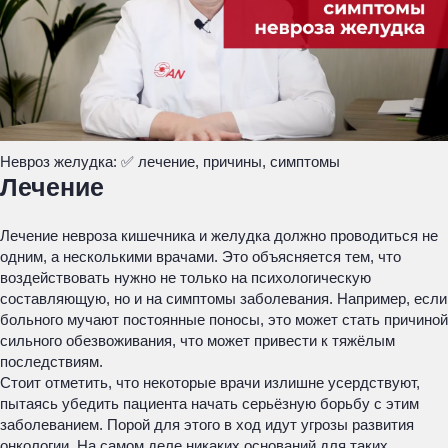
Невроз желудка: ✅ лечение, причины, симптомы
Лечение
Лечение невроза кишечника и желудка должно проводиться не
одним, а несколькими врачами. Это объясняется тем, что
воздействовать нужно не только на психологическую
составляющую, но и на симптомы заболевания. Например, если
больного мучают постоянные поносы, это может стать причиной
сильного обезвоживания, что может привести к тяжёлым
последствиям.
Стоит отметить, что некоторые врачи излишне усердствуют,
пытаясь убедить пациента начать серьёзную борьбу с этим
заболеванием. Порой для этого в ход идут угрозы развития
онкологии. На самом деле никаких оснований для таких