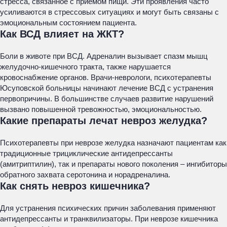
стресса, связанное с приемом пищи. Эти проявления часто
усиливаются в стрессовых ситуациях и могут быть связаны с
эмоциональным состоянием пациента.
Как ВСД влияет на ЖКТ?
Боли в животе при ВСД. Адреналин вызывает спазм мышц
желудочно-кишечного тракта, также нарушается
кровоснабжение органов. Врачи-неврологи, психотерапевты
Юсуповской больницы начинают лечение ВСД с устранения
первопричины. В большинстве случаев развитие нарушений
вызвано повышенной тревожностью, эмоциональностью.
Какие препараты лечат невроз желудка?
Психотерапевты при неврозе желудка назначают пациентам как
традиционные трициклические антидепрессанты
(амитриптилин), так и препараты нового поколения – ингибиторы
обратного захвата серотонина и норадреналина.
Как снять невроз кишечника?
Для устранения психических причин заболевания применяют
антидепрессанты и транквилизаторы. При неврозе кишечника