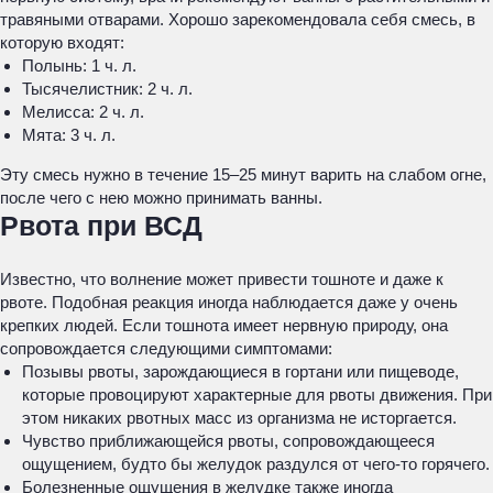
травяными отварами. Хорошо зарекомендовала себя смесь, в
которую входят:
Полынь: 1 ч. л.
Тысячелистник: 2 ч. л.
Мелисса: 2 ч. л.
Мята: 3 ч. л.
Эту смесь нужно в течение 15–25 минут варить на слабом огне,
после чего с нею можно принимать ванны.
Рвота при ВСД
Известно, что волнение может привести тошноте и даже к
рвоте. Подобная реакция иногда наблюдается даже у очень
крепких людей. Если тошнота имеет нервную природу, она
сопровождается следующими симптомами:
Позывы рвоты, зарождающиеся в гортани или пищеводе,
которые провоцируют характерные для рвоты движения. При
этом никаких рвотных масс из организма не исторгается.
Чувство приближающейся рвоты, сопровождающееся
ощущением, будто бы желудок раздулся от чего-то горячего.
Болезненные ощущения в желудке также иногда