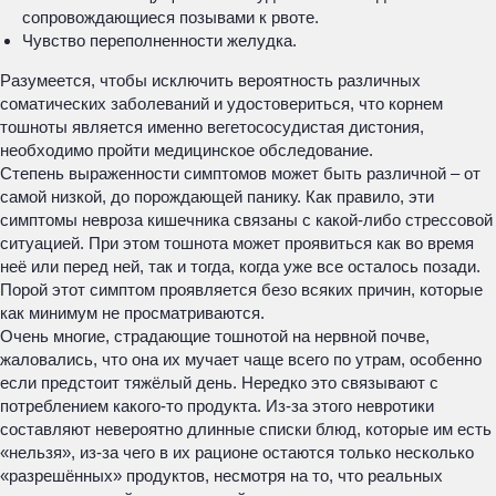
сопровождающиеся позывами к рвоте.
Чувство переполненности желудка.
Разумеется, чтобы исключить вероятность различных
соматических заболеваний и удостовериться, что корнем
тошноты является именно вегетососудистая дистония,
необходимо пройти медицинское обследование.
Степень выраженности симптомов может быть различной – от
самой низкой, до порождающей панику. Как правило, эти
симптомы невроза кишечника связаны с какой-либо стрессовой
ситуацией. При этом тошнота может проявиться как во время
неё или перед ней, так и тогда, когда уже все осталось позади.
Порой этот симптом проявляется безо всяких причин, которые
как минимум не просматриваются.
Очень многие, страдающие тошнотой на нервной почве,
жаловались, что она их мучает чаще всего по утрам, особенно
если предстоит тяжёлый день. Нередко это связывают с
потреблением какого-то продукта. Из-за этого невротики
составляют невероятно длинные списки блюд, которые им есть
«нельзя», из-за чего в их рационе остаются только несколько
«разрешённых» продуктов, несмотря на то, что реальных