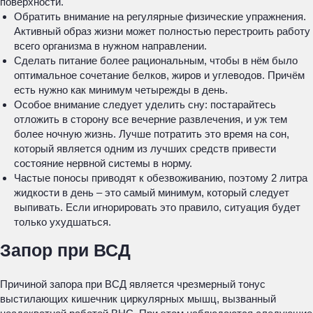
поверхности.
Обратить внимание на регулярные физические упражнения.
Активный образ жизни может полностью перестроить работу
всего организма в нужном направлении.
Сделать питание более рациональным, чтобы в нём было
оптимальное сочетание белков, жиров и углеводов. Причём
есть нужно как минимум четырежды в день.
Особое внимание следует уделить сну: постарайтесь
отложить в сторону все вечерние развлечения, и уж тем
более ночную жизнь. Лучше потратить это время на сон,
который является одним из лучших средств привести
состояние нервной системы в норму.
Частые поносы приводят к обезвоживанию, поэтому 2 литра
жидкости в день – это самый минимум, который следует
выпивать. Если игнорировать это правило, ситуация будет
только ухудшаться.
Запор при ВСД
Причиной запора при ВСД является чрезмерный тонус
выстилающих кишечник циркулярных мышц, вызванный