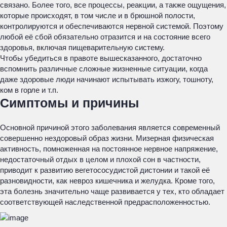
связано. Более того, все процессы, реакции, а также ощущения,
которые происходят, в том числе и в брюшной полости,
контролируются и обеспечиваются нервной системой. Поэтому
любой её сбой обязательно отразится и на состояние всего
здоровья, включая пищеварительную систему.
Чтобы убедиться в правоте вышесказанного, достаточно
вспомнить различные сложные жизненные ситуации, когда
даже здоровые люди начинают испытывать изжогу, тошноту,
ком в горле и т.п.
Симптомы и причины
Основной причиной этого заболевания является современный
совершенно нездоровый образ жизни. Мизерная физическая
активность, помноженная на постоянное нервное напряжение,
недостаточный отдых в целом и плохой сон в частности,
приводит к развитию вегетососудистой дистонии и такой её
разновидности, как невроз кишечника и желудка. Кроме того,
эта болезнь значительно чаще развивается у тех, кто обладает
соответствующей наследственной предрасположенностью.