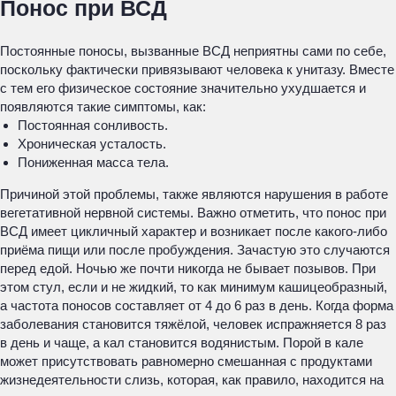
Понос при ВСД
Постоянные поносы, вызванные ВСД неприятны сами по себе,
поскольку фактически привязывают человека к унитазу. Вместе
с тем его физическое состояние значительно ухудшается и
появляются такие симптомы, как:
Постоянная сонливость.
Хроническая усталость.
Пониженная масса тела.
Причиной этой проблемы, также являются нарушения в работе
вегетативной нервной системы. Важно отметить, что понос при
ВСД имеет цикличный характер и возникает после какого-либо
приёма пищи или после пробуждения. Зачастую это случаются
перед едой. Ночью же почти никогда не бывает позывов. При
этом стул, если и не жидкий, то как минимум кашицеобразный,
а частота поносов составляет от 4 до 6 раз в день. Когда форма
заболевания становится тяжёлой, человек испражняется 8 раз
в день и чаще, а кал становится водянистым. Порой в кале
может присутствовать равномерно смешанная с продуктами
жизнедеятельности слизь, которая, как правило, находится на