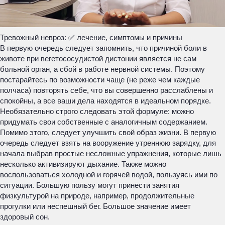
Тревожный невроз: ✅ лечение, симптомы и причины
В первую очередь следует запомнить, что причиной боли в
животе при вегетососудистой дистонии является не сам
больной орган, а сбой в работе нервной системы. Поэтому
постарайтесь по возможности чаще (не реже чем каждые
полчаса) повторять себе, что вы совершенно расслаблены и
спокойны, а все ваши дела находятся в идеальном порядке.
Необязательно строго следовать этой формуле: можно
придумать свои собственные с аналогичным содержанием.
Помимо этого, следует улучшить свой образ жизни. В первую
очередь следует взять на вооружение утреннюю зарядку, для
начала выбрав простые несложные упражнения, которые лишь
несколько активизируют дыхание. Также можно
воспользоваться холодной и горячей водой, пользуясь ими по
ситуации. Большую пользу могут принести занятия
физкультурой на природе, например, продолжительные
прогулки или неспешный бег. Большое значение имеет
здоровый сон.