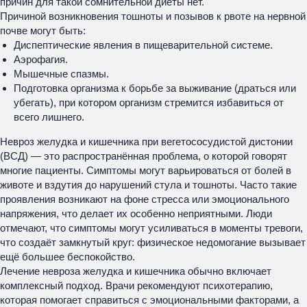
причин для такой сомнительной диеты нет.
Причиной возникновения тошноты и позывов к рвоте на нервной
почве могут быть:
Диспептические явления в пищеварительной системе.
Аэрофагия.
Мышечные спазмы.
Подготовка организма к борьбе за выживание (драться или
убегать), при котором организм стремится избавиться от
всего лишнего.
Невроз желудка и кишечника при вегетососудистой дистонии
(ВСД) — это распространённая проблема, о которой говорят
многие пациенты. Симптомы могут варьироваться от болей в
животе и вздутия до нарушений стула и тошноты. Часто такие
проявления возникают на фоне стресса или эмоционального
напряжения, что делает их особенно неприятными. Люди
отмечают, что симптомы могут усиливаться в моменты тревоги,
что создаёт замкнутый круг: физическое недомогание вызывает
ещё большее беспокойство.
Лечение невроза желудка и кишечника обычно включает
комплексный подход. Врачи рекомендуют психотерапию,
которая помогает справиться с эмоциональными факторами, а