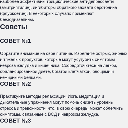
наиболее эффективны трициклические антидепрессанты
(амитриптилин), ингибиторы обратного захвата серотонина
(флуоксетин). В некоторых случаях применяют
бензодиазепины.
Советы
СОВЕТ №1
Обратите внимание на свое питание. Избегайте острых, жирных
и тяжелых продуктов, которые могут усугубить симптомы
невроза желудка и кишечника. Сосредоточьтесь на легкой,
сбалансированной диете, богатой клетчаткой, овощами и
нежирными белками.
СОВЕТ №2
Практикуйте методы релаксации. Йога, медитация и
дыхательные упражнения могут помочь снизить уровень
стресса и тревожности, что, в свою очередь, может облегчить
симптомы, связанные с ВСД и неврозом желудка.
СОВЕТ №3