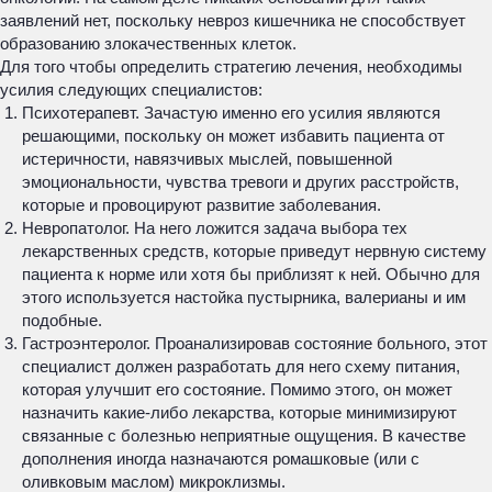
заявлений нет, поскольку невроз кишечника не способствует
образованию злокачественных клеток.
Для того чтобы определить стратегию лечения, необходимы
усилия следующих специалистов:
Психотерапевт. Зачастую именно его усилия являются
решающими, поскольку он может избавить пациента от
истеричности, навязчивых мыслей, повышенной
эмоциональности, чувства тревоги и других расстройств,
которые и провоцируют развитие заболевания.
Невропатолог. На него ложится задача выбора тех
лекарственных средств, которые приведут нервную систему
пациента к норме или хотя бы приблизят к ней. Обычно для
этого используется настойка пустырника, валерианы и им
подобные.
Гастроэнтеролог. Проанализировав состояние больного, этот
специалист должен разработать для него схему питания,
которая улучшит его состояние. Помимо этого, он может
назначить какие-либо лекарства, которые минимизируют
связанные с болезнью неприятные ощущения. В качестве
дополнения иногда назначаются ромашковые (или с
оливковым маслом) микроклизмы.