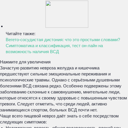
Читайте также:
Вегето-сосудистая дистония: что это простыми словами?
Симптоматика и классификация, тест он-лайн на
возможность наличия ВСД
Нажмите для увеличения
Зачастую развитию невроза желудка и кишечника
предшествуют сильные эмоциональные переживания и
психологические травмы. Однако с серьёзными душевными
болезнями ВСД связана редко. Особенно подвержены этому
заболеванию склонные к самовнушению, мнительные люди,
которые относятся к своему здоровью с повышенным чувством
тревоги. Следует отметить, что среди людей, активно
занимающихся спортом, больных ВСД почти нет.
Чаще всего пищевой невроз даёт знать о себе посредством
следующих симптомов:
Недомогание, вялость, общая подавленность, плохой сон,