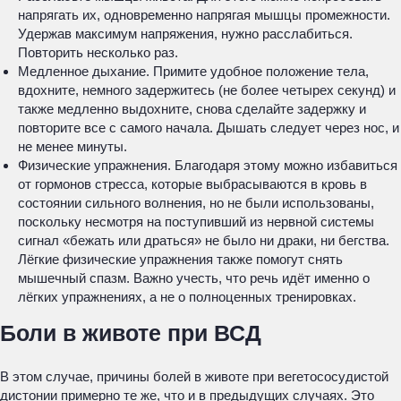
напрягать их, одновременно напрягая мышцы промежности.
Удержав максимум напряжения, нужно расслабиться.
Повторить несколько раз.
Медленное дыхание. Примите удобное положение тела,
вдохните, немного задержитесь (не более четырех секунд) и
также медленно выдохните, снова сделайте задержку и
повторите все с самого начала. Дышать следует через нос, и
не менее минуты.
Физические упражнения. Благодаря этому можно избавиться
от гормонов стресса, которые выбрасываются в кровь в
состоянии сильного волнения, но не были использованы,
поскольку несмотря на поступивший из нервной системы
сигнал «бежать или драться» не было ни драки, ни бегства.
Лёгкие физические упражнения также помогут снять
мышечный спазм. Важно учесть, что речь идёт именно о
лёгких упражнениях, а не о полноценных тренировках.
Боли в животе при ВСД
В этом случае, причины болей в животе при вегетососудистой
дистонии примерно те же, что и в предыдущих случаях. Это