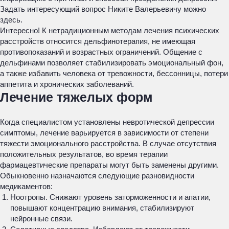
Задать интересующий вопрос Никите Валерьевичу можно
здесь.
Интересно! К нетрадиционным методам лечения психических
расстройств относится дельфинотерапия, не имеющая
противопоказаний и возрастных ограничений. Общение с
дельфинами позволяет стабилизировать эмоциональный фон,
а также избавить человека от тревожности, бессонницы, потери
аппетита и хронических заболеваний.
Лечение тяжелых форм
Когда специалистом установлены невротической депрессии
симптомы, лечение варьируется в зависимости от степени
тяжести эмоционального расстройства. В случае отсутствия
положительных результатов, во время терапии
фармацевтические препараты могут быть заменены другими.
Обыкновенно назначаются следующие разновидности
медикаментов:
Ноотропы. Снижают уровень заторможенности и апатии,
повышают концентрацию внимания, стабилизируют
нейронные связи.