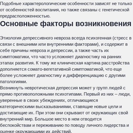
Подобные характерологические особенности зависят не только
от особенностей воспитания, но также связаны с генетической
предрасположенностью.
Основные факторы возникновения
Этиология депрессивного невроза всегда психогенная (стресс в
связи с внешними или внутренними факторами), и содержит в
себе причины невроза и депрессии, а также часть их
симптоматики, что часто усложняет диагностику на ранних
этапах развития. К тому же клиническая картина расстройства
дополняется сомато-вегетативной симптоматикой, что еще
более усложняет диагностику и дифференциацию с другими
патологиями.
Возникнуть невротическая депрессия может у групп людей с
прямо противоположными психотипами. Первый из них – люди,
уверенные в своих убеждениях, отличающиеся
категорическими высказываниями, ставящие новые цели и
достигающие их. При этом они скрывают от окружающих свой
внутренний мир. Большое место в нем отводится
беспокойствам и переживанию по поводу личного лидерства и
оценке окружающими их действий.