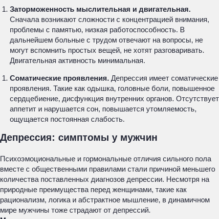
Заторможенность мыслительная и двигательная.
Сначала возникают сложности с концентрацией внимания,
проблемы с памятью, низкая работоспособность. В
дальнейшем больные с трудом отвечают на вопросы, не
могут вспомнить простых вещей, не хотят разговаривать.
Двигательная активность минимальная.
Соматические проявления.
Депрессия имеет соматические
проявления. Такие как одышка, головные боли, повышенное
сердцебиение, дисфункция внутренних органов. Отсутствует
аппетит и нарушается сон, повышается утомляемость,
ощущается постоянная слабость.
Депрессия: симптомы у мужчин
Психоэмоциональные и гормональные отличия сильного пола
вместе с общественными правилами стали причиной меньшего
количества поставленных диагнозов депрессии. Несмотря на
природные преимущества перед женщинами, такие как
рационализм, логика и абстрактное мышление, в динамичном
мире мужчины тоже страдают от депрессий.