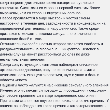
когда пациент длительное время находится в условиях
конфликта. Симптомы со стороны нервной системы более
выражены, чем со стороны внутренних органов.
Невроз проявляется в виде быстрой и частой смены
настроения в течение дня, затрудненности в концентрации на
определенной деятельности, нарушении сна. Также среди
признаков отмечают снижение сексуального влечения и
появление болей в теле.
Отличительной особенностью невроза является слабость и
раздражительность на любой внешний фактор. Человек в
данном случае может расстроиться до слез по даже
незначительным мелочам.
Среди сопутствующих симптомов наблюдают сниженное
артериальное давление, нарушение внимания и памяти,
невозможность сконцентрироваться, шум в ушах и боль в
области живота.
Пациенты часто жалуются на снижение сексуального влечения.
Именно это и становится поводом для обращения к сексологу.
Депрессия проявляется в виде подавленного состояния.
Причинами становятся внутренние психологические причины. У
пациентов наблюдаются такие признаки как заторможенность,