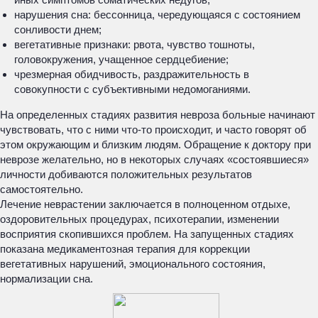
нарушения сна: бессонница, чередующаяся с состоянием
сонливости днем;
вегетативные признаки: рвота, чувство тошноты,
головокружения, учащенное сердцебиение;
чрезмерная обидчивость, раздражительность в
совокупности с субъективными недомоганиями.
На определенных стадиях развития невроза больные начинают
чувствовать, что с ними что-то происходит, и часто говорят об
этом окружающим и близким людям. Обращение к доктору при
неврозе желательно, но в некоторых случаях «состоявшиеся»
личности добиваются положительных результатов
самостоятельно.
Лечение неврастении заключается в полноценном отдыхе,
оздоровительных процедурах, психотерапии, изменении
восприятия скопившихся проблем. На запущенных стадиях
показана медикаментозная терапия для коррекции
вегетативных нарушений, эмоционального состояния,
нормализации сна.