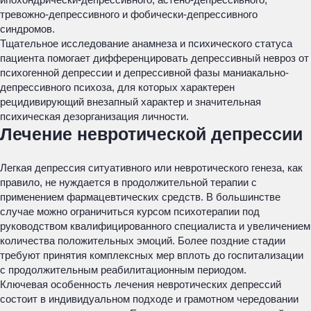
тревожно-депрессивного и фобически-депрессивного
синдромов.
Тщательное исследование анамнеза и психического статуса
пациента помогает дифференцировать депрессивный невроз от
психогенной депрессии и депрессивной фазы маниакально-
депрессивного психоза, для которых характерен
рецидивирующий внезапный характер и значительная
психическая дезорганизация личности.
Лечение невротической депрессии
Легкая депрессия ситуативного или невротического генеза, как
правило, не нуждается в продолжительной терапии с
применением фармацевтических средств. В большинстве
случае можно ограничиться курсом психотерапии под
руководством квалифицированного специалиста и увеличением
количества положительных эмоций. Более поздние стадии
требуют принятия комплексных мер вплоть до госпитализации
с продолжительным реабилитационным периодом.
Ключевая особенность лечения невротических депрессий
состоит в индивидуальном подходе и грамотном чередовании