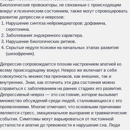
Биологические провокаторы, не связанные с происходящим
вокруг и психическим состоянием, также могут спровоцировать
развитие депрессии и неврозов:
Нарушение синтеза нейромедиаторов: дофамина,
серотонина.
Заболевания эндокринного характера.
Нарушение биологических ритмов.
Скрытые недуги психики на начальных этапах развития
(шизофрения).
Депрессия сопровождается плохим настроением апатией ко
всему происходящему вокруг. Невроз же включает в себя
совокупность множества признаков, как внешних, так и
внутренних. Зная, как отличить эти два состояния можно
справиться с заболеванием на ранних стадиях его развития.
Депрессивный невроз — это состояние, которое вызывает
множество обсуждений среди людей, сталкивающихся с его
проявлениями. Многие отмечают, что основными причинами
являются стресс, эмоциональное выгорание и травматические
события. Симптомы могут варьироваться от постоянной
усталости и апатии до тревожности и нарушения сна. Люди