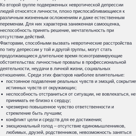
Ко второй группе подверженных невротической депрессии
людей относятся личности, плохо приспосабливающиеся к
различным жизненным осложнениям и даже естественным
переменам. Для них характерна заниженная самооценка,
неспособность принять решение, мечтательность при
отсутствии действий.
Факторами, способными вызвать невротические расстройства
по типу депрессии у той и другой группы, могут стать
продолжающиеся длительное время психотравмирующие
обстоятельства: личностные провалы в профессиональной
деятельности, неудачи в личной жизни, социальных
отношениях. Среди этих факторов наиболее влиятельные:
постоянное подавление реальных чувств и эмоций, сокрытие
истинных чувств от окружающих;
неспособность отстраниться от ситуации, не вовлекаться, не
принимать ее близко к сердцу;
чрезмерно повышенное чувство ответственности и
стремление быть лучшим;
конфликт цели и средств для ее достижения;
эмоциональный голод – отсутствие единомышленников,
любимых, друзей, родственников, невозможность заняться