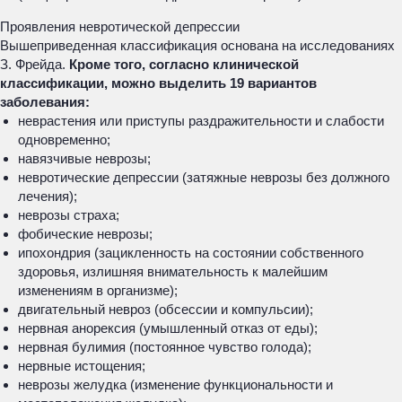
Проявления невротической депрессии
Вышеприведенная классификация основана на исследованиях
З. Фрейда.
Кроме того, согласно клинической
классификации, можно выделить 19 вариантов
заболевания:
неврастения или приступы раздражительности и слабости
одновременно;
навязчивые неврозы;
невротические депрессии (затяжные неврозы без должного
лечения);
неврозы страха;
фобические неврозы;
ипохондрия (зацикленность на состоянии собственного
здоровья, излишняя внимательность к малейшим
изменениям в организме);
двигательный невроз (обсессии и компульсии);
нервная анорексия (умышленный отказ от еды);
нервная булимия (постоянное чувство голода);
нервные истощения;
неврозы желудка (изменение функциональности и