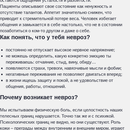
остаются ощущения усталости и разбитости.
Пациенты описывают свое состояние как ненужность и
отсутствие талантов. Аппетит значительно снижен, что
приводит к стремительной потере веса. Человек избегает
общения и замыкается в себе настолько, что не в состоянии
позаботиться о ком-то другом и даже о себе.
Как понять, что у тебя невроз?
постоянно не отпускает высокое нервное напряжение;
не можешь определить, какую конкретно эмоцию ты
переживаешь: отчаяние, стыд, вину, обиду…
появляются страхи, тревоги, навязчивые мысли и фобии;
негативные переживания не позволяют двигаться вперед;
в жизни ищешь защиту и покой, а не удовольствие от
общения, работы, отношений.
Почему возникает невроз?
Мы испытываем физическую боль, если целостность наших
телесных границ нарушается. Точно так же и с психикой.
Психологических границ не видно, но они существуют. Роль
кожи – преграды между внутренним и внешним миром, играют