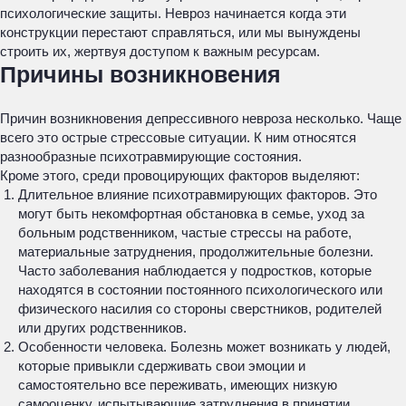
психологические защиты. Невроз начинается когда эти
конструкции перестают справляться, или мы вынуждены
строить их, жертвуя доступом к важным ресурсам.
Причины возникновения
Причин возникновения депрессивного невроза несколько. Чаще
всего это острые стрессовые ситуации. К ним относятся
разнообразные психотравмирующие состояния.
Кроме этого, среди провоцирующих факторов выделяют:
Длительное влияние психотравмирующих факторов. Это
могут быть некомфортная обстановка в семье, уход за
больным родственником, частые стрессы на работе,
материальные затруднения, продолжительные болезни.
Часто заболевания наблюдается у подростков, которые
находятся в состоянии постоянного психологического или
физического насилия со стороны сверстников, родителей
или других родственников.
Особенности человека. Болезнь может возникать у людей,
которые привыкли сдерживать свои эмоции и
самостоятельно все переживать, имеющих низкую
самооценку, испытывающие затруднения в принятии