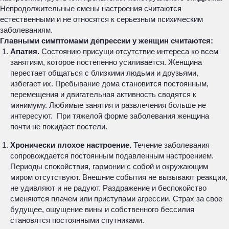
Непродолжительные смены настроения считаются
естественными и не относятся к серьезным психическим
заболеваниям.
Главными симптомами депрессии у женщин считаются:
Апатия.
Состоянию присущи отсутствие интереса ко всем
занятиям, которое постепенно усиливается. Женщина
перестает общаться с близкими людьми и друзьями,
избегает их. Пребывание дома становится постоянным,
перемещения и двигательная активность сводятся к
минимуму. Любимые занятия и развлечения больше не
интересуют. При тяжелой форме заболевания женщина
почти не покидает постели.
Хронически плохое настроение.
Течение заболевания
сопровождается постоянным подавленным настроением.
Периоды спокойствия, гармонии с собой и окружающим
миром отсутствуют. Внешние события не вызывают реакции,
не удивляют и не радуют. Раздражение и беспокойство
сменяются плачем или приступами агрессии. Страх за свое
будущее, ощущение вины и собственного бессилия
становятся постоянными спутниками.