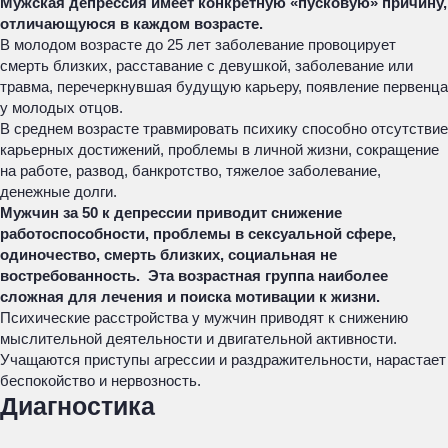
Мужская депрессия имеет конкретную «пусковую» причину,
отличающуюся в каждом возрасте.
В молодом возрасте до 25 лет заболевание провоцирует
смерть близких, расставание с девушкой, заболевание или
травма, перечеркнувшая будущую карьеру, появление первенца
у молодых отцов.
В среднем возрасте травмировать психику способно отсутствие
карьерных достижений, проблемы в личной жизни, сокращение
на работе, развод, банкротство, тяжелое заболевание,
денежные долги.
Мужчин за 50 к депрессии приводит снижение
работоспособности, проблемы в сексуальной сфере,
одиночество, смерть близких, социальная не
востребованность. Эта возрастная группа наиболее
сложная для лечения и поиска мотивации к жизни.
Психические расстройства у мужчин приводят к снижению
мыслительной деятельности и двигательной активности.
Учащаются приступы агрессии и раздражительности, нарастает
беспокойство и нервозность.
Диагностика