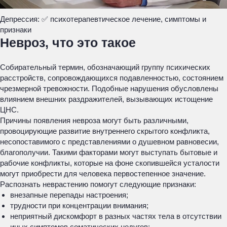
Депрессия: ✅ психотерапевтическое лечение, симптомы и
признаки
Невроз, что это такое
Собирательный термин, обозначающий группу психических
расстройств, сопровождающихся подавленностью, состоянием
чрезмерной тревожности. Подобные нарушения обусловлены
влиянием внешних раздражителей, вызывающих истощение
ЦНС.
Причины появления невроза могут быть различными,
провоцирующие развитие внутреннего скрытого конфликта,
несопоставимого с представлениями о душевном равновесии,
благополучии. Такими факторами могут выступать бытовые и
рабочие конфликты, которые на фоне скопившейся усталости
могут приобрести для человека первостепенное значение.
Распознать неврастению помогут следующие признаки:
внезапные перепады настроения;
трудности при концентрации внимания;
неприятный дискомфорт в разных частях тела в отсутствии
иных симптомов соматических недугов;