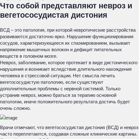
Что собой представляют невроз и
вегетососудистая дистония
ВСД – это патология, при которой невротические расстройства
развиваются достаточно ярко. Нарушение функционирования
сосудов, характеризующееся их спазмированием, вызывает
напряжение мышечных волокон и дефицит питательных
веществ в головном мозге.
Невроз, заболевание, которое протекает в виде дистонического
нарушения и возникает вследствие длительного нахождения
человека в стрессовой ситуации. Нет смысла лечить
вегетососудистую патологию, если существуют
дополнительные проблемы с нервной системой. Только
устранив невроз, можно браться за терапию основной
патологии, иначе положительного результата достичь будет
очень сложно.
Врачи отмечают, что вегетососудистая дистония (ВСД) и невроз
часто переплетаются, создавая сложные клинические картины.