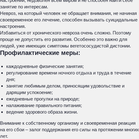
настроении, недоволен всем миром и не способен найти себе
занятие по интересам.
Невроз, на который человек не обращает внимания, не начиная
своевременное его лечение, способен вызывать суицидальные
настроения.
Избавиться от хронического невроза очень сложно. Поэтому
проще не допустить его развития. Особенно это важно для
людей, уже имеющих симптомы вегетососудистой дистонии.
Профилактические меры:
каждодневные физические занятия;
регулирование времени ночного отдыха и труда в течение
дня;
занятие любимым делом, приносящим удовольствие и
дарящим успокоение;
ежедневные прогулки на природе;
налаживание правильного питания;
ведение здорового образа жизни.
Внимание к собственному организму и своевременная реакция
на его сбои – залог поддержания его силы на протяжении многих
лет.