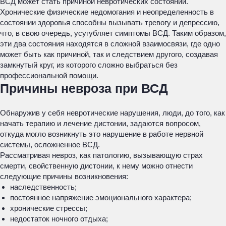
ВСД может стать причиной невротических состояний.
Хронические физические недомогания и неопределенность в
состоянии здоровья способны вызывать тревогу и депрессию,
что, в свою очередь, усугубляет симптомы ВСД. Таким образом,
эти два состояния находятся в сложной взаимосвязи, где одно
может быть как причиной, так и следствием другого, создавая
замкнутый круг, из которого сложно выбраться без
профессиональной помощи.
Причины невроза при ВСД
Обнаружив у себя невротические нарушения, люди, до того, как
начать терапию и лечение дистонии, задаются вопросом,
откуда могло возникнуть это нарушение в работе нервной
системы, осложненное ВСД.
Рассматривая невроз, как патологию, вызывающую страх
смерти, свойственную дистонии, к нему можно отнести
следующие причины возникновения:
наследственность;
постоянное напряжение эмоционального характера;
хронические стрессы;
недостаток ночного отдыха;