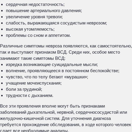
сердечная недостаточность;
повышение артериального давления;
увеличение уровня тревоги;
слабость, выражающаяся сосудистым неврозом;
высокая утомляемость;
проблемы со сном и аппетитом.
Различные симптомы невроза появляются, как самостоятельно,
так и выступают признаком ВСД. Среди них, особое место
занимают такие симптомы ВСД:
изредка возникающие суицидальные мысли;
волнение, проявляющееся в постоянном беспокойстве;
чувство, что по телу бегают «мурашки»;
учащение мочеиспускания;
боли за грудиной;
трудности с дыханием.
Все эти проявления вполне могут быть признаками
заболеваний дыхательной, нервной, сердечнососудистой или
желудочно-кишечной систем. Для уточнения диагноза
требуется прохождение обследования, в ходе которого человек
сдает все необходимые анализы.