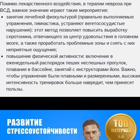
Помимо лекарственного воздействия, в терапии невроза при
ВСД, важное значение играют такие мероприятия:
занятия лечебной физкультурой (правильно выполняемые
упражнения, гимнастика, устраняют вегетососудистые
нарушения): этот метод позволяет повысить выработку
серотонина, отвечающего за центр удовольствия в головном
мозге, а также проработать проблемные зоны и снять с них
неприятные ощущения;
повышение физической активности: включение в
еженедельный распорядок пеших неспешных прогулок,
плавания в бассейне, занятий с инструкторами йоги. Важно,
чтобы упражнения были плавными и размеренными, высокая
интенсивность тренировок больше навредит, чем принесет
пользы.