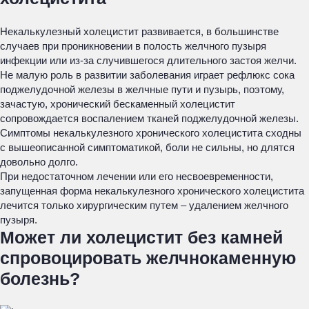
Некалькулезный холецистит развивается, в большинстве
случаев при проникновении в полость желчного пузыря
инфекции или из-за случившегося длительного застоя желчи.
Не малую роль в развитии заболевания играет рефлюкс сока
поджелудочной железы в желчные пути и пузырь, поэтому,
зачастую, хронический бескаменный холецистит
сопровождается воспалением тканей поджелудочной железы.
Симптомы некалькулезного хронического холецистита сходны
с вышеописанной симптоматикой, боли не сильны, но длятся
довольно долго.
При недостаточном лечении или его несвоевременности,
запущенная форма некалькулезного хронического холецистита
лечится только хирургическим путем – удалением желчного
пузыря.
Может ли холецистит без камней
спровоцировать желчнокаменную
болезнь?