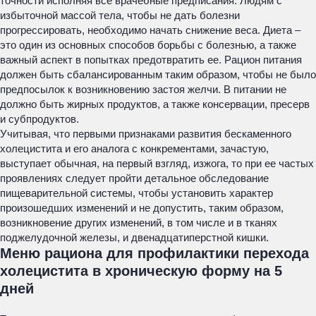
точности исполняя все врачебные предписания. Людям с
избыточной массой тела, чтобы не дать болезни
прогрессировать, необходимо начать снижение веса. Диета –
это один из основных способов борьбы с болезнью, а также
важный аспект в попытках предотвратить ее. Рацион питания
должен быть сбалансированным таким образом, чтобы не было
предпосылок к возникновению застоя желчи. В питании не
должно быть жирных продуктов, а также консервации, пресерв
и субпродуктов.
Учитывая, что первыми признаками развития бескаменного
холецистита и его аналога с конкрементами, зачастую,
выступает обычная, на первый взгляд, изжога, то при ее частых
проявлениях следует пройти детальное обследование
пищеварительной системы, чтобы установить характер
произошедших изменений и не допустить, таким образом,
возникновение других изменений, в том числе и в тканях
поджелудочной железы, и двенадцатиперстной кишки.
Меню рациона для профилактики перехода
холецистита в хроническую форму на 5
дней