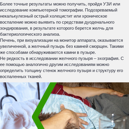
Более точные результаты можно получить, пройдя УЗИ или
исследование компьютерной томографии. Подозреваемый
некалькулезный острый холецистит или хроническое
воспаление можно выявить по средствам дуоденального
зондирования, в результате которого берется желчь для
бактериологического анализа.
Печень, при визуализации на монитор аппарата, оказывается
увеличенной, а желчный пузырь без камней сморщен. Такими
же способами обнаруживаются камни в пузыре.
Не редкость в исследовании желчного пузыря – эхография. С
ее помощью аналогично другим исследованиям можно
определить толщину стенок желчного пузыря и структуру его
воспаленных тканей.