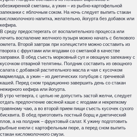
обезжиренной сметаны, а ужин – из рыбно-картофельной
запеканки с яблочным соком. На ночь следует выпить стакан
кисломолочного напитка, желательно, йогурта без добавок или
кефира.
В среду предостерегать от воспалительного процесса или
лечить воспаление желчного пузыря можно начать с белкового
омлета. Второй завтрак при холецистите можно составить из
творога с фруктами или ягодами со сметаной в качестве
заправки. В обед съесть морковный суп и овощную запеканку с
кусочком отварной телятины. Полдник составить из овощного
салата с добавкой растительного масла и чая с кусочком
мармелада, а ужин – из диетических голубцов с гречневой
кашей. Перед сном традиционно завершить день со стакан
нежирного кефира или йогурта.
В утро четверга, с целью не допустить застой желчи, следует
отдать предпочтение овсяной каше с ягодами и некрепкому
травяному чаю, а во второй прием пищи съесть кусочек сухого
бисквита. В обед приготовить постный борщ и диетический
плов, а на полдник – фруктовый салат. К ужину подготовить
рыбные кнели с картофельным пюре, а перед сном выпить
стакан кисломолочного смузи.