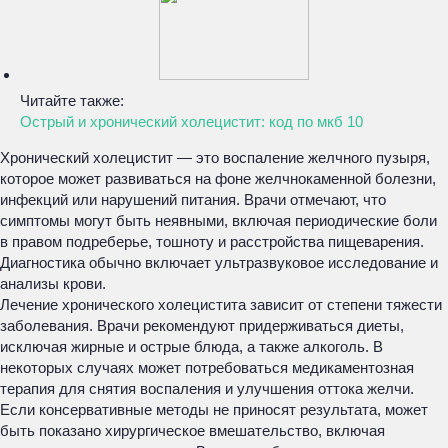
Читайте также:
Острый и хронический холецистит: код по мкб 10
Хронический холецистит — это воспаление желчного пузыря,
которое может развиваться на фоне желчнокаменной болезни,
инфекций или нарушений питания. Врачи отмечают, что
симптомы могут быть неявными, включая периодические боли
в правом подреберье, тошноту и расстройства пищеварения.
Диагностика обычно включает ультразвуковое исследование и
анализы крови.
Лечение хронического холецистита зависит от степени тяжести
заболевания. Врачи рекомендуют придерживаться диеты,
исключая жирные и острые блюда, а также алкоголь. В
некоторых случаях может потребоваться медикаментозная
терапия для снятия воспаления и улучшения оттока желчи.
Если консервативные методы не приносят результата, может
быть показано хирургическое вмешательство, включая