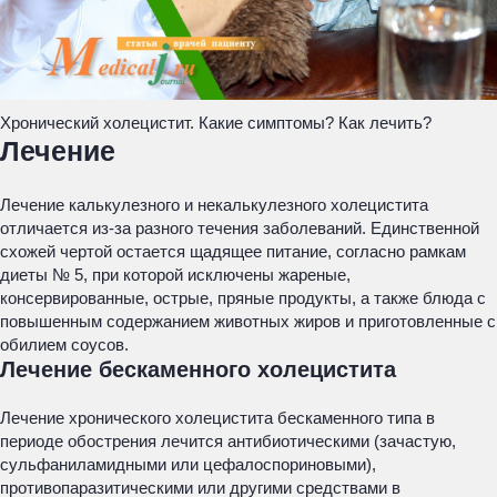
Хронический холецистит. Какие симптомы? Как лечить?
Лечение
Лечение калькулезного и некалькулезного холецистита
отличается из-за разного течения заболеваний. Единственной
схожей чертой остается щадящее питание, согласно рамкам
диеты № 5, при которой исключены жареные,
консервированные, острые, пряные продукты, а также блюда с
повышенным содержанием животных жиров и приготовленные с
обилием соусов.
Лечение бескаменного холецистита
Лечение хронического холецистита бескаменного типа в
периоде обострения лечится антибиотическими (зачастую,
сульфаниламидными или цефалоспориновыми),
противопаразитическими или другими средствами в