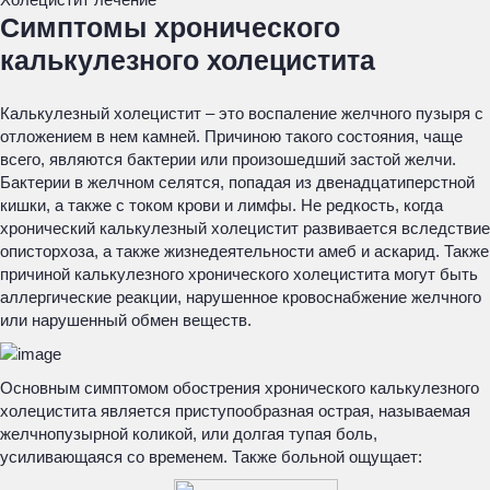
Симптомы хронического
калькулезного холецистита
Калькулезный холецистит – это воспаление желчного пузыря с
отложением в нем камней. Причиною такого состояния, чаще
всего, являются бактерии или произошедший застой желчи.
Бактерии в желчном селятся, попадая из двенадцатиперстной
кишки, а также с током крови и лимфы. Не редкость, когда
хронический калькулезный холецистит развивается вследствие
описторхоза, а также жизнедеятельности амеб и аскарид. Также
причиной калькулезного хронического холецистита могут быть
аллергические реакции, нарушенное кровоснабжение желчного
или нарушенный обмен веществ.
Основным симптомом обострения хронического калькулезного
холецистита является приступообразная острая, называемая
желчнопузырной коликой, или долгая тупая боль,
усиливающаяся со временем. Также больной ощущает: