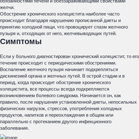
обязанностями печени и обеззараживающими свойствами
желчи.
Обострение хронического холецистита наиболее часто
происходит благодаря нарушению прописанной диеты и
принятию холодной пищи, что провоцирует спазм желчного
пузыря и, отходящих от него, желчевыводящих путей.
Симптомы
Если у больного диагностирован хронический холецистит, то его
течение происходит с периодическими обострениями.
Воспаление желчного пузыря начинает подкрепляться
дискинезией органа и желчных путей. В острой стадии и в
период, когда происходит обострение хронического
холецистита, все процессы всегда подкрепляются
возникновением болевого синдрома. Начинается он, как
правило, после нарушения установленной диеты, непосильных
физических нагрузок, стрессов, употребления холодных
продуктов, напитков и переохлаждения в общем или
параллельно с протеканием другого инфекционного
заболевания.