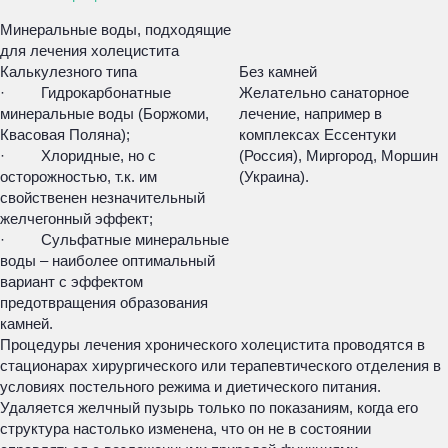
Минеральные воды, подходящие
для лечения холецистита
Калькулезного типа
Без камней
· Гидрокарбонатные
Желательно санаторное
минеральные воды (Боржоми,
лечение, например в
Квасовая Поляна);
комплексах Ессентуки
· Хлоридные, но с
(Россия), Миргород, Моршин
осторожностью, т.к. им
(Украина).
свойственен незначительный
желчегонный эффект;
· Сульфатные минеральные
воды – наиболее оптимальный
вариант с эффектом
предотвращения образования
камней.
Процедуры лечения хронического холецистита проводятся в
стационарах хирургического или терапевтического отделения в
условиях постельного режима и диетического питания.
Удаляется желчный пузырь только по показаниям, когда его
структура настолько изменена, что он не в состоянии