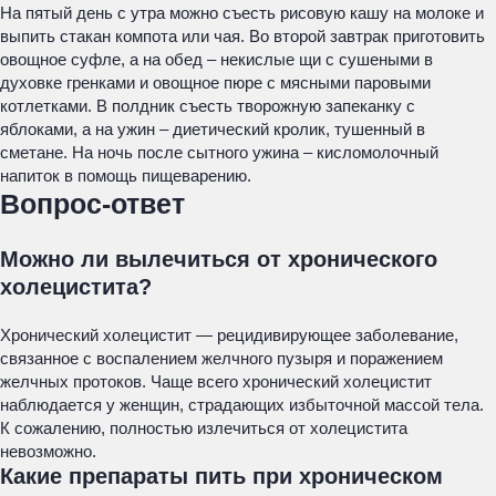
На пятый день с утра можно съесть рисовую кашу на молоке и
выпить стакан компота или чая. Во второй завтрак приготовить
овощное суфле, а на обед – некислые щи с сушеными в
духовке гренками и овощное пюре с мясными паровыми
котлетками. В полдник съесть творожную запеканку с
яблоками, а на ужин – диетический кролик, тушенный в
сметане. На ночь после сытного ужина – кисломолочный
напиток в помощь пищеварению.
Вопрос-ответ
Можно ли вылечиться от хронического
холецистита?
Хронический холецистит — рецидивирующее заболевание,
связанное с воспалением желчного пузыря и поражением
желчных протоков. Чаще всего хронический холецистит
наблюдается у женщин, страдающих избыточной массой тела.
К сожалению, полностью излечиться от холецистита
невозможно.
Какие препараты пить при хроническом