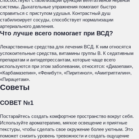
способствуют стабилизации функции вегетативной нервной
системы. Дыхательные упражнения помогают быстро
справиться с приступом удушья. Контрастный душ
стабилизирует сосуды, способствует нормализации
артериального давления.
Что лучше всего помогает при ВСД?
Лекарственные средства для лечения ВСД. К ним относятся
успокоительные средства, витамины группы В. К седативным
препаратам и антидепрессантам, которые чаще всего
используются при этом заболевании, относятся: «Диазепам»,
«Карбамазепин», «Фенибут», «Пиритинол», «Амитриптилин»,
«Пирацетам».
Советы
СОВЕТ №1
Постарайтесь создать комфортное пространство вокруг себя.
Используйте ароматерапию, мягкое освещение и приятные
текстуры, чтобы сделать свое окружение более уютным. Это
поможет снизить уровень тревожности и создать ощущение