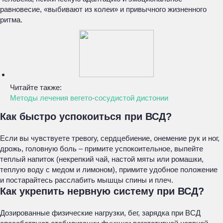
равновесие, «выбивают из колеи» и привычного жизненного
ритма.
Читайте также:
Методы лечения вегето-сосудистой дистонии
Как быстро успокоиться при ВСД?
Если вы чувствуете тревогу, сердцебиение, онемение рук и ног,
дрожь, головную боль – примите успокоительное, выпейте
теплый напиток (некрепкий чай, настой мяты или ромашки,
теплую воду с медом и лимоном), примите удобное положение
и постарайтесь расслабить мышцы спины и плеч.
Как укрепить нервную систему при ВСД?
Дозированные физические нагрузки, бег, зарядка при ВСД