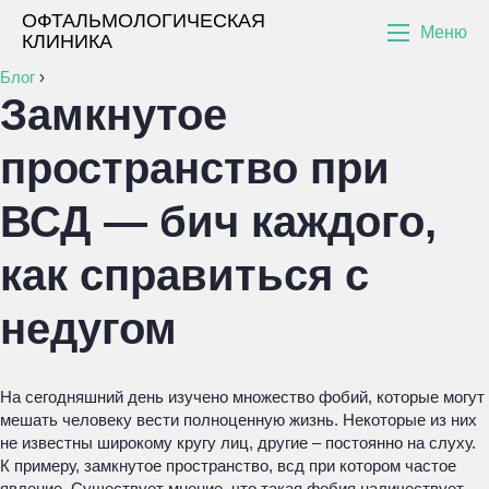
ОФТАЛЬМОЛОГИЧЕСКАЯ
Меню
КЛИНИКА
Блог
›
Замкнутое
пространство при
ВСД — бич каждого,
как справиться с
недугом
На сегодняшний день изучено множество фобий, которые могут
мешать человеку вести полноценную жизнь. Некоторые из них
не известны широкому кругу лиц, другие – постоянно на слуху.
К примеру, замкнутое пространство, всд при котором частое
явление. Существует мнение, что такая фобия наличествует