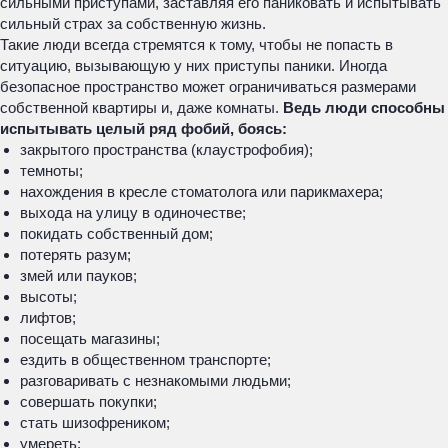
сильными приступами, заставляя его паниковать и испытывать
сильный страх за собственную жизнь.
Такие люди всегда стремятся к тому, чтобы не попасть в
ситуацию, вызывающую у них приступы паники. Иногда
безопасное пространство может ограничиваться размерами
собственной квартиры и, даже комнаты.
Ведь люди способны
испытывать целый ряд фобий, боясь:
закрытого пространства (клаустрофобия);
темноты;
нахождения в кресле стоматолога или парикмахера;
выхода на улицу в одиночестве;
покидать собственный дом;
потерять разум;
змей или пауков;
высоты;
лифтов;
посещать магазины;
ездить в общественном транспорте;
разговаривать с незнакомыми людьми;
совершать покупки;
стать шизофреником;
умереть;