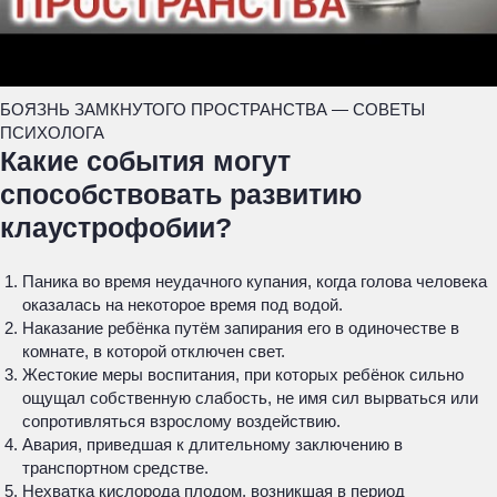
БОЯЗНЬ ЗАМКНУТОГО ПРОСТРАНСТВА — СОВЕТЫ
ПСИХОЛОГА
Какие события могут
способствовать развитию
клаустрофобии?
Паника во время неудачного купания, когда голова человека
оказалась на некоторое время под водой.
Наказание ребёнка путём запирания его в одиночестве в
комнате, в которой отключен свет.
Жестокие меры воспитания, при которых ребёнок сильно
ощущал собственную слабость, не имя сил вырваться или
сопротивляться взрослому воздействию.
Авария, приведшая к длительному заключению в
транспортном средстве.
Нехватка кислорода плодом, возникшая в период