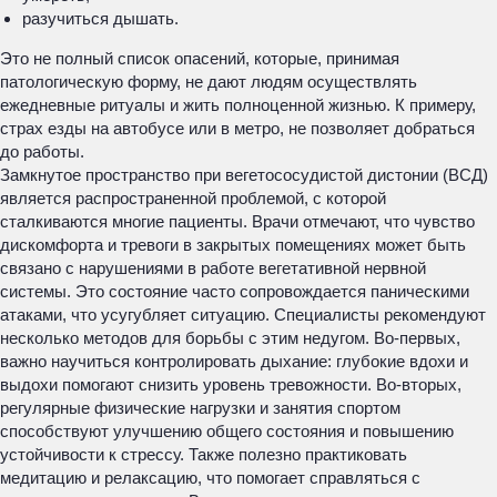
разучиться дышать.
Это не полный список опасений, которые, принимая
патологическую форму, не дают людям осуществлять
ежедневные ритуалы и жить полноценной жизнью. К примеру,
страх езды на автобусе или в метро, не позволяет добраться
до работы.
Замкнутое пространство при вегетососудистой дистонии (ВСД)
является распространенной проблемой, с которой
сталкиваются многие пациенты. Врачи отмечают, что чувство
дискомфорта и тревоги в закрытых помещениях может быть
связано с нарушениями в работе вегетативной нервной
системы. Это состояние часто сопровождается паническими
атаками, что усугубляет ситуацию. Специалисты рекомендуют
несколько методов для борьбы с этим недугом. Во-первых,
важно научиться контролировать дыхание: глубокие вдохи и
выдохи помогают снизить уровень тревожности. Во-вторых,
регулярные физические нагрузки и занятия спортом
способствуют улучшению общего состояния и повышению
устойчивости к стрессу. Также полезно практиковать
медитацию и релаксацию, что помогает справляться с