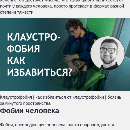
почти у каждого человека, просто протекает в формах разной
степени тяжести.
Клаустрофобия | как избавиться от клаустрофобии | боязнь
замкнутого пространства
Фобии человека
Фобии, преследующие человека, часто сопровождаются