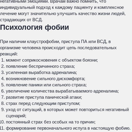
негативными эмоциями. Врачам важно помнить, что
индивидуальный подход к каждому пациенту и комплексное
лечение могут значительно улучшить качество жизни людей,
страдающих от ВСД.
Психология фобии
При наличии клаустрофобии, приступа ПА или ВСД, в
организме человека происходит цепь последовательных
реакций:
момент соприкосновения с объектом боязни;
появление беспричинного страха;
усиленная выработка адреналина;
возникновение сильного дискомфорта;
появление паники или сильного страха;
увеличение количества вырабатываемого адреналина;
развитие приступа панической атаки;
страх перед следующим приступом;
уход от ситуаций, в которых может повториться негативный
сценарий;
постоянный страх без особых на то причин;
формирование первоначального испуга в настоящую фобию.