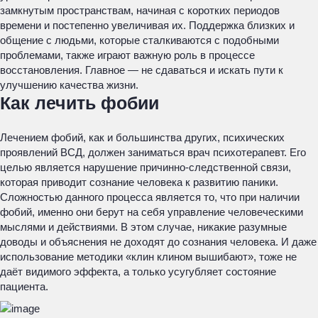
замкнутым пространствам, начиная с коротких периодов
времени и постепенно увеличивая их. Поддержка близких и
общение с людьми, которые сталкиваются с подобными
проблемами, также играют важную роль в процессе
восстановления. Главное — не сдаваться и искать пути к
улучшению качества жизни.
Как лечить фобии
Лечением фобий, как и большинства других, психических
проявлений ВСД, должен заниматься врач психотерапевт. Его
целью является нарушение причинно-следственной связи,
которая приводит сознание человека к развитию паники.
Сложностью данного процесса является то, что при наличии
фобий, именно они берут на себя управление человеческими
мыслями и действиями. В этом случае, никакие разумные
доводы и объяснения не доходят до сознания человека. И даже
использование методики «клин клином вышибают», тоже не
даёт видимого эффекта, а только усугубляет состояние
пациента.