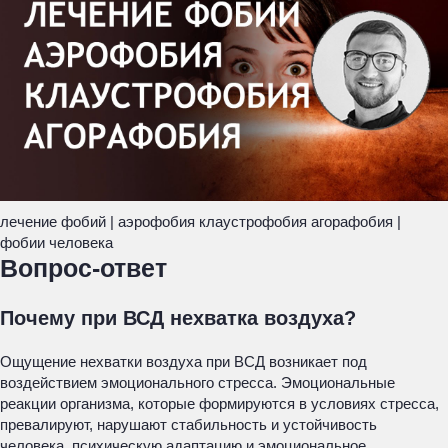
лечение фобий | аэрофобия клаустрофобия агорафобия |
фобии человека
Вопрос-ответ
Почему при ВСД нехватка воздуха?
Ощущение нехватки воздуха при ВСД возникает под
воздействием эмоционального стресса. Эмоциональные
реакции организма, которые формируются в условиях стресса,
превалируют, нарушают стабильность и устойчивость
человека, психическую адаптацию и эмоциональное