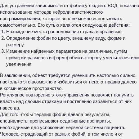
Для устранения зависимости от фобий у людей с ВСД, показано
использование методов нейролингвистического
программирования, которые вполне можно использовать
самостоятельно. Его сутью являются следующие действия:
Нахождение места расположения страха в организме.
Определение фобии по цвету, внешнему виду, форме и
размеру.
Изменение найденных параметров на различные, путём
примерки размеров и форм фобии в сторону уменьшения или
увеличения.
В заключении, объект требуется уменьшить настолько сильно,
насколько это возможно и избавиться от него, отправив далеко
в космическое пространство.
Регулярное повторение этого упражнения позволяет получить
власть над своими страхами и постепенно избавиться от них
навсегда.
Для того чтобы терапия фобий давала результаты,
специалисты прописывают седативные препараты,
необходимые для успокоения нервной системы пациента.
Человек, страдающий от разных фобий, в том числе и от