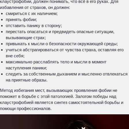
клаустрофобии, должен понимать, что всё в его руках. Для
избавления от страхов, он должен:
смириться с их наличием;
принять фобии;
отставить панику в сторону;
перестать опасаться и предвидеть опасные ситуации,
вызывающие страх;
привыкать к мысли о безопасности окружающей среды;
учиться абстрагироваться от чувства страха, оставляя его
вне себя;
максимально расслаблять тело и мысли в момент
наступления паники;
следить за собственным дыханием и мысленно отвлекаться
на приятные образы.
Метод избегания мест, вызывающих проявления фобии не
поможет в борьбе с этой патологией. Залогом победы над
клаустрофобией является синтез самостоятельной борьбы и
помощи профессионалов.