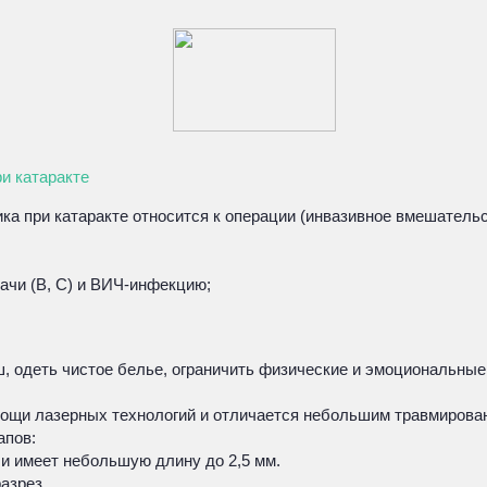
и катаракте
а при катаракте относится к операции (инвазивное вмешательст
ачи (В, С) и ВИЧ-инфекцию;
 одеть чистое белье, ограничить физические и эмоциональные 
ощи лазерных технологий и отличается небольшим травмирован
апов:
 и имеет небольшую длину до 2,5 мм.
азрез.