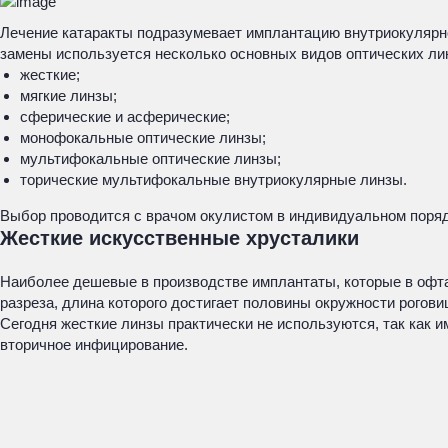
Лечение катаракты подразумевает имплантацию внутриокулярно
замены используется несколько основных видов оптических ли
жесткие;
мягкие линзы;
сферические и асферические;
монофокальные оптические линзы;
мультифокальные оптические линзы;
торические мультифокальные внутриокулярные линзы.
Выбор проводится с врачом окулистом в индивидуальном поряд
Жесткие искусственные хрусталики
Наиболее дешевые в производстве имплантаты, которые в офт
разреза, длина которого достигает половины окружности рого
Сегодня жесткие линзы практически не используются, так как 
вторичное инфицирование.