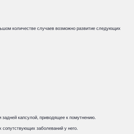
льшом количестве случаев возможно развитие следующих
и задней капсулой, приводящее к помутнению.
х сопутствующих заболеваний у него.