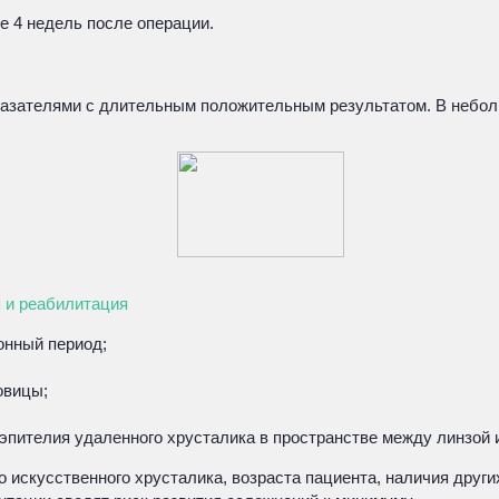
 4 недель после операции.
казателями с длительным положительным результатом. В небо
я и реабилитация
онный период;
овицы;
 эпителия удаленного хрусталика в пространстве между линзой 
 искусственного хрусталика, возраста пациента, наличия други