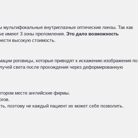
ы мультифокальные внутриглазные оптические линзы. Так как
ые имеют 3 зоны преломления.
Это дало возможность
нести высокую стоимость.
мации роговицы, которые приводят к искажению изображения по
е лучей света после прохождения через деформированную
втором месте английские фирмы.
гов.
ь, поэтому не каждый пациент их может себе позволить.