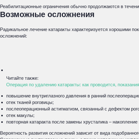
Реабилитационные ограничения обычно продолжаются в течение
Возможные осложнения
Радикальное лечение катаракты характеризуется хорошими по
осложнений:
Читайте также:
Операция по удалению катаракты: как проводится, показани
повышение внутриглазного давления в ранний послеопераци
отек тканей роговицы;
послеоперационный астигматизм, связанный с дефектом рог
отек макулы;
повторная катаракта после замены хрусталика – накопление
Вероятность развития осложнений зависит от вида подобранного