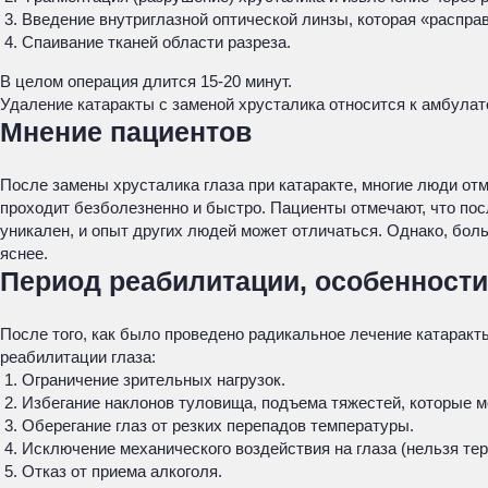
Введение внутриглазной оптической линзы, которая «расправ
Спаивание тканей области разреза.
В целом операция длится 15-20 минут.
Удаление катаракты с заменой хрусталика относится к амбулат
Мнение пациентов
После замены хрусталика глаза при катаракте, многие люди от
проходит безболезненно и быстро. Пациенты отмечают, что по
уникален, и опыт других людей может отличаться. Однако, бо
яснее.
Период реабилитации, особенности
После того, как было проведено радикальное лечение катарак
реабилитации глаза:
Ограничение зрительных нагрузок.
Избегание наклонов туловища, подъема тяжестей, которые м
Оберегание глаз от резких перепадов температуры.
Исключение механического воздействия на глаза (нельзя тер
Отказ от приема алкоголя.