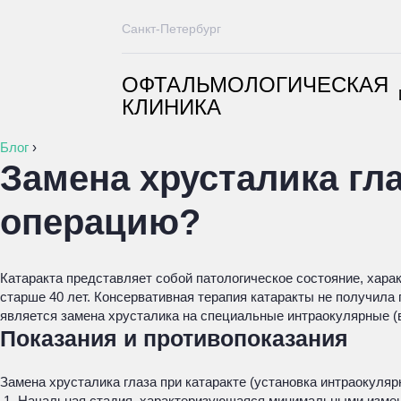
Санкт-Петербург
ОФТАЛЬМОЛОГИЧЕСКАЯ
КЛИНИКА
Блог
›
Замена хрусталика гла
операцию?
Катаракта представляет собой патологическое состояние, хар
старше 40 лет. Консервативная терапия катаракты не получил
является замена хрусталика на специальные интраокулярные (
Показания и противопоказания
Замена хрусталика глаза при катаракте (установка интраокуляр
Начальная стадия, характеризующаяся минимальными измене