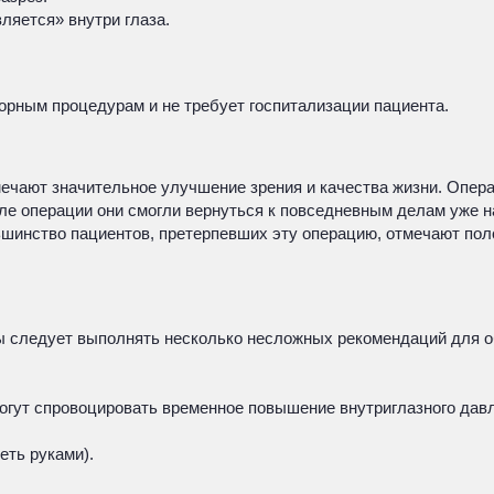
ляется» внутри глаза.
орным процедурам и не требует госпитализации пациента.
мечают значительное улучшение зрения и качества жизни. Опера
сле операции они смогли вернуться к повседневным делам уже 
льшинство пациентов, претерпевших эту операцию, отмечают по
ты следует выполнять несколько несложных рекомендаций для 
огут спровоцировать временное повышение внутриглазного дав
еть руками).