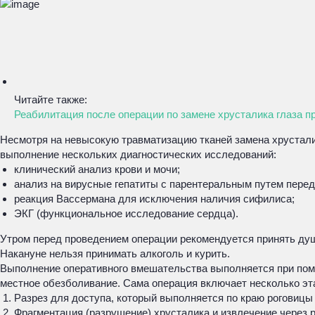
Читайте также:
Реабилитация после операции по замене хрусталика глаза пр
Несмотря на невысокую травматизацию тканей замена хрусталик
выполнение нескольких диагностических исследований:
клинический анализ крови и мочи;
анализ на вирусные гепатиты с парентеральным путем перед
реакция Вассермана для исключения наличия сифилиса;
ЭКГ (функциональное исследование сердца).
Утром перед проведением операции рекомендуется принять душ,
Накануне нельзя принимать алкоголь и курить.
Выполнение оперативного вмешательства выполняется при пом
местное обезболивание. Сама операция включает несколько эт
Разрез для доступа, который выполняется по краю роговицы
Фрагментация (разрушение) хрусталика и извлечение через р