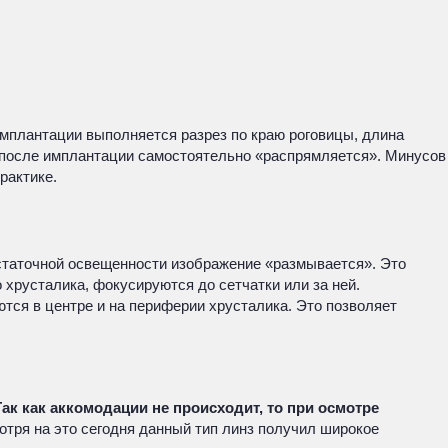
имплантации выполняется разрез по краю роговицы, длина
а после имплантации самостоятельно «распрямляется». Минусов
рактике.
статочной освещенности изображение «размывается». Это
 хрусталика, фокусируются до сетчатки или за ней.
тся в центре и на периферии хрусталика. Это позволяет
Так как аккомодации не происходит, то при осмотре
тря на это сегодня данный тип линз получил широкое