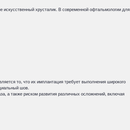
ие искусственный хрусталик. В современной офтальмологии для
ляется то, что их имплантация требует выполнения широкого
ециальный шов.
за, а также риском развития различных осложнений, включая