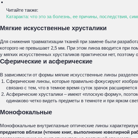
Читайте также:
Катаракта: что это за болезнь, ее причины, последствия, си
Мягкие искусственные хрусталики
Для снижения травматизации тканей при замене были разработ
которого не превышает 2,5 мм. При этом линза вводится при п
у мягких искусственных хрусталиков практически нет, поэтому
Сферические и асферические
В зависимости от формы мягкие искусственные линзы разделен
Сферические линзы, которые правильно фокусируют изображ
связано с тем, что в темное время суток зрачок расширяетс
Асферические хрусталики – имеют «плоскую форму», поэтому
одинаково четко видеть предметы в темноте и при ярком све
Монофокальные
Монофокальные внутриглазные оптические линзы характеризую
предметов вблизи (чтение книг, выполнение ювелирной раб