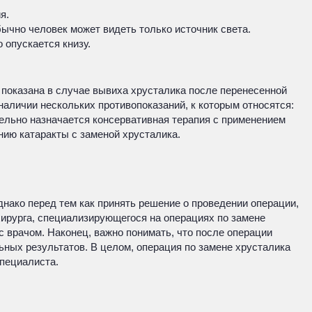
я.
ычно человек может видеть только источник света.
 опускается книзу.
показана в случае вывиха хрусталика после перенесенной
аличии нескольких противопоказаний, к которым относятся:
ельно назначается консервативная терапия с применением
ию катаракты с заменой хрусталика.
днако перед тем как принять решение о проведении операции,
ирурга, специализирующегося на операциях по замене
с врачом. Наконец, важно понимать, что после операции
ных результатов. В целом, операция по замене хрусталика
специалиста.