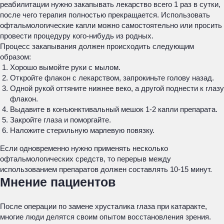
реабилитации нужно закапывать лекарство всего 1 раз в сутки,
после чего терапия полностью прекращается. Использовать
офтальмологические капли можно самостоятельно или просить
провести процедуру кого-нибудь из родных.
Процесс закапывания должен происходить следующим
образом:
Хорошо вымойте руки с мылом.
Откройте флакон с лекарством, запрокиньте голову назад.
Одной рукой оттяните нижнее веко, а другой поднести к глазу
флакон.
Выдавите в конъюнктивальный мешок 1-2 капли препарата.
Закройте глаза и поморгайте.
Наложите стерильную марлевую повязку.
Если одновременно нужно применять несколько
офтальмологических средств, то перерыв между
использованием препаратов должен составлять 10-15 минут.
Мнение пациентов
После операции по замене хрусталика глаза при катаракте,
многие люди делятся своим опытом восстановления зрения.