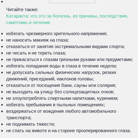
Читайте также:
Катаракта: что это за болезнь, ее причины, последствия,
симптомы и лечение
избегать чрезмерного зрительного напряжения;
не наносить макияж на глаза;
отказаться от занятия экстремальными видами спорта;
не чесать и не тереть глаза;
не прикасаться к глазам грязными руками или предметами;
избегать попадания воды в глаза в течение недели;
не допускать сильных физических нагрузок, резких
движений, приседаний, наклонов головы;
отказаться от посещения бани, сауны или солярия;
не выходить на улицу без солнцезащитных очков;
не злоупотреблять спиртными напитками, курением;
избегать пребывания в пыльных помещениях;
воздержаться от вождения любого автомобильного
транспорта;
не поднимать тяжести;
не спать на животе и на стороне прооперированного глаза.