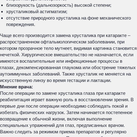
близорукость (дальнозоркость) высокой степени;
хрусталиковый астигматизм;
отсутствие природного хрусталика на фоне механического
повреждения.
Чаще всего производится замена хрусталика при катаракте –
распространенном офтальмологическом заболевании, при
котором прозрачное тело мутнеет, видимая картинка становится
нечеткой. Хирургическое вмешательство не назначается, если
имеются воспалительные или инфекционные процессы в
глазах, декомпенсированная глаукома или обострение тяжелых
аутоиммунных заболеваний. Также хрусталик не меняется на
искусственную линзу во время гестации и лактации.
Мнение врача:
После операции по замене хрусталика глаза при катаракте
реабилитация играет важную роль в восстановлении зрения. В
первые дни после операции необходимо соблюдать покой и
избегать физических нагрузок. Затем начинается постепенное
возвращение к обычной жизни, включая выполнение
специальных упражнений для глаз, предписанных врачом.
Важно следить за режимом приема препаратов и регулярно