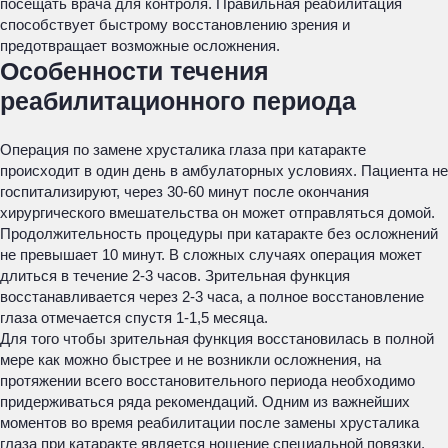
посещать врача для контроля. Правильная реабилитация
способствует быстрому восстановлению зрения и
предотвращает возможные осложнения.
Особенности течения
реабилитационного периода
Операция по замене хрусталика глаза при катаракте
происходит в один день в амбулаторных условиях. Пациента не
госпитализируют, через 30-60 минут после окончания
хирургического вмешательства он может отправляться домой.
Продолжительность процедуры при катаракте без осложнений
не превышает 10 минут. В сложных случаях операция может
длиться в течение 2-3 часов. Зрительная функция
восстанавливается через 2-3 часа, а полное восстановление
глаза отмечается спустя 1-1,5 месяца.
Для того чтобы зрительная функция восстановилась в полной
мере как можно быстрее и не возникли осложнения, на
протяжении всего восстановительного периода необходимо
придерживаться ряда рекомендаций. Одним из важнейших
моментов во время реабилитации после замены хрусталика
глаза при катаракте является ношение специальной повязки,