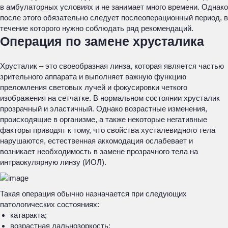
в амбулаторных условиях и не занимает много времени. Однако
после этого обязательно следует послеоперационный период, в
течение которого нужно соблюдать ряд рекомендаций.
Операция по замене хрусталика
Хрусталик – это своеобразная линза, которая является частью
зрительного аппарата и выполняет важную функцию
преломления световых лучей и фокусировки четкого
изображения на сетчатке. В нормальном состоянии хрусталик
прозрачный и эластичный. Однако возрастные изменения,
происходящие в организме, а также некоторые негативные
факторы приводят к тому, что свойства хусталевидного тела
нарушаются, естественная аккомодация ослабевает и
возникает необходимость в замене прозрачного тела на
интраокулярную линзу (ИОЛ).
Такая операция обычно назначается при следующих
патологических состояниях:
катаракта;
возрастная дальнозоркость;