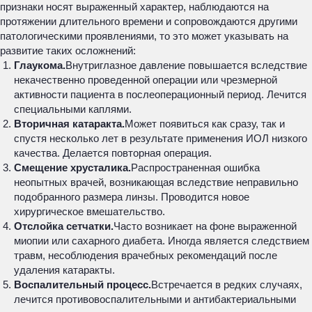
признаки носят выраженный характер, наблюдаются на
протяжении длительного времени и сопровождаются другими
патологическими проявлениями, то это может указывать на
развитие таких осложнений:
Глаукома.
Внутриглазное давление повышается вследствие
некачественно проведенной операции или чрезмерной
активности пациента в послеоперационный период. Лечится
специальными каплями.
Вторичная катаракта.
Может появиться как сразу, так и
спустя несколько лет в результате применения ИОЛ низкого
качества. Делается повторная операция.
Смещение хрусталика.
Распространенная ошибка
неопытных врачей, возникающая вследствие неправильно
подобранного размера линзы. Проводится новое
хирургическое вмешательство.
Отслойка сетчатки.
Часто возникает на фоне выраженной
миопии или сахарного диабета. Иногда является следствием
травм, несоблюдения врачебных рекомендаций после
удаления катаракты.
Воспалительный процесс.
Встречается в редких случаях,
лечится противовоспалительными и антибактериальными