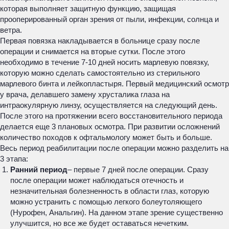
которая выполняет защитную функцию, защищая
прооперированный орган зрения от пыли, инфекции, солнца и
ветра.
Первая повязка накладывается в больнице сразу после
операции и снимается на вторые сутки. После этого
необходимо в течение 7-10 дней носить марлевую повязку,
которую можно сделать самостоятельно из стерильного
марлевого бинта и лейкопластыря. Первый медицинский осмотр
у врача, делавшего замену хрусталика глаза на
интраокулярную линзу, осуществляется на следующий день.
После этого на протяжении всего восстановительного периода
делается еще 3 плановых осмотра. При развитии осложнений
количество походов к офтальмологу может быть и больше.
Весь период реабилитации после операции можно разделить на
3 этапа:
Ранний период
– первые 7 дней после операции. Сразу
после операции может наблюдаться отечность и
незначительная болезненность в области глаз, которую
можно устранить с помощью легкого болеутоляющего
(Нурофен, Анальгин). На данном этапе зрение существенно
улучшится, но все же будет оставаться нечетким.