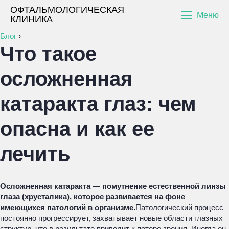
ОФТАЛЬМОЛОГИЧЕСКАЯ
Меню
КЛИНИКА
Блог
›
Что такое
осложненная
катаракта глаз: чем
опасна и как ее
лечить
Осложненная катаракта — помутнение естественной линзы
глаза (хрусталика), которое развивается на фоне
имеющихся патологий в организме.
Патологический процесс
постоянно прогрессирует, захватывает новые области глазных
структур, что в результате приводит к потере зрения. Иногда он