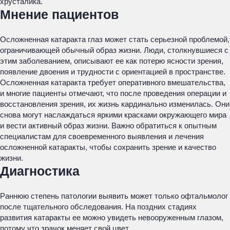
хрусталика.
Мнение пациентов
Осложненная катаракта глаз может стать серьезной проблемой,
ограничивающей обычный образ жизни. Люди, столкнувшиеся с
этим заболеванием, описывают ее как потерю ясности зрения,
появление двоения и трудности с ориентацией в пространстве.
Осложненная катаракта требует оперативного вмешательства,
и многие пациенты отмечают, что после проведения операции и
восстановления зрения, их жизнь кардинально изменилась. Они
снова могут наслаждаться яркими красками окружающего мира
и вести активный образ жизни. Важно обратиться к опытным
специалистам для своевременного выявления и лечения
осложненной катаракты, чтобы сохранить зрение и качество
жизни.
Диагностика
Раннюю степень патологии выявить может только офтальмолог
после тщательного обследования. На поздних стадиях
развития катаракты ее можно увидеть невооруженным глазом,
потому что зрачок меняет свой цвет.