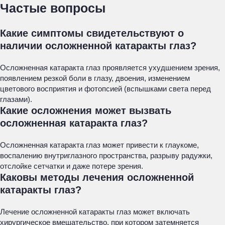
Частые вопросы
Какие симптомы свидетельствуют о
наличии осложненной катаракты глаз?
Осложненная катаракта глаз проявляется ухудшением зрения,
появлением резкой боли в глазу, двоения, изменением
цветового восприятия и фотопсией (вспышками света перед
глазами).
Какие осложнения может вызвать
осложненная катаракта глаз?
Осложненная катаракта глаз может привести к глаукоме,
воспалению внутриглазного пространства, разрыву радужки,
отслойке сетчатки и даже потере зрения.
Каковы методы лечения осложненной
катаракты глаз?
Лечение осложненной катаракты глаз может включать
хирургическое вмешательство, при котором затемняется