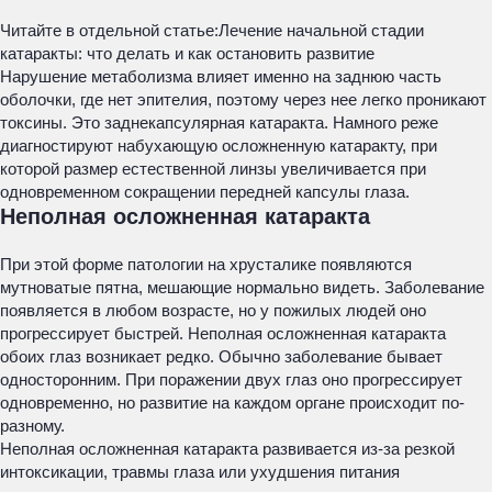
Читайте в отдельной статье:
Лечение начальной стадии
катаракты: что делать и как остановить развитие
Нарушение метаболизма влияет именно на заднюю часть
оболочки, где нет эпителия, поэтому через нее легко проникают
токсины. Это заднекапсулярная катаракта. Намного реже
диагностируют набухающую осложненную катаракту, при
которой размер естественной линзы увеличивается при
одновременном сокращении передней капсулы глаза.
Неполная осложненная катаракта
При этой форме патологии на хрусталике появляются
мутноватые пятна, мешающие нормально видеть. Заболевание
появляется в любом возрасте, но у пожилых людей оно
прогрессирует быстрей. Неполная осложненная катаракта
обоих глаз возникает редко. Обычно заболевание бывает
односторонним. При поражении двух глаз оно прогрессирует
одновременно, но развитие на каждом органе происходит по-
разному.
Неполная осложненная катаракта развивается из-за резкой
интоксикации, травмы глаза или ухудшения питания