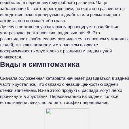
переболел в период внутриутробного развития. Чаще
заболевание бывает односторонним, но если оно развивается
вследствие неконтролируемого диабета или ревматоидного
артрита, оно поражает оба глаза.
Лучевую осложненную катаракту провоцирует воздействие
ультразвука, рентгеновских, радиевых лучей. Эта
разновидность заболевания развивается в основном у молодых
людей, так как в пожилом и старческом возрасте
восприимчивость хрусталика к различным видам лучей
снижается.
Виды и симптоматика
Сначала осложненная катаракта начинает развиваться в задней
части хрусталика, что связано с незащищенностью задней
стенки эпителием. Из-за этого продукты распада могут легко
проникнуть в хрусталик. Первоначально на заднем полюсе
естественной линзы появляется эффект переливания.