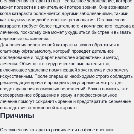
Осложненная катаракта глаз – серьезное заболевание, которое
может привести к значительной потере зрения. Она возникает,
когда катаракта осложняется другими заболеваниями, такими
как глаукома или диабетическая ретинопатия. Осложненная
катаракта требует более тщательного и комплексного подхода к
лечению, поскольку она может ухудшиться быстрее и вызвать
серьезные осложнения.
Для лечения осложненной катаракты важно обратиться к
опытному офтальмологу, который проведет детальное
обследование и подберет наиболее эффективный метод
лечения. Обычно это хирургическое вмешательство,
включающее удаление помутневшей хрусталика и его замену
искусственным. После операции необходимо строго соблюдать
рекомендации врача и проходить регулярные осмотры для
предотвращения возможных осложнений. Важно помнить, что
своевременное обращение к врачу и профессиональное
лечение помогут сохранить зрение и предотвратить серьезные
последствия осложненной катаракты.
Причины
Осложненная катаракта развивается на фоне внешних