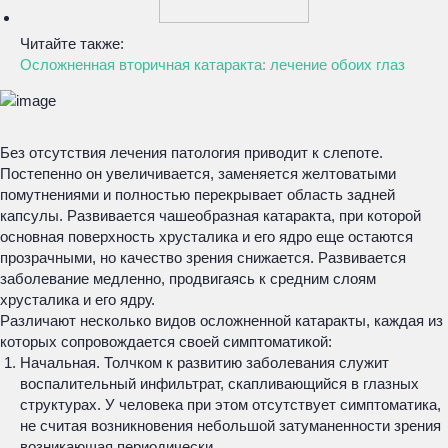
Читайте также:
Осложненная вторичная катаракта: лечение обоих глаз
Без отсутствия лечения патология приводит к слепоте.
Постепенно он увеличивается, заменяется желтоватыми
помутнениями и полностью перекрывает область задней
капсулы. Развивается чашеобразная катаракта, при которой
основная поверхность хрусталика и его ядро еще остаются
прозрачными, но качество зрения снижается. Развивается
заболевание медленно, продвигаясь к средним слоям
хрусталика и его ядру.
Различают несколько видов осложненной катаракты, каждая из
которых сопровождается своей симптоматикой:
Начальная. Толчком к развитию заболевания служит
воспалительный инфильтрат, скапливающийся в глазных
структурах. У человека при этом отсутствует симптоматика,
не считая возникновения небольшой затуманенности зрения
возникающая периодически.