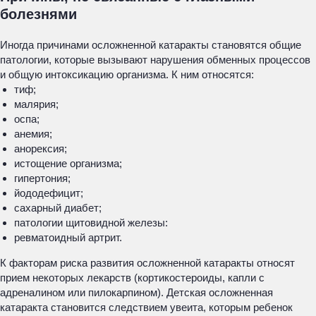
болезнями
Иногда причинами осложненной катаракты становятся общие
патологии, которые вызывают нарушения обменных процессов
и общую интоксикацию организма. К ним относятся:
тиф;
малярия;
оспа;
анемия;
анорексия;
истощение организма;
гипертония;
йододефицит;
сахарный диабет;
патологии щитовидной железы:
ревматоидный артрит.
К факторам риска развития осложненной катаракты относят
прием некоторых лекарств (кортикостероиды, капли с
адреналином или пилокарпином). Детская осложненная
катаракта становится следствием увеита, которым ребенок