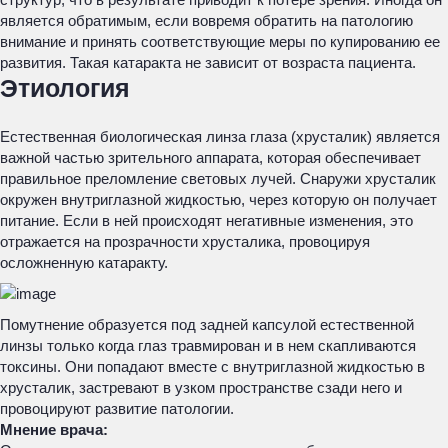
является обратимым, если вовремя обратить на патологию
внимание и принять соответствующие меры по купированию ее
развития. Такая катаракта не зависит от возраста пациента.
Этиология
Естественная биологическая линза глаза (хрусталик) является
важной частью зрительного аппарата, которая обеспечивает
правильное преломление световых лучей. Снаружи хрусталик
окружен внутриглазной жидкостью, через которую он получает
питание. Если в ней происходят негативные изменения, это
отражается на прозрачности хрусталика, провоцируя
осложненную катаракту.
Помутнение образуется под задней капсулой естественной
линзы только когда глаз травмирован и в нем скапливаются
токсины. Они попадают вместе с внутриглазной жидкостью в
хрусталик, застревают в узком пространстве сзади него и
провоцируют развитие патологии.
Мнение врача: