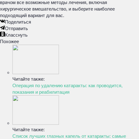
врачом все возможные методы лечения, включая
хирургическое вмешательство, и выберите наиболее
подходящий вариант для вас.
Поделиться
Отправить
Класснуть
Похожее
Читайте также:
Операция по удалению катаракты: как проводится,
показания и реабилитация
Читайте также:
Список лучших глазных капель от катаракты: самые