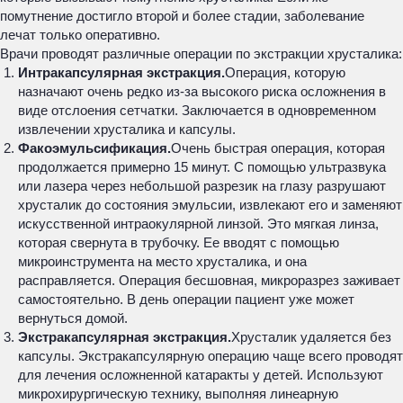
помутнение достигло второй и более стадии, заболевание
лечат только оперативно.
Врачи проводят различные операции по экстракции хрусталика:
Интракапсулярная экстракция.
Операция, которую
назначают очень редко из-за высокого риска осложнения в
виде отслоения сетчатки. Заключается в одновременном
извлечении хрусталика и капсулы.
Факоэмульсификация.
Очень быстрая операция, которая
продолжается примерно 15 минут. С помощью ультразвука
или лазера через небольшой разрезик на глазу разрушают
хрусталик до состояния эмульсии, извлекают его и заменяют
искусственной интраокулярной линзой. Это мягкая линза,
которая свернута в трубочку. Ее вводят с помощью
микроинструмента на место хрусталика, и она
расправляется. Операция бесшовная, микроразрез заживает
самостоятельно. В день операции пациент уже может
вернуться домой.
Экстракапсулярная экстракция.
Хрусталик удаляется без
капсулы. Экстракапсулярную операцию чаще всего проводят
для лечения осложненной катаракты у детей. Используют
микрохирургическую технику, выполняя линеарную