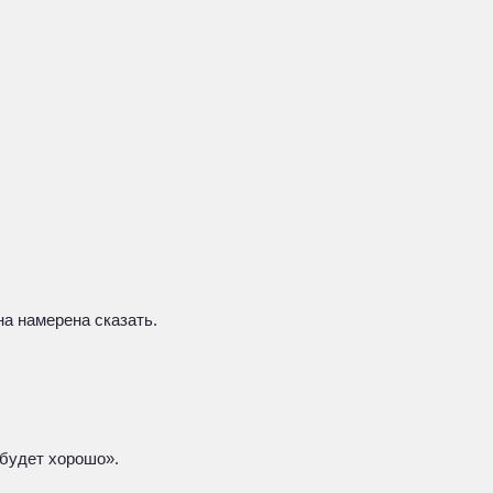
на намерена сказать.
 будет хорошо».