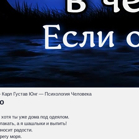
 Карл Густав Юнг — Психология Человека
ю
 хотя ты уже дома под одеялом.
лакать, а я шашлыки и выпить!
иносит радости.
регу моря.