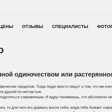
ЦЕНЫ
ОТЗЫВЫ
СПЕЦИАЛИСТЫ
ФОТО
ю
нной одиночеством или растерянно
фических пределов. Тогда люди просто пишут о том, что им оче
ти друзей по несчастью.
о поделиться сокровенным. И вдруг понимаешь, что абсолютно ни
хо, то для чего его держать возле себя, когда тебе бывает хоро