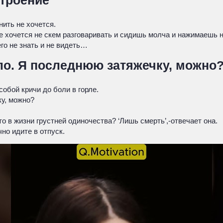
строение
нить не хочется.
не хочется не скем разговаривать и сидишь молча и нажимаешь
го не знать и не видеть…
ло. Я последнюю затяжечку, можно
собой кричи до боли в горле.
у, можно?
то в жизни грустней одиночества? ‘Лишь смерть’,-отвечает она.
но идите в отпуск.