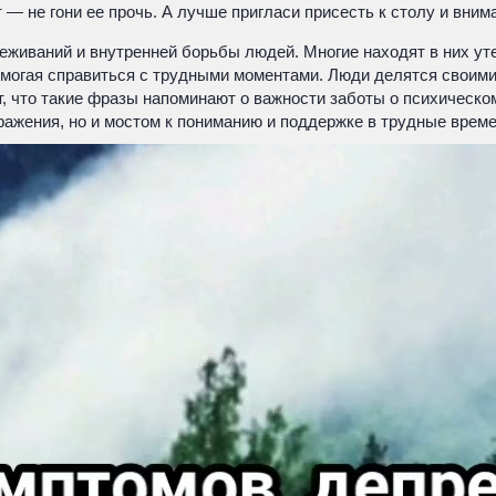
 — не гони ее прочь. А лучше пригласи присесть к столу и вним
живаний и внутренней борьбы людей. Многие находят в них утеш
могая справиться с трудными моментами. Люди делятся своими 
 что такие фразы напоминают о важности заботы о психическо
ражения, но и мостом к пониманию и поддержке в трудные време