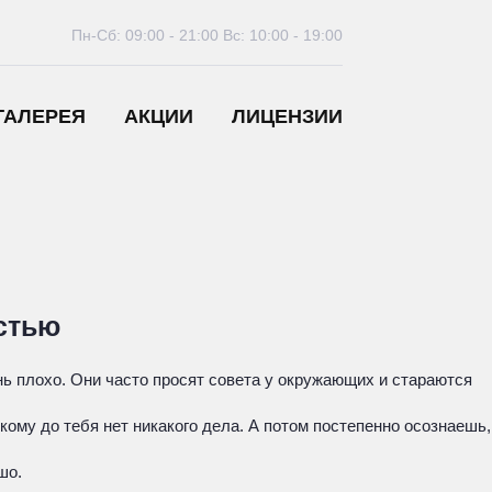
Пн-Сб: 09:00 - 21:00
Вс: 10:00 - 19:00
ГАЛЕРЕЯ
АКЦИИ
ЛИЦЕНЗИИ
стью
нь плохо. Они часто просят совета у окружающих и стараются
кому до тебя нет никакого дела. А потом постепенно осознаешь,
шо.