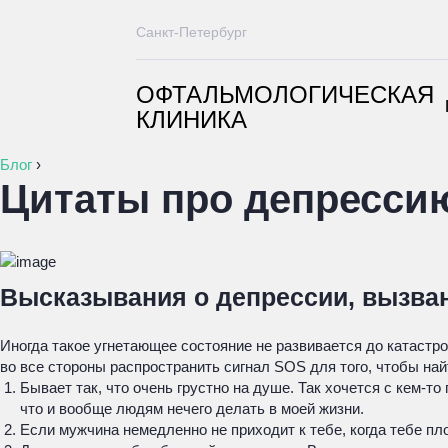
Санкт-Петербург
ОФТАЛЬМОЛОГИЧЕСКАЯ
КЛИНИКА
Блог
›
Цитаты про депресси
Высказывания о депрессии, вызва
Иногда такое угнетающее состояние не развивается до катастро
во все стороны распространить сигнал SOS для того, чтобы най
Бывает так, что очень грустно на душе. Так хочется с кем-т
что и вообще людям нечего делать в моей жизни.
Если мужчина немедленно не приходит к тебе, когда тебе пло