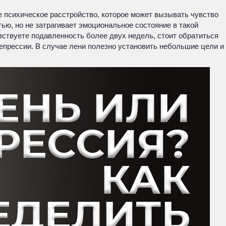
е психическое расстройство, которое может вызывать чувство
ью, но не затрагивает эмоциональное состояние в такой
вствуете подавленность более двух недель, стоит обратиться
епрессии. В случае лени полезно установить небольшие цели и