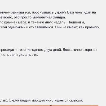
 ничем заниматься, проснувшись утром? Вам лень идти на
ее всего, это просто мимолетная хандра.
по крайней мере, в течение двух недель. Пациенты,
себя одинокими и отчаявшимися. Они не имеют, как правило,
проходит в течение одного-двух дней. Достаточно скоро вы
с есть силы делать это.
остях. Окружающий мир для них лишается смысла.