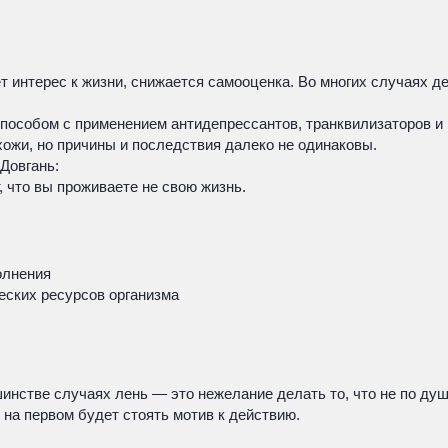
 интерес к жизни, снижается самооценка. Во многих случаях де
особом с применением антидепрессантов, транквилизаторов и 
хожи, но причины и последствия далеко не одинаковы.
Довгань:
, что вы проживаете не свою жизнь.
олнения
еских ресурсов организма
инстве случаях лень — это нежелание делать то, что не по душ
е на первом будет стоять мотив к действию.