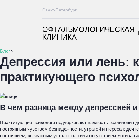
Санкт-Петербург
ОФТАЛЬМОЛОГИЧЕСКАЯ
КЛИНИКА
Блог
›
Депрессия или лень: к
практикующего психо
В чем разница между депрессией и
Практикующие психологи подчеркивают важность различения деп
постоянным чувством безнадежности, утратой интереса к деяте
состоянием, вызванным усталостью или отсутствием мотивации,