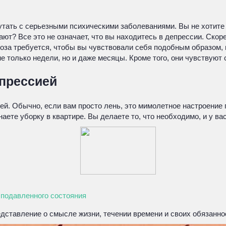
утать с серьезными психическими заболеваниями. Вы не хотите
ают? Все это не означает, что вы находитесь в депрессии. Скор
ноза требуется, чтобы вы чувствовали себя подобным образом, 
 только недели, но и даже месяцы. Кроме того, они чувствуют 
епрессией
ей. Обычно, если вам просто лень, это мимолетное настроение 
наете уборку в квартире. Вы делаете то, что необходимо, и у ва
з подавленного состояния
едставление о смысле жизни, течении времени и своих обязанн