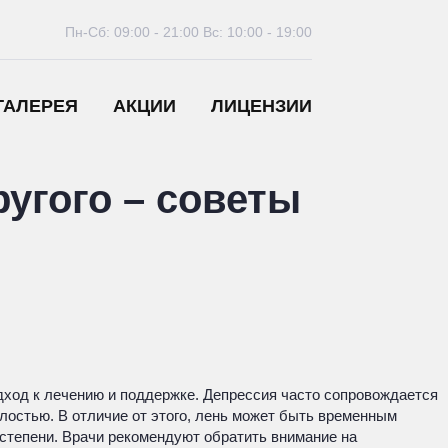
Пн-Сб: 09:00 - 21:00
Вс: 10:00 - 19:00
ГАЛЕРЕЯ
АКЦИИ
ЛИЦЕНЗИИ
ругого – советы
дход к лечению и поддержке. Депрессия часто сопровождается
лостью. В отличие от этого, лень может быть временным
 степени. Врачи рекомендуют обратить внимание на