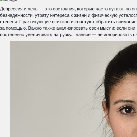
Депрессия и лень — это состояния, которые часто путают, но о
безнадежности, утрату интереса к жизни и физическую усталост
степени. Практикующие психологи советуют обратить внимание
за помощью. Важно также анализировать свои мысли: если они 
постепенно увеличивать нагрузку. Главное — не игнорировать св