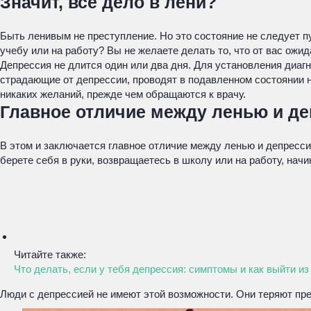
Значит, все дело в лени?
Быть ленивым не преступление. Но это состояние не следует п
учебу или на работу? Вы не желаете делать то, что от вас ожид
Депрессия не длится один или два дня. Для установления диаг
страдающие от депрессии, проводят в подавленном состоянии не
никаких желаний, прежде чем обращаются к врачу.
Главное отличие между ленью и д
В этом и заключается главное отличие между ленью и депресси
берете себя в руки, возвращаетесь в школу или на работу, начи
Читайте также:
Что делать, если у тебя депрессия: симптомы и как выйти и
Люди с депрессией не имеют этой возможности. Они теряют пр