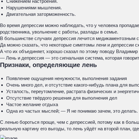
Снижением настроения.
Нарушениями мышления.
Двигательная заторможенность.
Во время депрессии можно наблюдать, что у человека пропадает
родственника, увольнение с работы, разлады в семье.
В большинстве случаях депрессия лечится медикаментозным сп
Да можно сказать, что некоторые симптомы лени и депрессии с
А что их объединяет, хорошо сказал по этому поводу Владимир 
— Лень и депрессия — это сигнальная система, которая говорит
Признаки, определяющие лень
Появление ощущения ненужности, выполнения задания
Очень много дел, и отсутствие какого-нибудь плана для вып
Усталость, переутомление, растрата физических и энергетич
Отсутствие твёрдого решения для выполнения дел
Частое желание отдыха
Одна из частых мыслей; — Я не понимаю зачем, это делать.
С ленью бороться проще, чем с депрессией, потому как в больш
реальную картину его выгоды, то лень уйдёт на второй план, гд