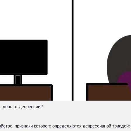
ть лень от депрессии?
ойство, признаки которого определяются депрессивной триадой: