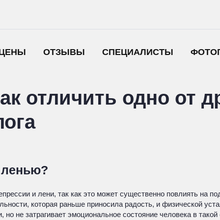
ЦЕНЫ
ОТЗЫВЫ
СПЕЦИАЛИСТЫ
ФОТО
ак отличить одно от д
лога
 ленью?
рессии и лени, так как это может существенно повлиять на по
льности, которая раньше приносила радость, и физической уста
 но не затрагивает эмоциональное состояние человека в такой