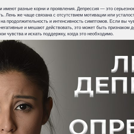
ни имеют разные корни и проявления. Депрессия — это серьезно
ь. Лень же чаще связана с отсутствием мотивации или усталост
 на продолжительность и интенсивность симптомов. Если вы чу
негативные и мешают действовать, это может быть признаком д
ои чувства и искать поддержку, когда это необходимо.