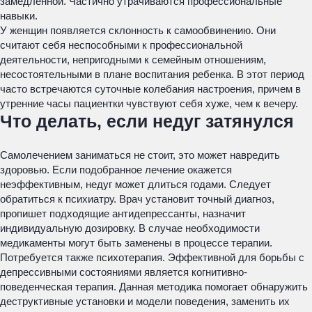
замедленной. Частично утрачиваются профессиональные
навыки.
У женщин появляется склонность к самообвинению. Они
считают себя неспособными к профессиональной
деятельности, непригодными к семейным отношениям,
несостоятельными в плане воспитания ребенка. В этот период
часто встречаются суточные колебания настроения, причем в
утренние часы пациентки чувствуют себя хуже, чем к вечеру.
Что делать, если недуг затянулся
Самолечением заниматься не стоит, это может навредить
здоровью. Если подобранное лечение окажется
неэффективным, недуг может длиться годами. Следует
обратиться к психиатру. Врач установит точный диагноз,
пропишет подходящие антидепрессанты, назначит
индивидуальную дозировку. В случае необходимости
медикаменты могут быть заменены в процессе терапии.
Потребуется также психотерапия. Эффективной для борьбы с
депрессивными состояниями является когнитивно-
поведенческая терапия. Данная методика помогает обнаружить
деструктивные установки и модели поведения, заменить их