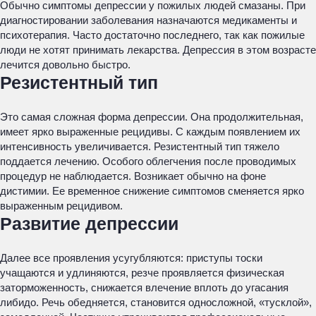
Обычно симптомы депрессии у пожилых людей смазаны. При
диагностировании заболевания назначаются медикаменты и
психотерапия. Часто достаточно последнего, так как пожилые
люди не хотят принимать лекарства. Депрессия в этом возрасте
лечится довольно быстро.
Резистентный тип
Это самая сложная форма депрессии. Она продолжительная,
имеет ярко выраженные рецидивы. С каждым появлением их
интенсивность увеличивается. Резистентный тип тяжело
поддается лечению. Особого облегчения после проводимых
процедур не наблюдается. Возникает обычно на фоне
дистимии. Ее временное снижение симптомов сменяется ярко
выраженным рецидивом.
Развитие депрессии
Далее все проявления усугубляются: приступы тоски
учащаются и удлиняются, резче проявляется физическая
заторможенность, снижается влечение вплоть до угасания
либидо. Речь обедняется, становится односложной, «тусклой»,