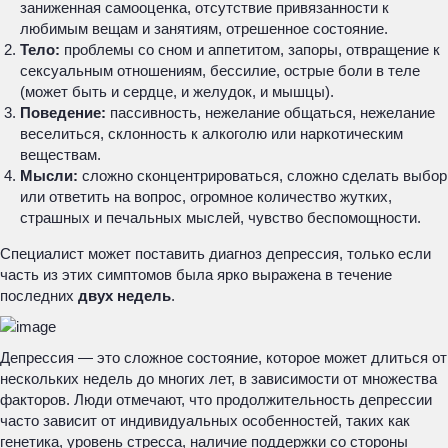
заниженная самооценка, отсутствие привязанности к
любимым вещам и занятиям, отрешенное состояние.
Тело:
проблемы со сном и аппетитом, запоры, отвращение к
сексуальным отношениям, бессилие, острые боли в теле
(может быть и сердце, и желудок, и мышцы).
Поведение:
пассивность, нежелание общаться, нежелание
веселиться, склонность к алкоголю или наркотическим
веществам.
Мысли:
сложно сконцентрироваться, сложно сделать выбор
или ответить на вопрос, огромное количество жутких,
страшных и печальных мыслей, чувство беспомощности.
Специалист может поставить диагноз депрессия, только если
часть из этих симптомов была ярко выражена в течение
последних
двух недель
.
Депрессия — это сложное состояние, которое может длиться от
нескольких недель до многих лет, в зависимости от множества
факторов. Люди отмечают, что продолжительность депрессии
часто зависит от индивидуальных особенностей, таких как
генетика, уровень стресса, наличие поддержки со стороны