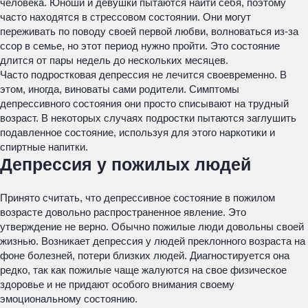
человека. Юноши и девушки пытаются найти себя, поэтому
часто находятся в стрессовом состоянии. Они могут
переживать по поводу своей первой любви, волноваться из-за
ссор в семье, но этот период нужно пройти. Это состояние
длится от пары недель до нескольких месяцев.
Часто подростковая депрессия не лечится своевременно. В
этом, иногда, виноваты сами родители. Симптомы
депрессивного состояния они просто списывают на трудный
возраст. В некоторых случаях подростки пытаются заглушить
подавленное состояние, используя для этого наркотики и
спиртные напитки.
Депрессия у пожилых людей
Принято считать, что депрессивное состояние в пожилом
возрасте довольно распространенное явление. Это
утверждение не верно. Обычно пожилые люди довольны своей
жизнью. Возникает депрессия у людей преклонного возраста на
фоне болезней, потери близких людей. Диагностируется она
редко, так как пожилые чаще жалуются на свое физическое
здоровье и не придают особого внимания своему
эмоциональному состоянию.