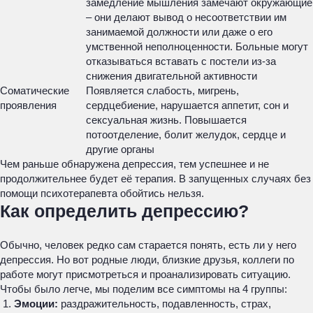
замедление мышления замечают окружающие
– они делают вывод о несоответствии им
занимаемой должности или даже о его
умственной неполноценности. Больные могут
отказываться вставать с постели из-за
снижения двигательной активности
Соматические
Появляется слабость, мигрень,
проявления
сердцебиение, нарушается аппетит, сон и
сексуальная жизнь. Повышается
потоотделение, болит желудок, сердце и
другие органы
Чем раньше обнаружена депрессия, тем успешнее и не
продолжительнее будет её терапия. В запущенных случаях без
помощи психотерапевта обойтись нельзя.
Как определить депрессию?
Обычно, человек редко сам старается понять, есть ли у него
депрессия. Но вот родные люди, близкие друзья, коллеги по
работе могут присмотреться и проанализировать ситуацию.
Чтобы было легче, мы поделим все симптомы на 4 группы:
Эмоции:
раздражительность, подавленность, страх,