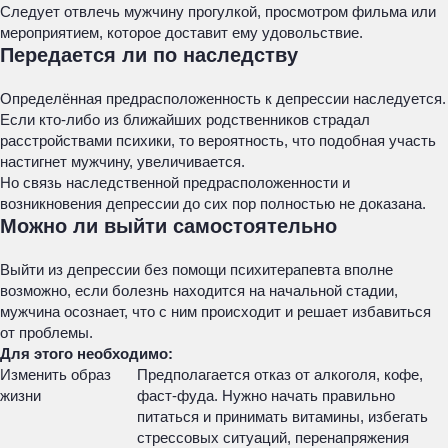
Следует отвлечь мужчину прогулкой, просмотром фильма или
мероприятием, которое доставит ему удовольствие.
Передается ли по наследству
Определённая предрасположенность к депрессии наследуется.
Если кто-либо из ближайших родственников страдал
расстройствами психики, то вероятность, что подобная участь
настигнет мужчину, увеличивается.
Но связь наследственной предрасположенности и
возникновения депрессии до сих пор полностью не доказана.
Можно ли выйти самостоятельно
Выйти из депрессии без помощи психитерапевта вполне
возможно, если болезнь находится на начальной стадии,
мужчина осознает, что с ним происходит и решает избавиться
от проблемы.
Для этого необходимо:
Изменить образ
Предполагается отказ от алкоголя, кофе,
жизни
фаст-фуда. Нужно начать правильно
питаться и принимать витамины, избегать
стрессовых ситуаций, перенапряжения