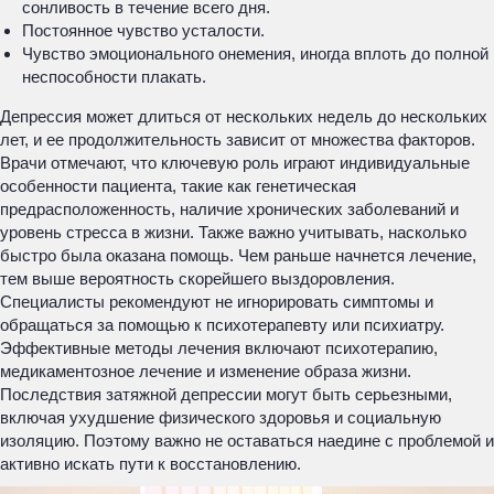
сонливость в течение всего дня.
Постоянное чувство усталости.
Чувство эмоционального онемения, иногда вплоть до полной
неспособности плакать.
Депрессия может длиться от нескольких недель до нескольких
лет, и ее продолжительность зависит от множества факторов.
Врачи отмечают, что ключевую роль играют индивидуальные
особенности пациента, такие как генетическая
предрасположенность, наличие хронических заболеваний и
уровень стресса в жизни. Также важно учитывать, насколько
быстро была оказана помощь. Чем раньше начнется лечение,
тем выше вероятность скорейшего выздоровления.
Специалисты рекомендуют не игнорировать симптомы и
обращаться за помощью к психотерапевту или психиатру.
Эффективные методы лечения включают психотерапию,
медикаментозное лечение и изменение образа жизни.
Последствия затяжной депрессии могут быть серьезными,
включая ухудшение физического здоровья и социальную
изоляцию. Поэтому важно не оставаться наедине с проблемой и
активно искать пути к восстановлению.