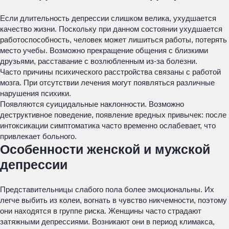
Если длительность депрессии слишком велика, ухудшается
качество жизни. Поскольку при данном состоянии ухудшается
работоспособность, человек может лишиться работы, потерять
место учебы. Возможно прекращение общения с близкими
друзьями, расставание с возлюбленным из-за болезни.
Часто причины психического расстройства связаны с работой
мозга. При отсутствии лечения могут появляться различные
нарушения психики.
Появляются суицидальные наклонности. Возможно
деструктивное поведение, появление вредных привычек: после
интоксикации симптоматика часто временно ослабевает, что
привлекает больного.
Особенности женской и мужской
депрессии
Представительницы слабого пола более эмоциональны. Их
легче выбить из колеи, вогнать в чувство никчемности, поэтому
они находятся в группе риска. Женщины часто страдают
затяжными депрессиями. Возникают они в период климакса,