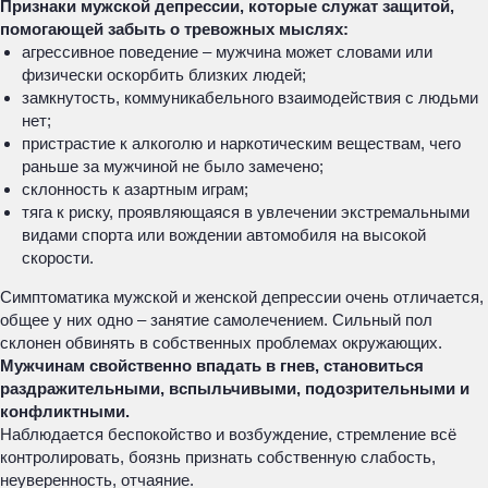
Признаки мужской депрессии, которые служат защитой,
помогающей забыть о тревожных мыслях:
агрессивное поведение – мужчина может словами или
физически оскорбить близких людей;
замкнутость, коммуникабельного взаимодействия с людьми
нет;
пристрастие к алкоголю и наркотическим веществам, чего
раньше за мужчиной не было замечено;
склонность к азартным играм;
тяга к риску, проявляющаяся в увлечении экстремальными
видами спорта или вождении автомобиля на высокой
скорости.
Симптоматика мужской и женской депрессии очень отличается,
общее у них одно – занятие самолечением. Сильный пол
склонен обвинять в собственных проблемах окружающих.
Мужчинам свойственно впадать в гнев, становиться
раздражительными, вспыльчивыми, подозрительными и
конфликтными.
Наблюдается беспокойство и возбуждение, стремление всё
контролировать, боязнь признать собственную слабость,
неуверенность, отчаяние.