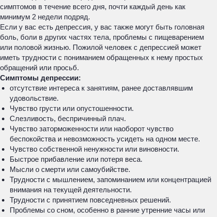
симптомов в течение всего дня, почти каждый день как
минимум 2 недели подряд.
Если у вас есть депрессия, у вас также могут быть головная
боль, боли в других частях тела, проблемы с пищеварением
или половой жизнью. Пожилой человек с депрессией может
иметь трудности с пониманием обращенных к нему простых
обращений или просьб.
Симптомы депрессии:
отсутствие интереса к занятиям, ранее доставлявшим
удовольствие.
Чувство грусти или опустошенности.
Слезливость, беспричинный плач.
Чувство заторможенности или наоборот чувство
беспокойства и невозможность усидеть на одном месте.
Чувство собственной ненужности или виновности.
Быстрое прибавление или потеря веса.
Мысли о смерти или самоубийстве.
Трудности с мышлением, запоминанием или концентрацией
внимания на текущей деятельности.
Трудности с принятием повседневных решений.
Проблемы со сном, особенно в ранние утренние часы или