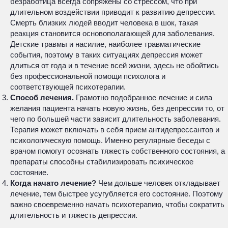
безработица всегда сопряжены со стрессом, что при
длительном воздействии приводит к развитию депрессии.
Смерть близких людей вводит человека в шок, такая
реакция становится основополагающей для заболевания.
Детские травмы и насилие, наиболее травматические
события, поэтому в таких ситуациях депрессия может
длиться от года и в течение всей жизни, здесь не обойтись
без профессиональной помощи психолога и
соответствующей психотерапии.
Способ лечения.
Грамотно подобранное лечение и сила
желания пациента начать новую жизнь, без депрессии то, от
чего по большей части зависит длительность заболевания.
Терапия может включать в себя прием антидепрессантов и
психологическую помощь. Именно регулярные беседы с
врачом помогут осознать тяжесть собственного состояния, а
препараты способны стабилизировать психическое
состояние.
Когда начато лечение?
Чем дольше человек откладывает
лечение, тем быстрее усугубляется его состояние. Поэтому
важно своевременно начать психотерапию, чтобы сократить
длительность и тяжесть депрессии.