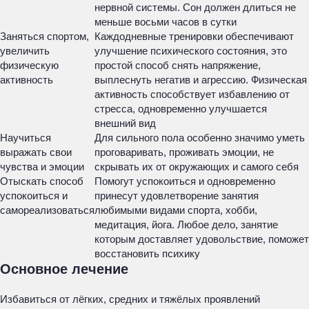
нервной системы. Сон должен длиться не
меньше восьми часов в сутки
Заняться спортом,
Каждодневные тренировки обеспечивают
увеличить
улучшение психического состояния, это
физическую
простой способ снять напряжение,
активность
выплеснуть негатив и агрессию. Физическая
активность способствует избавлению от
стресса, одновременно улучшается
внешний вид
Научиться
Для сильного пола особенно значимо уметь
выражать свои
проговаривать, проживать эмоции, не
чувства и эмоции
скрывать их от окружающих и самого себя
Отыскать способ
Помогут успокоиться и одновременно
успокоиться и
принесут удовлетворение занятия
самореализоваться
любимыми видами спорта, хобби,
медитация, йога. Любое дело, занятие
которым доставляет удовольствие, поможет
восстановить психику
Основное лечение
Избавиться от лёгких, средних и тяжёлых проявлений