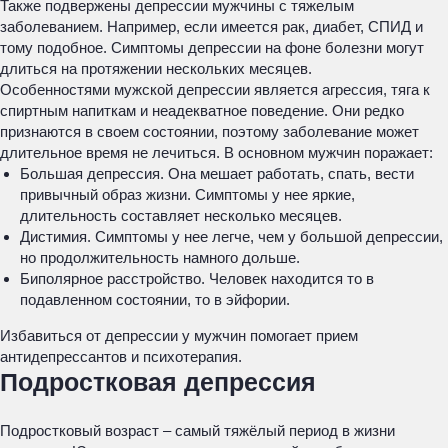
Также подвержены депрессии мужчины с тяжелым
заболеванием. Например, если имеется рак, диабет, СПИД и
тому подобное. Симптомы депрессии на фоне болезни могут
длиться на протяжении нескольких месяцев.
Особенностями мужской депрессии является агрессия, тяга к
спиртным напиткам и неадекватное поведение. Они редко
признаются в своем состоянии, поэтому заболевание может
длительное время не лечиться. В основном мужчин поражает:
Большая депрессия. Она мешает работать, спать, вести
привычный образ жизни. Симптомы у нее яркие,
длительность составляет несколько месяцев.
Дистимия. Симптомы у нее легче, чем у большой депрессии,
но продолжительность намного дольше.
Биполярное расстройство. Человек находится то в
подавленном состоянии, то в эйфории.
Избавиться от депрессии у мужчин помогает прием
антидепрессантов и психотерапия.
Подростковая депрессия
Подростковый возраст – самый тяжёлый период в жизни