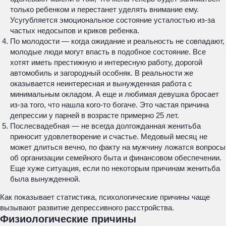
только ребенком и перестанет уделять внимание ему.
Усугубляется эмоциональное состояние усталостью из-за
частых недосыпов и криков ребенка.
По молодости — когда ожидание и реальность не совпадают,
молодые люди могут впасть в подобное состояние. Все
хотят иметь престижную и интересную работу, дорогой
автомобиль и загородный особняк. В реальности же
оказывается неинтересная и вынужденная работа с
минимальным окладом. А еще и любимая девушка бросает
из-за того, что нашла кого-то богаче. Это частая причина
депрессии у парней в возрасте примерно 25 лет.
Послесвадебная — не всегда долгожданная женитьба
приносит удовлетворение и счастье. Медовый месяц не
может длиться вечно, по факту на мужчину ложатся вопросы
об организации семейного быта и финансовом обеспечении.
Еще хуже ситуация, если по некоторым причинам женитьба
была вынужденной.
Как показывает статистика, психологические причины чаще
вызывают развитие депрессивного расстройства.
Физиологические причины