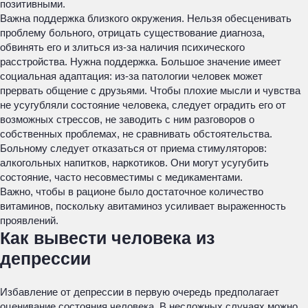
позитивными.
Важна поддержка близкого окружения. Нельзя обесценивать
проблему больного, отрицать существование диагноза,
обвинять его и злиться из-за наличия психического
расстройства. Нужна поддержка. Большое значение имеет
социальная адаптация: из-за патологии человек может
прервать общение с друзьями. Чтобы плохие мысли и чувства
не усугубляли состояние человека, следует оградить его от
возможных стрессов, не заводить с ним разговоров о
собственных проблемах, не сравнивать обстоятельства.
Больному следует отказаться от приема стимуляторов:
алкогольных напитков, наркотиков. Они могут усугубить
состояние, часто несовместимы с медикаментами.
Важно, чтобы в рационе было достаточное количество
витаминов, поскольку авитаминоз усиливает выраженность
проявлений.
Как вывести человека из
депрессии
Избавление от депрессии в первую очередь предполагает
оценивание состояния человека. В несложных случаях можно