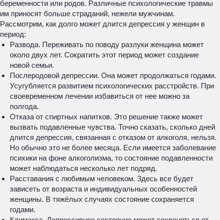
беременности или родов. Различные психологические травмы
им приносят больше страданий, нежели мужчинам.
Рассмотрим, как долго может длится депрессия у женщин в
период:
Развода. Переживать по поводу разлуки женщина может
около двух лет. Сократить этот период может создание
новой семьи.
Послеродовой депрессии. Она может продолжаться годами.
Усугубляется развитием психологических расстройств. При
своевременном лечении избавиться от нее можно за
полгода.
Отказа от спиртных напитков. Это решение также может
вызвать подавленные чувства. Точно сказать, сколько дней
длится депрессия, связанная с отказом от алкоголя, нельзя.
Но обычно это не более месяца. Если имеется заболевание
психики на фоне алкоголизма, то состояние подавленности
может наблюдаться несколько лет подряд.
Расставания с любимым человеком. Здесь все будет
зависеть от возраста и индивидуальных особенностей
женщины. В тяжёлых случаях состояние сохраняется
годами.
Климакса. Депрессивное состояние может сохраняться от