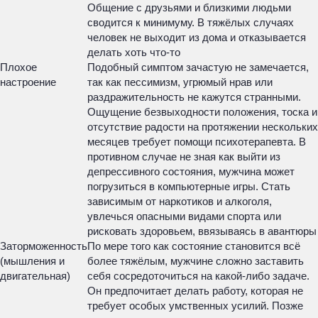
Общение с друзьями и близкими людьми
сводится к минимуму. В тяжёлых случаях
человек не выходит из дома и отказывается
делать хоть что-то
Плохое
Подобный симптом зачастую не замечается,
настроение
так как пессимизм, угрюмый нрав или
раздражительность не кажутся странными.
Ощущение безвыходности положения, тоска и
отсутствие радости на протяжении нескольких
месяцев требует помощи психотерапевта. В
противном случае не зная как выйти из
депрессивного состояния, мужчина может
погрузиться в компьютерные игры. Стать
зависимым от наркотиков и алкоголя,
увлечься опасными видами спорта или
рисковать здоровьем, ввязываясь в авантюры
Заторможенность
По мере того как состояние становится всё
(мышления и
более тяжёлым, мужчине сложно заставить
двигательная)
себя сосредоточиться на какой-либо задаче.
Он предпочитает делать работу, которая не
требует особых умственных усилий. Позже