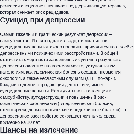
ремиссии специалист назначает поддерживающую терапию,
которая снижает риск рецидивов.
Суицид при депрессии
Самый тяжелый и трагический результат депрессии –
самоубийство. Из пятнадцати-двадцати миллионов
суицидальных попыток около половины приходится на людей с
депрессивными психическими расстройствами. В общей
статистика смертности завершенный суицид в результате
депрессии находится на восьмом месте, уступая таким
патологиям, как ишемическая болезнь сердца, пневмония,
онкология, а также несчастным случаям (ДТП, пожары).
Каждый седьмой, страдающий депрессией, имеет
суицидальные попытки. Если учитывать тенденции к
самоубийству, аутодеструкции и повышенный риск
соматических заболеваний (гипертоническая болезнь,
стенокардия, дерматологические и эндокринные болезни), то
депрессивное расстройство сокращает жизнь человека
примерно на 10 лет.
Шансы на излечение