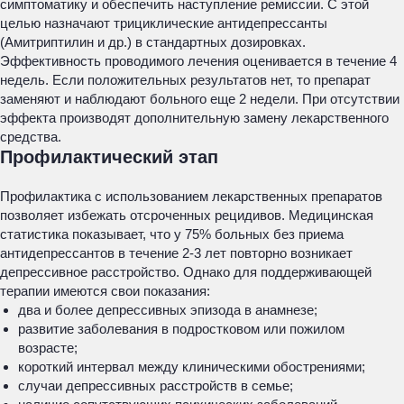
симптоматику и обеспечить наступление ремиссии. С этой
целью назначают трициклические антидепрессанты
(Амитриптилин и др.) в стандартных дозировках.
Эффективность проводимого лечения оценивается в течение 4
недель. Если положительных результатов нет, то препарат
заменяют и наблюдают больного еще 2 недели. При отсутствии
эффекта производят дополнительную замену лекарственного
средства.
Профилактический этап
Профилактика с использованием лекарственных препаратов
позволяет избежать отсроченных рецидивов. Медицинская
статистика показывает, что у 75% больных без приема
антидепрессантов в течение 2-3 лет повторно возникает
депрессивное расстройство. Однако для поддерживающей
терапии имеются свои показания:
два и более депрессивных эпизода в анамнезе;
развитие заболевания в подростковом или пожилом
возрасте;
короткий интервал между клиническими обострениями;
случаи депрессивных расстройств в семье;