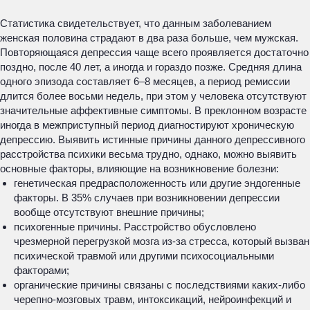
Статистика свидетельствует, что данным заболеванием
женская половина страдают в два раза больше, чем мужская.
Повторяющаяся депрессия чаще всего проявляется достаточно
поздно, после 40 лет, а иногда и гораздо позже. Средняя длина
одного эпизода составляет 6–8 месяцев, а период ремиссии
длится более восьми недель, при этом у человека отсутствуют
значительные аффективные симптомы. В преклонном возрасте
иногда в межприступный период диагностируют хроническую
депрессию. Выявить истинные причины данного депрессивного
расстройства психики весьма трудно, однако, можно выявить
основные факторы, влияющие на возникновение болезни:
генетическая предрасположенность или другие эндогенные
факторы. В 35% случаев при возникновении депрессии
вообще отсутствуют внешние причины;
психогенные причины. Расстройство обусловлено
чрезмерной перегрузкой мозга из-за стресса, который вызван
психической травмой или другими психосоциальными
факторами;
органические причины связаны с последствиями каких-либо
черепно-мозговых травм, интоксикаций, нейроинфекций и