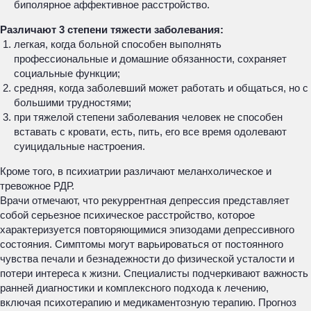
биполярное аффективное расстройство.
Различают 3 степени тяжести заболевания:
легкая, когда больной способен выполнять
профессиональные и домашние обязанности, сохраняет
социальные функции;
средняя, когда заболевший может работать и общаться, но с
большими трудностями;
при тяжелой степени заболевания человек не способен
вставать с кровати, есть, пить, его все время одолевают
суицидальные настроения.
Кроме того, в психиатрии различают меланхолическое и
тревожное РДР.
Врачи отмечают, что рекуррентная депрессия представляет
собой серьезное психическое расстройство, которое
характеризуется повторяющимися эпизодами депрессивного
состояния. Симптомы могут варьироваться от постоянного
чувства печали и безнадежности до физической усталости и
потери интереса к жизни. Специалисты подчеркивают важность
ранней диагностики и комплексного подхода к лечению,
включая психотерапию и медикаментозную терапию. Прогноз