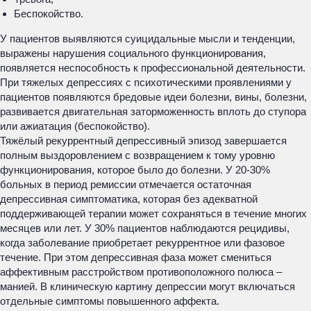
Беспокойство.
У пациентов выявляются суицидальные мысли и тенденции,
выражены нарушения социального функционирования,
появляется неспособность к профессиональной деятельности.
При тяжелых депрессиях с психотическими проявлениями у
пациентов появляются бредовые идеи болезни, вины, болезни,
развивается двигательная заторможенность вплоть до ступора
или ажиатация (беспокойство).
Тяжёлый рекуррентный депрессивный эпизод завершается
полным выздоровлением с возвращением к тому уровню
функционирования, которое было до болезни. У 20-30%
больных в период ремиссии отмечается остаточная
депрессивная симптоматика, которая без адекватной
поддерживающей терапии может сохраняться в течение многих
месяцев или лет. У 30% пациентов наблюдаются рецидивы,
когда заболевание приобретает рекуррентное или фазовое
течение. При этом депрессивная фаза может смениться
аффективным расстройством противоположного полюса –
манией. В клиническую картину депрессии могут включаться
отдельные симптомы повышенного аффекта.