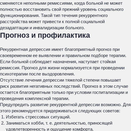
сменяются неполными ремиссиями, когда больной не может
полностью восстановить свой прежний уровень социального
функционирования. Такой тип течения рекуррентного
расстройства может привести к полной социальной
дезадаптации и инвалидизации больного.
Прогноз и профилактика
Рекуррентная депрессия имеет благоприятный прогноз при
своевременном ее выявлении и правильном подборе терапии.
Если больной соблюдает назначения, наступает стойкая
ремиссия. Прогноз для жизни нормализуется при проведении
психотерапии после выздоровления.
Отсутствие лечения депрессии тяжелой степени повышает
риск развития негативных последствий. Прогноз в этом случае
остается благоприятным только при условии госпитализации и
проведения комплексной терапии.
Предупредить развитие рекуррентной депрессии возможно. Для
этого рекомендуется придерживаться следующих советов:
Избегать стрессовых ситуаций.
Заниматься хобби, т. е. деятельностью, приносящей
удовлетворенность и ощущение комфорта.