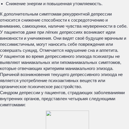
Снижение энергии и повышенная утомляемость.
К дополнительным симптомам рекуррентной депрессии
относится снижение способности к сосредоточению и
вниманию, самооценки, наличие чувства неуверенности в себе.
У пациентов даже при лёгких депрессиях возникают идеи
виновности и уничижения. Они видят своё будущее мрачным и
пессимистичным, могут наносить себе повреждения или
совершать суицид. Отмечается нарушение сна и аппетита.
У пациентов во время депрессивного эпизода психиатры не
выявляют маниакальных или гипоманиакальных симптомов,
которые отвечающих критериям маниакального эпизода.
Причиной возникновения текущего депрессивного эпизода не
является употребление психоактивных веществ или
органическое психическое расстройство.
Синдром депрессии у пациентов, страдающих заболеваниями
внутренних органов, представлен четырьмя следующими
симптомами: