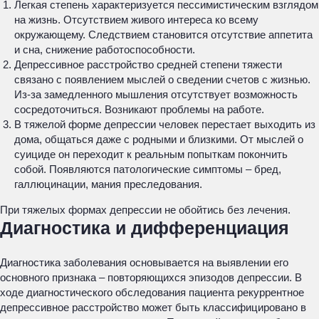
Легкая степень характеризуется пессимистическим взглядом
на жизнь. Отсутствием живого интереса ко всему
окружающему. Следствием становится отсутствие аппетита
и сна, снижение работоспособности.
Депрессивное расстройство средней степени тяжести
связано с появлением мыслей о сведении счетов с жизнью.
Из-за замедленного мышления отсутствует возможность
сосредоточиться. Возникают проблемы на работе.
В тяжелой форме депрессии человек перестает выходить из
дома, общаться даже с родными и близкими. От мыслей о
суициде он переходит к реальным попыткам покончить
собой. Появляются патологические симптомы – бред,
галлюцинации, мания преследования.
При тяжелых формах депрессии не обойтись без лечения.
Диагностика и дифференциация
Диагностика заболевания основывается на выявлении его
основного признака – повторяющихся эпизодов депрессии. В
ходе диагностического обследования пациента рекуррентное
депрессивное расстройство может быть классифицировано в