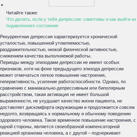
Читайте также:
Что делать, если у тебя депрессия: симптомы и как выйти из
подавленного состояния
Рекуррентная депрессия характеризуется хронической
усталостью, повышенной утомляемостью,
раздражительностью, низкой физической активностью,
снижением качества выполняемой работы.
Периоды между эпизодами депрессии не имеют особых
признаков, хотя на фоне предыдущего эпизода депрессии
может отмечаться легкое повышение настроения,
гиперактивность, усиление работоспособности. Однако, по
сравнению с маниакально-депрессивным или биполярным
расстройством, такая активация не имеет большой
выраженности, не ухудшает качество жизни пациента, не
доставляет дискомфорта окружающим и продолжается совсем
недолго, возвращаясь к нормальному и обычному поведению
здорового человека. Такое временное повышение настроения, с
одной стороны, является своеобразной компенсаторной
реакцией организма человека, а с другой – подчеркивает