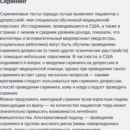
Скрининг
Скрининговые тесты гораздо лучше выявляют пациентов с
депрессией, чем специально обученный медицинский
персонал. Исследования, проводившиеся в США, а также в
странах с низким и средним уровнем дохода, показали, что
волонтеры и вспомогательный медперсонал (медсестры,
социальные работники) могут быть обучены проведению
скрининга депрессии (а также других психических расстройств)
с помощью небольших опросников. В частности, в США
поднимается вопрос о введении скрининга на депрессию в
стандарт медицинской помощи, однако при проведении такого
скрининга встает сразу несколько вопросов — какими
критериями следует пользоваться при скрининге депрессии,
способ проведения скрининга, кому и когда следует проводить
скрининг.
Можно предложить ежегодный скрининг всем взрослым людям,
приходящим ко врачу — но количество пациентов тогда может
значительно превысить возможности лечебного
вмешательства. Альтернативный подход — проведение
скрининга в группах высокого риска (мамы новорожденных
детей, люди с расстройствами сна, хроническими