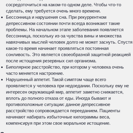
сосредоточиться на каком-то одном деле. Чтобы что-то
сделать, ему требуется очень много времени.
Бессонница и нарушения сна. При рекуррентном
депрессивном состоянии почти всегда возникают такие
проблемы. На начальном этапе заболевания появляется
бессонница, поскольку из-за чувства вины и множества
навязчивых мыслей человек долго не может заснуть. Спустя
какое-то время начинает проявляться постоянная
сонливость. Это является своеобразной защитной реакцией
после истощения резервных сил организма.
Биполярное расстройство, при котором у человека очень
часто меняется настроение.
Нарушенный аппетит. Такой симптом чаще всего
проявляется у человека при недоедании. Поскольку ему не
интересен окружающий мир, аппетит заметно снижается,
вплоть до полного отказа от еды. Иногда бывают и
противоположные ситуации: данное депрессивное
расстройство сопровождается перееданием. Пациенты
начинают набирать избыточные килограммы веса,
компенсируя при этом свое моральное истощение.