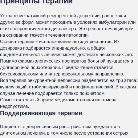
Принципы терапии
Устранение затяжной рекуррентной депрессии, равно как и
других ее форм, может проходить в условиях амбулатории или
психоневрологического диспансера. Это решает лечащий врач
на основании тяжести течения патологии.
Основа терапии – использование антидепрессантов. Их
дозировка подбирается индивидуально, а общая
продолжительность лечения может достигать нескольких лет.
Помимо фармакологических препаратов больной нуждается в
долгосрочной психотерапии. Предпочтение отдается
бихевиоральному или интерперсональному направлению.
Вся терапия рекуррентной депрессии разделяется на три этапа:
купирующий, стабилизирующий и профилактический. В каждом
случае лечение подбирается только психиатром.
Самостоятельный прием медикаментов или их отмена
недопустима.
Поддерживающая терапия
Пациенты с депрессивным расстройством нуждаются в
длительном лечении, в том числе после устранения острых