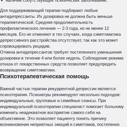
наличие сопутствующих психических заболеваний.
Для поддерживающей терапии подбирают любые
антидепрессанты. Их дозировка не должна быть меньше
терапевтической. Средняя продолжительность
профилактического лечения — 2-3 года, но не менее 12
месяцев. Его не отменяют в тех случаях, когда симптоматика
депрессивного расстройства отсутствует, так как это может
спровоцировать рецидив.
Отмена антидепрессантов требует постепенного уменьшения
дозировки в течение 4 или более недель. Соблюдение режима
отказа от лекарственных средств позволяет предупредить
возвращение симптоматики.
Психотерапевтическая помощь
Важной частью терапии рекуррентной депрессии является
психотерапия. Психиатры рекомендуют несколько подходов:
индивидуальные, групповые и семейные сеансы. При
индивидуальной психотерапии специалист помогает больному
изменить неадекватное восприятие самого себя на
объективное. Это позволяет пациенту понять причину
возникновения неприятных эмоций и симптомов, постепенно