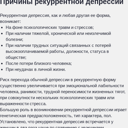
Причины рекуррентной депрессии
Рекуррентная депрессия, как и любая другая ее форма,
возникает:
На фоне психологических травм и стрессов;
При наличии тяжелой, хронической или неизлечимой
болезни;
При наличии трудных ситуаций связанных с потерей
высокооплачиваемой работы, должности, статуса в
обществе;
После потери близкого человека;
При неудачах в личной жизни.
Риск перехода обычной депрессии в рекуррентную форму
существенно увеличивается при эмоциональной лабильности
человека, ранимости, трудной переносимости жизненных тягот,
при совокупности нескольких психологических травм или
выраженности стресса.
Большую роль в возникновении рекуррентной депрессии играет
генетическая предрасположенность, тип характера, пол.
Установлено, что рекуррентная депрессия встречается у
женщин в два раза чаще по сравнению с мужчинами.