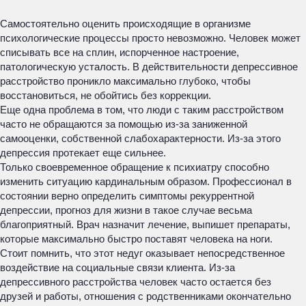
Самостоятельно оценить происходящие в организме
психологические процессы просто невозможно. Человек может
списывать все на сплин, испорченное настроение,
патологическую усталость. В действительности депрессивное
расстройство проникло максимально глубоко, чтобы
восстановиться, не обойтись без коррекции.
Еще одна проблема в том, что люди с таким расстройством
часто не обращаются за помощью из-за заниженной
самооценки, собственной слабохарактерности. Из-за этого
депрессия протекает еще сильнее.
Только своевременное обращение к психиатру способно
изменить ситуацию кардинальным образом. Профессионал в
состоянии верно определить симптомы рекуррентной
депрессии, прогноз для жизни в такое случае весьма
благоприятный. Врач назначит лечение, выпишет препараты,
которые максимально быстро поставят человека на ноги.
Стоит помнить, что этот недуг оказывает непосредственное
воздействие на социальные связи клиента. Из-за
депрессивного расстройства человек часто остается без
друзей и работы, отношения с родственниками окончательно