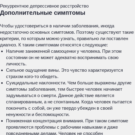
Рекуррентное депрессивное расстройство
Дополнительные симптомы
Чтобы удостовериться в наличии заболевания, иногда
недостаточно основных симптомов. Поэтому существуют такие
критерии, по которым можно узнать, правильно ли поставлен
диагноз. К таким симптомам относятся следующие:
Наличие заниженной самооценки у человека. При этом
состоянии он не может адекватно воспринимать свою
личность.
Сильное ощущение вины. Это чувство характеризуется
страхом кого-то обидеть.
Суицидальные наклонности. Чем больше выражены другие
симптомы заболевания, тем быстрее человек начинает
задумываться о смерти. Данное действие является
спланированным, а не спонтанным. Когда человек пытается
покончить с собой, он уже твердо убежден в своей
ненужности и беспомощности.
Пониженная концентрация внимания. При таком симптоме
проявляются проблемы с рабочими навыками и даже
повседневными делами. Человек не способен