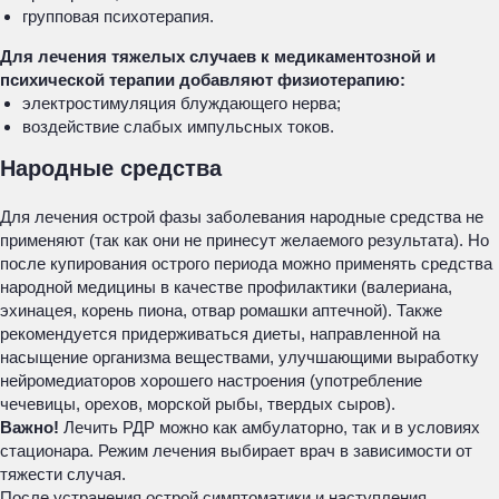
групповая психотерапия.
Для лечения тяжелых случаев к медикаментозной и
психической терапии добавляют физиотерапию:
электростимуляция блуждающего нерва;
воздействие слабых импульсных токов.
Народные средства
Для лечения острой фазы заболевания народные средства не
применяют (так как они не принесут желаемого результата). Но
после купирования острого периода можно применять средства
народной медицины в качестве профилактики (валериана,
эхинацея, корень пиона, отвар ромашки аптечной). Также
рекомендуется придерживаться диеты, направленной на
насыщение организма веществами, улучшающими выработку
нейромедиаторов хорошего настроения (употребление
чечевицы, орехов, морской рыбы, твердых сыров).
Важно!
Лечить РДР можно как амбулаторно, так и в условиях
стационара. Режим лечения выбирает врач в зависимости от
тяжести случая.
После устранения острой симптоматики и наступления