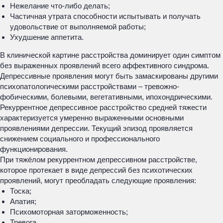
Нежелание что-либо делать;
Частичная утрата способности испытывать и получать
удовольствие от выполняемой работы;
Ухудшение аппетита.
В клинической картине расстройства доминирует один симптом
без выраженных проявлений всего аффективного синдрома.
Депрессивные проявления могут быть замаскированы другими
психопатологическими расстройствами – тревожно-
фобическими, болевыми, вегетативными, ипохондрическими.
Рекуррентное депрессивное расстройство средней тяжести
характеризуется умеренно выраженными основными
проявлениями депрессии. Текущий эпизод проявляется
снижением социального и профессионального
функционирования.
При тяжёлом рекуррентном депрессивном расстройстве,
которое протекает в виде депрессий без психотических
проявлений, могут преобладать следующие проявления:
Тоска;
Апатия;
Психомоторная заторможенность;
Тревога,