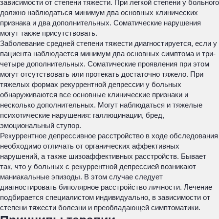
зависимости от степени тяжести. При легкой степени у больного
должно наблюдаться минимум два основных клинических
признака и два дополнительных. Соматические нарушения
могут также присутствовать.
Заболевание средней степени тяжести диагностируется, если у
пациента наблюдается минимум два основных симптома и три-
четыре дополнительных. Соматические проявления при этом
могут отсутствовать или протекать достаточно тяжело. При
тяжелых формах рекуррентной депрессии у больных
обнаруживаются все основные клинические признаки и
несколько дополнительных. Могут наблюдаться и тяжелые
психотические нарушения: галлюцинации, бред,
эмоциональный ступор.
Рекуррентное депрессивное расстройство в ходе обследования
необходимо отличать от органических аффективных
нарушений, а также шизоаффективных расстройств. Бывает
так, что у больных с рекуррентной депрессией возникают
маниакальные эпизоды. В этом случае следует
диагностировать биполярное расстройство личности. Лечение
подбирается специалистом индивидуально, в зависимости от
степени тяжести болезни и преобладающей симптоматики.