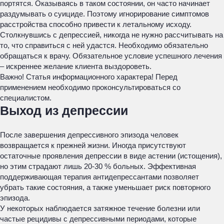
портятся. Оказываясь в таком состоянии, он часто начинает
раздумывать о суициде. Поэтому игнорирование симптомов
расстройства способно привести к летальному исходу.
Столкнувшись с депрессией, никогда не нужно рассчитывать на
то, что справиться с ней удастся. Необходимо обязательно
обращаться к врачу. Обязательное условие успешного лечения
– искреннее желание клиента выздороветь.
Важно! Статья информационного характера! Перед
применением необходимо проконсультироваться со
специалистом.
Выход из депрессии
После завершения депрессивного эпизода человек
возвращается к прежней жизни. Иногда присутствуют
остаточные проявления депрессии в виде астении (истощения),
но этим страдают лишь 20-30 % больных. Эффективная
поддерживающая терапия антидепрессантами позволяет
убрать такие состояния, а также уменьшает риск повторного
эпизода.
У некоторых наблюдается затяжное течение болезни или
частые рецидивы с депрессивными периодами, которые