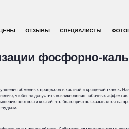
ЦЕНЫ
ОТЗЫВЫ
СПЕЦИАЛИСТЫ
ФОТО
изации фосфорно-каль
лучшения обменных процессов в костной и хрящевой тканях. На
енению, чтобы не допустить возникновения побочных эффектов.
ышению плотности костей, что благоприятно сказывается на п
елудком.
сфорно-кальциевого обмена. Действующим компонентом в соста