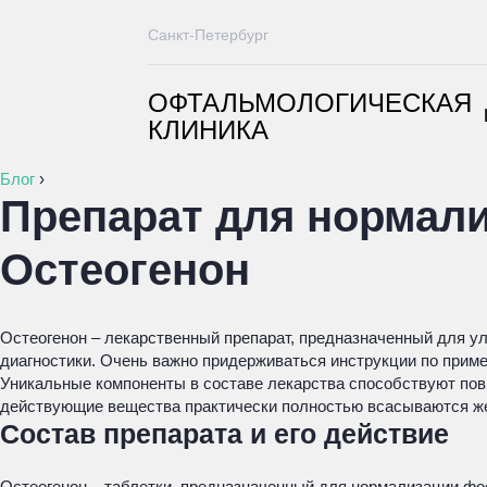
Санкт-Петербург
ОФТАЛЬМОЛОГИЧЕСКАЯ
КЛИНИКА
Блог
›
Препарат для нормал
Остеогенон
Остеогенон – лекарственный препарат, предназначенный для у
диагностики. Очень важно придерживаться инструкции по прим
Уникальные компоненты в составе лекарства способствуют пов
действующие вещества практически полностью всасываются ж
Состав препарата и его действие
Остеогенон – таблетки, предназначенный для нормализации фо