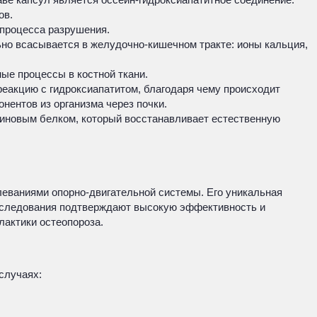
ов.
 процесса разрушения.
ьно всасывается в желудочно-кишечном тракте: ионы кальция,
ые процессы в костной ткани.
реакцию с гидроксиапатитом, благодаря чему происходит
нентов из организма через почки.
еиновым белком, который восстанавливает естественную
еваниями опорно-двигательной системы. Его уникальная
исследования подтверждают высокую эффективность и
лактики остеопороза.
случаях: