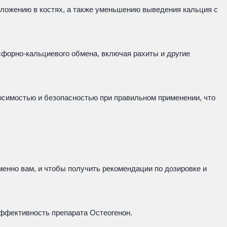
тложению в костях, а также уменьшению выведения кальция с
сфорно-кальциевого обмена, включая рахиты и другие
симостью и безопасностью при правильном применении, что
менно вам, и чтобы получить рекомендации по дозировке и
эффективность препарата Остеогенон.