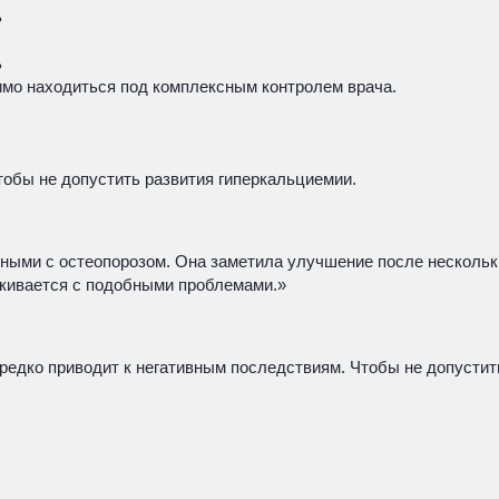
ь
ь
имо находиться под комплексным контролем врача.
тобы не допустить развития гиперкальциемии.
нными с остеопорозом. Она заметила улучшение после нескольк
алкивается с подобными проблемами.»
 редко приводит к негативным последствиям. Чтобы не допустит