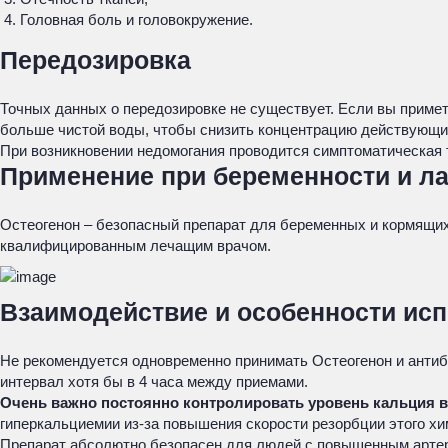
Головная боль и головокружение.
Передозировка
Точных данных о передозировке не существует. Если вы примет
больше чистой воды, чтобы снизить концентрацию действующих
При возникновении недомогания проводится симптоматическая т
Применение при беременности и л
Остеогенон – безопасный препарат для беременных и кормящих
квалифицированным лечащим врачом.
Взаимодействие и особенности ис
Не рекомендуется одновременно принимать Остеогенон и антиб
интервал хотя бы в 4 часа между приемами.
Очень важно постоянно контролировать уровень кальция в
гиперкальциемии из-за повышения скорости резорбции этого хи
Препарат абсолютно безопасен для людей с повышенным артери