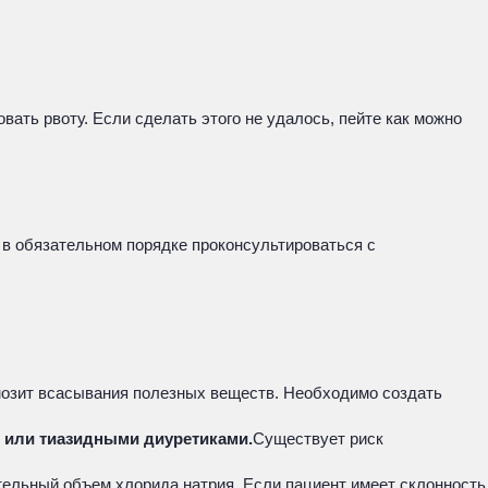
ать рвоту. Если сделать этого не удалось, пейте как можно
в обязательном порядке проконсультироваться с
рмозит всасывания полезных веществ. Необходимо создать
Д или тиазидными диуретиками.
Существует риск
ельный объем хлорида натрия. Если пациент имеет склонность