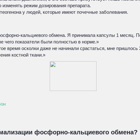
о изменять режим дозирования препарата.
теогенона у людей, которые имеют почечные заболевания.
осфорно-кальциевого обмена. Я принимала капсулы 1 месяц. По
е чего показатели были полностью в норме.»
гое время осколки даже не начинали срастаться, мне пришлось 
ения костной ткани.»
бон
ормализации фосфорно-кальциевого обмена?