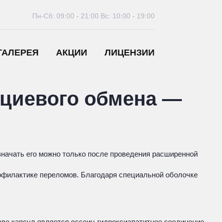
Пн-Сб: 09:00 - 21:00
Вс: 10:00 - 19:00
ГАЛЕРЕЯ
АКЦИИ
ЛИЦЕНЗИИ
циевого обмена —
значать его можно только после проведения расширенной
рофилактике переломов. Благодаря специальной оболочке
ве капсул является оссеин-гидроксиапатитное соединение.