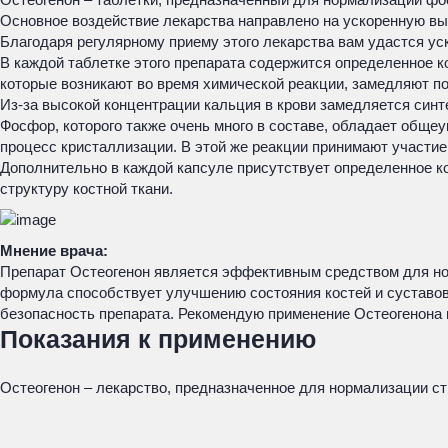
Основное воздействие лекарства направлено на ускоренную вы
Благодаря регулярному приему этого лекарства вам удастся ус
В каждой таблетке этого препарата содержится определенное к
которые возникают во время химической реакции, замедляют п
Из-за высокой концентрации кальция в крови замедляется синт
Фосфор, которого также очень много в составе, обладает обще
процесс кристаллизации. В этой же реакции принимают участие
Дополнительно в каждой капсуле присутствует определенное к
структуру костной ткани.
Мнение врача:
Препарат Остеогенон является эффективным средством для но
формула способствует улучшению состояния костей и суставов
безопасность препарата. Рекомендую применение Остеогенона 
Показания к применению
Остеогенон – лекарство, предназначенное для нормализации ст