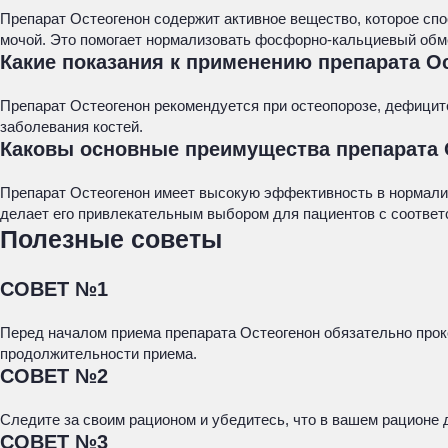
Препарат Остеогенон содержит активное вещество, которое сп
мочой. Это помогает нормализовать фосфорно-кальциевый обме
Какие показания к применению препарата О
Препарат Остеогенон рекомендуется при остеопорозе, дефицит
заболевания костей.
Каковы основные преимущества препарата 
Препарат Остеогенон имеет высокую эффективность в нормали
делает его привлекательным выбором для пациентов с соотве
Полезные советы
СОВЕТ №1
Перед началом приема препарата Остеогенон обязательно проко
продолжительности приема.
СОВЕТ №2
Следите за своим рационом и убедитесь, что в вашем рационе 
СОВЕТ №3