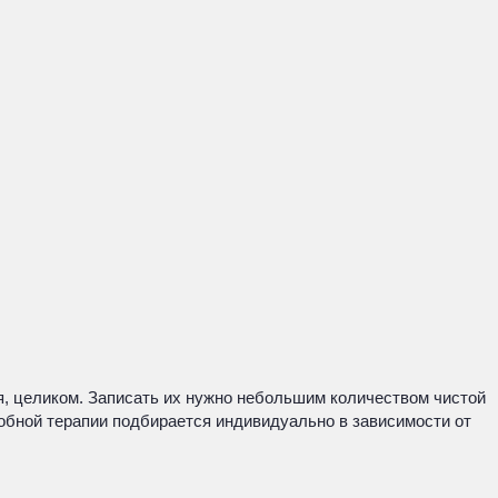
я, целиком. Записать их нужно небольшим количеством чистой
обной терапии подбирается индивидуально в зависимости от