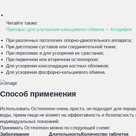
Читайте также:
Препарат для улучшения кальциевого обмена — Ксидифон
При различных патологиях опорно-двигательного аппарата;
При дисплазии суставов или соединительной ткани;
При переломах и для ускорения их срастания;
При первичном или вторичном остеопорозе;
Для ускорения консолидации костных обломков;
Для ускорения фосфорно-кальциевого обмена.
Способ применения
Использовать Остеогенон очень просто, он подходит для перор
воды, прием пищи не влияет на эффективность и безопасность
индивидуальных показаний.
Принимать Остеогенон можно по следующей схеме:
Заболевание
Длительность
Количество таблеток