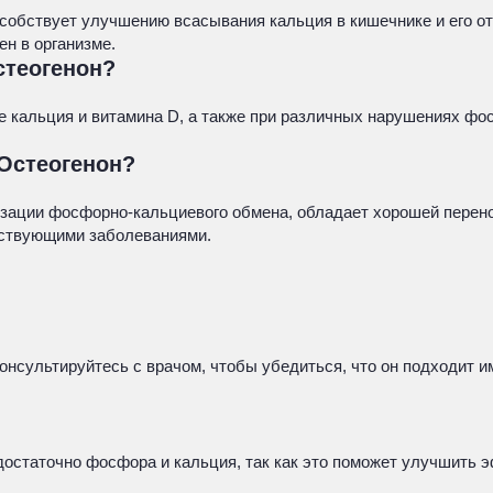
особствует улучшению всасывания кальция в кишечнике и его о
н в организме.
стеогенон?
е кальция и витамина D, а также при различных нарушениях фо
Остеогенон?
зации фосфорно-кальциевого обмена, обладает хорошей перено
тствующими заболеваниями.
нсультируйтесь с врачом, чтобы убедиться, что он подходит и
достаточно фосфора и кальция, так как это поможет улучшить 