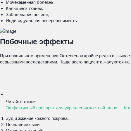
Мочекаменная болезнь;
Кальциноз тканей;
Заболевания печени;
Индивидуальная непереносимость.
Побочные эффекты
При правильном применении Остеогенон крайне редко вызывает
серьезными последствиями. Чаще всего пациента жалуются на
Читайте также:
Эффективный препарат для укрепления костной ткани — Ка
Зуд и жжение кожного покрова;
Появление сыпи;
Отечность тканей;