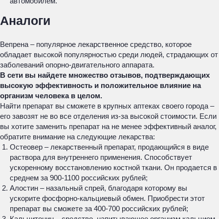
автомобилем.
Аналоги
Вепрена – популярное лекарственное средство, которое
обладает высокой популярностью среди людей, страдающих от
заболеваний опорно-двигательного аппарата.
В сети вы найдете множество отзывов, подтверждающих
высокую эффективность и положительное влияние на
организм человека в целом.
Найти препарат вы сможете в крупных аптеках своего города –
его завозят не во все отделения из-за высокой стоимости. Если
вы хотите заменить препарат на не менее эффективный аналог,
обратите внимание на следующие лекарства:
Остеовер – лекарственный препарат, продающийся в виде
раствора для внутреннего применения. Способствует
ускоренному восстановлению костной ткани. Он продается в
среднем за 900-1100 российских рублей;
Алостин – назальный спрей, благодаря которому вы
ускорите фосфорно-кальциевый обмен. Приобрести этот
препарат вы сможете за 400-700 российских рублей;
Кальцитонин – средство, напитывающее организм кальцием