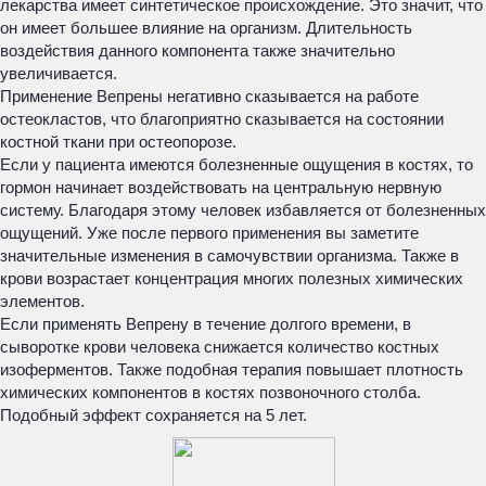
лекарства имеет синтетическое происхождение. Это значит, что
он имеет большее влияние на организм. Длительность
воздействия данного компонента также значительно
увеличивается.
Применение Вепрены негативно сказывается на работе
остеокластов, что благоприятно сказывается на состоянии
костной ткани при остеопорозе.
Если у пациента имеются болезненные ощущения в костях, то
гормон начинает воздействовать на центральную нервную
систему. Благодаря этому человек избавляется от болезненных
ощущений. Уже после первого применения вы заметите
значительные изменения в самочувствии организма. Также в
крови возрастает концентрация многих полезных химических
элементов.
Если применять Вепрену в течение долгого времени, в
сыворотке крови человека снижается количество костных
изоферментов. Также подобная терапия повышает плотность
химических компонентов в костях позвоночного столба.
Подобный эффект сохраняется на 5 лет.