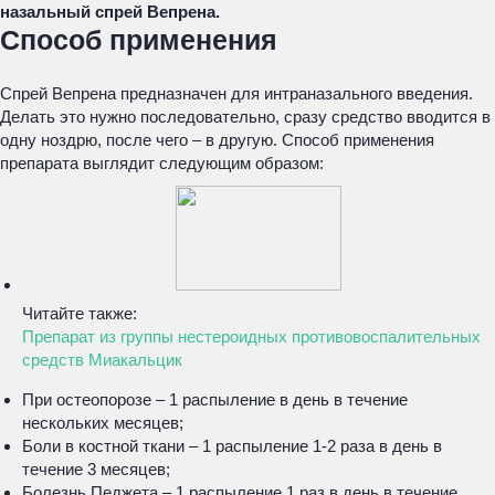
назальный спрей Вепрена.
Способ применения
Спрей Вепрена предназначен для интраназального введения.
Делать это нужно последовательно, сразу средство вводится в
одну ноздрю, после чего – в другую. Способ применения
препарата выглядит следующим образом:
Читайте также:
Препарат из группы нестероидных противовоспалительных
средств Миакальцик
При остеопорозе – 1 распыление в день в течение
нескольких месяцев;
Боли в костной ткани – 1 распыление 1-2 раза в день в
течение 3 месяцев;
Болезнь Педжета – 1 распыление 1 раз в день в течение