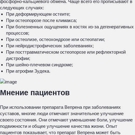
фосфорно-кальциевого обмена. Чаще всего его прописывают в
следующих случаях:
При деформирующем остеите;
При остеопорозе после климакса;
При болезненных ощущениях в костях из-за дегенеративных
процессов;
При остеолизе, остеохондрозе или остеопатии;
При нейродистрофических заболеваниях;
При посттравматическом остеопорозе или рефлекторной
дистрофии;
При шейно-плечевом синдроме;
При атрофии Зудека.
Мнение пациентов
При использовании препарата Вепрена при заболеваниях
суставов, многие люди отмечают значительное улучшение
своего состояния. Они отмечают уменьшение боли, улучшение
подвижности и общее улучшение качества жизни. Опыт
пациентов показывает, что препарат Вепрена может быть