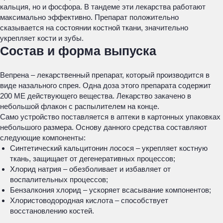
кальция, но и фосфора. В тандеме эти лекарства работают
максимально эффективно. Препарат положительно
сказывается на состоянии костной ткани, значительно
укрепляет кости и зубы.
Состав и форма выпуска
Вепрена – лекарственный препарат, который производится в
виде назального спрея. Одна доза этого препарата содержит
200 МЕ действующего вещества. Лекарство закачено в
небольшой флакон с распылителем на конце.
Само устройство поставляется в аптеки в картонных упаковках
небольшого размера. Основу данного средства составляют
следующие компоненты:
Синтетический кальцитонин лосося – укрепляет костную
ткань, защищает от дегенеративных процессов;
Хлорид натрия – обезболивает и избавляет от
воспалительных процессов;
Бензалкония хлорид – ускоряет всасывание компонентов;
Хлористоводородная кислота – способствует
восстановлению костей.