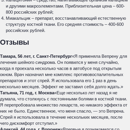
и другими макроэлементами. Приблизительная цена – 600-
800 российских рублей;
Миакальцик – препарат, восстанавливающий естественную
структуру костной ткани. Его средняя стоимость – 400-600
российских рублей.
Отзывы
Тамара, 56 лет, г. Санкт-Петербург
«Я применяла Вепрену для
лечения шейного синдрома. Он появился у меня случайно,
когда я проехала несколько часов в автобусе под открытым
окном. Врач назначил мне комплекс противовоспалительных
препаратов и этот спрей. Я использовала его 1 раз в день
несколько месяцев. Эффект не заставил себя долго ждать.»
Татьяна, 71 год, г. Москва
«Еще несколько лет назад я не
думала, что столкнусь с постоянными болями в костной ткани.
Я перепробовала множество лекарств, но никакого эффекта от
них не было. Единственное, что меня спасло, — это Вепрена.
Спрей я использовала в течение нескольких месяцев, после
чего дискомфорт отступил.»
Алексей, 44 года, г. Воронеж
«Впервые я познакомился со