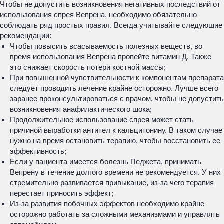
Чтобы не допустить возникновения негативных последствий от
использования спрея Вепрена, необходимо обязательно
соблюдать ряд простых правил. Всегда учитывайте следующие
рекомендации:
Чтобы повысить всасываемость полезных веществ, во
время использования Вепрена пропейте витамин Д. Также
это снижает скорость потери костной массы;
При повышенной чувствительности к компонентам препарата
следует проводить лечение крайне осторожно. Лучше всего
заранее проконсультироваться с врачом, чтобы не допустить
возникновения анафилактического шока;
Продолжительное использование спрея может стать
причиной выработки антител к кальцитонину. В таком случае
нужно на время остановить терапию, чтобы восстановить ее
эффективность;
Если у пациента имеется болезнь Педжета, принимать
Вепрену в течение долгого времени не рекомендуется. У них
стремительно развивается привыкание, из-за чего терапия
перестает приносить эффект;
Из-за развития побочных эффектов необходимо крайне
осторожно работать за сложными механизмами и управлять