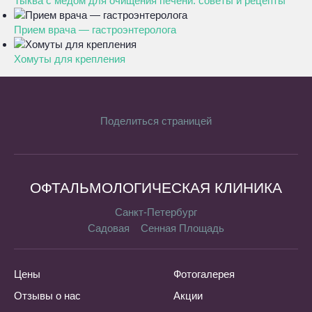
Тыква с медом для очищения печени: советы и рецепты
Прием врача — гастроэнтеролога
Хомуты для крепления
Поделиться страницей
ОФТАЛЬМОЛОГИЧЕСКАЯ КЛИНИКА
Санкт-Петербург
Садовая
Сенная Площадь
Цены
Фотогалерея
Отзывы о нас
Акции