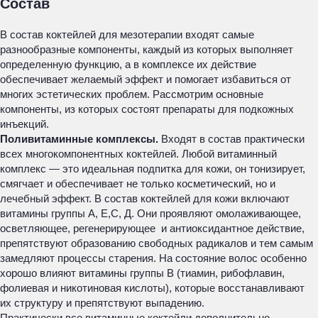
Состав
В состав коктейлей для мезотерапии входят самые
разнообразные компоненты, каждый из которых выполняет
определенную функцию, а в комплексе их действие
обеспечивает желаемый эффект и помогает избавиться от
многих эстетических проблем. Рассмотрим основные
компоненты, из которых состоят препараты для подкожных
инъекций.
Поливитаминные комплексы.
Входят в состав практически
всех многокомпонентных коктейлей. Любой витаминный
комплекс — это идеальная подпитка для кожи, он тонизирует,
смягчает и обеспечивает не только косметический, но и
лечебный эффект. В состав коктейлей для кожи включают
витамины группы А, Е,С, Д. Они проявляют омолаживающее,
осветляющее, регенерирующее и антиоксидантное действие,
препятствуют образованию свободных радикалов и тем самым
замедляют процессы старения. На состояние волос особенно
хорошо влияют витамины группы В (тиамин, рибофлавин,
фолиевая и никотиновая кислоты), которые восстанавливают
их структуру и препятствуют выпадению.
Практически все витаминные коктейли дополнительно