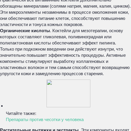
обогащены минералами (солями натрия, магния, калия, цинком).
Эти микроэлементы незаменимы в процессе омоложения кожи,
они обеспечивают питание клеток, способствуют повышению
эластичности и тонуса кожных покровов.
Органические кислоты
. Коктейли для мезотерапии, основу
которых составляют гликолевая, поливиноградная или
полилактоновая кислоты обеспечивают эффект пилинга.
Только при подкожном введении они действуют изнутри, что
значительно повышает эффективность процедуры. Активные
компоненты стимулируют выработку коллагеновых и
эластиновых волокон и тем самым способствуют возвращению
упругости кожи и замедлению процессов старения.
Читайте также:
Препараты против чесотки у человека
Растительные вытяжки и экстракты.
Эти компоненты входят