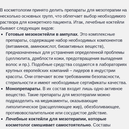
В косметологии принято делить препараты для мезотерапии на
несколько основных групп, что облегчает выбор необходимого
раствора для конкретного пациента. Итак, лечебные коктейли
бывают следующих видов:
Готовые мезококтейли в ампулах
. Это комплексные
препараты, содержащие набор необходимых компонентов
(витаминов, аминокислот, биоактивных веществ),
предназначенных для устранения определенной проблемы
(целлюлита, дряблости кожи, предотвращения выпадения
волос и пр.). Подобные средства создаются в лабораториях
крупных европейских компаний – лидеров в индустрии
красоты. Они отвечают всем требованиям безопасности,
стерильности и имеют необходимые сертификаты качества.
Монопрепараты
. В их состав входит лишь одно активное
вещество. Такие препараты для мезотерапии можно
подразделить на медикаменты, оказывающие
липолитическое (расщепляющее жир), обезболивающее,
противовоспалительное или сосудистое действие.
Лечебные коктейли для мезотерапии, которые
косметолог смешивает самостоятельно
. Составы