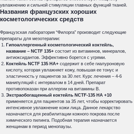
увлажнению и сильной стимуляции главных функций тканей.
Названия французских хороших
косметологических средств
Французская лаборатория “Филорга” производит следующие
препараты для мезотерапии:
Гипоаллергенный косметологический коктейль,
название – NCTF 135+
состоит из витаминов, минералов,
антиоксидантов. Эффективно борется с угрями.
Коктейль NCTF 135 НА+
содержит в себе гиалуроновую
кислоту, которая увлажняет кожу, повышая ее тонус и
эластичность у пациентов за 30 лет. Курс лечения – 4-6
манипуляций с интервалом в 14 дней. Препарат
противопоказан при аллергии на витамины В.
Экстраобогащенный коктейль NCTF-135 НА +10
применяется для пациентов за 35 лет, чтобы корректировать
интенсивное увлажнение кожи лица. Данное лекарство
назначается для реабилитации кожного покрова после
химического пилинга. Подобная терапия назначается
женщинам в период менопаузы.