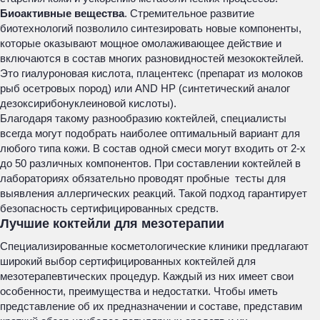
Биоактивные вещества
. Стремительное развитие
биотехнологий позволило синтезировать новые компоненты,
которые оказывают мощное омолаживающее действие и
включаются в состав многих разновидностей мезококтейлей.
Это гиалуроновая кислота, плацентекс (препарат из молоков
рыб осетровых пород) или AND HP (синтетический аналог
дезоксирибонуклеиновой кислоты).
Благодаря такому разнообразию коктейлей, специалисты
всегда могут подобрать наиболее оптимальный вариант для
любого типа кожи. В состав одной смеси могут входить от 2-х
до 50 различных компонентов. При составлении коктейлей в
лабораториях обязательно проводят пробные тесты для
выявления аллергических реакций. Такой подход гарантирует
безопасность сертифицированных средств.
Лучшие коктейли для мезотерапии
Специализированные косметологические клиники предлагают
широкий выбор сертифицированных коктейлей для
мезотерапевтических процедур. Каждый из них имеет свои
особенности, преимущества и недостатки. Чтобы иметь
представление об их предназначении и составе, представим