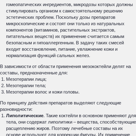
гомеопатических ингредиентов, микродозы которых должны
стимулировать организм к самостоятельному решению
эстетических проблем. Поскольку дозы препаратов
микроскопические и состоят они только из натуральных
компонентов (витаминов, растительных экстрактов,
питательных веществ) их применение считается самым
безопасным и гипоаллергенным. В задачу таких смесей
входит восстановление, питание, увлажнение кожи и
нормализация функций сальных желез.
В зависимости от области применения мезококтейли делят на
составы, предназначенные для:
Мезотерапии лица;
Мезотерапии тела;
Мезотерапии волос и кожи головы.
По принципу действия препаратов выделяют следующие
разновидности:
Липолитические
. Такие коктейли в основном применяют для
тела, они содержат липолитики – вещества, способствующие
расщеплению жиров. Поэтому лечебные составы на их
основе используют для коррекции фигуры. Их применение