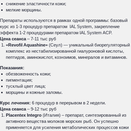
снижение эластичности кожи;
мелкие морщины.
Препараты используются в рамках одной программы: базовый
курс из 1-3 процедур препаратом IAL System, закрепление
эффекта 1-2 процедурами препаратом IAL System ACP.
Цена сеанса
– 7-11 тыс руб
«Revofil Aquashine»
(Сеул) — уникальный биорегуляторный
комплекс из нестабилизированной гиалуроновой кислоты,
пептидов, аминокислот, коэнзимов, минералов и витаминов.
Показания:
обезвоженность кожи;
пигментация;
тусклый цвет лица;
морщины и кожные заломы.
Курс лечения:
6 процедур в перерывом в 2 недели.
Цена сеанса
– 9-12 тыс руб
Placentex Integro
(Италия) – препарат, синтезированный из
активного вещества молоков морских рыб. Он успешно
применяется для усиления метаболических процессов кожи