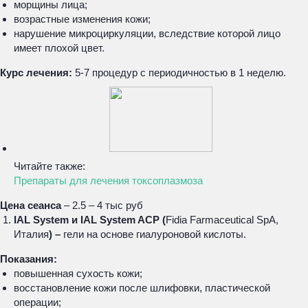
морщины лица;
возрастные изменения кожи;
нарушение микроциркуляции, вследствие которой лицо
имеет плохой цвет.
Курс лечения:
5-7 процедур с периодичностью в 1 неделю.
Читайте также:
Препараты для лечения токсоплазмоза
Цена сеанса
– 2.5 – 4 тыс руб
IAL System и IAL System ACP (
Fidia Farmaceutical SрA,
Италия
) –
гели на основе гиалуроновой кислоты.
Показания:
повышенная сухость кожи;
восстановление кожи после шлифовки, пластической
операции;