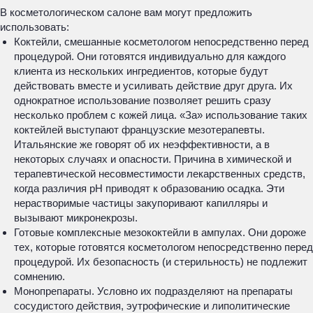
В косметологическом салоне вам могут предложить
использовать:
Коктейли, смешанные косметологом непосредственно перед
процедурой. Они готовятся индивидуально для каждого
клиента из нескольких ингредиентов, которые будут
действовать вместе и усиливать действие друг друга. Их
однократное использование позволяет решить сразу
несколько проблем с кожей лица. «За» использование таких
коктейлей выступают французские мезотерапевты.
Итальянские же говорят об их неэффективности, а в
некоторых случаях и опасности. Причина в химической и
терапевтической несовместимости лекарственных средств,
когда различия pH приводят к образованию осадка. Эти
нерастворимые частицы закупоривают капилляры и
вызывают микронекрозы.
Готовые комплексные мезококтейли в ампулах. Они дороже
тех, которые готовятся косметологом непосредственно перед
процедурой. Их безопасность (и стерильность) не подлежит
сомнению.
Монопрепараты. Условно их подразделяют на препараты
сосудистого действия, эутрофические и липолитические