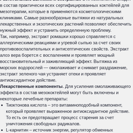
в состав практически всех сертифицированных коктейлей для
мезотерапии, которые в применяются косметологическими
клиниками. Самые разнообразные вытяжки из натуральных
лекарственных и экзотических растений позволяют обеспечить
нужный эффект и устранить определенную проблему.
Так, например, экстракт ромашки хорошо справляется с
аллергическими реакциями и угревой сыпью за счет своих
противовоспалительных и антисептических свойств. Экстракт
алоэ вера борется с воспалением и проявляет мощный
восстановительный и заживляющий эффект. Вытяжка из
морских водорослей — омолаживает и снимает раздражение,
экстракт зеленого чая устраняет отеки и проявляет
антиоксидантное действие.
Лекарственные компоненты
. Для усиления омолаживающего
эффекта в состав мезококтейлей могут быть включены и
некоторые лечебные препараты:
Тиоктонова кислота – это витаминоподобный компонент,
который проявляет выраженное антиоксидантное действие.
То есть он предотвращает процесс старения за счет
уничтожения свободных радикалов.
L-карнитин – источник энергии, регулятор обменных