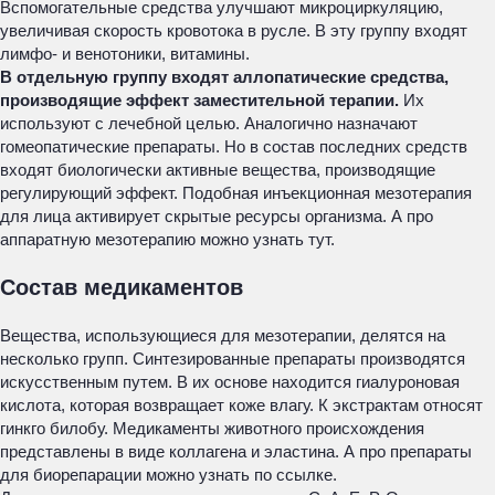
Вспомогательные средства улучшают микроциркуляцию,
увеличивая скорость кровотока в русле. В эту группу входят
лимфо- и венотоники, витамины.
В отдельную группу входят аллопатические средства,
производящие эффект заместительной терапии.
Их
используют с лечебной целью. Аналогично назначают
гомеопатические препараты. Но в состав последних средств
входят биологически активные вещества, производящие
регулирующий эффект. Подобная инъекционная мезотерапия
для лица активирует скрытые ресурсы организма. А про
аппаратную мезотерапию можно узнать тут.
Состав медикаментов
Вещества, использующиеся для мезотерапии, делятся на
несколько групп. Синтезированные препараты производятся
искусственным путем. В их основе находится гиалуроновая
кислота, которая возвращает коже влагу. К экстрактам относят
гинкго билобу. Медикаменты животного происхождения
представлены в виде коллагена и эластина. А про препараты
для биорепарации можно узнать по ссылке.