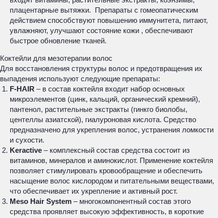
плацентарные вытяжки. Препараты с гомеопатическим
действием способствуют повышению иммунитета, питают,
увлажняют, улучшают состояние кожи , обеспечивают
быстрое обновление тканей.
Коктейли для мезотерапии волос
Для восстановления структуры волос и предотвращения их
выпадения используют следующие препараты:
F-HAIR
– в состав коктейля входит набор основных
микроэлементов (цинк, кальций, органический кремний),
пантенол, растительные экстракты (гинкго биолобы,
центеллы азиатской), гиалуроновая кислота. Средство
предназначено для укрепления волос, устранения ломкости
и сухости.
Keractive
– комплексный состав средства состоит из
витаминов, минералов и аминокислот. Применение коктейля
позволяет стимулировать кровообращение и обеспечить
насыщение волос кислородом и питательными веществами,
что обеспечивает их укрепление и активный рост.
Meso Hair System
– многокомпонентный состав этого
средства проявляет высокую эффективность, в короткие