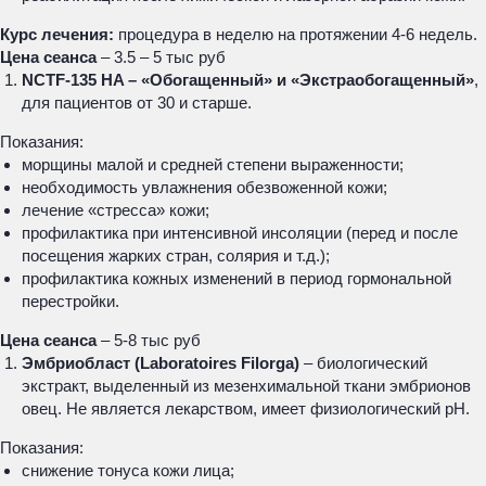
Курс лечения:
процедура в неделю на протяжении 4-6 недель.
Цена сеанса
– 3.5 – 5 тыс руб
NCTF-135 HA – «Обогащенный» и «Экстраобогащенный»
,
для пациентов от 30 и старше.
Показания:
морщины малой и средней степени выраженности;
необходимость увлажнения обезвоженной кожи;
лечение «стресса» кожи;
профилактика при интенсивной инсоляции (перед и после
посещения жарких стран, солярия и т.д.);
профилактика кожных изменений в период гормональной
перестройки.
Цена сеанса
– 5-8 тыс руб
Эмбриобласт (Laboratoires Filorga)
– биологический
экстракт, выделенный из мезенхимальной ткани эмбрионов
овец. Не является лекарством, имеет физиологический pH.
Показания:
снижение тонуса кожи лица;