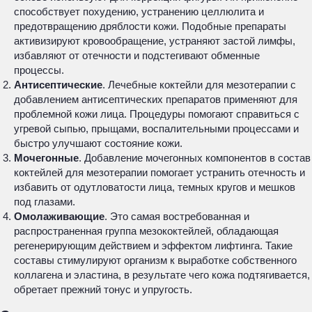
способствует похудению, устранению целлюлита и
предотвращению дряблости кожи. Подобные препараты
активизируют кровообращение, устраняют застой лимфы,
избавляют от отечности и подстегивают обменные
процессы.
Антисептические
. Лечебные коктейли для мезотерапии с
добавлением антисептических препаратов применяют для
проблемной кожи лица. Процедуры помогают справиться с
угревой сыпью, прыщами, воспалительными процессами и
быстро улучшают состояние кожи.
Мочегонные
. Добавление мочегонных компонентов в состав
коктейлей для мезотерапии помогает устранить отечность и
избавить от одутловатости лица, темных кругов и мешков
под глазами.
Омолаживающие
. Это самая востребованная и
распространенная группа мезококтейлей, обладающая
регенерирующим действием и эффектом лифтинга. Такие
составы стимулируют организм к выработке собственного
коллагена и эластина, в результате чего кожа подтягивается,
обретает прежний тонус и упругость.