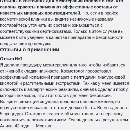
Отзывы о коктейлях для мезотерапии говорят о том, что
салоны красоты применяют эффективные составы от
известных мировых производителей.
Но, если в прайсе
косметической клиники вы видите незнакомые названия,
постарайтесь уточнить их состав и ознакомиться с
соответствующими сертификатами. Только в этом случае вы
можете быть уверены в качестве препаратов и безопасности
предстоящей процедуры.
Отзывы о применении
Отзыв №1
Я делала процедуру мезотерапии для того, чтобы избавиться
от жирной складки на животе. Косметолог посоветовал
эффективный испанский препарат с пептидами, гиалуроновой
кислотой и растительными экстрактами. Так как у меня имеется
склонность к аллергическим реакциям, сначала сделали пробу,
которая показала, что этот состав для меня безопасен.
Во время инъекций ощущала довольно сильное жжение, но
врач успокоил и сказал, что так и должно быть. Всего сделала
5 процедур. С каждым сеансом объемы таяли, и теперь могу
похвалиться плоским животиком. Очень довольна результатом.
Алина, 42 года — Москва