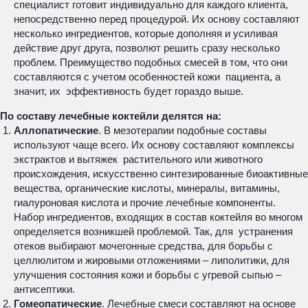
специалист готовит индивидуально для каждого клиента,
непосредственно перед процедурой. Их основу составляют
несколько ингредиентов, которые дополняя и усиливая
действие друг друга, позволют решить сразу несколько
проблем. Преимущество подобных смесей в том, что они
составляются с учетом особенностей кожи пациента, а
значит, их эффективность будет гораздо выше.
По составу лечебные коктейли делятся на:
Аллопатические
. В мезотерапии подобные составы
используют чаще всего. Их основу составляют комплексы
экстрактов и вытяжек растительного или животного
происхождения, искусственно синтезированные биоактивные
вещества, органические кислоты, минералы, витамины,
гиалуроновая кислота и прочие лечебные компоненты.
Набор ингредиентов, входящих в состав коктейля во многом
определяется возникшей проблемой. Так, для устранения
отеков выбирают мочегонные средства, для борьбы с
целлюлитом и жировыми отложениями – липолитики, для
улучшения состояния кожи и борьбы с угревой сыпью –
антисептики.
Гомеопатические
. Лечебные смеси составляют на основе