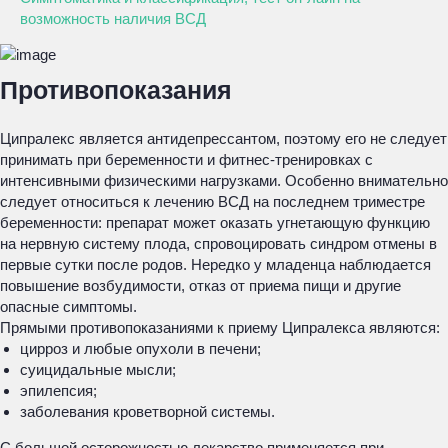
возможность наличия ВСД
Противопоказания
Ципралекс является антидепрессантом, поэтому его не следует
принимать при беременности и фитнес-тренировках с
интенсивными физическими нагрузками. Особенно внимательно
следует относиться к лечению ВСД на последнем триместре
беременности: препарат может оказать угнетающую функцию
на нервную систему плода, спровоцировать синдром отмены в
первые сутки после родов. Нередко у младенца наблюдается
повышение возбудимости, отказ от приема пищи и другие
опасные симптомы.
Прямыми противопоказаниями к приему Ципралекса являются:
цирроз и любые опухоли в печени;
суицидальные мысли;
эпилепсия;
заболевания кроветворной системы.
С большой осторожностью лекарство применяется при