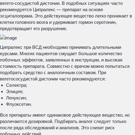
вегето-сосудистой дистонии. В подобных ситуациях часто
рекомендуется Ципралекс — препарат на основе
эсциталопрама. Это действующее вещество легко проникает в
клетки головного мозга и удерживает гормон серотонин,
предотвращает его разрушение.
Ципралекс при ВСД необходимо принимать длительными
курсами. Многих пациентов смущает большое количество
побочных эффектов, заявленных в инструкции, и высокая
стоимость препарата. Совместно с врачом можно попытаться
подобрать средство с аналогичным составом. При
вегетососудистой дистонии часто рекомендуются:
Селектра;
Элицея;
Ленуксин;
Флуоксетин.
Все препараты имеют одинаковое действующее вещество, но
различаются дозировкой. Подбирать аналог следует только
после ряда обследований и анализов. Это снизит риск
побочных действий.