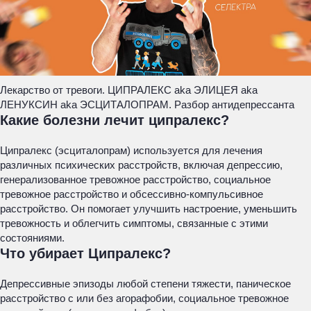
Лекарство от тревоги. ЦИПРАЛЕКС aka ЭЛИЦЕЯ aka
ЛЕНУКСИН aka ЭСЦИТАЛОПРАМ. Разбор антидепрессанта
Какие болезни лечит ципралекс?
Ципралекс (эсциталопрам) используется для лечения
различных психических расстройств, включая депрессию,
генерализованное тревожное расстройство, социальное
тревожное расстройство и обсессивно-компульсивное
расстройство. Он помогает улучшить настроение, уменьшить
тревожность и облегчить симптомы, связанные с этими
состояниями.
Что убирает Ципралекс?
Депрессивные эпизоды любой степени тяжести, паническое
расстройство с или без агорафобии, социальное тревожное