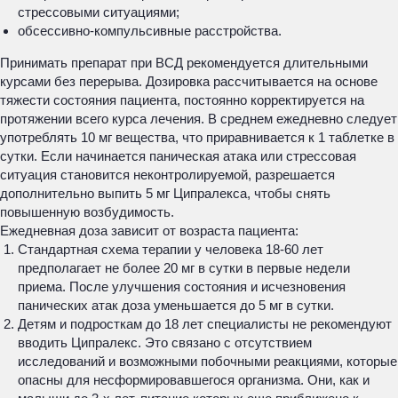
стрессовыми ситуациями;
обсессивно-компульсивные расстройства.
Принимать препарат при ВСД рекомендуется длительными
курсами без перерыва. Дозировка рассчитывается на основе
тяжести состояния пациента, постоянно корректируется на
протяжении всего курса лечения. В среднем ежедневно следует
употреблять 10 мг вещества, что приравнивается к 1 таблетке в
сутки. Если начинается паническая атака или стрессовая
ситуация становится неконтролируемой, разрешается
дополнительно выпить 5 мг Ципралекса, чтобы снять
повышенную возбудимость.
Ежедневная доза зависит от возраста пациента:
Стандартная схема терапии у человека 18-60 лет
предполагает не более 20 мг в сутки в первые недели
приема. После улучшения состояния и исчезновения
панических атак доза уменьшается до 5 мг в сутки.
Детям и подросткам до 18 лет специалисты не рекомендуют
вводить Ципралекс. Это связано с отсутствием
исследований и возможными побочными реакциями, которые
опасны для несформировавшегося организма. Они, как и