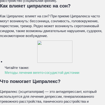
расстройство (социальная фобия).
Как влияет ципралекс на сон?
Как Ципралекс влияет на сон? При приеме Ципралекса часто
могут возникнуть: бессонница, сонливость, головокружение,
парестезии, тремор. Редко может возникнуть серотониновый
синдром, также возможны двигательные нарушения, судороги,
психомоторное возбуждение.
Читайте также:
Методы лечения вегето-сосудистой дистонии
Что помогает Ципралекс?
Ципралекс (эсциталопрам) — это антидепрессант, который
используется для лечения депрессии, генерализованного
тревожного расстройства, панического расстройства и