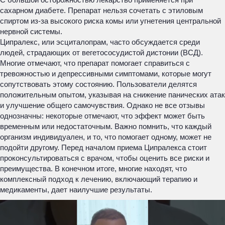
сахарном диабете. Препарат нельзя сочетать с этиловым
спиртом из-за высокого риска комы или угнетения центральной
нервной системы.
Ципралекс, или эсциталопрам, часто обсуждается среди
людей, страдающих от вегетососудистой дистонии (ВСД).
Многие отмечают, что препарат помогает справиться с
тревожностью и депрессивными симптомами, которые могут
сопутствовать этому состоянию. Пользователи делятся
положительным опытом, указывая на снижение панических атак
и улучшение общего самочувствия. Однако не все отзывы
однозначны: некоторые отмечают, что эффект может быть
временным или недостаточным. Важно помнить, что каждый
организм индивидуален, и то, что помогает одному, может не
подойти другому. Перед началом приема Ципралекса стоит
проконсультироваться с врачом, чтобы оценить все риски и
преимущества. В конечном итоге, многие находят, что
комплексный подход к лечению, включающий терапию и
медикаменты, дает наилучшие результаты.