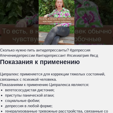
Сколько нужно пить антидепрессанты? #депрессия
#лечениедепрессии #антидепрессант #психиатрия #всд
Показания к применению
Ципралекс применяется для коррекции тяжелых состояний,
связанных с психикой человека.
Показаниями к применению Ципралекса являются:
вегетососудистая дистония;
приступы панической атаки;
социальные фобии;
депрессия в любой форме;
генерализованные тревожные расстройства, связанные со