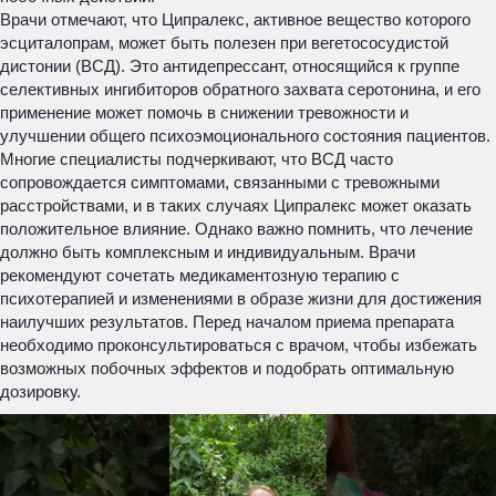
Врачи отмечают, что Ципралекс, активное вещество которого
эсциталопрам, может быть полезен при вегетососудистой
дистонии (ВСД). Это антидепрессант, относящийся к группе
селективных ингибиторов обратного захвата серотонина, и его
применение может помочь в снижении тревожности и
улучшении общего психоэмоционального состояния пациентов.
Многие специалисты подчеркивают, что ВСД часто
сопровождается симптомами, связанными с тревожными
расстройствами, и в таких случаях Ципралекс может оказать
положительное влияние. Однако важно помнить, что лечение
должно быть комплексным и индивидуальным. Врачи
рекомендуют сочетать медикаментозную терапию с
психотерапией и изменениями в образе жизни для достижения
наилучших результатов. Перед началом приема препарата
необходимо проконсультироваться с врачом, чтобы избежать
возможных побочных эффектов и подобрать оптимальную
дозировку.