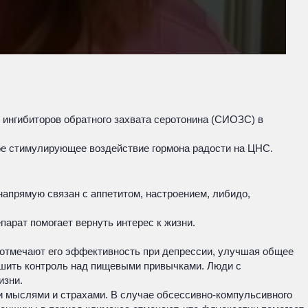
 ингибиторов обратного захвата серотонина (СИОЗС) в
ое стимулирующее воздействие гормона радости на ЦНС.
напрямую связан с аппетитом, настроением, либидо,
арат помогает вернуть интерес к жизни.
ы отмечают его эффективность при депрессии, улучшая общее
чшить контроль над пищевыми привычками. Люди с
изни.
и мыслями и страхами. В случае обсессивно-компульсивного