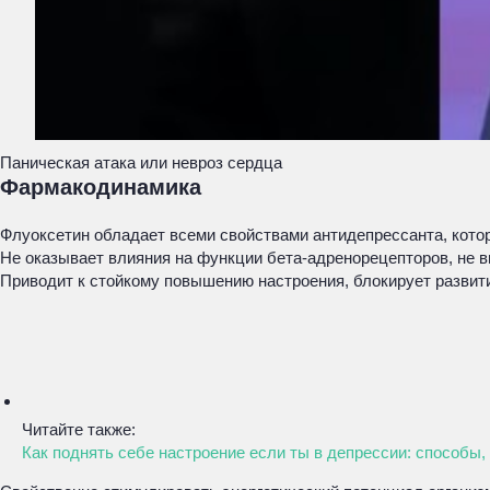
Паническая атака или невроз сердца
Фармакодинамика
Флуоксетин обладает всеми свойствами антидепрессанта, кото
Не оказывает влияния на функции бета-адренорецепторов, не 
Приводит к стойкому повышению настроения, блокирует развити
Читайте также:
Как поднять себе настроение если ты в депрессии: способы,