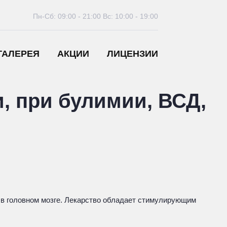
Пн-Сб: 09:00 - 21:00
Вс: 10:00 - 19:00
ГАЛЕРЕЯ
АКЦИИ
ЛИЦЕНЗИИ
, при булимии, ВСД,
– в головном мозге. Лекарство обладает стимулирующим