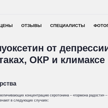
ЦЕНЫ
ОТЗЫВЫ
СПЕЦИАЛИСТЫ
ФОТО
уоксетин от депрессии
таках, ОКР и климаксе
арства
, увеличивающих концентрацию серотонина – «гормона радости» 
начают в следующих случаях: