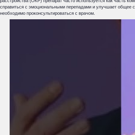
расстройства (ОКР) препарат часто используется как часть ко
справиться с эмоциональными перепадами и улучшает общее са
необходимо проконсультироваться с врачом.