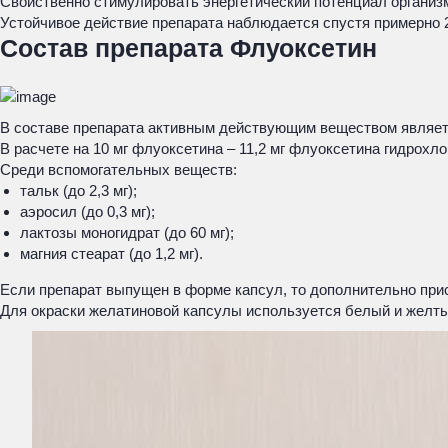
Свойственно стимулировать энергетический потенциал организм
Устойчивое действие препарата наблюдается спустя примерно 2
Состав препарата Флуоксетин
В составе препарата активным действующим веществом являет
В расчете на 10 мг флуоксетина – 11,2 мг флуоксетина гидрохлори
Среди вспомогательных веществ:
тальк (до 2,3 мг);
аэросил (до 0,3 мг);
лактозы моногидрат (до 60 мг);
магния стеарат (до 1,2 мг).
Если препарат выпущен в форме капсул, то дополнительно при
Для окраски желатиновой капсулы используется белый и желты