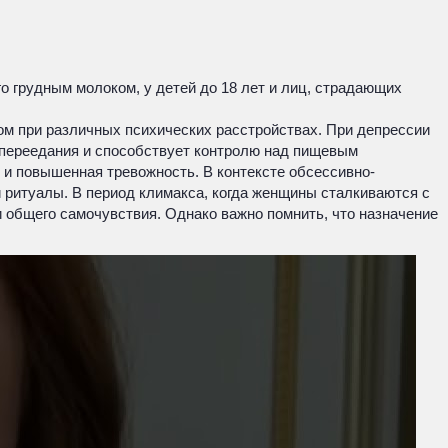
 грудным молоком, у детей до 18 лет и лиц, страдающих
ом при различных психических расстройствах. При депрессии
 переедания и способствует контролю над пищевым
и и повышенная тревожность. В контексте обсессивно-
 ритуалы. В период климакса, когда женщины сталкиваются с
общего самочувствия. Однако важно помнить, что назначение