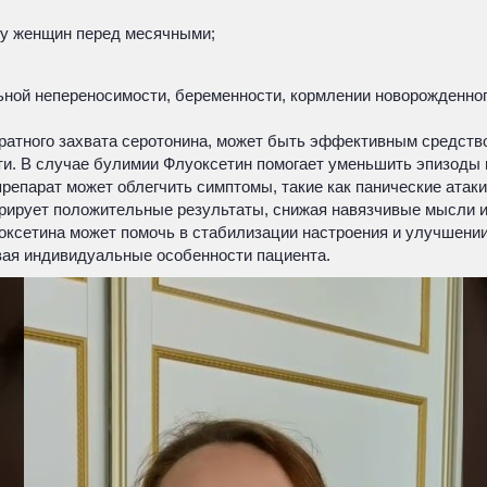
 у женщин перед месячными;
ной непереносимости, беременности, кормлении новорожденного
братного захвата серотонина, может быть эффективным средств
ти. В случае булимии Флуоксетин помогает уменьшить эпизоды
препарат может облегчить симптомы, такие как панические атак
рирует положительные результаты, снижая навязчивые мысли и
сетина может помочь в стабилизации настроения и улучшении 
вая индивидуальные особенности пациента.