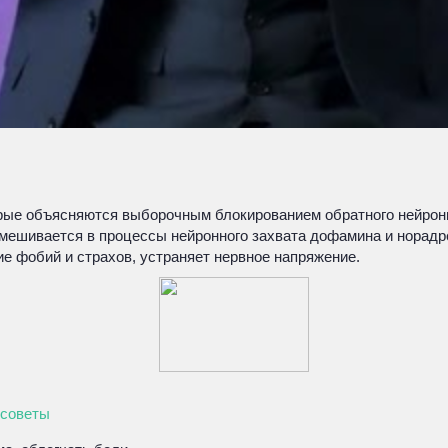
рые объясняются выборочным блокированием обратного нейронн
вмешивается в процессы нейронного захвата дофамина и норадр
е фобий и страхов, устраняет нервное напряжение.
 советы