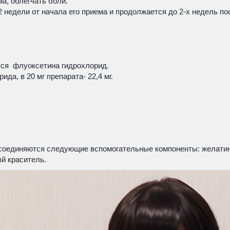
а, облегчать боли.
 недели от начала его приема и продолжается до 2-х недель по
ся флуоксетина гидрохлорид.
да, в 20 мг препарата- 22,4 мг.
соединяются следующие вспомогательные компоненты: желатин,
й краситель.