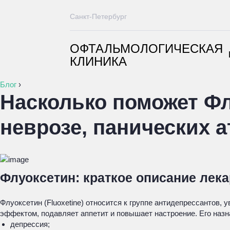
Санкт-Петербург
ОФТАЛЬМОЛОГИЧЕСКАЯ
КЛИНИКА
Блог
›
Насколько поможет Фл
неврозе, панических а
Флуоксетин: краткое описание лек
Флуоксетин (Fluoxetine) относится к группе антидепрессантов
эффектом, подавляет аппетит и повышает настроение. Его наз
депрессия;