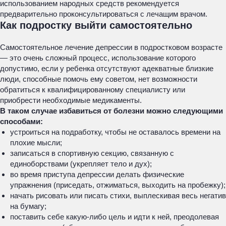
использованием народных средств рекомендуется
предварительно проконсультироваться с лечащим врачом.
Как подростку выйти самостоятельно
Самостоятельное лечение депрессии в подростковом возрасте
— это очень сложный процесс, использование которого
допустимо, если у ребенка отсутствуют адекватные близкие
люди, способные помочь ему советом, нет возможности
обратиться к квалифицированному специалисту или
приобрести необходимые медикаменты.
В таком случае избавиться от болезни можно следующими
способами:
устроиться на подработку, чтобы не оставалось времени на
плохие мысли;
записаться в спортивную секцию, связанную с
единоборствами (укрепляет тело и дух);
во время приступа депрессии делать физические
упражнения (приседать, отжиматься, выходить на пробежку);
начать рисовать или писать стихи, выплескивая весь негатив
на бумагу;
поставить себе какую-либо цель и идти к ней, преодолевая