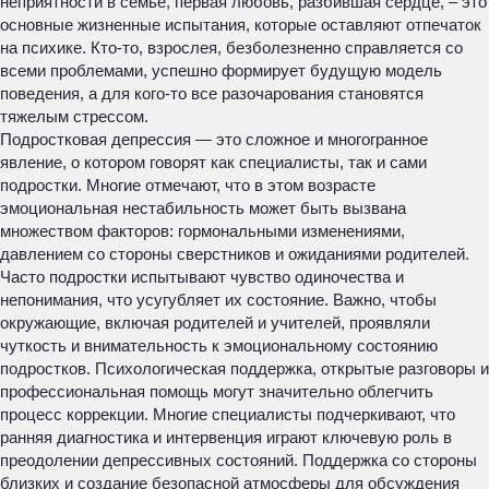
неприятности в семье, первая любовь, разбившая сердце, – это
основные жизненные испытания, которые оставляют отпечаток
на психике. Кто-то, взрослея, безболезненно справляется со
всеми проблемами, успешно формирует будущую модель
поведения, а для кого-то все разочарования становятся
тяжелым стрессом.
Подростковая депрессия — это сложное и многогранное
явление, о котором говорят как специалисты, так и сами
подростки. Многие отмечают, что в этом возрасте
эмоциональная нестабильность может быть вызвана
множеством факторов: гормональными изменениями,
давлением со стороны сверстников и ожиданиями родителей.
Часто подростки испытывают чувство одиночества и
непонимания, что усугубляет их состояние. Важно, чтобы
окружающие, включая родителей и учителей, проявляли
чуткость и внимательность к эмоциональному состоянию
подростков. Психологическая поддержка, открытые разговоры и
профессиональная помощь могут значительно облегчить
процесс коррекции. Многие специалисты подчеркивают, что
ранняя диагностика и интервенция играют ключевую роль в
преодолении депрессивных состояний. Поддержка со стороны
близких и создание безопасной атмосферы для обсуждения