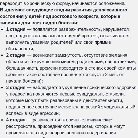
переходит в хроническую форму, начинаются осложнения.
Выделяют следующие стадии развития депрессивного
состояния у детей подросткового возраста, которые
типичны для всех видов болезни:
1 стадия
— появляется раздражительность, нарушается
сон, подросток показывает прямой протест, отказывается
выполнять указания родителей или свои прямые
обязанности;
2 стадия
— возникает замкнутость, отсутствие желания
общаться с окружающим миром, родителями, сверстниками,
большая часть времени проводится в стенах своей комнаты
(обычно такое состояние проявляется спустя 2 мес. от
начала болезни);
3 стадия
— наблюдается ухудшение психического здоровья,
у подростка появляются первые суицидальные мысли,
которые могут быть реализованы в действительности,
подавленное состояние меняется на резкий эмоциональный
всплеск в виде агрессии;
4 стадия
— развиваются вторичные психические
расстройства, присоединяются неврозы, которые могут
проявляться в виде непроизвольного подергивания