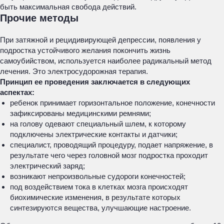
быть максимальная свобода действий.
Прочие методы
При затяжной и рецидивирующей депрессии, появления у
подростка устойчивого желания покончить жизнь
самоубийством, используется наиболее радикальный метод
лечения. Это электросудорожная терапия.
Принцип ее проведения заключается в следующих
аспектах:
ребенок принимает горизонтальное положение, конечности
зафиксированы медицинскими ремнями;
на голову одевают специальный шлем, к которому
подключены электрические контакты и датчики;
специалист, проводящий процедуру, подает напряжение, в
результате чего через головной мозг подростка проходит
электрический заряд;
возникают непроизвольные судороги конечностей;
под воздействием тока в клетках мозга происходят
биохимические изменения, в результате которых
синтезируются вещества, улучшающие настроение.