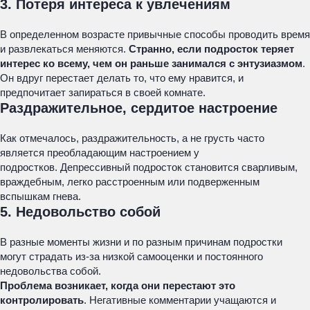
3. Потеря интереса к увлечениям
В определенном возрасте привычные способы проводить время
и развлекаться меняются.
Странно, если подросток теряет
интерес ко всему, чем он раньше занимался с энтузиазмом
.
Он вдруг перестает делать то, что ему нравится, и
предпочитает запираться в своей комнате.
Раздражительное, сердитое настроение
Как отмечалось, раздражительность, а не грусть часто
является преобладающим настроением у
подростков. Депрессивный подросток становится сварливым,
враждебным, легко расстроенным или подверженным
вспышкам гнева.
5. Недовольство собой
В разные моменты жизни и по разным причинам подростки
могут страдать из-за низкой самооценки и постоянного
недовольства собой.
Проблема возникает, когда они перестают это
контролировать
. Негативные комментарии учащаются и