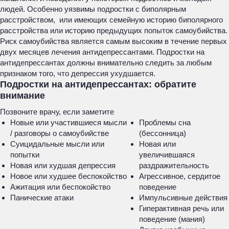
людей. Особенно уязвимы подростки с биполярным
расстройством, или имеющих семейную историю биполярного
расстройства или историю предыдущих попыток самоубийства.
Риск самоубийства является самым высоким в течение первых
двух месяцев лечения антидепрессантами. Подростки на
антидепрессантах должны внимательно следить за любым
признаком того, что депрессия ухудшается.
Подростки на антидепрессантах: обратите
внимание
Позвоните врачу, если заметите
Новые или участившиеся мысли
Проблемы сна
/ разговоры о самоубийстве
(бессонница)
Суицидальные мысли или
Новая или
попытки
увеличившаяся
Новая или худшая депрессия
раздражительность
Новое или худшее беспокойство
Агрессивное, сердитое
Ажитация или беспокойство
поведение
Панические атаки
Импульсивные действия
Гиперактивная речь или
поведение (мания)