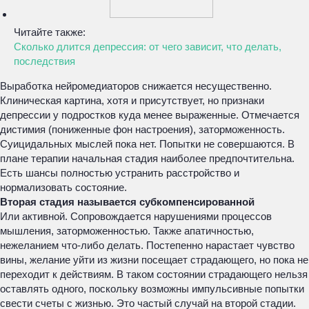
Читайте также:
Сколько длится депрессия: от чего зависит, что делать,
последствия
Выработка нейромедиаторов снижается несущественно.
Клиническая картина, хотя и присутствует, но признаки
депрессии у подростков куда менее выраженные. Отмечается
дистимия (пониженные фон настроения), заторможенность.
Суицидальных мыслей пока нет. Попытки не совершаются. В
плане терапии начальная стадия наиболее предпочтительна.
Есть шансы полностью устранить расстройство и
нормализовать состояние.
Вторая стадия называется субкомпенсированной
Или активной. Сопровождается нарушениями процессов
мышления, заторможенностью. Также апатичностью,
нежеланием что-либо делать. Постепенно нарастает чувство
вины, желание уйти из жизни посещает страдающего, но пока не
переходит к действиям. В таком состоянии страдающего нельзя
оставлять одного, поскольку возможны импульсивные попытки
свести счеты с жизнью. Это частый случай на второй стадии.