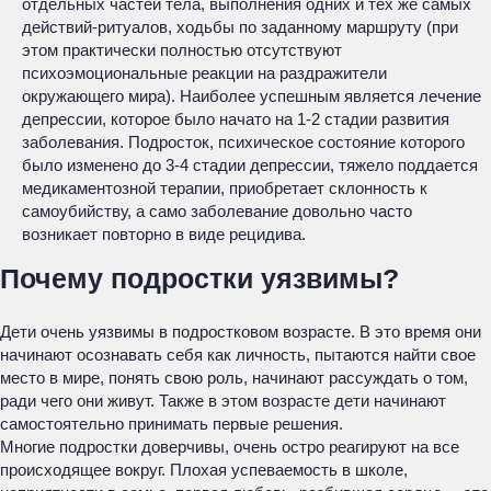
отдельных частей тела, выполнения одних и тех же самых
действий-ритуалов, ходьбы по заданному маршруту (при
этом практически полностью отсутствуют
психоэмоциональные реакции на раздражители
окружающего мира). Наиболее успешным является лечение
депрессии, которое было начато на 1-2 стадии развития
заболевания. Подросток, психическое состояние которого
было изменено до 3-4 стадии депрессии, тяжело поддается
медикаментозной терапии, приобретает склонность к
самоубийству, а само заболевание довольно часто
возникает повторно в виде рецидива.
Почему подростки уязвимы?
Дети очень уязвимы в подростковом возрасте. В это время они
начинают осознавать себя как личность, пытаются найти свое
место в мире, понять свою роль, начинают рассуждать о том,
ради чего они живут. Также в этом возрасте дети начинают
самостоятельно принимать первые решения.
Многие подростки доверчивы, очень остро реагируют на все
происходящее вокруг. Плохая успеваемость в школе,