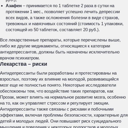
Азафен
– принимается по 1 таблетке 2 раза в сутки на
протяжении 1 мес., позволяет успешно лечить депрессии
всех видов, а также осложнения болезни в виде страхов,
тревожных и навязчивых состояний (стоимость 1 упаковки,
состоящей из 50 таблеток, составляет 20 руб.).
Все лекарственные препараты, которые перечислены выше,
либо же другие медикаменты, относящиеся к категории
антидепрессантов, должны быть назначены исключительно
врачом психиатром.
Лекарства – риски
Антидепрессанты были разработаны и протестированы на
взрослых, поэтому их влияние на молодой, развивающийся
мозг еще не полностью понято. Некоторые исследователи
обеспокоены тем, что воздействие таких препаратов, как
Прозак, может влиять на нормальное развитие мозга, особенно
на то, как он управляет стрессом и регулирует эмоции.
Антидепрессанты также связаны с рисками и побочными
эффектами, включая проблемы безопасности, характерные для
детей и молодых людей. Они повышают риск суицидального
мышления и поведения у некоторых подростков и молодых