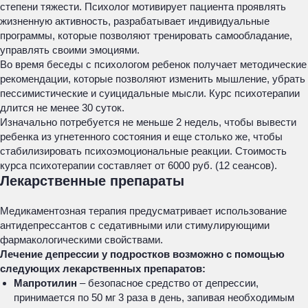
степени тяжести. Психолог мотивирует пациента проявлять
жизненную активность, разрабатывает индивидуальные
программы, которые позволяют тренировать самообладание,
управлять своими эмоциями.
Во время беседы с психологом ребенок получает методические
рекомендации, которые позволяют изменить мышление, убрать
пессимистические и суицидальные мысли. Курс психотерапии
длится не менее 30 суток.
Изначально потребуется не меньше 2 недель, чтобы вывести
ребенка из угнетенного состояния и еще столько же, чтобы
стабилизировать психоэмоциональные реакции. Стоимость
курса психотерапии составляет от 6000 руб. (12 сеансов).
Лекарственные препараты
Медикаментозная терапия предусматривает использование
антидепрессантов с седативными или стимулирующими
фармакологическими свойствами.
Лечение депрессии у подростков возможно с помощью
следующих лекарственных препаратов:
Мапротилин
– безопасное средство от депрессии,
принимается по 50 мг 3 раза в день, запивая необходимым