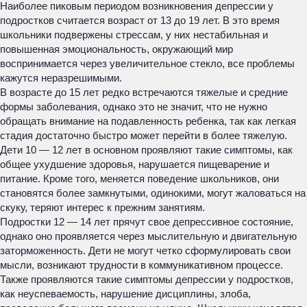
Наиболее пиковым периодом возникновения депрессии у
подростков считается возраст от 13 до 19 лет. В это время
школьники подвержены стрессам, у них нестабильная и
повышенная эмоциональность, окружающий мир
воспринимается через увеличительное стекло, все проблемы
кажутся неразрешимыми.
В возрасте до 15 лет редко встречаются тяжелые и средние
формы заболевания, однако это не значит, что не нужно
обращать внимание на подавленность ребенка, так как легкая
стадия достаточно быстро может перейти в более тяжелую.
Дети 10 — 12 лет в основном проявляют такие симптомы, как
общее ухудшение здоровья, нарушается пищеварение и
питание. Кроме того, меняется поведение школьников, они
становятся более замкнутыми, одинокими, могут жаловаться на
скуку, теряют интерес к прежним занятиям.
Подростки 12 — 14 лет прячут свое депрессивное состояние,
однако оно проявляется через мыслительную и двигательную
заторможенность. Дети не могут четко сформулировать свои
мысли, возникают трудности в коммуникативном процессе.
Также проявляются такие симптомы депрессии у подростков,
как неуспеваемость, нарушение дисциплины, злоба,