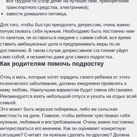
все трудности (сбор денег на путешествие, приобретение
транспортного средства, электроники);
завести домашнего питомца.
Для того, чтобы быстро преодолеть депрессию, очень важно
почувствовать себя нужным. Необходимо быть постоянно чем-
то занятым, не оставаться наедине с самим собой, все время
ставить амбициозные цели и предпринимать меры по их
достижению. В таком случае депрессивное состояние уйдет
само собой, и незаметно даже для самого подростка.
Как родителям помочь подростку
Отец и мать, которые хотят оградить своего ребенка от этого
психического заболевания, должны ежедневно проявлять к
нему любовь. Наилучшим вариантом будет смена обстановки.
Рекомендуется взять небольшой отпуск и уехать на отдых всей
семьей.
Это может быть морское побережье, либо же сельская
местность на даче. Главное, чтобы ребенок чувствовал себя
нужным, любимым и востребованным. Очень важно постоянно
интересоваться его мнением. Как он оценивает конкретную
ситуацию? Считает ли нужным сделать по-другому? Должна