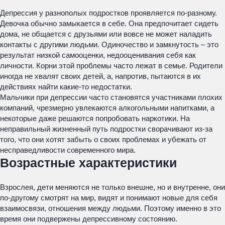
Депрессия у разнополых подростков проявляется по-разному.
Девочка обычно замыкается в себе. Она предпочитает сидеть
дома, не общается с друзьями или вовсе не может наладить
контакты с другими людьми. Одиночество и замкнутость – это
результат низкой самооценки, недооценивания себя как
личности. Корни этой проблемы часто лежат в семье. Родители
иногда не хвалят своих детей, а, напротив, пытаются в их
действиях найти какие-то недостатки.
Мальчики при депрессии часто становятся участниками плохих
компаний, чрезмерно увлекаются алкогольными напитками, а
некоторые даже решаются попробовать наркотики. На
неправильный жизненный путь подростки сворачивают из-за
того, что они хотят забыть о своих проблемах и убежать от
несправедливости современного мира.
Возрастные характеристики
Взрослея, дети меняются не только внешне, но и внутренне, они
по-другому смотрят на мир, видят и понимают новые для себя
взаимосвязи, отношения между людьми. Поэтому именно в это
время они подвержены депрессивному состоянию.