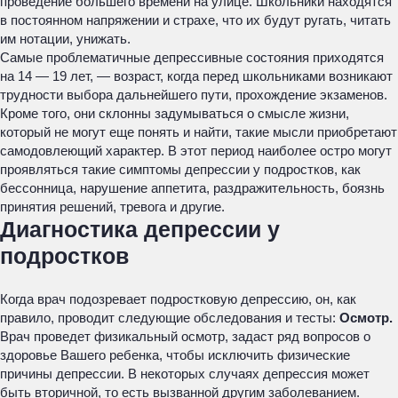
проведение большего времени на улице. Школьники находятся
в постоянном напряжении и страхе, что их будут ругать, читать
им нотации, унижать.
Самые проблематичные депрессивные состояния приходятся
на 14 — 19 лет, — возраст, когда перед школьниками возникают
трудности выбора дальнейшего пути, прохождение экзаменов.
Кроме того, они склонны задумываться о смысле жизни,
который не могут еще понять и найти, такие мысли приобретают
самодовлеющий характер. В этот период наиболее остро могут
проявляться такие симптомы депрессии у подростков, как
бессонница, нарушение аппетита, раздражительность, боязнь
принятия решений, тревога и другие.
Диагностика депрессии у
подростков
Когда врач подозревает подростковую депрессию, он, как
правило, проводит следующие обследования и тесты:
Осмотр.
Врач проведет физикальный осмотр, задаст ряд вопросов о
здоровье Вашего ребенка, чтобы исключить физические
причины депрессии. В некоторых случаях депрессия может
быть вторичной, то есть вызванной другим заболеванием.