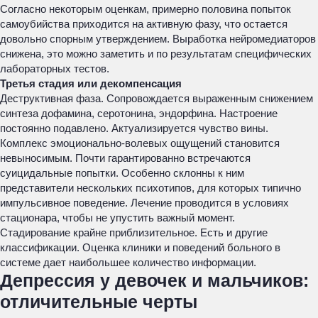
Согласно некоторым оценкам, примерно половина попыток
самоубийства приходится на активную фазу, что остается
довольно спорным утверждением. Выработка нейромедиаторов
снижена, это можно заметить и по результатам специфических
лабораторных тестов.
Третья стадия или декомпенсация
Деструктивная фаза. Сопровождается выраженным снижением
синтеза дофамина, серотонина, эндорфина. Настроение
постоянно подавлено. Актуализируется чувство вины.
Комплекс эмоционально-волевых ощущений становится
невыносимым. Почти гарантированно встречаются
суицидальные попытки. Особенно склонны к ним
представители нескольких психотипов, для которых типично
импульсивное поведение. Лечение проводится в условиях
стационара, чтобы не упустить важный момент.
Стадирование крайне приблизительное. Есть и другие
классификации. Оценка клиники и поведений больного в
системе дает наибольшее количество информации.
Депрессия у девочек и мальчиков:
отличительные черты