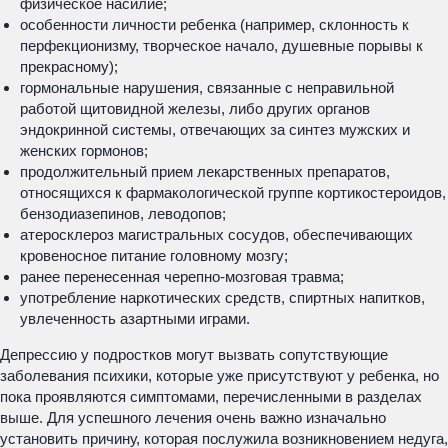
физическое насилие;
особенности личности ребенка (например, склонность к
перфекционизму, творческое начало, душевные порывы к
прекрасному);
гормональные нарушения, связанные с неправильной
работой щитовидной железы, либо других органов
эндокринной системы, отвечающих за синтез мужских и
женских гормонов;
продолжительный прием лекарственных препаратов,
относящихся к фармакологической группе кортикостероидов,
бензодиазепинов, леводопов;
атеросклероз магистральных сосудов, обеспечивающих
кровеносное питание головному мозгу;
ранее перенесенная черепно-мозговая травма;
употребление наркотических средств, спиртных напитков,
увлеченность азартными играми.
Депрессию у подростков могут вызвать сопутствующие
заболевания психики, которые уже присутствуют у ребенка, но
пока проявляются симптомами, перечисленными в разделах
выше. Для успешного лечения очень важно изначально
установить причину, которая послужила возникновением недуга,