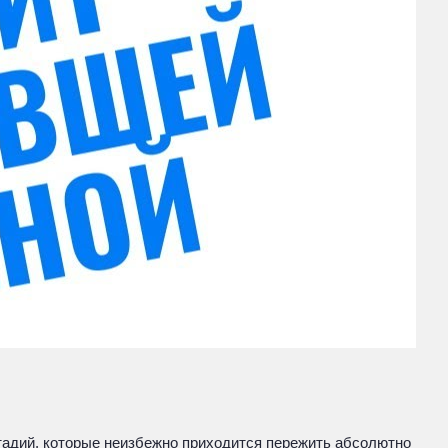
стадий, которые неизбежно приходится пережить абсолютно