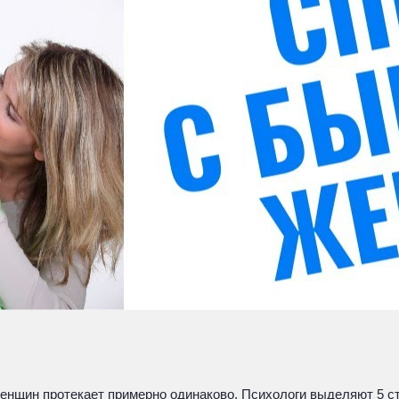
 женщин протекает примерно одинаково. Психологи выделяют 5 