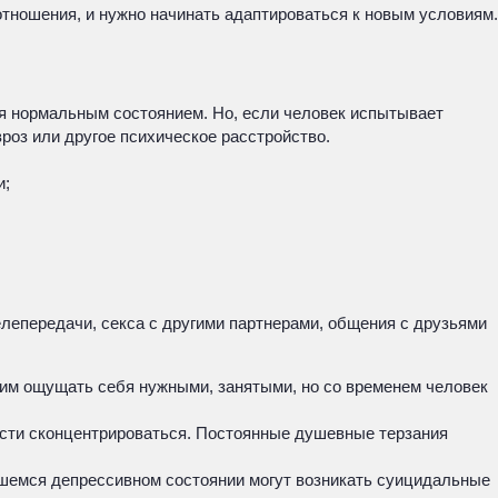
отношения, и нужно начинать адаптироваться к новым условиям.
ся нормальным состоянием. Но, если человек испытывает
роз или другое психическое расстройство.
и;
лепередачи, секса с другими партнерами, общения с друзьями
 им ощущать себя нужными, занятыми, но со временем человек
ности сконцентрироваться. Постоянные душевные терзания
вшемся депрессивном состоянии могут возникать суицидальные