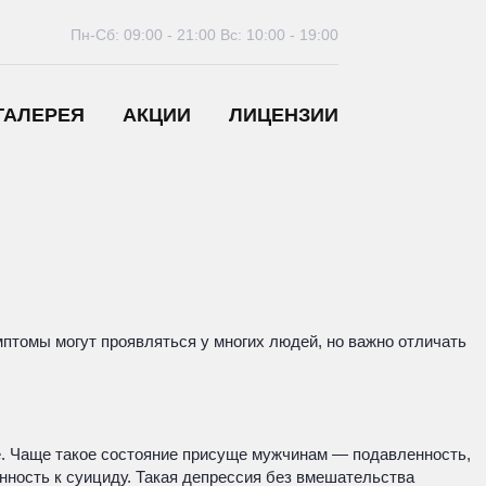
Пн-Сб: 09:00 - 21:00
Вс: 10:00 - 19:00
ГАЛЕРЕЯ
АКЦИИ
ЛИЦЕНЗИИ
мптомы могут проявляться у многих людей, но важно отличать
е. Чаще такое состояние присуще мужчинам — подавленность,
нность к суициду. Такая депрессия без вмешательства