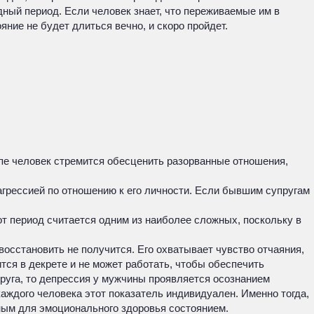
ный период. Если человек знает, что переживаемые им в
ние не будет длиться вечно, и скоро пройдет.
апе человек стремится обесценить разорванные отношения,
агрессией по отношению к его личности. Если бывшим супругам
т период считается одним из наиболее сложных, поскольку в
осстановить не получится. Его охватывает чувство отчаяния,
тся в декрете и не может работать, чтобы обеспечить
руга, то депрессия у мужчины проявляется осознанием
аждого человека этот показатель индивидуален. Именно тогда,
ным для эмоционального здоровья состоянием.