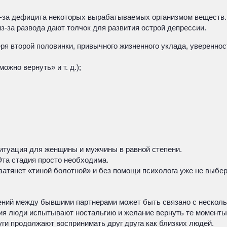
-за дефицита некоторых вырабатываемых организмом веществ. 
-за развода дают толчок для развития острой депрессии.
ря второй половинки, привычного жизненного уклада, уверенно
ожно вернуть» и т. д.);
итуация для женщины и мужчины в равной степени.
Эта стадия просто необходима.
ь затянет «тиной болотной» и без помощи психолога уже не выбе
ений между бывшими партнерами может быть связано с несколь
я люди испытывают ностальгию и желание вернуть те моменты б
уги продолжают воспринимать друг друга как близких людей.