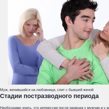
Муж, женившийся на любовнице, спит с бывшей женой
Стадии постразводного периода
Необходимо знать, что депрессия после развода у мужчин и у