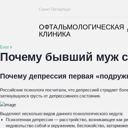
Санкт-Петербург
ОФТАЛЬМОЛОГИЧЕСКАЯ
КЛИНИКА
Блог
›
Почему бывший муж с
Почему депрессия первая «подруж
Российские психологи посчитали, что депрессией страдает бол
затянувшуюся грусть от депрессивного состояния.
Выделяют несколько видов данного психологического недуга:
Психогенная депрессия — расстройство, возникающее как ре
недовольство собой и окружением, беспокойство, заторможе