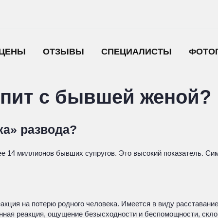
ЦЕНЫ
ОТЗЫВЫ
СПЕЦИАЛИСТЫ
ФОТО
пит с бывшей женой?
ка» развода?
ее 14 миллионов бывших супругов. Это высокий показатель. Си
акция на потерю родного человека. Имеется в виду расставани
нная реакция, ощущение безысходности и беспомощности, скло