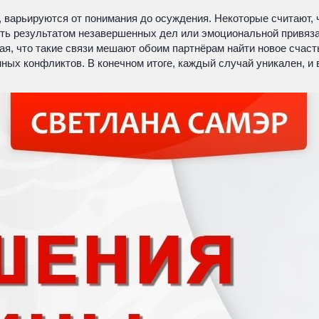
варьируются от понимания до осуждения. Некоторые считают, ч
ть результатом незавершенных дел или эмоциональной привязанн
ая, что такие связи мешают обоим партнёрам найти новое счаст
нных конфликтов. В конечном итоге, каждый случай уникален, и