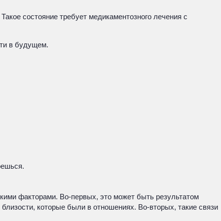
Такое состояние требует медикаментозного лечения с
сти в будущем.
решься.
кими факторами. Во-первых, это может быть результатом
лизости, которые были в отношениях. Во-вторых, такие связи