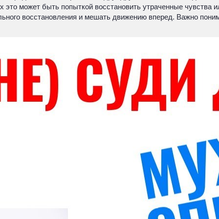
аях это может быть попыткой восстановить утраченные чувства
ального восстановления и мешать движению вперед. Важно поним