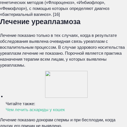
генетических методов («Флороценоз», «Инбиофлор»,
«Фемофлор»), с помощью которых определяют диагноз
«бактериальный вагиноз». [16]
Лечение уреаплазмоза
Лечение показано только в тех случаях, когда в результате
обследования выявлена очевидная связь уреаплазм с
воспалительным процессом. В случае здорового носительства
уреаплазм лечение не показано. Порочной является практика
назначения терапии всем лицам, у которых выявлены
уреаплазмы.
Читайте также:
Чем лечить аскариды у кошек
Лечение показано донорам спермы и при бесплодии, когда
других его причин не выявлено.