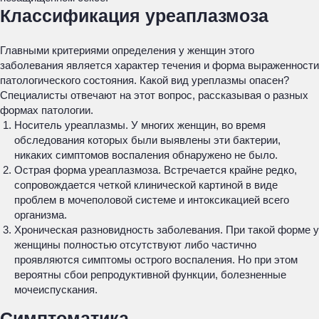
Классификация уреаплазмоза
Главными критериями определения у женщин этого
заболевания является характер течения и форма выраженности
патологического состояния. Какой вид уреплазмы опасен?
Специалисты отвечают на этот вопрос, рассказывая о разных
формах патологии.
Носитель уреаплазмы. У многих женщин, во время
обследования которых были выявлены эти бактерии,
никаких симптомов воспаления обнаружено не было.
Острая форма уреаплазмоза. Встречается крайне редко,
сопровождается четкой клинической картиной в виде
проблем в мочеполовой системе и интоксикацией всего
организма.
Хроническая разновидность заболевания. При такой форме у
женщины полностью отсутствуют либо частично
проявляются симптомы острого воспаления. Но при этом
вероятны сбои репродуктивной функции, болезненные
мочеиспускания.
Симптоматика