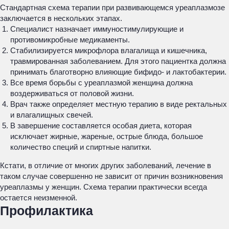
Стандартная схема терапии при развивающемся уреаплазмозе
заключается в нескольких этапах.
Специалист назначает иммуностимулирующие и
противомикробные медикаменты.
Стабилизируется микрофлора влагалища и кишечника,
травмированная заболеванием. Для этого пациентка должна
принимать благотворно влияющие бифидо- и лактобактерии.
Все время борьбы с уреаплазмой женщина должна
воздерживаться от половой жизни.
Врач также определяет местную терапию в виде ректальных
и влагалищных свечей.
В завершение составляется особая диета, которая
исключает жирные, жареные, острые блюда, большое
количество специй и спиртные напитки.
Кстати, в отличие от многих других заболеваний, лечение в
таком случае совершенно не зависит от причин возникновения
уреаплазмы у женщин. Схема терапии практически всегда
остается неизменной.
Профилактика