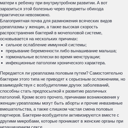
матери к ребенку при внутриутробном развитии. А вот
заразиться этой болезнью через предметы обихода
практически невозможно.
Благоприятная почва для размножения всяческих видов
уреаплазмы у женщин, а также высокая скорость
распространения бактерий в мочеполовой системе,
основывается на нескольких причинах:
сильное ослабление иммунной системы;
прерывание беременности либо вынашивание малыша;
гормональные всплески во время менструации;
инфекционные патологии хронического характера.
Передается ли уреаплазма половым путем? Самостоятельно
бактерии этого типа не приводят к серьезным осложнениям, но
взаимодействуя с возбудителями других заболеваний,
способны стать предпосылкой к развитию различных
патологий. Кроме всего прочего, причинами возникновения у
женщин уреаплазмы могут быть аборты и прочие инвазивные
вмешательства, а также слишком частая смена половых
партнеров. Бактерии-возбудители активизируются вместе с
другими микробами, которые проникают в женские органы при
незащищенном сексе.