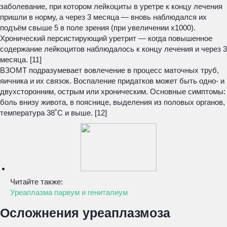
заболевание, при котором лейкоциты в уретре к концу лечения
пришли в норму, а через 3 месяца — вновь наблюдался их
подъём свыше 5 в поле зрения (при увеличении х1000).
Хронический персистирующий уретрит
— когда повышенное
содержание лейкоцитов наблюдалось к концу лечения и через 3
месяца. [11]
ВЗОМТ подразумевает вовлечение в процесс маточных труб,
яичника и их связок. Воспаление придатков может быть одно- и
двухсторонним, острым или хроническим. Основные симптомы:
боль внизу живота, в пояснице, выделения из половых органов,
температура 38˚С и выше. [12]
Читайте также:
Уреаплазма парвум и гениталиум
Осложнения уреаплазмоза