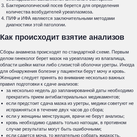
Бактериологический посев берется для определения
количества возбудителей уреаплазмоза.
ПИФ и ИФА являются заключительными методами
диагностики этой патологии.
Как происходит взятие анализов
Сборы анамнеза происходят по стандартной схеме. Первым
делом гинеколог берет мазок на уреаплазму из влагалища,
области шейки матки либо слизистой оболочки уретры. Иногда
для обнаружения болезни у пациентки берут мочу и кровь.
Женщине следует принять во внимание несколько важных
правил подготовки к сдаче анализов:
за несколько недель до запланированной даты необходимо
прекратить прием антибактериальных медикаментов;
если предстоит сдача мазка из уретры, медики советуют не
испражняться в течение двух часов до сбора;
если у женщины менструация, врачи не берут анализы;
кровь необходимо сдавать только натощак, в противном
случае результаты могут быть ошибочными;
если сдается моча, то желательно собрать жидкость,