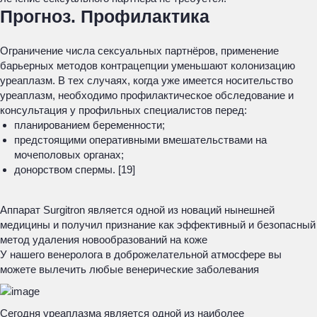
Прогноз. Профилактика
Ограничение числа сексуальных партнёров, применение
барьерных методов контрацепции уменьшают колонизацию
уреаплазм. В тех случаях, когда уже имеется носительство
уреаплазм, необходимо профилактическое обследование и
консультация у профильных специалистов перед:
планированием беременности;
предстоящими оперативными вмешательствами на
мочеполовых органах;
донорством спермы. [19]
Аппарат Surgitron является одной из новаций нынешней
медицины и получил признание как эффективный и безопасный
метод удаления новообразований на коже
У нашего венеролога в доброжелательной атмосфере вы
можете вылечить любые венерические заболевания
Сегодня уреаплазма является одной из наиболее