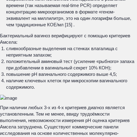
времени (так называемая
real-time PCR
) определяет
концентрацию микроорганизмов в формате «геном-
эквивалент на миллилитр», это на один логарифм больше,
чем традиционные КОЕ/мл [15] .
Бактериальный вагиноз верифицируют с помощью критериев
Амсела:
сливкообразные выделения на стенках влагалища с
неприятным запахом;
положительный аминовый тест (усиление «рыбного» запаха
при добавлении в вагинальный секрет 10% КОН);
повышение рН вагинального содержимого выше 4,5;
наличие ключевых клеток при микроскопии вагинального
содержимого.
При наличии любых 3-х из 4-х критериев диагноз является
установленным. Тем не менее, ввиду трудоёмкости
выполнения, невозможности измерения рН оценка критериев
Амсела затруднена. Существуют коммерческие панели
исследования на основе количественных молекулярно-