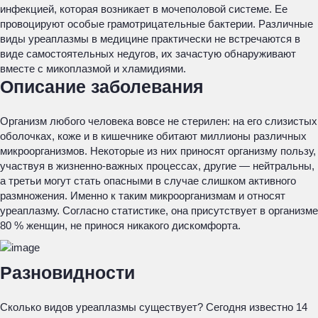
инфекцией, которая возникает в мочеполовой системе. Ее
провоцируют особые грамотрицательные бактерии. Различные
виды уреаплазмы в медицине практически не встречаются в
виде самостоятельных недугов, их зачастую обнаруживают
вместе с микоплазмой и хламидиями.
Описание заболевания
Организм любого человека вовсе не стерилен: на его слизистых
оболочках, коже и в кишечнике обитают миллионы различных
микроорганизмов. Некоторые из них приносят организму пользу,
участвуя в жизненно-важных процессах, другие — нейтральны,
а третьи могут стать опасными в случае слишком активного
размножения. Именно к таким микроорганизмам и относят
уреаплазму. Согласно статистике, она присутствует в организме
80 % женщин, не принося никакого дискомфорта.
Разновидности
Сколько видов уреаплазмы существует? Сегодня известно 14