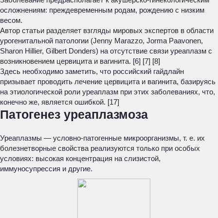
осложнениям: преждевременным родам, рождению с низким
весом.
Автор статьи разделяет взгляды мировых экспертов в области
урогенитальной патологии (
Jenny Marazzo, Jorma Paavonen,
Sharon Hillier, Gilbert Donders
) на отсутствие связи уреаплазм с
возникновением цервицита и вагинита. [6] [7] [8]
Здесь необходимо заметить, что российский гайдлайн
призывает проводить лечение цервицита и вагинита, базируясь
на этиологической роли уреаплазм при этих заболеваниях, что,
конечно же, является ошибкой. [17]
Патогенез уреаплазмоза
Уреаплазмы — условно-патогенные микроорганизмы, т. е. их
болезнетворные свойства реализуются только при особых
условиях: высокая концентрация на слизистой,
иммуносупрессия и другие.