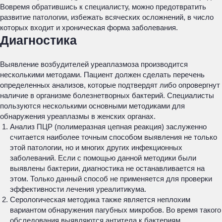
Вовремя обратившись к специалисту, можно предотвратить
развитие патологии, избежать всяческих осложнений, в число
которых входит и хроническая форма заболевания.
Диагностика
Выявление возбудителей уреаплазмоза производится
несколькими методами. Пациент должен сделать перечень
определенных анализов, которые подтвердят либо опровергнут
наличие в организме болезнетворных бактерий. Специалисты
пользуются несколькими основными методиками для
обнаружения уреаплазмы в женских органах.
Анализ ПЦР (полимеразная цепная реакция) заслуженно
считается наиболее точным способом выявления не только
этой патологии, но и многих других инфекционных
заболеваний. Если с помощью данной методики были
выявлены бактерии, диагностика не останавливается на
этом. Только данный способ не применяется для проверки
эффективности лечения уреалитикума.
Серологическая методика также является неплохим
вариантом обнаружения пагубных микробов. Во время такого
обследования выявляются антитела к бактериям.