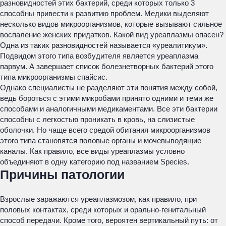
разновидностей этих бактерий, среди которых только 3
способны привести к развитию проблем. Медики выделяют
несколько видов микроорганизмов, которые вызывают сильное
воспаление женских придатков. Какой вид уреаплазмы опасен?
Одна из таких разновидностей называется «уреалитикум».
Подвидом этого типа возбудителя является уреаплазма
парвум. А завершает список болезнетворных бактерий этого
типа микроорганизмы спайсис.
Однако специалисты не разделяют эти понятия между собой,
ведь бороться с этими микробами принято одними и теми же
способами и аналогичными медикаментами. Все эти бактерии
способны с легкостью проникать в кровь, на слизистые
оболочки. Но чаще всего средой обитания микроорганизмов
этого типа становятся половые органы и мочевыводящие
каналы. Как правило, все виды уреаплазмы условно
объединяют в одну категорию под названием Species.
Причины патологии
Взрослые заражаются уреаплазмозом, как правило, при
половых контактах, среди которых и орально-генитальный
способ передачи. Кроме того, вероятен вертикальный путь: от