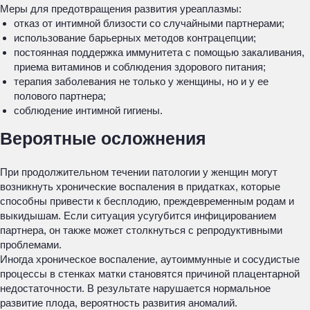
Меры для предотвращения развития уреаплазмы:
отказ от интимной близости со случайными партнерами;
использование барьерных методов контрацепции;
постоянная поддержка иммунитета с помощью закаливания,
приема витаминов и соблюдения здорового питания;
терапия заболевания не только у женщины, но и у ее
полового партнера;
соблюдение интимной гигиены.
Вероятные осложнения
При продолжительном течении патологии у женщин могут
возникнуть хронические воспаления в придатках, которые
способны привести к бесплодию, преждевременным родам и
выкидышам. Если ситуация усугубится инфицированием
партнера, он также может столкнуться с репродуктивными
проблемами.
Иногда хроническое воспаление, аутоиммунные и сосудистые
процессы в стенках матки становятся причиной плацентарной
недостаточности. В результате нарушается нормальное
развитие плода, вероятность развития аномалий.