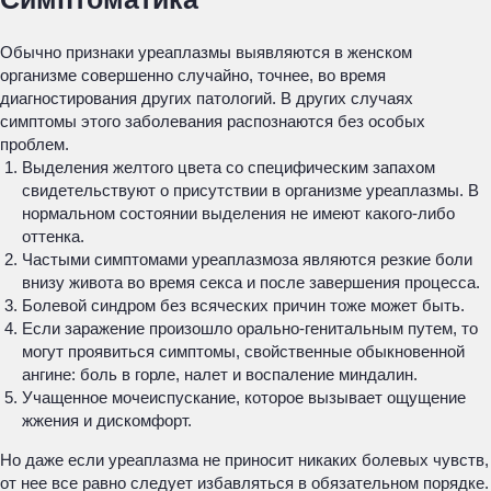
Обычно признаки уреаплазмы выявляются в женском
организме совершенно случайно, точнее, во время
диагностирования других патологий. В других случаях
симптомы этого заболевания распознаются без особых
проблем.
Выделения желтого цвета со специфическим запахом
свидетельствуют о присутствии в организме уреаплазмы. В
нормальном состоянии выделения не имеют какого-либо
оттенка.
Частыми симптомами уреаплазмоза являются резкие боли
внизу живота во время секса и после завершения процесса.
Болевой синдром без всяческих причин тоже может быть.
Если заражение произошло орально-генитальным путем, то
могут проявиться симптомы, свойственные обыкновенной
ангине: боль в горле, налет и воспаление миндалин.
Учащенное мочеиспускание, которое вызывает ощущение
жжения и дискомфорт.
Но даже если уреаплазма не приносит никаких болевых чувств,
от нее все равно следует избавляться в обязательном порядке.