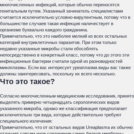
многочисленных инфекций, которые обычно переносятся
генитальным путем. Указанный зачинатель специалистами
считается исключительно условно-вирулентным, потому что в
большинстве случаев такая инфекция наличествует в
организме буквально каждого гражданина.
Примечательно, что это наиболее мелкий из всех остальных
категорий внутриклеточных паразитов. При этом только
недавно указанные микробы стали обособлять
непосредственно в конкретный класс, потому что до этого эти
инфекционные бактерии считали одной из разновидностей
микоплазмы. Если вас интересует уреаплазма виды вас также
должны заинтересовать, поскольку их всего несколько.
Что это такое?
Согласно многочисленным медицинским исследования, принято
выделять примерно четырнадцать серологических видов
указанного микроба, однако же классификация предполагает
исключительно три вида, которые действительно требуют
специального излечения:
Примечательно, что от остальных видов Ureaplasma их обычно
отличает совсем иное соединение самих белков мембраны.