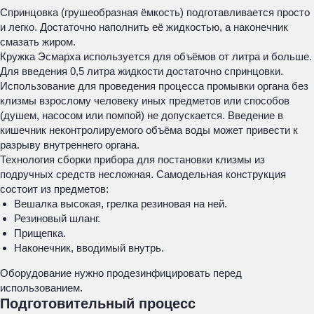
Спринцовка (грушеобразная ёмкость) подготавливается просто
и легко. Достаточно наполнить её жидкостью, а наконечник
смазать жиром.
Кружка Эсмарха используется для объёмов от литра и больше.
Для введения 0,5 литра жидкости достаточно спринцовки.
Использование для проведения процесса промывки органа без
клизмы взрослому человеку иных предметов или способов
(душем, насосом или помпой) не допускается. Введение в
кишечник неконтролируемого объёма воды может привести к
разрыву внутреннего органа.
Технология сборки прибора для постановки клизмы из
подручных средств несложная. Самодельная конструкция
состоит из предметов:
Вешалка высокая, грелка резиновая на ней.
Резиновый шланг.
Прищепка.
Наконечник, вводимый внутрь.
Оборудование нужно продезинфицировать перед
использованием.
Подготовительный процесс