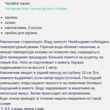
Читайте также:
На каком боку лучше делать клизму
кружка;
шланг;
наконечники, 3 штуки;
пробка для кружки.
Наконечник стерилизуют. Воду кипятят. Необходимо соблюдать
температурный режим. Горячая вода обожжет кишечник, а
низкая температура клизмы не позволит ему сокращаться.
Для проведения процедуры больной ложится на кушетку, на
левый бок. Ноги он подтягивает к животу. Кружка
подвешивается на высоте 1 метр.
Наконечник вводят в задний проход на глубину 10 см. Его
немного выдвигают, если напор недостаточный. Последний
уменьшают, когда пациент жалуется на появление болевых
ощущений в животе. Воду задерживают в кишечнике на
несколько минут. Затем происходит его опорожнение.
Курс клизм проводят в течение недели ежедневно по такой
схеме:
0,5 л воды перед сном.