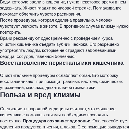
Воду, которую ввели в кишечник, нужно некоторое время в нем
задержать. Живот гладят по часовой стрелке. Поглаживание
помогает облегчить чувство распирания.
После процедуры, которая сделана правильно, человек
чувствует легкость в животе. В противном случае клизму нужно
повторить.
Врачи рекомендуют одновременно с проведением курса
очистки кишечника съедать зубчик чеснока. Его разрешено
употреблять людям, которые не страдают заболеваниями
сердца, сосудов, язвенной болезнью.
Восстановление перистальтики кишечника
Очистительные процедуры ослабляют орган. Его моторику
восстанавливают при помощи травяных настоев, физических
упражнений, массажа, дыхательной гимнастики.
Польза и вред клизмы
Специалисты народной медицины считают, что очищение
кишечника с помощью клизмы необходимо проводить
постоянно.
Процедура сохраняет здоровье
. Она способствует
удалению продуктов гниения, шлаков. С ее помощью выводятся