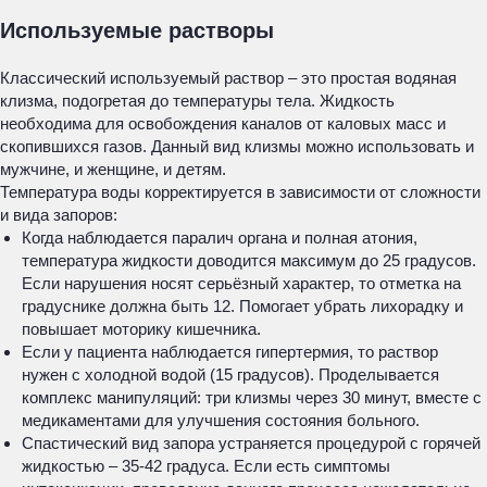
Используемые растворы
Классический используемый раствор – это простая водяная
клизма, подогретая до температуры тела. Жидкость
необходима для освобождения каналов от каловых масс и
скопившихся газов. Данный вид клизмы можно использовать и
мужчине, и женщине, и детям.
Температура воды корректируется в зависимости от сложности
и вида запоров:
Когда наблюдается паралич органа и полная атония,
температура жидкости доводится максимум до 25 градусов.
Если нарушения носят серьёзный характер, то отметка на
градуснике должна быть 12. Помогает убрать лихорадку и
повышает моторику кишечника.
Если у пациента наблюдается гипертермия, то раствор
нужен с холодной водой (15 градусов). Проделывается
комплекс манипуляций: три клизмы через 30 минут, вместе с
медикаментами для улучшения состояния больного.
Спастический вид запора устраняется процедурой с горячей
жидкостью – 35-42 градуса. Если есть симптомы