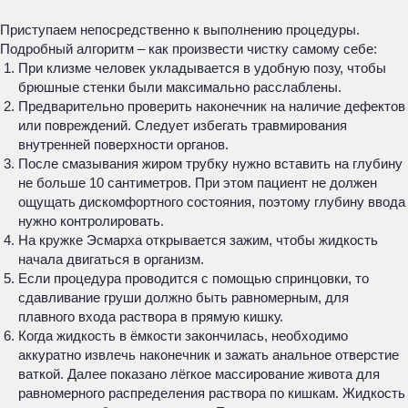
Приступаем непосредственно к выполнению процедуры.
Подробный алгоритм – как произвести чистку самому себе:
При клизме человек укладывается в удобную позу, чтобы
брюшные стенки были максимально расслаблены.
Предварительно проверить наконечник на наличие дефектов
или повреждений. Следует избегать травмирования
внутренней поверхности органов.
После смазывания жиром трубку нужно вставить на глубину
не больше 10 сантиметров. При этом пациент не должен
ощущать дискомфортного состояния, поэтому глубину ввода
нужно контролировать.
На кружке Эсмарха открывается зажим, чтобы жидкость
начала двигаться в организм.
Если процедура проводится с помощью спринцовки, то
сдавливание груши должно быть равномерным, для
плавного входа раствора в прямую кишку.
Когда жидкость в ёмкости закончилась, необходимо
аккуратно извлечь наконечник и зажать анальное отверстие
ваткой. Далее показано лёгкое массирование живота для
равномерного распределения раствора по кишкам. Жидкость