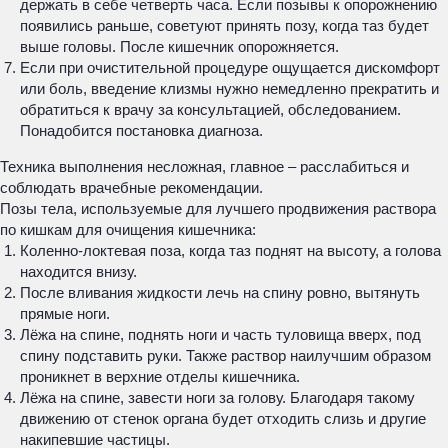
держать в себе четверть часа. Если позывы к опорожнению
появились раньше, советуют принять позу, когда таз будет
выше головы. После кишечник опорожняется.
Если при очистительной процедуре ощущается дискомфорт
или боль, введение клизмы нужно немедленно прекратить и
обратиться к врачу за консультацией, обследованием.
Понадобится постановка диагноза.
Техника выполнения несложная, главное – расслабиться и
соблюдать врачебные рекомендации.
Позы тела, используемые для лучшего продвижения раствора
по кишкам для очищения кишечника:
Коленно-локтевая поза, когда таз поднят на высоту, а голова
находится внизу.
После вливания жидкости лечь на спину ровно, вытянуть
прямые ноги.
Лёжа на спине, поднять ноги и часть туловища вверх, под
спину подставить руки. Также раствор наилучшим образом
проникнет в верхние отделы кишечника.
Лёжа на спине, завести ноги за голову. Благодаря такому
движению от стенок органа будет отходить слизь и другие
накипевшие частицы.