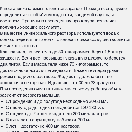
К постановке клизмы готовятся заранее. Прежде всего, нужно
определиться с объёмом жидкости, вводимой внутрь, и
составом. Правильно проведенная процедура позволяет
получить хорошие результаты.
В качестве универсального раствора используется вода с
солью. Берётся литр воды, столовая ложка соли, растворяется,
и жидкость готова.
Как правило, на вес тела до 80 килограммов берут 1,5 литра
жидкости. Если вес превышает указанную цифру, то берётся
два литра. Если масса тела ниже 70 килограммов, то
достаточно одного литра жидкости. Важен температурный
режим вводимого раствора. Жидкость должна быть не
холодная и не горячая. Идеально – от 30 до 33 градусов.
При проведении очистки кишок маленькому ребёнку объём
зависит от возраста малыша:
От рождения и до полугода необходимо 30-60 мл.
От полугода до годика понадобится 120-180 мл.
От годика до 2-х лет вводить до 200 миллилитров.
В пять лет в спринцовку набирают 300 мл.
9 лет – достаточно 400 мл раствора.