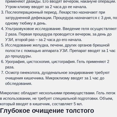
применяют дважды. Его вводят вечером, накануне операции.
Утром клизму вводят за 2 часа до ее начала.
Послеоперационный период. Лекарство назначают при
затрудненной дефекации. Процедура назначается с 3 дня, по
одному тюбику в день.
Ультразвуковое исследование. Введение геля осуществляют
2 раза. Первая процедура проводится вечером, за день до
УЗИ, второй раз – за 2 часа до его начала.
Исследование желудка, печени, других органов брюшной
полости с помощью аппарата УЗИ. Препарат вводят за 1 час
до процедуры.
Урография, цистоскопия, цистография. Гель применяют 2
раза.
Осмотр гинеколога, дуоденальное зондирование требуют
очищения кишечника. Микроклизму вводят за 1 час до
обследования.
Микролакс обладает несколькими преимуществами. Гель легок
в использовании, не требует специальной подготовки. Объем,
который вводят в кишечник, составляет 5 мл.
Глубокое очищение толстого