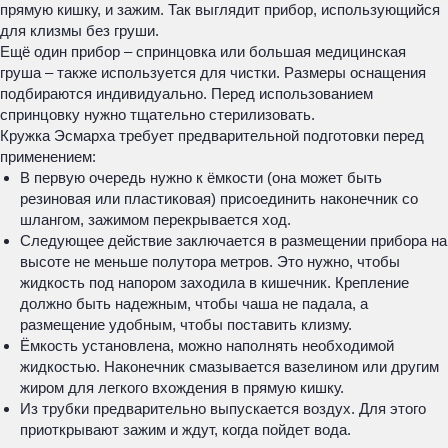
прямую кишку, и зажим. Так выглядит прибор, использующийся
для клизмы без груши.
Ещё один прибор – спринцовка или большая медицинская
груша – также используется для чистки. Размеры оснащения
подбираются индивидуально. Перед использованием
спринцовку нужно тщательно стерилизовать.
Кружка Эсмарха требует предварительной подготовки перед
применением:
В первую очередь нужно к ёмкости (она может быть
резиновая или пластиковая) присоединить наконечник со
шлангом, зажимом перекрывается ход.
Следующее действие заключается в размещении прибора на
высоте не меньше полутора метров. Это нужно, чтобы
жидкость под напором заходила в кишечник. Крепление
должно быть надежным, чтобы чаша не падала, а
размещение удобным, чтобы поставить клизму.
Ёмкость установлена, можно наполнять необходимой
жидкостью. Наконечник смазывается вазелином или другим
жиром для легкого вхождения в прямую кишку.
Из трубки предварительно выпускается воздух. Для этого
приоткрывают зажим и ждут, когда пойдет вода.