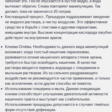
заполнит его. После опускается в пустое ведро, и вода
вытекает обратно. Снова повторяют манипуляцию. Так
делают, пока не закончатся 20 литров.
Кислородный процесс. Процедура подразумевает введение
не жидкого раствора, а чистку воздухом. Это эффективное
средство в борьбе с глистами и другими паразитами,
живущими внутри. Высокие концентрации кислорода пагубно
действуют на внутренних врагов.
Клизма Огнёва. Необходимость данного вида манипуляций
возникает, когда толстый кишечник парализован,
развивается атония мышечного аппарата стенок органа,
требуется быстро освободить кишечник. В качестве
раствора вводится перекись водорода с глицерином и
мыльным раствором. Из-за сильного раздражающего
воздействия не рекомендуется частое применение, и только
как исключение, если другие способы не помогли.
Использование глицерина и мыла. Данная очищающая
клизма способствует улучшению двигательной активности
кишечного тракта и выступает как слабительное.
Использование процедуры допускается в случаях тяжёлых
форм отсутствия дефекации.