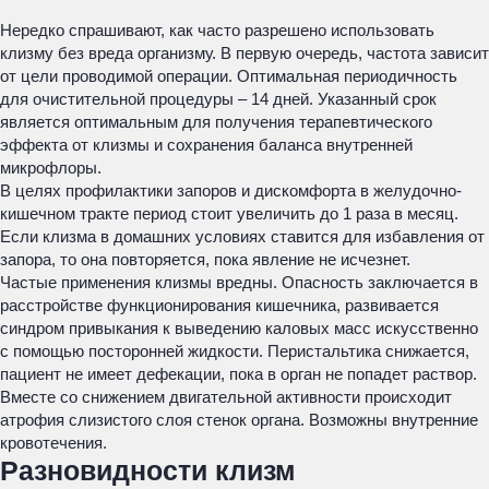
Нередко спрашивают, как часто разрешено использовать
клизму без вреда организму. В первую очередь, частота зависит
от цели проводимой операции. Оптимальная периодичность
для очистительной процедуры – 14 дней. Указанный срок
является оптимальным для получения терапевтического
эффекта от клизмы и сохранения баланса внутренней
микрофлоры.
В целях профилактики запоров и дискомфорта в желудочно-
кишечном тракте период стоит увеличить до 1 раза в месяц.
Если клизма в домашних условиях ставится для избавления от
запора, то она повторяется, пока явление не исчезнет.
Частые применения клизмы вредны. Опасность заключается в
расстройстве функционирования кишечника, развивается
синдром привыкания к выведению каловых масс искусственно
с помощью посторонней жидкости. Перистальтика снижается,
пациент не имеет дефекации, пока в орган не попадет раствор.
Вместе со снижением двигательной активности происходит
атрофия слизистого слоя стенок органа. Возможны внутренние
кровотечения.
Разновидности клизм