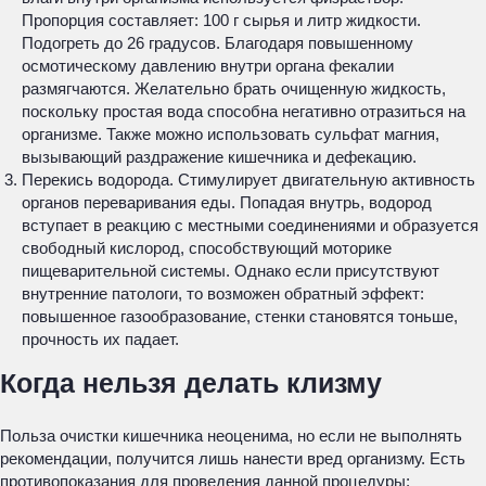
Пропорция составляет: 100 г сырья и литр жидкости.
Подогреть до 26 градусов. Благодаря повышенному
осмотическому давлению внутри органа фекалии
размягчаются. Желательно брать очищенную жидкость,
поскольку простая вода способна негативно отразиться на
организме. Также можно использовать сульфат магния,
вызывающий раздражение кишечника и дефекацию.
Перекись водорода. Стимулирует двигательную активность
органов переваривания еды. Попадая внутрь, водород
вступает в реакцию с местными соединениями и образуется
свободный кислород, способствующий моторике
пищеварительной системы. Однако если присутствуют
внутренние патологи, то возможен обратный эффект:
повышенное газообразование, стенки становятся тоньше,
прочность их падает.
Когда нельзя делать клизму
Польза очистки кишечника неоценима, но если не выполнять
рекомендации, получится лишь нанести вред организму. Есть
противопоказания для проведения данной процедуры: