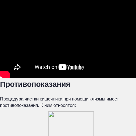
Противопоказания
Процедура чистки кишечника при помощи клизмы имеет
противопоказания. К ним относятся: