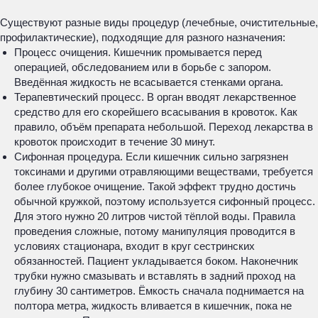
Существуют разные виды процедур (лечебные, очистительные,
профилактические), подходящие для разного назначения:
Процесс очищения. Кишечник промывается перед
операцией, обследованием или в борьбе с запором.
Введённая жидкость не всасывается стенками органа.
Терапевтический процесс. В орган вводят лекарственное
средство для его скорейшего всасывания в кровоток. Как
правило, объём препарата небольшой. Переход лекарства в
кровоток происходит в течение 30 минут.
Сифонная процедура. Если кишечник сильно загрязнен
токсинами и другими отравляющими веществами, требуется
более глубокое очищение. Такой эффект трудно достичь
обычной кружкой, поэтому используется сифонный процесс.
Для этого нужно 20 литров чистой тёплой воды. Правила
проведения сложные, потому манипуляция проводится в
условиях стационара, входит в круг сестринских
обязанностей. Пациент укладывается боком. Наконечник
трубки нужно смазывать и вставлять в задний проход на
глубину 30 сантиметров. Ёмкость сначала поднимается на
полтора метра, жидкость вливается в кишечник, пока не