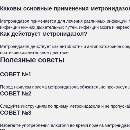
Каковы основные применения метронидазо
Метронидазол применяется для лечения различных инфекций, та
инфекции нижних дыхательных путей, инфекции мозга и нервно
Как действует метронидазол?
Метронидазол действует как антибиотик и антипротозойное ср
противовоспалительное действие.
Полезные советы
СОВЕТ №1
Перед началом приема метронидазола обязательно проконсульт
СОВЕТ №2
Следуйте инструкциям по приему метронидазола и не пропуска
СОВЕТ №3
Избегайте употребления алкоголя во время приема метронидазо