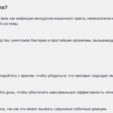
ла?
ких как инфекции желудочно-кишечного тракта, гинекологическ
й системы.
едство, уничтожая бактерии и простейшие организмы, вызывающ
ируйтесь с врачом, чтобы убедиться, что препарат подходит и
йте дозы, чтобы обеспечить максимальную эффективность лече
ла, так как это может вызвать серьезные побочные реакции.