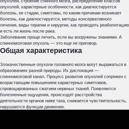
опухолей, строение спинного мозга, распределение классов
опухолей, характерные особенности, как диагностируется
болезнь, ее стадии, симптомы, по каким причинам возникает
болезнь, как диагностируется, методы консервативного
лечения, виды терапии и хирургии, как проводить реабилитацию
и есть ли жизнь после рака.
Заболевание проще лечить, если вы вооружены знаниями. А
спинномозговая опухоль — это еще не приговор.
Общая характеристика
Злокачественные опухоли головного мозга могут выражаться в
образованиях разной природы. Их дислокация —
спинномозговой канал. Процесс развития опухолей сопряжен с
возрастающим повышением характерных симптомов,
спровоцированных сжатием нервных тканей. Появляются
болезненные ощущения, происходят расстройства
деятельности органов ниже таза, снижается чувствительность,
нарушаются функции движения.