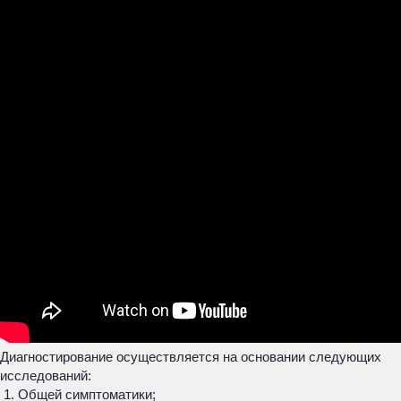
Диагностирование осуществляется на основании следующих
исследований:
Общей симптоматики;