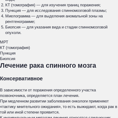
КТ (томография) — для изучения границ поражения;
Пункция — для исследования спинномозговой плазмы;
Миелограмма — для выделения аномальной зоны на
рентгенограмме;
Биопсия — для указания вида и стадии спинномозговой
опухоли.
МРТ
КТ (томография)
Пункция
Биопсия
Лечение рака спинного мозга
Консервативное
В зависимости от поражения определенного участка
позвоночника, определяется план лечения.
При медленном развитии заболевания онкологи применяют
«тактику мнительного ожидания», то есть выжидают, когда рак в
той или иной степени проявится.
К индивидуальным методам лечения относятся следующие: