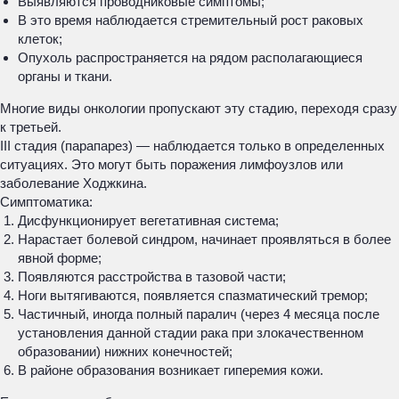
Выявляются проводниковые симптомы;
В это время наблюдается стремительный рост раковых
клеток;
Опухоль распространяется на рядом располагающиеся
органы и ткани.
Многие виды онкологии пропускают эту стадию, переходя сразу
к третьей.
III стадия (парапарез) — наблюдается только в определенных
ситуациях. Это могут быть поражения лимфоузлов или
заболевание Ходжкина.
Симптоматика:
Дисфункционирует вегетативная система;
Нарастает болевой синдром, начинает проявляться в более
явной форме;
Появляются расстройства в тазовой части;
Ноги вытягиваются, появляется спазматический тремор;
Частичный, иногда полный паралич (через 4 месяца после
установления данной стадии рака при злокачественном
образовании) нижних конечностей;
В районе образования возникает гиперемия кожи.