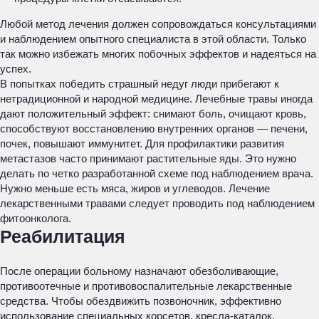
Любой метод лечения должен сопровождаться консультациями
и наблюдением опытного специалиста в этой области. Только
так можно избежать многих побочных эффектов и надеяться на
успех.
В попытках победить страшный недуг люди прибегают к
нетрадиционной и народной медицине. Лечебные травы иногда
дают положительный эффект: снимают боль, очищают кровь,
способствуют восстановлению внутренних органов — печени,
почек, повышают иммунитет. Для профилактики развития
метастазов часто принимают растительные яды. Это нужно
делать по четко разработанной схеме под наблюдением врача.
Нужно меньше есть мяса, жиров и углеводов. Лечение
лекарственными травами следует проводить под наблюдением
фитоонколога.
Реабилитация
После операции больному назначают обезболивающие,
противоотечные и противовоспалительные лекарственные
средства. Чтобы обездвижить позвоночник, эффективно
использование специальных корсетов, кресла-каталок.