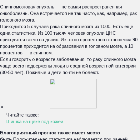
Спинномозговая опухоль — не самая распространенная
онкоболезнь. Она встречается не так часто, как, например, рак
головного мозга.
Приходится 5 случаев рака спинного мозга из 1000. Есть еще
одна статистика. Из 100 тысяч человек опухоли ЦНС
приходятся всего на двоих. Из этого процентного отношения 90
процентов приходится на образования в головном мозге, а 10
процентов — в спинном.
Если говорить о возрасте заболевания, то раку спинного мозга
чаще всего подвержены люди в средней возрастной категории
(30-50 лет). Пожилые и дети почти не болеют.
Читайте также:
Шишка на щеке под кожей
Благоприятный прогноз также имеет место
быть.
Положительная статистика наблюдается при ранней