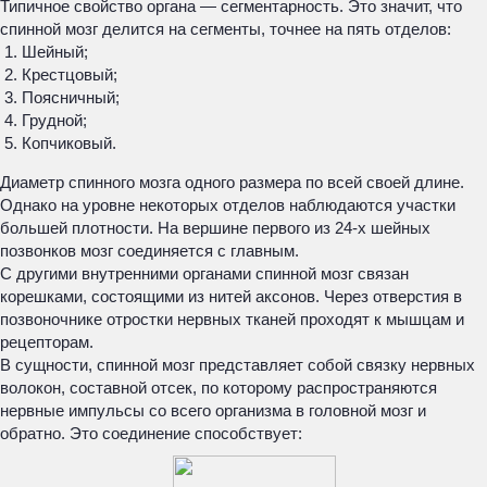
Типичное свойство органа — сегментарность. Это значит, что
спинной мозг делится на сегменты, точнее на пять отделов:
Шейный;
Крестцовый;
Поясничный;
Грудной;
Копчиковый.
Диаметр спинного мозга одного размера по всей своей длине.
Однако на уровне некоторых отделов наблюдаются участки
большей плотности. На вершине первого из 24-х шейных
позвонков мозг соединяется с главным.
С другими внутренними органами спинной мозг связан
корешками, состоящими из нитей аксонов. Через отверстия в
позвоночнике отростки нервных тканей проходят к мышцам и
рецепторам.
В сущности, спинной мозг представляет собой связку нервных
волокон, составной отсек, по которому распространяются
нервные импульсы со всего организма в головной мозг и
обратно. Это соединение способствует: