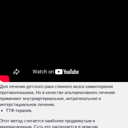
Для лечения детского рака спинного мозга химиотерапия
противопоказана. Но в качестве альтернативного лечения
применяют внутриартериальное, интратекальное и
интерстициальное лечение.
ТТФ-терапия.
Этот метод считается наиболее продвинутым и
инновационным. Суть его заключается в реакции