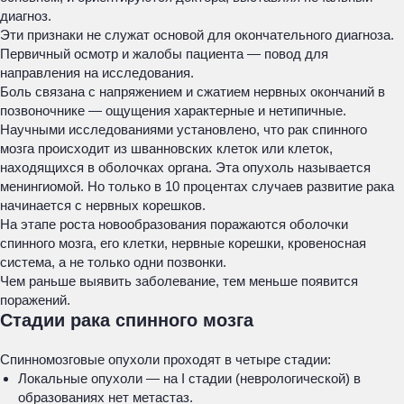
диагноз.
Эти признаки не служат основой для окончательного диагноза.
Первичный осмотр и жалобы пациента — повод для
направления на исследования.
Боль связана с напряжением и сжатием нервных окончаний в
позвоночнике — ощущения характерные и нетипичные.
Научными исследованиями установлено, что рак спинного
мозга происходит из шванновских клеток или клеток,
находящихся в оболочках органа. Эта опухоль называется
менингиомой. Но только в 10 процентах случаев развитие рака
начинается с нервных корешков.
На этапе роста новообразования поражаются оболочки
спинного мозга, его клетки, нервные корешки, кровеносная
система, а не только одни позвонки.
Чем раньше выявить заболевание, тем меньше появится
поражений.
Стадии рака спинного мозга
Спинномозговые опухоли проходят в четыре стадии:
Локальные опухоли — на I стадии (неврологической) в
образованиях нет метастаз.