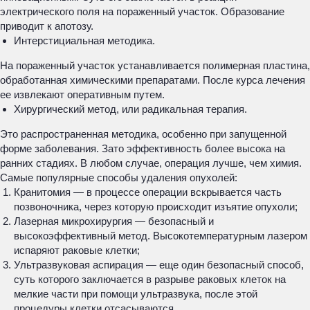
электрического поля на пораженный участок. Образование
приводит к апотозу.
Интерстициальная методика.
На пораженный участок устанавливается полимерная пластина,
обработанная химическими препаратами. После курса лечения
ее извлекают оперативным путем.
Хирургический метод, или радикальная терапия.
Это распространенная методика, особенно при запущенной
форме заболевания. Зато эффективность более высока на
ранних стадиях. В любом случае, операция лучше, чем химия.
Самые популярные способы удаления опухолей:
Кранитомия — в процессе операции вскрывается часть
позвоночника, через которую происходит изъятие опухоли;
Лазерная микрохирургия — безопасный и
высокоэффективный метод. Высокотемпературным лазером
испаряют раковые клетки;
Ультразвуковая аспирация — еще один безопасный способ,
суть которого заключается в разрыве раковых клеток на
мелкие части при помощи ультразвука, после этой
процедуры клетки отсасываются.