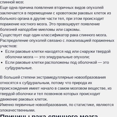
спинной мозг.
Еще одна причина появления вторичных видов опухолей
заключается в перемещении с кровотоком раковых клеток из
больного органа в другие части тел, при этом происходит
поражение костного мозга. Это провоцирует появление
болезней наподобие миеломы или саркомы.
Существует еще один классификатор рака спинного мозга.
Распределение опухолей связано с локализацией пораженных
участков:
Если раковые клетки находятся над или снаружи твердой
оболочки мозга — это эпидуральные опухоли;
Если раковые клетки расположены под оболочкой — это
субдуральные.
В большей степени экстрамедуллярные новообразования
относятся к субдуральным, потому что природа их
происхождения имеет начало в самом мозговом веществе, из
твердой оболочки и тел позвонков которых происходит
движение раковых клеток.
Именно первичные новообразования, по статистике, являются
злокачественными.
Причины рака спинного мозга