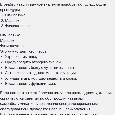
В реабилитации важное значение приобретают следующие
процедуры:
Гимнастика;
Массаж;
Физиолечение.
Гимнастика
Массаж
Физиолечение
Это нужно для того, чтобы:
Укрепить мышцы;
Предупредить атрофию тканей;
Восстановить былую чувствительность;
Активизировать двигательные функции;
Улучшить циркуляцию веществ и крови;
Восстановить функции таза.
Если пациенты из-за болезни получили инвалидность, для них
организуются занятия по обучающим навыкам
самообслуживания, управлению специализированным
оборудованием, проводятся сеансы психолечения.
Восстановление и реабилитация может затянуться на