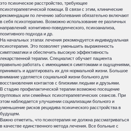
это психическое расстройство, требующее
психотерапевтической помощи. В связи с этим, клинические
рекомендации по лечению заболевания обязательно включают
в себя психотерапию. Возможно использование ее различных
направлений: когнитивно-поведенческого, психоанализа,
позитивного подхода и др.
На начальных этапах лечения рекомендуется индивидуальная
психотерапия. Это позволяет уменьшить выраженность
симптоматики и обеспечить высокую эффективность
лекарственной терапии. Специалист обучает пациента
правильно работать с имеющимися симптомами и ощущениями,
принимать и адаптировать их для нормальной жизни. Большое
внимание уделяется социальной жизни больного для
восстановления контактов с близкими людьми и друзьями.
В стадию профилактической терапии возможно посещение
групповых или семейных психотерапевтических сеансов. При
этом наблюдается улучшении социализации больного и
уменьшение рисков рецидива психического расстройства в
будущем.
Важно отметить, что психотерапия не должна рассматриваться
в качестве единственного метода лечения. Все больные с