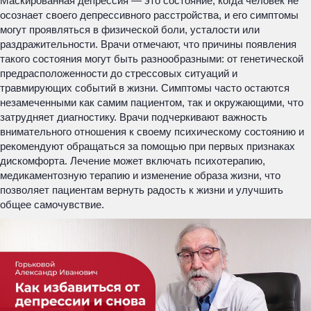
Маскированная депрессия — это состояние, когда человек не
осознает своего депрессивного расстройства, и его симптомы
могут проявляться в физической боли, усталости или
раздражительности. Врачи отмечают, что причины появления
такого состояния могут быть разнообразными: от генетической
предрасположенности до стрессовых ситуаций и
травмирующих событий в жизни. Симптомы часто остаются
незамеченными как самим пациентом, так и окружающими, что
затрудняет диагностику. Врачи подчеркивают важность
внимательного отношения к своему психическому состоянию и
рекомендуют обращаться за помощью при первых признаках
дискомфорта. Лечение может включать психотерапию,
медикаментозную терапию и изменение образа жизни, что
позволяет пациентам вернуть радость к жизни и улучшить
общее самочувствие.