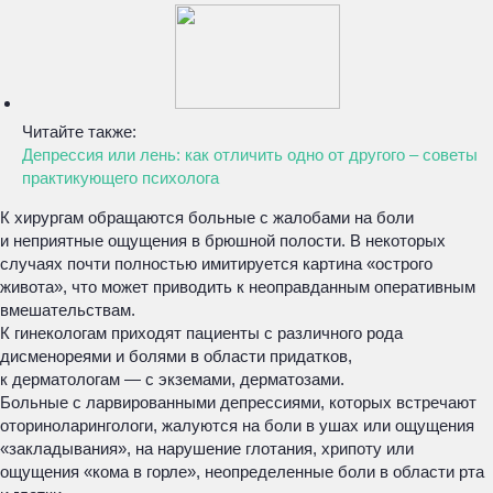
Читайте также:
Депрессия или лень: как отличить одно от другого – советы
практикующего психолога
К хирургам обращаются больные с жалобами на боли
и неприятные ощущения в брюшной полости. В некоторых
случаях почти полностью имитируется картина «острого
живота», что может приводить к неоправданным оперативным
вмешательствам.
К гинекологам приходят пациенты с различного рода
дисменореями и болями в области придатков,
к дерматологам — с экземами, дерматозами.
Больные с ларвированными депрессиями, которых встречают
оториноларингологи, жалуются на боли в ушах или ощущения
«закладывания», на нарушение глотания, хрипоту или
ощущения «кома в горле», неопределенные боли в области рта