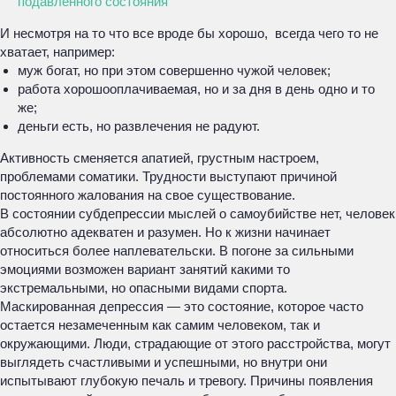
подавленного состояния
И несмотря на то что все вроде бы хорошо, всегда чего то не
хватает, например:
муж богат, но при этом совершенно чужой человек;
работа хорошооплачиваемая, но и за дня в день одно и то
же;
деньги есть, но развлечения не радуют.
Активность сменяется апатией, грустным настроем,
проблемами соматики. Трудности выступают причиной
постоянного жалования на свое существование.
В состоянии субдепрессии мыслей о самоубийстве нет, человек
абсолютно адекватен и разумен. Но к жизни начинает
относиться более наплевательски. В погоне за сильными
эмоциями возможен вариант занятий какими то
экстремальными, но опасными видами спорта.
Маскированная депрессия — это состояние, которое часто
остается незамеченным как самим человеком, так и
окружающими. Люди, страдающие от этого расстройства, могут
выглядеть счастливыми и успешными, но внутри они
испытывают глубокую печаль и тревогу. Причины появления