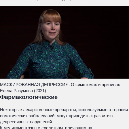
МАСКИРОВАННАЯ ДЕПРЕССИЯ. О симптомах и причинах —
Елена Разумова (2021)
Фармакологические
Некоторые лекарственные препараты, используемые в терапии
соматических заболеваний, могут приводить к развитию
депрессивных нарушений.
К медикаментозным средствам, влияющим на