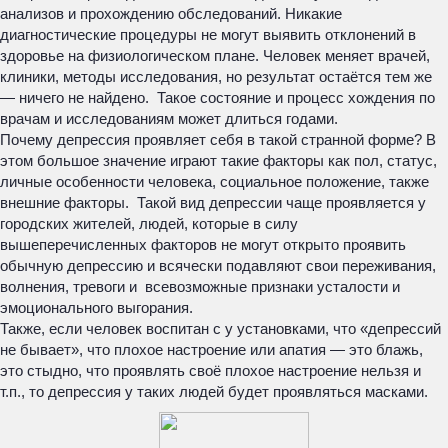
анализов и прохождению обследований. Никакие
диагностические процедуры не могут выявить отклонений в
здоровье на физиологическом плане. Человек меняет врачей,
клиники, методы исследования, но результат остаётся тем же
— ничего не найдено. Такое состояние и процесс хождения по
врачам и исследованиям может длиться годами.
Почему депрессия проявляет себя в такой странной форме? В
этом большое значение играют такие факторы как пол, статус,
личные особенности человека, социальное положение, также
внешние факторы. Такой вид депрессии чаще проявляется у
городских жителей, людей, которые в силу
вышеперечисленных факторов не могут открыто проявить
обычную депрессию и всячески подавляют свои переживания,
волнения, тревоги и всевозможные признаки усталости и
эмоционального выгорания.
Также, если человек воспитан с у установками, что «депрессий
не бывает», что плохое настроение или апатия — это блажь,
это стыдно, что проявлять своё плохое настроение нельзя и
т.п., то депрессия у таких людей будет проявляться масками.