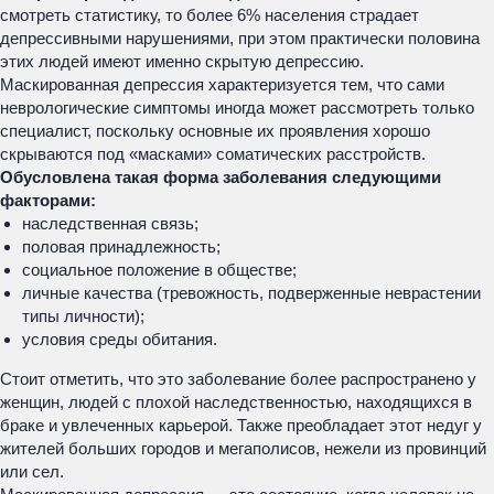
смотреть статистику, то более 6% населения страдает
депрессивными нарушениями, при этом практически половина
этих людей имеют именно скрытую депрессию.
Маскированная депрессия характеризуется тем, что сами
неврологические симптомы иногда может рассмотреть только
специалист, поскольку основные их проявления хорошо
скрываются под «масками» соматических расстройств.
Обусловлена такая форма заболевания следующими
факторами:
наследственная связь;
половая принадлежность;
социальное положение в обществе;
личные качества (тревожность, подверженные неврастении
типы личности);
условия среды обитания.
Стоит отметить, что это заболевание более распространено у
женщин, людей с плохой наследственностью, находящихся в
браке и увлеченных карьерой. Также преобладает этот недуг у
жителей больших городов и мегаполисов, нежели из провинций
или сел.