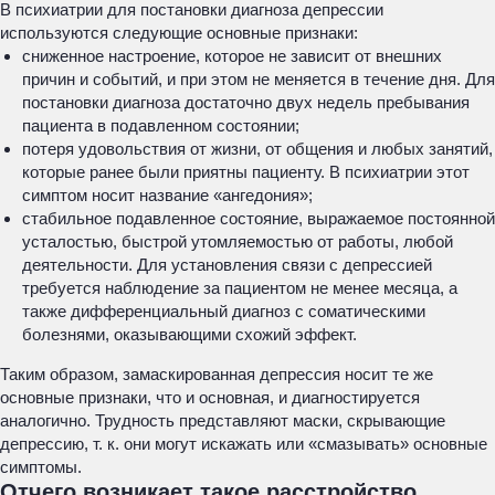
В психиатрии для постановки диагноза депрессии
используются следующие основные признаки:
сниженное настроение, которое не зависит от внешних
причин и событий, и при этом не меняется в течение дня. Для
постановки диагноза достаточно двух недель пребывания
пациента в подавленном состоянии;
потеря удовольствия от жизни, от общения и любых занятий,
которые ранее были приятны пациенту. В психиатрии этот
симптом носит название «ангедония»;
стабильное подавленное состояние, выражаемое постоянной
усталостью, быстрой утомляемостью от работы, любой
деятельности. Для установления связи с депрессией
требуется наблюдение за пациентом не менее месяца, а
также дифференциальный диагноз с соматическими
болезнями, оказывающими схожий эффект.
Таким образом, замаскированная депрессия носит те же
основные признаки, что и основная, и диагностируется
аналогично. Трудность представляют маски, скрывающие
депрессию, т. к. они могут искажать или «смазывать» основные
симптомы.
Отчего возникает такое расстройство