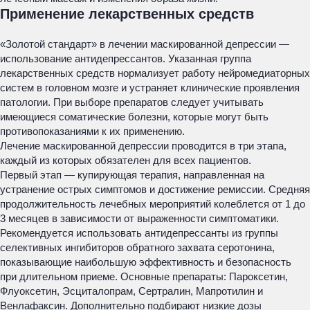
Применение лекарственных средств
«Золотой стандарт» в лечении маскированной депрессии —
использование антидепрессантов. Указанная группа
лекарственных средств нормализует работу нейромедиаторных
систем в головном мозге и устраняет клинические проявления
патологии. При выборе препаратов следует учитывать
имеющиеся соматические болезни, которые могут быть
противопоказаниями к их применению.
Лечение маскированной депрессии проводится в три этапа,
каждый из которых обязателен для всех пациентов.
Первый этап — купирующая терапия, направленная на
устранение острых симптомов и достижение ремиссии. Средняя
продолжительность лечебных мероприятий колеблется от 1 до
3 месяцев в зависимости от выраженности симптоматики.
Рекомендуется использовать антидепрессанты из группы
селективных ингибиторов обратного захвата серотонина,
показывающие наибольшую эффективность и безопасность
при длительном приеме. Основные препараты: Пароксетин,
Флуоксетин, Эсциталопрам, Сертралин, Мапротилин и
Венлафаксин. Дополнительно подбирают низкие дозы