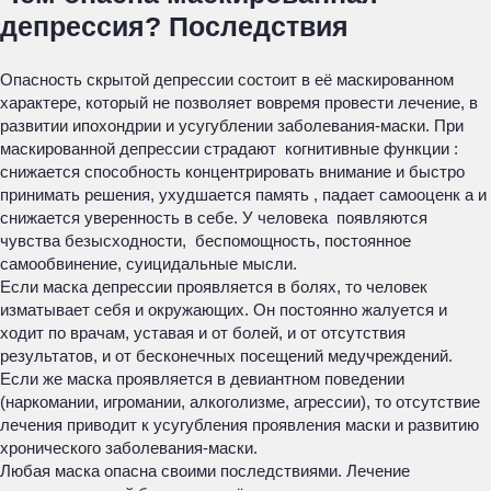
депрессия? Последствия
Опасность скрытой депрессии состоит в её маскированном
характере, который не позволяет вовремя провести лечение, в
развитии ипохондрии и усугублении заболевания-маски. При
маскированной депрессии страдают когнитивные функции :
снижается способность концентрировать внимание и быстро
принимать решения, ухудшается память , падает самооценк а и
снижается уверенность в себе. У человека появляются
чувства безысходности, беспомощность, постоянное
самообвинение, суицидальные мысли.
Если маска депрессии проявляется в болях, то человек
изматывает себя и окружающих. Он постоянно жалуется и
ходит по врачам, уставая и от болей, и от отсутствия
результатов, и от бесконечных посещений медучреждений.
Если же маска проявляется в девиантном поведении
(наркомании, игромании, алкоголизме, агрессии), то отсутствие
лечения приводит к усугубления проявления маски и развитию
хронического заболевания-маски.
Любая маска опасна своими последствиями. Лечение