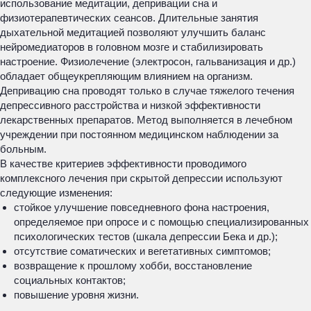
использование медитации, депривации сна и
физиотерапевтических сеансов. Длительные занятия
дыхательной медитацией позволяют улучшить баланс
нейромедиаторов в головном мозге и стабилизировать
настроение. Физиолечение (электросон, гальванизация и др.)
обладает общеукрепляющим влиянием на организм.
Депривацию сна проводят только в случае тяжелого течения
депрессивного расстройства и низкой эффективности
лекарственных препаратов. Метод выполняется в лечебном
учреждении при постоянном медицинском наблюдении за
больным.
В качестве критериев эффективности проводимого
комплексного лечения при скрытой депрессии используют
следующие изменения:
стойкое улучшение повседневного фона настроения,
определяемое при опросе и с помощью специализированных
психологических тестов (шкала депрессии Бека и др.);
отсутствие соматических и вегетативных симптомов;
возвращение к прошлому хобби, восстановление
социальных контактов;
повышение уровня жизни.