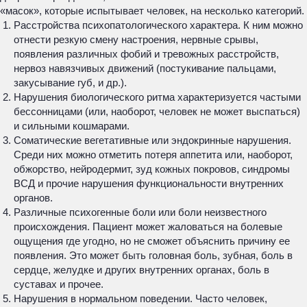
«масок», которые испытывает человек, на несколько категорий.
Расстройства психопатологического характера. К ним можно
отнести резкую смену настроения, нервные срывы,
появления различных фобий и тревожных расстройств,
нервоз навязчивых движений (постукивание пальцами,
закусывание губ, и др.).
Нарушения биологического ритма характеризуется частыми
бессонницами (или, наоборот, человек не может выспаться)
и сильными кошмарами.
Соматические вегетативные или эндокринные нарушения.
Среди них можно отметить потеря аппетита или, наоборот,
обжорство, нейродермит, зуд кожных покровов, синдромы
ВСД и прочие нарушения функциональности внутренних
органов.
Различные психогенные боли или боли неизвестного
происхождения. Пациент может жаловаться на болевые
ощущения где угодно, но не сможет объяснить причину ее
появления. Это может быть головная боль, зубная, боль в
сердце, желудке и других внутренних органах, боль в
суставах и прочее.
Нарушения в нормальном поведении. Часто человек,