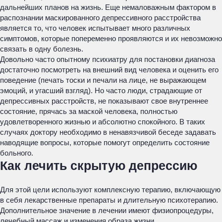
дальнейших планов на жизнь. Еще немаловажным фактором в
распознании маскированного депрессивного расстройства
является то, что человек испытывает много различных
симптомов, которые попеременно проявляются и их невозможно
связать в одну болезнь.
Довольно часто опытному психиатру для постановки диагноза
достаточно посмотреть на внешний вид человека и оценить его
поведение (печать тоски и печали на лице, не выражающем
эмоций, и угасший взгляд). Но часто люди, страдающие от
депрессивных расстройств, не показывают свое внутреннее
состояние, прячась за маской человека, полностью
удовлетворенного жизнью и абсолютно спокойного. В таких
случаях доктору необходимо в ненавязчивой беседе задавать
наводящие вопросы, которые помогут определить состояние
больного.
Как лечить скрытую депрессию
Для этой цели используют комплексную терапию, включающую
в себя лекарственные препараты и длительную психотерапию.
Дополнительное значение в лечении имеют физиопроцедуры,
лечебный массаж и изменения образа жизни.