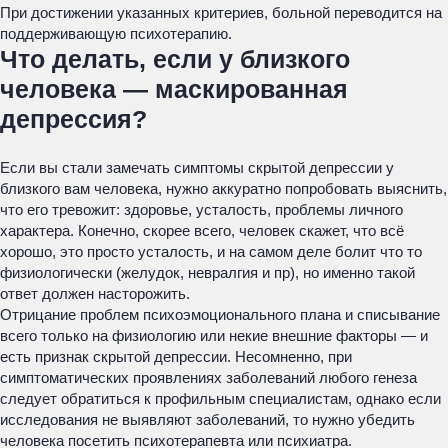
При достижении указанных критериев, больной переводится на
поддерживающую психотерапию.
Что делать, если у близкого
человека — маскированная
депрессия?
Если вы стали замечать симптомы скрытой депрессии у
близкого вам человека, нужно аккуратно попробовать выяснить,
что его тревожит: здоровье, усталость, проблемы личного
характера. Конечно, скорее всего, человек скажет, что всё
хорошо, это просто усталость, и на самом деле болит что то
физиологически (желудок, невралгия и пр), но именно такой
ответ должен насторожить.
Отрицание проблем психоэмоционального плана и списывание
всего только на физиологию или некие внешние факторы — и
есть признак скрытой депрессии. Несомненно, при
симптоматических проявлениях заболеваний любого генеза
следует обратиться к профильным специалистам, однако если
исследования не выявляют заболеваний, то нужно убедить
человека посетить психотерапевта или психиатра.