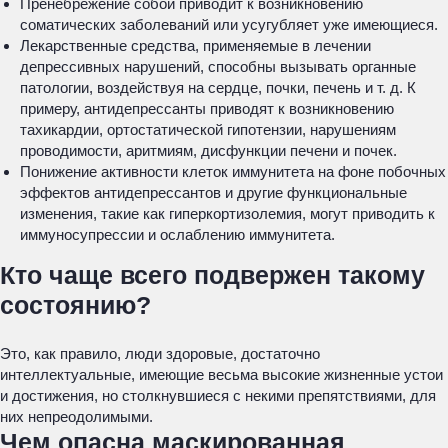
Пренебрежение собой приводит к возникновению
соматических заболеваний или усугубляет уже имеющиеся.
Лекарственные средства, применяемые в лечении
депрессивных нарушений, способны вызывать органные
патологии, воздействуя на сердце, почки, печень и т. д. К
примеру, антидепрессанты приводят к возникновению
тахикардии, ортостатической гипотензии, нарушениям
проводимости, аритмиям, дисфункции печени и почек.
Понижение активности клеток иммунитета на фоне побочных
эффектов антидепрессантов и другие функциональные
изменения, такие как гиперкортизолемия, могут приводить к
иммуносупрессии и ослаблению иммунитета.
Кто чаще всего подвержен такому
состоянию?
Это, как правило, люди здоровые, достаточно
интеллектуальные, имеющие весьма высокие жизненные устои
и достижения, но столкнувшиеся с некими препятствиями, для
них непреодолимыми.
Чем опасна маскированная