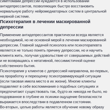
симптомами депрессии нуждаются в использовании
антидепрессантов, позволяющих быстро восстановить
нормальную работу нейромедиаторных систем в центральной
нервной системе.
Психотерапия в лечении маскированной
депрессии
Применение антидепрессантов практически всегда является
необходимой, но не основной мерой в лечении маскированной
депрессии. Главной задачей психолога или психотерапевта
является не только понять причину депрессии, но и научить
клиента жить, получая удовольствие от совершаемых действий
и не возвращаясь к негативной, пессимистичной оценке
собственного бытия.
Психотерапия у клиентов с депрессией направлена, во-первых,
на проработку и переоценку психотравмирующей ситуации
(если таковая имела место в их жизни). Многие клиенты
подавляют в себе воспоминания о подобных ситуациях и
предпочитают существовать так, будто их никогда не было, но
подорванное в глубине их психики ощущение безопасности
выражается впоследствии в подавленном состоянии.
Во-вторых, целью работы является обучение новому образу