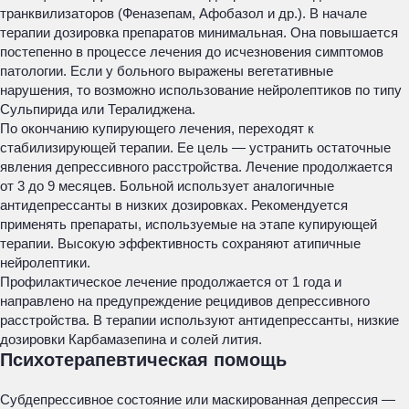
транквилизаторов (Феназепам, Афобазол и др.). В начале
терапии дозировка препаратов минимальная. Она повышается
постепенно в процессе лечения до исчезновения симптомов
патологии. Если у больного выражены вегетативные
нарушения, то возможно использование нейролептиков по типу
Сульпирида или Тералиджена.
По окончанию купирующего лечения, переходят к
стабилизирующей терапии. Ее цель — устранить остаточные
явления депрессивного расстройства. Лечение продолжается
от 3 до 9 месяцев. Больной использует аналогичные
антидепрессанты в низких дозировках. Рекомендуется
применять препараты, используемые на этапе купирующей
терапии. Высокую эффективность сохраняют атипичные
нейролептики.
Профилактическое лечение продолжается от 1 года и
направлено на предупреждение рецидивов депрессивного
расстройства. В терапии используют антидепрессанты, низкие
дозировки Карбамазепина и солей лития.
Психотерапевтическая помощь
Субдепрессивное состояние или маскированная депрессия —