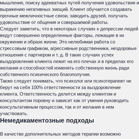
мышления, поиску адекватных путей получения удовольствия и
выражению негативных эмоций. Клиент обучается создавать
прочные межличностные связи, заводить друзей, получать
удовольствие от общения и совершаемой работы.
Следует заметить, что в некоторых случаях к депрессии людей
ведут совершенно определенные факторы, лежащие в их
окружении и образе жизни. Это нелюбимая работа со
стрессовым графиком, агрессивные родственники, нездоровые
отношения с партнером и т. д. В таких случаях успех
выздоровления клиента лежит на его плечах и в пределах его
желания и способностей изменять собственную жизнь ради
собственного психического благополучия.
Также следует понимать, что психолог или психотерапевт не
берут на себя 100% ответственности за выздоровление
клиента. Ответственность делится между клиентом и
консультантом поровну и зависит как от умения руководить
консультативным процессом, так и от желания в нем
участвовать.
Немедикаментозные подходы
В качестве дополнительных методов терапии возможно