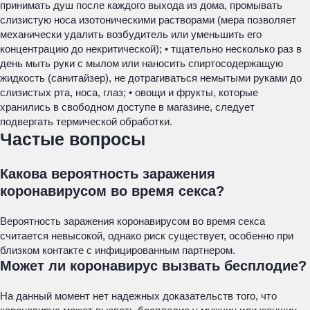
принимать душ после каждого выхода из дома, промывать
слизистую носа изотоническими растворами (мера позволяет
механически удалить возбудитель или уменьшить его
концентрацию до некритической); • тщательно несколько раз в
день мыть руки с мылом или наносить спиртосодержащую
жидкость (санитайзер), не дотрагиваться немытыми руками до
слизистых рта, носа, глаз; • овощи и фрукты, которые
хранились в свободном доступе в магазине, следует
подвергать термической обработки.
Частые вопросы
Какова вероятность заражения
коронавирусом во время секса?
Вероятность заражения коронавирусом во время секса
считается невысокой, однако риск существует, особенно при
близком контакте с инфицированным партнером.
Может ли коронавирус вызвать бесплодие?
На данный момент нет надежных доказательств того, что