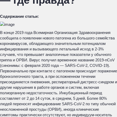
— где правда?
Содержание статьи:
В конце 2019 года Всемирная Организация Здравоохранения
сообщила о появлении нового патогена из большого семейства
коронавирусов, обладающего значительным потенциалом
инфицирования и вызывающего летальный исход в 2-3%
случаев, что превышает аналогичные показатели у обычного
гриппа и ОРВИ. Вирус получил временное название 2019-nCoV
(синонимы: с февраля 2020 года — SARS-CoV-2, COVID-19).
Первоначально при контакте с патогеном происходит поражение
бронхолегочного тракта, а при осложненном течении
присоединяется пневмония, респираторный дистресс-синдром и
другие нарушения в работе органов и систем, включая
полиорганную недостаточность. Инкубационный период
составляет от 2 до 14 суток, в среднем, 5 дней. Более 80%
людей переносят инфицирование SARS-CoV-2 по типу обычной
неосложненной простуды (ОРВИ), иногда клинические
симптомы практически отсутствуют, но индивидуум-носитель