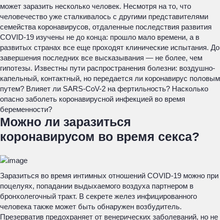
может заразить несколько человек. Несмотря на то, что
человечество уже сталкивалось с другими представителями
семейства коронавирусов, отдаленные последствия развития
COVID-19 изучены не до конца: прошло мало времени, а в
развитых странах все еще проходят клинические испытания. До
завершения последних все высказывания — не более, чем
гипотезы. Известны пути распространения болезни: воздушно-
капельный, контактный, но передается ли коронавирус половым
путем? Влияет ли SARS-CoV-2 на фертильность? Насколько
опасно заболеть коронавирусной инфекцией во время
беременности?
Можно ли заразиться
коронавирусом во время секса?
Заразиться во время интимных отношений COVID-19 можно при
поцелуях, попадании выдыхаемого воздуха партнером в
бронхолегочный тракт. В секрете желез инфицированного
человека также может быть обнаружен возбудитель.
Презерватив предохраняет от венерических заболеваний, но не