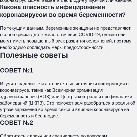
коронавирус может вызвать бесплодие у мужчин или женщин.
Какова опасность инфицирования
коронавирусом во время беременности?
По текущим данным, беременные женщины не представляют
особого риска для тяжелого течения COVID-19, однако они
могут иметь повышенный риск развития осложнений, поэтому
необходимо соблюдать меры предосторожности.
Полезные советы
СОВЕТ №1
Изучите надежные и авторитетные источники информации о
коронавирусе, такие как Всемирная организация
здравоохранения (ВОЗ) или Центры контроля и профилактики
заболеваний (ЦКПЗ). Это поможет вам разобраться в реальной
угрозе заражения во время секса и влиянии коронавируса на
беременность и бесплодие.
СОВЕТ №2
Обратитесь к врачу или специалисту по вопросам