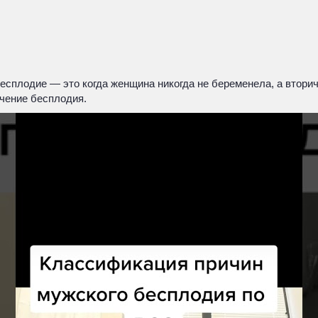
сплодие — это когда женщина никогда не беременела, а втори
ечение бесплодия.