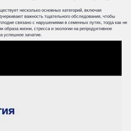
уществует несколько основных категорий, включая
одчеркивают важность тщательного обследования, чтобы
лодие связано с нарушениями в семенных путях, тогда как не
 образа жизни, стресса и экологии на репродуктивное
а успешное зачатие.