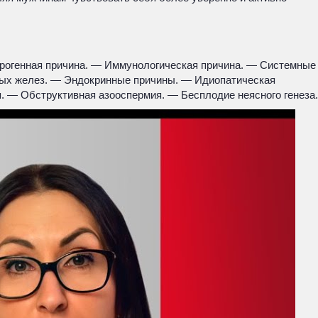
трогенная причина. — Иммунологическая причина. — Системные
вых желез. — Эндокринные причины. — Идиопатическая
 — Обструктивная азооспермия. — Бесплодие неясного генеза.