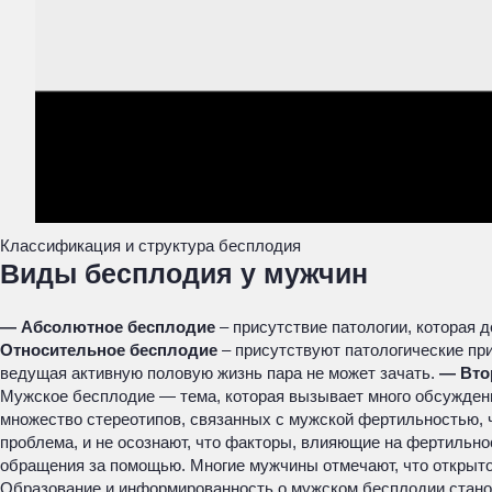
Классификация и структура бесплодия
Виды бесплодия у мужчин
— Абсолютное бесплодие
– присутствие патологии, которая 
Относительное бесплодие
– присутствуют патологические пр
ведущая активную половую жизнь пара не может зачать.
— Вто
Мужское бесплодие — тема, которая вызывает много обсуждени
множество стереотипов, связанных с мужской фертильностью, 
проблема, и не осознают, что факторы, влияющие на фертильнос
обращения за помощью. Многие мужчины отмечают, что открыто
Образование и информированность о мужском бесплодии станов