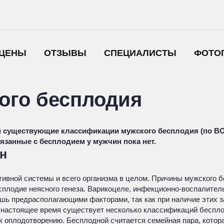
ЦЕНЫ
ОТЗЫВЫ
СПЕЦИАЛИСТЫ
ФОТО
ого бесплодия
 существующие классификации мужского бесплодия (по ВОЗ
язанные с бесплодием у мужчин пока нет.
н
тивной системы и всего организма в целом. Причины мужского 
бесплодие неясного генеза. Варикоцеле, инфекционно-воспалите
шь предрасполагающими факторами, так как при наличие этих з
 настоящее время существует несколько классификаций беспло
 к оплодотворению. Бесплодной считается семейная пара, котора