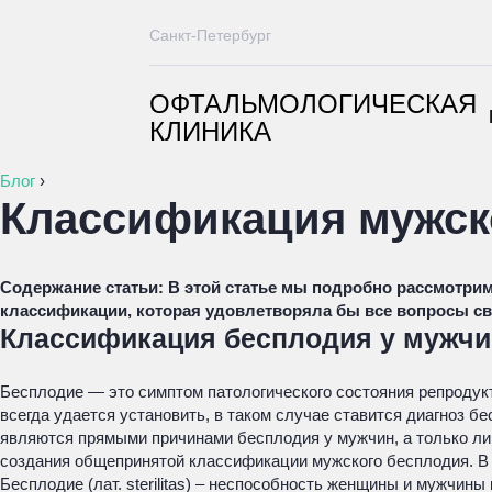
Санкт-Петербург
ОФТАЛЬМОЛОГИЧЕСКАЯ
КЛИНИКА
Блог
›
Классификация мужск
Содержание статьи:
В этой статье мы подробно рассмотрим
классификации, которая удовлетворяла бы все вопросы св
Классификация бесплодия у мужчи
Бесплодие — это симптом па­тологического состояния репродук
всегда удается установить, в таком случае ставится диагноз 
являются прямыми причинами бесплодия у мужчин, а только ли
создания общепринятой классификации мужского бесплодия. В
Бесплодие (лат. sterilitas) – неспособность женщины и мужчины