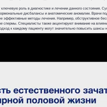
 ключевую роль в диагностике и лечении данного состояния. С
 гормональные дисбалансы и анатомические аномалии. Врачи п
ее эффективные методы лечения. Например, обструктивное бесп
е спермы. Специалисты также акцентируют внимание на влиянии
одход к каждому пациенту могут значительно повысить шансы н