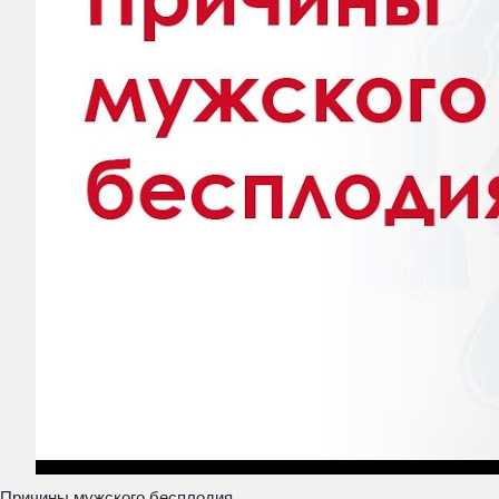
Причины мужского бесплодия