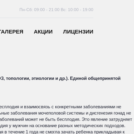
Пн-Сб: 09:00 - 21:00
Вс: 10:00 - 19:00
ГАЛЕРЕЯ
АКЦИИ
ЛИЦЕНЗИИ
, топологии, этиологии и др.). Единой общепринятой
бесплодия и взаимосвязь с конкретными заболеваниями не
льные заболевания мочеполовой системы и дисгенезия гонад не
аболеваний может не быть бесплодия. Это явление затрудняет
дия у мужчин на основание разных методических подходов.
я в течение 1 года не смогла зачать ребенка прикладывая к