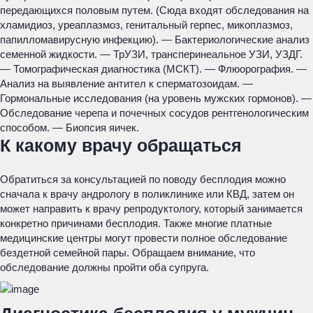
передающихся половым путем. (Сюда входят обследования на
хламидиоз, уреаплазмоз, генитальный герпес, микоплазмоз,
папилломавирусную инфекцию). — Бактериологические анализ
семенной жидкости. — ТрУЗИ, трансперинеальное УЗИ, УЗДГ.
— Томографическая диагностика (МСКТ). — Флюорография. —
Анализ на выявление антител к сперматозоидам. —
Гормональные исследования (на уровень мужских гормонов). —
Обследование черепа и почечных сосудов рентгенологическим
способом. — Биопсия яичек.
К какому врачу обращаться
Обратиться за консультацией по поводу бесплодия можно
сначала к врачу андрологу в поликлинике или КВД, затем он
может направить к врачу репродуктологу, который занимается
конкретно причинами бесплодия. Также многие платные
медицинские центры могут провести полное обследование
бездетной семейной пары. Обращаем внимание, что
обследование должны пройти оба супруга.