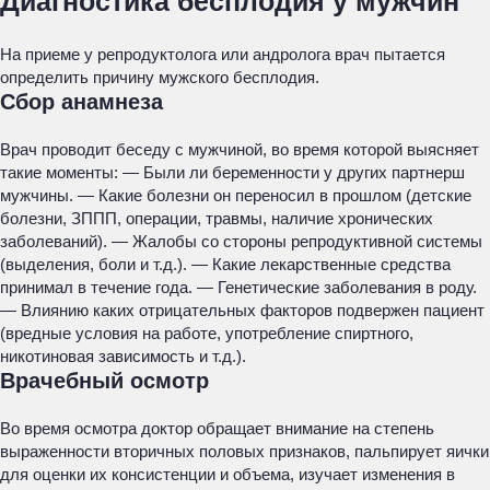
Диагностика бесплодия у мужчин
На приеме у репродуктолога или андролога врач пытается
определить причину мужского бесплодия.
Сбор анамнеза
Врач проводит беседу с мужчиной, во время которой выясняет
такие моменты: — Были ли беременности у других партнерш
мужчины. — Какие болезни он переносил в прошлом (детские
болезни, ЗППП, операции, травмы, наличие хронических
заболеваний). — Жалобы со стороны репродуктивной системы
(выделения, боли и т.д.). — Какие лекарственные средства
принимал в течение года. — Генетические заболевания в роду.
— Влиянию каких отрицательных факторов подвержен пациент
(вредные условия на работе, употребление спиртного,
никотиновая зависимость и т.д.).
Врачебный осмотр
Во время осмотра доктор обращает внимание на степень
выраженности вторичных половых признаков, пальпирует яички
для оценки их консистенции и объема, изучает изменения в