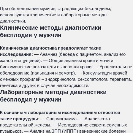
При обследовании мужчин, страдающих бесплодием,
используются клинические и лабораторные методы
диагностики.
Клинические методы диагностики
бесплодия у мужчин
Клиническая диагностика предполагает такие
исследования:
— Анамнез (беседа с пациентом, анализ его
жалоб и ощущений). — Общие анализы крови и мочи и
биохимические показатели сыворотки крови. — Урогенитальное
обследование (пальпация и осмотр). — Консультации врачей
смежных профилей – эндокринолога, сексопатолога, терапевта,
генетика и других в случае необходимости.
Лабораторные методы диагностики
бесплодия у мужчин
К основным лабораторным исследованиям относятся
такие процедуры:
— Спермограмма. — Анализ сока
предстательной железы. — Исследование секрета семенных
пузырьков. — Анализ на ЗПП (ИППП) венерические болезни