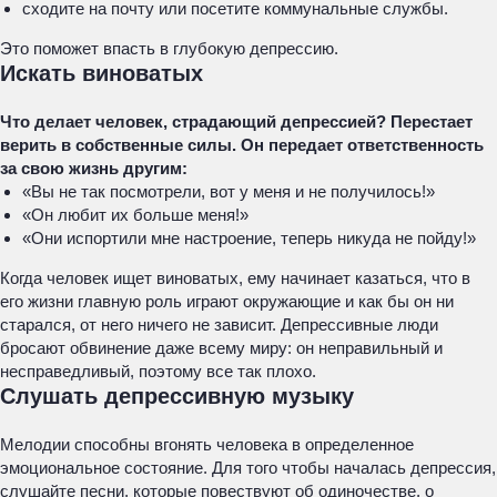
сходите на почту или посетите коммунальные службы.
Это поможет впасть в глубокую депрессию.
Искать виноватых
Что делает человек, страдающий депрессией? Перестает
верить в собственные силы. Он передает ответственность
за свою жизнь другим:
«Вы не так посмотрели, вот у меня и не получилось!»
«Он любит их больше меня!»
«Они испортили мне настроение, теперь никуда не пойду!»
Когда человек ищет виноватых, ему начинает казаться, что в
его жизни главную роль играют окружающие и как бы он ни
старался, от него ничего не зависит. Депрессивные люди
бросают обвинение даже всему миру: он неправильный и
несправедливый, поэтому все так плохо.
Слушать депрессивную музыку
Мелодии способны вгонять человека в определенное
эмоциональное состояние. Для того чтобы началась депрессия,
слушайте песни, которые повествуют об одиночестве, о