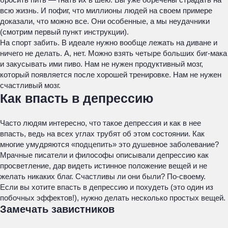
всю жизнь. И пофиг, что миллионы людей на своем примере
доказали, что можно все. Они особенные, а мы неудачники
(смотрим первый пункт инструкции).
На спорт забить. В идеале нужно вообще лежать на диване и
ничего не делать. А, нет. Можно взять четыре больших биг-мака
и закусывать ими пиво. Нам не нужен продуктивный мозг,
который появляется после хорошей тренировке. Нам не нужен
счастливый мозг.
Как впасть в депрессию
Часто людям интересно, что такое депрессия и как в нее
впасть, ведь на всех углах трубят об этом состоянии. Как
многие умудряются «подцепить» это душевное заболевание?
Мрачные писатели и философы описывали депрессию как
просветление, дар видеть истинное положение вещей и не
желать никаких благ. Счастливы ли они были? По-своему.
Если вы хотите впасть в депрессию и похудеть (это один из
побочных эффектов!), нужно делать несколько простых вещей.
Замечать завистников