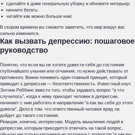
сделайте в доме генеральную уборку и обновите интерьер;
начните бегать;
читайте как можно больше книг.
В скором времени вы сможете заметить, что мир вокруг вас
сильно изменился.
Как вызвать депрессию: пошаговое
руководство
Понятно, что если вы не хотите довести себя до состояния
глубочайшего уныния или отчаяния, то нужно действовать от
противного. Важно понимать один главный принцип, который
приводит к депрессии — безответственность. Известный коуч
Энтони Роббинс вместо того, чтобы задавать вопрос “а что
случилось”, когда к нему приходит человек в депрессии,
начинает с ним работать в направлении “а как вы себя до этого
довели”. Дело в том, что ответственный человек вряд ли
дойдет до такого состояния.
Реакция, конечно, интересная. Модель мышления людей в
депрессии, которым приходится отвечать на такой вопрос,
обычно настолько кардинально различна с вопросом “а как вы