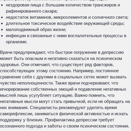
нездоровая пища с большим количеством трансжиров и
рафинированного сахара;
недостаток витаминов, микроэлементов и солнечного света;
длительное токсическое воздействие окружающей среды;
малоподвижный образ жизни;
инфекции и связанные с ними воспалительные процессы в
организме.
Врачи предупреждают, что быстрое погружение в депрессию
может быть опасным и негативно сказаться на психическом
здоровье. Они отмечают, что существует ряд факторов,
способствующих этому состоянию. Например, постоянное
сравнение себя с другими в социальных сетях может вызвать
чувство неполноценности. Также врачи подчеркивают, что
игнорирование собственных эмоций и подавление негативных
мыслей лишь усугубляет ситуацию. Важно помнить, что
негативные мысли могут стать привычкой, если не обращать на
них внимания. Специалисты рекомендуют уделять время
саморефлексии, заниматься физической активностью и искать
поддержку у близких. Профилактика депрессии требует
осознанного подхода и заботы о своем психическом состоянии.