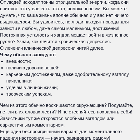
От людей исходят тонны отрицательной энергии, когда они
считают, что у вас есть что-то, положенное им. Вы можете
думать, что ваша жизнь вполне обычная и у вас нет ничего
выдающегося. Вы удивитесь, но люди находят поводы для
зависти в любом, даже самом маленьком, достижении!
Постоянная усталость и хандра мешает войти в жизненное
русло? Узнай, как лечится хроническая депрессия.
О лечении клинической депрессии читай далее.
Чему обычно завидуют:
внешности;
наличию дорогих вещей;
карьерным достижениям, даже одобрительному взгляду
начальника;
удачам в личной жизни;
творческим успехам.
Чем из этого обычно восхищаются окружающие? Подумайте,
нет ли в их словах лести? И не стесняйтесь похвалить себя!
Завистники тут же откроются злобным взглядом или
саркастичным комментарием.
Еще один беспроигрышный вариант для моментального
падения настроения — начать завидовать самому!