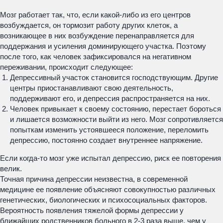
Мозг работает так, что, если какой-либо из его центров
возбуждается, он тормозит работу других клеток, а
возникающее в них возбуждение перенаправляется для
поддержания и усиления доминирующего участка. Поэтому
после того, как человек зафиксировался на негативном
переживании, происходит следующее:
Депрессивный участок становится господствующим. Другие
центры приостанавливают свою деятельность,
поддерживают его, и депрессия распространяется на них.
Человек привыкает к своему состоянию, перестает бороться
и лишается возможности выйти из него. Мозг сопротивляется
попыткам изменить устоявшееся положение, переломить
депрессию, постоянно создает внутреннее напряжение.
Если когда-то мозг уже испытал депрессию, риск ее повторения
велик.
Точная причина депрессии неизвестна, в современной
медицине ее появление объясняют совокупностью различных
генетических, биологических и психосоциальных факторов.
Вероятность появления тяжелой формы депрессии у
ближайших родственников больного в 2-3 раза выше, чем у