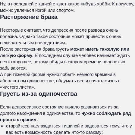
Ну, а последней стадией станет какое-нибудь хобби. К примеру,
можно увлечься йогой или спортом.
Расторжение брака
Некоторые считают, что депрессия после развода очень
полезна. Однако такое состояние может привести к очень
нежелательным последствиям.
После расторжения брака грусть
может иметь тяжелую или
легкую форму
. В последнем случае человек начинает ждать
нечто хорошее, потому обиды в скором времени полностью
забываются.
А при тяжелой форме нужно побыть немного времени в
абсолютном одиночестве, обдумать все и начать жизнь с
«чистого листа».
Грусть из-за одиночества
Если депрессивное состояние начало развиваться из-за
долгого нахождения в одиночестве, то
нужно соблюдать ряд
простых правил:
старайтесь наслаждаться тишиной и радоваться тому, что у
вас есть возможность сделать что-то самому;