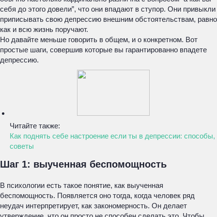
себя до этого довели”, что они впадают в ступор. Они привыкли
приписывать свою депрессию внешним обстоятельствам, равно
как и всю жизнь поручают.
Но давайте меньше говорить в общем, и о конкретном. Вот
простые шаги, совершив которые вы гарантированно впадете
депрессию.
Читайте также:
Как поднять себе настроение если ты в депрессии: способы,
советы
Шаг 1: выученная беспомощность
В психологии есть такое понятие, как выученная
беспомощность. Появляется оно тогда, когда человек ряд
неудач интерпретирует, как закономерность. Он делает
утверждение, что он просто не способен сделать это. Чтобы