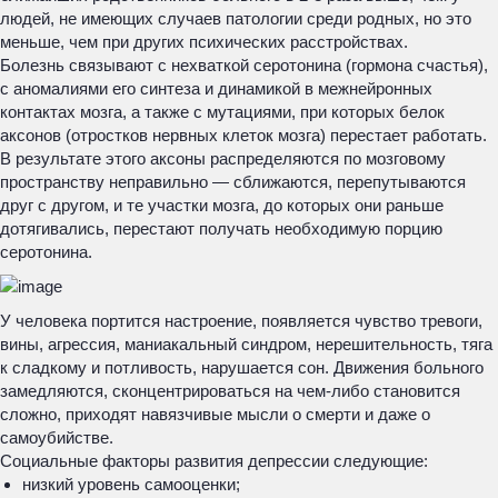
людей, не имеющих случаев патологии среди родных, но это
меньше, чем при других психических расстройствах.
Болезнь связывают с нехваткой серотонина (гормона счастья),
с аномалиями его синтеза и динамикой в межнейронных
контактах мозга, а также с мутациями, при которых белок
аксонов (отростков нервных клеток мозга) перестает работать.
В результате этого аксоны распределяются по мозговому
пространству неправильно — сближаются, перепутываются
друг с другом, и те участки мозга, до которых они раньше
дотягивались, перестают получать необходимую порцию
серотонина.
У человека портится настроение, появляется чувство тревоги,
вины, агрессия, маниакальный синдром, нерешительность, тяга
к сладкому и потливость, нарушается сон. Движения больного
замедляются, сконцентрироваться на чем-либо становится
сложно, приходят навязчивые мысли о смерти и даже о
самоубийстве.
Социальные факторы развития депрессии следующие:
низкий уровень самооценки;