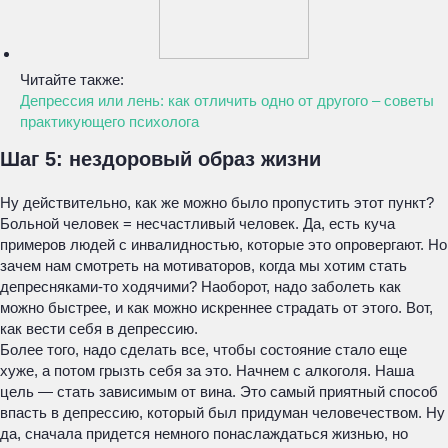
Читайте также:
Депрессия или лень: как отличить одно от другого – советы
практикующего психолога
Шаг 5: нездоровый образ жизни
Ну действительно, как же можно было пропустить этот пункт?
Больной человек = несчастливый человек. Да, есть куча
примеров людей с инвалидностью, которые это опровергают. Но
зачем нам смотреть на мотиваторов, когда мы хотим стать
депресняками-то ходячими? Наоборот, надо заболеть как
можно быстрее, и как можно искреннее страдать от этого. Вот,
как вести себя в депрессию.
Более того, надо сделать все, чтобы состояние стало еще
хуже, а потом грызть себя за это. Начнем с алкоголя. Наша
цель — стать зависимым от вина. Это самый приятный способ
впасть в депрессию, который был придуман человечеством. Ну
да, сначала придется немного понаслаждаться жизнью, но