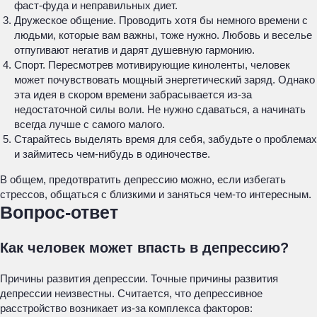
фаст-фуда и неправильных диет.
Дружеское общение. Проводить хотя бы немного времени с
людьми, которые вам важны, тоже нужно. Любовь и веселье
отпугивают негатив и дарят душевную гармонию.
Спорт. Пересмотрев мотивирующие киноленты, человек
может почувствовать мощный энергетический заряд. Однако
эта идея в скором времени забрасывается из-за
недостаточной силы воли. Не нужно сдаваться, а начинать
всегда лучше с самого малого.
Старайтесь выделять время для себя, забудьте о проблемах
и займитесь чем-нибудь в одиночестве.
В общем, предотвратить депрессию можно, если избегать
стрессов, общаться с близкими и заняться чем-то интересным.
Вопрос-ответ
Как человек может впасть в депрессию?
Причины развития депрессии. Точные причины развития
депрессии неизвестны. Считается, что депрессивное
расстройство возникает из-за комплекса факторов: