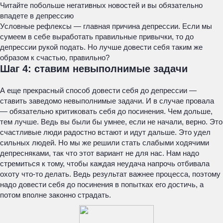
Читайте побольше негативных новостей и вы обязательно
впадете в депрессию
Условные рефлексы — главная причина депрессии. Если мы
сумеем в себе выработать правильные привычки, то до
депрессии рукой подать. Но лучше довести себя таким же
образом к счастью, правильно?
Шаг 4: ставим невыполнимые задачи
А еще прекрасный способ довести себя до депрессии —
ставить заведомо невыполнимые задачи. И в случае провала
— обязательно критиковать себя до посинения. Чем дольше,
тем лучше. Ведь вы были бы умнее, если не начали, верно. Это
счастливые люди радостно встают и идут дальше. Это удел
сильных людей. Но мы же решили стать слабыми ходячими
депресняками, так что этот вариант не для нас. Нам надо
стремиться к тому, чтобы каждая неудача напрочь отбивала
охоту что-то делать. Ведь результат важнее процесса, поэтому
надо довести себя до посинения в попытках его достичь, а
потом вполне законно страдать.