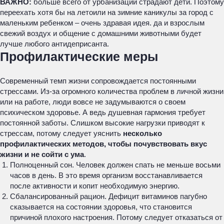
ВАЖНО:
больше всего от урбанизации страдают дети. Поэтому
переехать хотя бы на летоили на зимние каникулы за город с
маленьким ребенком – очень здравая идея. да и взрослым
свежий воздух и общение с домашними животными будет
лучше любого антидеприсанта.
Профилактические меры
Современный темп жизни сопровождается постоянными
стрессами. Из-за огромного количества проблем в личной жизни
или на работе, люди вовсе не задумываются о своем
психическом здоровье. А ведь душевная гармония требует
постоянной заботы. Слишком высокие нагрузки приводят к
стрессам, потому следует уяснить
несколько
профилактических методов, чтобы почувствовать вкус
жизни и не сойти с ума
.
Полноценный сон. Человек должен спать не меньше восьми
часов в день. В это время организм восстанавливается
после активности и копит необходимую энергию.
Сбалансированный рацион. Дефицит витаминов пагубно
сказывается на состоянии здоровья, что становится
причиной плохого настроения. Потому следует отказаться от