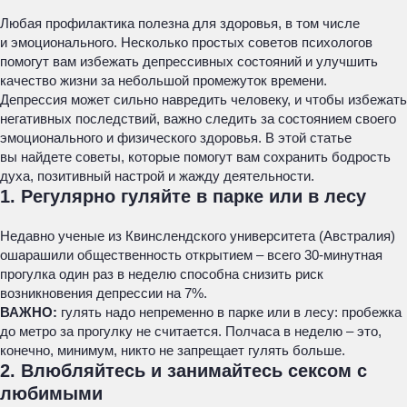
Любая профилактика полезна для здоровья, в том числе
и эмоционального. Несколько простых советов психологов
помогут вам избежать депрессивных состояний и улучшить
качество жизни за небольшой промежуток времени.
Депрессия может сильно навредить человеку, и чтобы избежать
негативных последствий, важно следить за состоянием своего
эмоционального и физического здоровья. В этой статье
вы найдете советы, которые помогут вам сохранить бодрость
духа, позитивный настрой и жажду деятельности.
1. Регулярно гуляйте в парке или в лесу
Недавно ученые из Квинслендского университета (Австралия)
ошарашили общественность открытием – всего 30-минутная
прогулка один раз в неделю способна снизить риск
возникновения депрессии на 7%.
ВАЖНО:
гулять надо непременно в парке или в лесу: пробежка
до метро за прогулку не считается. Полчаса в неделю – это,
конечно, минимум, никто не запрещает гулять больше.
2. Влюбляйтесь и занимайтесь сексом с
любимыми