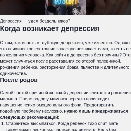
Депрессия — удел бездельников?
Когда возникает депрессия
О том, как впасть в глубокую депрессию, уже известно. Однако
это психическое состояние зачастую возникает само, то есть не
по желанию человека. Как войти в депрессию без причины? Это
может случиться после расставания со второй половинкой,
рождения ребенка, расторжения брака, пьянства и длительного
одиночества.
После родов
Самой частой причиной женской депрессии считается рождения
малыша. После родов у мамочек нередко происходит
нарушение психо-эмоционального фона. Предотвратить
подобную проблему несложно,
нужно лишь придерживаться
следующих рекомендаций:
Старайтесь высыпаться. Когда ребенок тихо спит, мать
также может несколько часиков вздремнуть. Ведь без