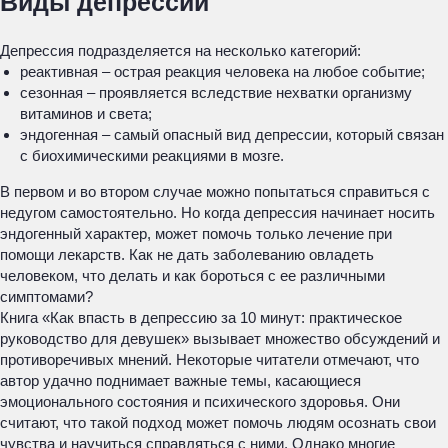
Виды депрессии
Депрессия подразделяется на несколько категорий:
реактивная – острая реакция человека на любое событие;
сезонная – проявляется вследствие нехватки организму
витаминов и света;
эндогенная – самый опасный вид депрессии, который связан
с биохимическими реакциями в мозге.
В первом и во втором случае можно попытаться справиться с
недугом самостоятельно. Но когда депрессия начинает носить
эндогенный характер, может помочь только лечение при
помощи лекарств. Как не дать заболеванию овладеть
человеком, что делать и как бороться с ее различными
симптомами?
Книга «Как впасть в депрессию за 10 минут: практическое
руководство для девушек» вызывает множество обсуждений и
противоречивых мнений. Некоторые читатели отмечают, что
автор удачно поднимает важные темы, касающиеся
эмоционального состояния и психического здоровья. Они
считают, что такой подход может помочь людям осознать свои
чувства и научиться справляться с ними. Однако многие