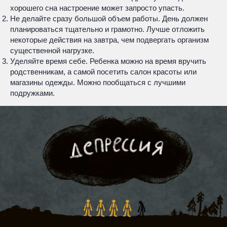
хорошего сна настроение может запросто упасть.
Не делайте сразу большой объем работы. День должен
планироваться тщательно и грамотно. Лучше отложить
некоторые действия на завтра, чем подвергать организм
существенной нагрузке.
Уделяйте время себе. Ребенка можно на время вручить
родственникам, а самой посетить салон красоты или
магазины одежды. Можно пообщаться с лучшими
подружками.