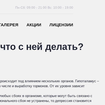
Пн-Сб: 09:00 - 21:00
Вс: 10:00 - 19:00
ГАЛЕРЕЯ
АКЦИИ
ЛИЦЕНЗИИ
что с ней делать?
роисходит под влиянием нескольких органов. Гипоталамус –
 числе и выработку гормонов. От их уровня зависит
юбых сбоях в организме, которые могут быть связано с
онального сбоя не устранены, то депрессия становится