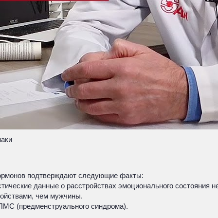
наки
 гормонов подтверждают следующие факты:
истические данные о расстройствах эмоционального состояния н
ойствами, чем мужчины.
ПМС (предменструального синдрома).