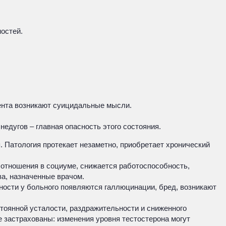
остей.
.
иента возникают суицидальные мысли.
дугов – главная опасность этого состояния.
. Патология протекает незаметно, приобретает хронический
отношения в социуме, снижается работоспособность,
а, назначенные врачом.
ности у больного появляются галлюцинации, бред, возникают
стоянной усталости, раздражительности и сниженного
 застрахованы: изменения уровня тестостерона могут