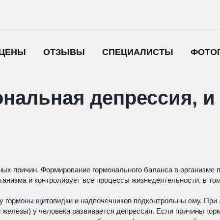
ЦЕНЫ
ОТЗЫВЫ
СПЕЦИАЛИСТЫ
ФОТО
нальная депрессия, и 
ых причин. Формирование гормонального баланса в организме п
рганизма и контролирует все процессы жизнедеятельности, в том
 гормоны щитовидки и надпочечников подконтрольны ему. При л
железы) у человека развивается депрессия. Если причины горм