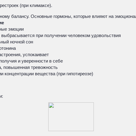
естроек (при климаксе).
ному балансу. Основные гормоны, которые влияют на эмоциона
ие
ные эмоции
 выбрасывается при получении человеком удовольствия
ный ночной сон
отонина
строения, успокаивает
получия и уверенности в себе
а, повышенная тревожность
и концентрации вещества (при гипотиреозе)
и: