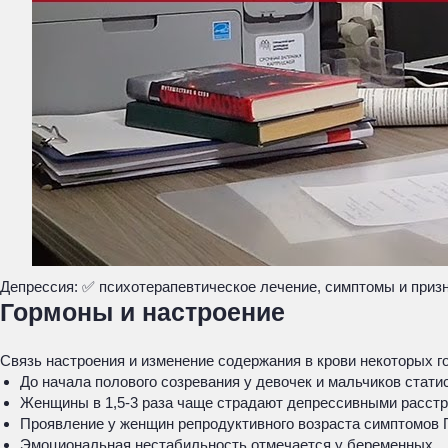
Депрессия: ✅ психотерапевтическое лечение, симптомы и приз
Гормоны и настроение
Связь настроения и изменение содержания в крови некоторых
До начала полового созревания у девочек и мальчиков стат
Женщины в 1,5-3 раза чаще страдают депрессивными расстр
Проявление у женщин репродуктивного возраста симптомов 
Эмоциональная нестабильность отмечается у беременных.