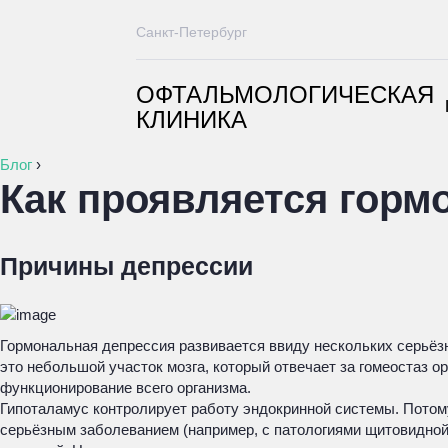
Санкт-Петербург
ОФТАЛЬМОЛОГИЧЕСКАЯ
КЛИНИКА
Блог
›
Как проявляется гормо
Причины депрессии
Гормональная депрессия развивается ввиду нескольких серьёзн
это небольшой участок мозга, который отвечает за гомеостаз о
функционирование всего организма.
Гипоталамус контролирует работу эндокринной системы. Потому
серьёзным заболеванием (например, с патологиями щитовидной 