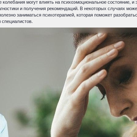
колебания могут влиять на психоэмоциональное состояние, и э
иагностики и получения рекомендаций. В некоторых случаях мож
полезно заниматься психотерапией, которая поможет разобратьс
и специалистов.