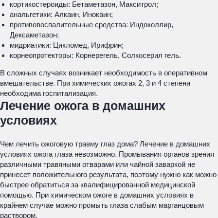
кортикостероиды: Бетаметазон, Макситрол;
анальгетики: Алкаин, Инокаин;
противовоспалительные средства: Индоколлир,
Дексаметазон;
мидриатики: Цикломед, Ирифрин;
корнеопротекторы: Корнерегель, Солкосерил гель.
В сложных случаях возникает необходимость в оперативном
вмешательстве. При химических ожогах 2, 3 и 4 степени
необходима госпитализация.
Лечение ожога в домашних
условиях
Чем лечить ожоговую травму глаз дома? Лечение в домашних
условиях ожога глаза невозможно. Промывания органов зрения
различными травяными отварами или чайной заваркой не
принесет положительного результата, поэтому нужно как можно
быстрее обратиться за квалифицированной медицинской
помощью. При химическом ожоге в домашних условиях в
крайнем случае можно промыть глаза слабым марганцовым
раствором.