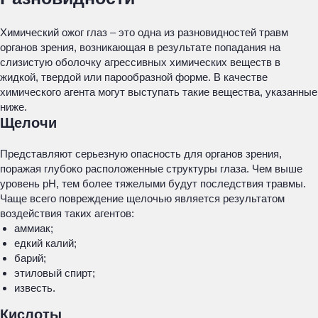
Химический ожог глаз – это одна из разновидностей травм
органов зрения, возникающая в результате попадания на
слизистую оболочку агрессивных химических веществ в
жидкой, твердой или парообразной форме. В качестве
химического агента могут выступать такие вещества, указанные
ниже.
Щелочи
Представляют серьезную опасность для органов зрения,
поражая глубоко расположенные структуры глаза. Чем выше
уровень рН, тем более тяжелыми будут последствия травмы.
Чаще всего повреждение щелочью является результатом
воздействия таких агентов:
аммиак;
едкий калий;
барий;
этиловый спирт;
известь.
Кислоты