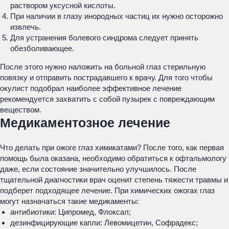
раствором уксусной кислоты.
При наличии в глазу инородных частиц их нужно осторожно
извлечь.
Для устранения болевого синдрома следует принять
обезболивающее.
После этого нужно наложить на больной глаз стерильную
повязку и отправить пострадавшего к врачу. Для того чтобы
окулист подобрал наиболее эффективное лечение
рекомендуется захватить с собой пузырек с повреждающим
веществом.
Медикаментозное лечение
Что делать при ожоге глаз химикатами? После того, как первая
помощь была оказана, необходимо обратиться к офтальмологу
даже, если состояние значительно улучшилось. После
тщательной диагностики врач оценит степень тяжести травмы и
подберет подходящее лечение. При химических ожогах глаз
могут назначаться такие медикаменты:
антибиотики: Ципромед, Флоксал;
дезинфицирующие капли: Левомицетин, Софрадекс;