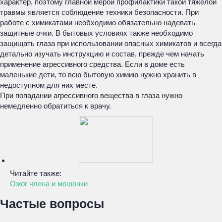
характер, поэтому главной мерой профилактики такой тяжелой
травмы является соблюдение техники безопасности. При
работе с химикатами необходимо обязательно надевать
защитные очки. В бытовых условиях также необходимо
защищать глаза при использовании опасных химикатов и всегда
детально изучать инструкцию и состав, прежде чем начать
применение агрессивного средства. Если в доме есть
маленькие дети, то всю бытовую химию нужно хранить в
недоступном для них месте.
При попадании агрессивного вещества в глаза нужно
немедленно обратиться к врачу.
Читайте также:
Ожог члена и мошонки
Частые вопросы