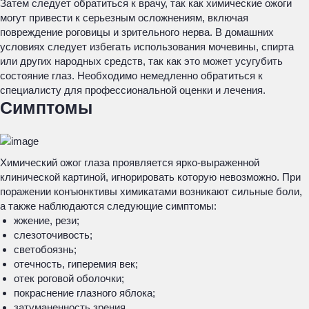
Затем следует обратиться к врачу, так как химические ожоги
могут привести к серьезным осложнениям, включая
повреждение роговицы и зрительного нерва. В домашних
условиях следует избегать использования мочевины, спирта
или других народных средств, так как это может усугубить
состояние глаз. Необходимо немедленно обратиться к
специалисту для профессиональной оценки и лечения.
Симптомы
Химический ожог глаза проявляется ярко-выраженной
клинической картиной, игнорировать которую невозможно. При
поражении конъюнктивы химикатами возникают сильные боли,
а также наблюдаются следующие симптомы:
жжение, рези;
слезоточивость;
светобоязнь;
отечность, гиперемия век;
отек роговой оболочки;
покраснение глазного яблока;
затуманенность зрения.