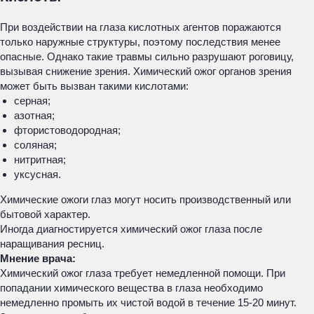
При воздействии на глаза кислотных агентов поражаются
только наружные структуры, поэтому последствия менее
опасные. Однако такие травмы сильно разрушают роговицу,
вызывая снижение зрения. Химический ожог органов зрения
может быть вызван такими кислотами:
серная;
азотная;
фтористоводородная;
соляная;
нитритная;
уксусная.
Химические ожоги глаз могут носить производственный или
бытовой характер.
Иногда диагностируется химический ожог глаза после
наращивания ресниц.
Мнение врача:
Химический ожог глаза требует немедленной помощи. При
попадании химического вещества в глаза необходимо
немедленно промыть их чистой водой в течение 15-20 минут.