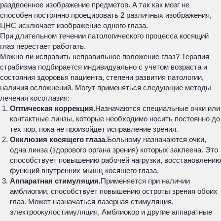
раздвоенное изображение предметов. А так как мозг не
способен постоянно проецировать 2 различных изображения,
ЦНС исключает изображение одного глаза.
При длительном течении патологического процесса косящий
глаз перестает работать.
Можно ли исправить неправильное положение глаз? Терапия
страбизма подбирается индивидуально с учетом возраста и
состояния здоровья пациента, степени развития патологии,
наличия осложнений. Могут применяться следующие методы
лечения косоглазия:
Оптическая коррекция.
Назначаются специальные очки или
контактные линзы, которые необходимо носить постоянно до
тех пор, пока не произойдет исправление зрения.
Окклюзия косящего глаза.
Больному назначаются очки,
одна линза (здорового органа зрения) которых заклеена. Это
способствует повышению рабочей нагрузки, восстановлению
функций внутренних мышц косящего глаза.
Аппаратная стимуляция.
Применяется при наличии
амблиопии, способствует повышению остроты зрения обоих
глаз. Может назначаться лазерная стимуляция,
электроокулостимуляция, Амблиокор и другие аппаратные