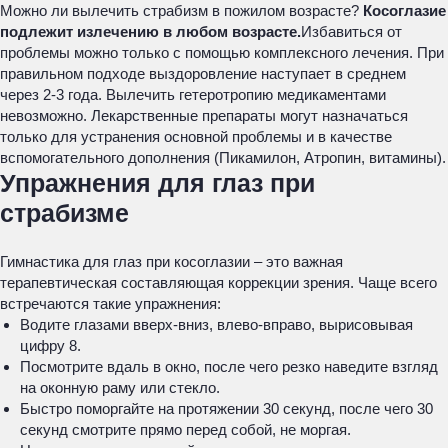
Можно ли вылечить страбизм в пожилом возрасте?
Косоглазие
подлежит излечению в любом возрасте.
Избавиться от
проблемы можно только с помощью комплексного лечения. При
правильном подходе выздоровление наступает в среднем
через 2-3 года. Вылечить гетеротропию медикаментами
невозможно. Лекарственные препараты могут назначаться
только для устранения основной проблемы и в качестве
вспомогательного дополнения (Пикамилон, Атропин, витамины).
Упражнения для глаз при
страбизме
Гимнастика для глаз при косоглазии – это важная
терапевтическая составляющая коррекции зрения. Чаще всего
встречаются такие упражнения:
Водите глазами вверх-вниз, влево-вправо, вырисовывая
цифру 8.
Посмотрите вдаль в окно, после чего резко наведите взгляд
на оконную раму или стекло.
Быстро поморгайте на протяжении 30 секунд, после чего 30
секунд смотрите прямо перед собой, не моргая.