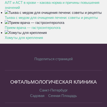
АЛТ и АСТ в крови – какова норма и причины повышения
значений
Тыква с медом для очищения печени: советы и рецепты
Прием врача — гастроэнтеролога
Хомуты для крепления
Поделиться страницей
ОФТАЛЬМОЛОГИЧЕСКАЯ КЛИНИКА
Санкт-Петербург
Садовая
Сенная Площадь