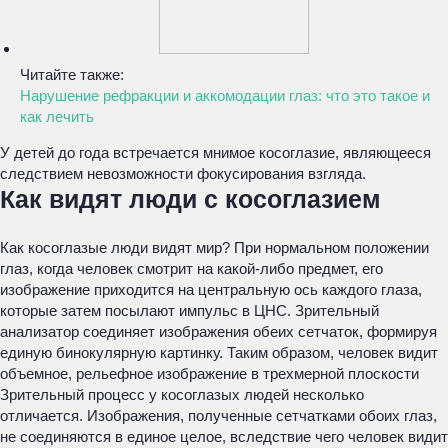
Читайте также:
Нарушение рефракции и аккомодации глаз: что это такое и
как лечить
У детей до года встречается мнимое косоглазие, являющееся
следствием невозможности фокусирования взгляда.
Как видят люди с косоглазием
Как косоглазые люди видят мир? При нормальном положении
глаз, когда человек смотрит на какой-либо предмет, его
изображение приходится на центральную ось каждого глаза,
которые затем посылают импульс в ЦНС. Зрительный
анализатор соединяет изображения обеих сетчаток, формируя
единую бинокулярную картинку. Таким образом, человек видит
объемное, рельефное изображение в трехмерной плоскости
Зрительный процесс у косоглазых людей несколько
отличается. Изображения, полученные сетчатками обоих глаз,
не соединяются в единое целое, вследствие чего человек видит