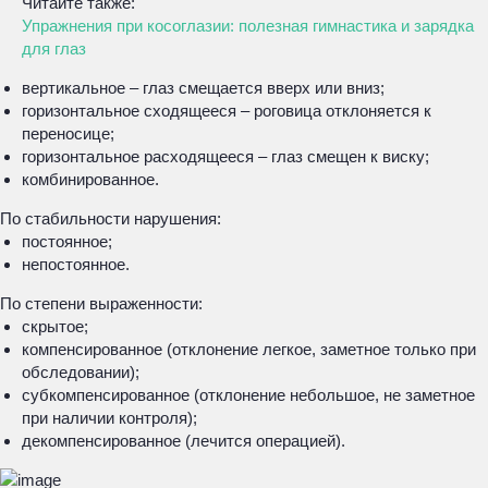
Читайте также:
Упражнения при косоглазии: полезная гимнастика и зарядка
для глаз
вертикальное – глаз смещается вверх или вниз;
горизонтальное сходящееся – роговица отклоняется к
переносице;
горизонтальное расходящееся – глаз смещен к виску;
комбинированное.
По стабильности нарушения:
постоянное;
непостоянное.
По степени выраженности:
скрытое;
компенсированное (отклонение легкое, заметное только при
обследовании);
субкомпенсированное (отклонение небольшое, не заметное
при наличии контроля);
декомпенсированное (лечится операцией).