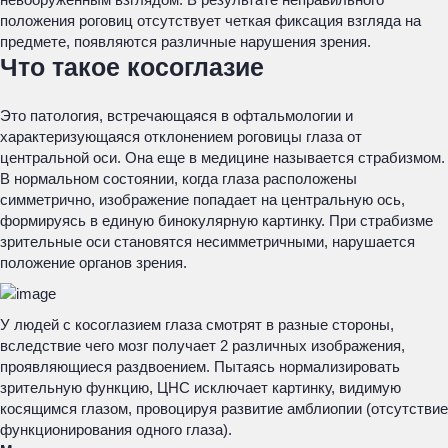
положения роговиц отсутствует четкая фиксация взгляда на
предмете, появляются различные нарушения зрения.
Что такое косоглазие
Это патология, встречающаяся в офтальмологии и
характеризующаяся отклонением роговицы глаза от
центральной оси. Она еще в медицине называется страбизмом.
В нормальном состоянии, когда глаза расположены
симметрично, изображение попадает на центральную ось,
формируясь в единую бинокулярную картинку. При страбизме
зрительные оси становятся несимметричными, нарушается
положение органов зрения.
У людей с косоглазием глаза смотрят в разные стороны,
вследствие чего мозг получает 2 различных изображения,
проявляющиеся раздвоением. Пытаясь нормализировать
зрительную функцию, ЦНС исключает картинку, видимую
косящимся глазом, провоцируя развитие амблиопии (отсутствие
функционирования одного глаза).