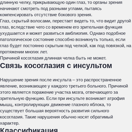
длинную челку, прикрывающую один глаз, то органы зрения
начинают смотреть под разными углами, пытаясь
компенсировать отсутствие бокового зрения.
Глаз, скрытый волосами, перестает видеть то, что видит другой
глаз, вследствие чего со временем его зрительная функция
ухудшается и может развиться амблиопия. Однако подобное
патологическое состояние способно возникнуть только, если
глаз будет постоянно скрытым под челкой, как под повязкой, на
протяжении многих лет.
Причиной косоглазия длинная челка быть не может.
Связь косоглазия с инсультом
Нарушение зрения после инсульта – это распространенное
явление, возникающее у каждого третьего больного. Причиной
этого является поражение участка мозга, отвечающего за
зрительную функцию. Если при инсульте возникает атрофия
мышц, контролирующих движение глазного яблока, то
существует большая вероятность развития сильного
косоглазия. Такие нарушения обычно носят обратимый
характер.
Классификация