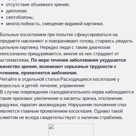
отсутствие объемного зрения;
диплопия;
светобоязнь;
многослойность, смещение видимой картинки.
Больные косоглазием при попытке сфокусироваться на
предмете наклоняют и поворачивают голову, стараясь увидеть
цельную картинку. Нередко люди с таким диагнозом
неосознанно прищуриваются, многие из них страдают от
астигматизма.
По мере течения заболевания ухудшается
качество зрения, возникают серьезные трудности с
чтением, проявляется амблиопия.
Читайте в отдельной статье:
Расходящееся косоглазие у
взрослых и детей: лечение, упражнения
В случае повреждения глазодвигательного нерва наблюдаются
такие признаки: увеличение и засветы зрачка, отклонение
радужки, паралич аккомодации. Нарушение положения глаз
является главным проявлением косоглазия. Однако такой
симптом не всегда свидетельствует о наличии страбизма.