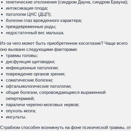
генетические отклонения (синдром Дауна, синдром Брауна);
интоксикация плода;
патологии ЦНС (ДЦП);
болезни глаз врожденного характера;
преждевременные роды;
недостаточный вес малыша.
Из-за чего может быть приобретенное косоглазие? Чаще всего
оно вызвано следующими факторами:
травмы головы;
дисфункция щитовидки;
инфекционные патологии;
повреждение органов зрения;
соматические болезни;
офтальмологические патологии;
общие болезни, сопровождающиеся выраженной
гипертермией;
параличи черепно-мозговых нервов;
опухоль мозга;
инсульты.
Страбизм способен возникнуть на фоне психической травмы, от