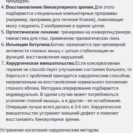
процедуры.
Восстановление бинокулярного зрения.
Для этого
подбираются специальные компьютерные программы
(например, программа для лечения Клинок), помогающие
мозгу соединить 2 изображения в единое целое.
Ортоптическое лечение
: тренировки на конвергенцтренере,
гимнастика для глаз, применение призматических линз.
Инъекции ботулина.
Ботокс назначается при чрезмерной
активности глазных мышц с целью стабилизации их
функций, восстановления нарушений.
Хирургическое вмешательство.
Если консервативная
терапия не способствует улучшению состояния больного, то
бороться с проблемой приходится хирургическим способом,
направленным на восстановление нормального положения
глазного яблока. Методика оперирования подбирается
индивидуально. В одном случае может потребоваться
усиление глазной мышцы, а в другом – ее ослабевание.
Операцию лучше всего делать в 3-6 лет. Хирургическое
вмешательство устраняет внешний дефект и помогает
восстановить бинокулярное зрение.
Устранение косоглазия хирургическим методом.