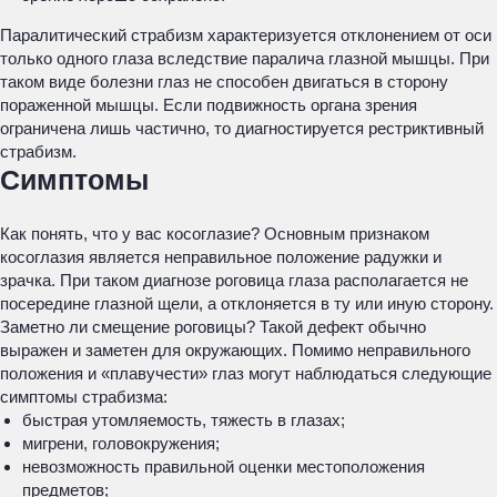
Паралитический страбизм характеризуется отклонением от оси
только одного глаза вследствие паралича глазной мышцы. При
таком виде болезни глаз не способен двигаться в сторону
пораженной мышцы. Если подвижность органа зрения
ограничена лишь частично, то диагностируется рестриктивный
страбизм.
Симптомы
Как понять, что у вас косоглазие? Основным признаком
косоглазия является неправильное положение радужки и
зрачка. При таком диагнозе роговица глаза располагается не
посередине глазной щели, а отклоняется в ту или иную сторону.
Заметно ли смещение роговицы? Такой дефект обычно
выражен и заметен для окружающих. Помимо неправильного
положения и «плавучести» глаз могут наблюдаться следующие
симптомы страбизма:
быстрая утомляемость, тяжесть в глазах;
мигрени, головокружения;
невозможность правильной оценки местоположения
предметов;