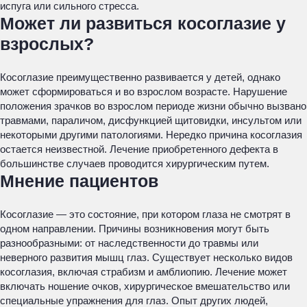
испуга или сильного стресса.
Может ли развиться косоглазие у
взрослых?
Косоглазие преимущественно развивается у детей, однако
может сформироваться и во взрослом возрасте. Нарушение
положения зрачков во взрослом периоде жизни обычно вызвано
травмами, параличом, дисфункцией щитовидки, инсультом или
некоторыми другими патологиями. Нередко причина косоглазия
остается неизвестной. Лечение приобретенного дефекта в
большинстве случаев проводится хирургическим путем.
Мнение пациентов
Косоглазие — это состояние, при котором глаза не смотрят в
одном направлении. Причины возникновения могут быть
разнообразными: от наследственности до травмы или
неверного развития мышц глаз. Существует несколько видов
косоглазия, включая страбизм и амблиопию. Лечение может
включать ношение очков, хирургическое вмешательство или
специальные упражнения для глаз. Опыт других людей,