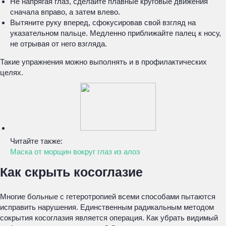
Не напрягая глаз, сделайте плавные круговые движения
сначала вправо, а затем влево.
Вытяните руку вперед, сфокусировав свой взгляд на
указательном пальце. Медленно приближайте палец к носу,
не отрывая от него взгляда.
Такие упражнения можно выполнять и в профилактических
целях.
Читайте также:
Маска от морщин вокруг глаз из алоэ
Как скрыть косоглазие
Многие больные с гетеротропией всеми способами пытаются
исправить нарушения. Единственным радикальным методом
сокрытия косоглазия является операция. Как убрать видимый