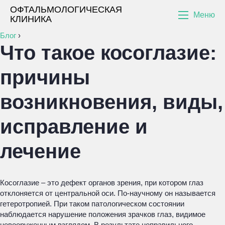
ОФТАЛЬМОЛОГИЧЕСКАЯ
Меню
КЛИНИКА
Блог
›
Что такое косоглазие:
причины
возникновения, виды,
исправление и
лечение
Косоглазие – это дефект органов зрения, при котором глаз
отклоняется от центральной оси. По-научному он называется
гетеротропией. При таком патологическом состоянии
наблюдается нарушение положения зрачков глаз, видимое
невооруженным взглядом. В результате неправильного