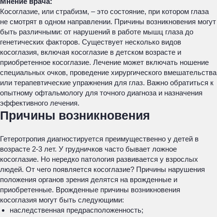
Мнение врача:
Косоглазие, или страбизм, – это состояние, при котором глаза
не смотрят в одном направлении. Причины возникновения могут
быть различными: от нарушений в работе мышц глаза до
генетических факторов. Существует несколько видов
косоглазия, включая косоглазие в детском возрасте и
приобретенное косоглазие. Лечение может включать ношение
специальных очков, проведение хирургического вмешательства
или терапевтические упражнения для глаз. Важно обратиться к
опытному офтальмологу для точного диагноза и назначения
эффективного лечения.
Причины возникновения
Гетеротропия диагностируется преимущественно у детей в
возрасте 2-3 лет. У грудничков часто бывает ложное
косоглазие. Но нередко патология развивается у взрослых
людей. От чего появляется косоглазие? Причины нарушения
положения органов зрения делятся на врожденные и
приобретенные. Врожденные причины возникновения
косоглазия могут быть следующими:
наследственная предрасположенность;