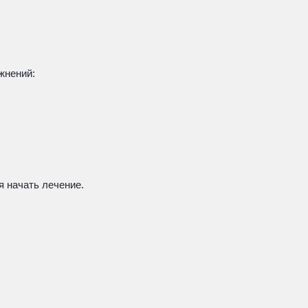
жнений:
я начать лечение.