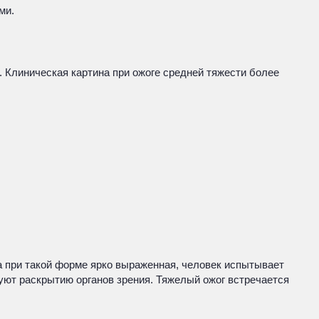
ми.
 Клиническая картина при ожоге средней тяжести более
а при такой форме ярко выраженная, человек испытывает
уют раскрытию органов зрения. Тяжелый ожог встречается