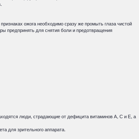
.
признаках ожога необходимо сразу же промыть глаза чистой
меры предпринять для снятия боли и предотвращения
аходятся люди, страдающие от дефицита витаминов А, С и Е, а
та для зрительного аппарата.