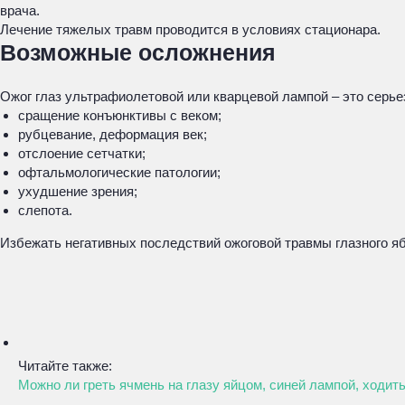
врача.
Лечение тяжелых травм проводится в условиях стационара.
Возможные осложнения
Ожог глаз ультрафиолетовой или кварцевой лампой – это серье
сращение конъюнктивы с веком;
рубцевание, деформация век;
отслоение сетчатки;
офтальмологические патологии;
ухудшение зрения;
слепота.
Избежать негативных последствий ожоговой травмы глазного я
Читайте также:
Можно ли греть ячмень на глазу яйцом, синей лампой, ходить