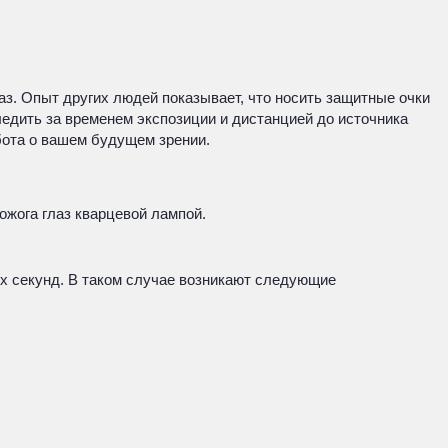
з. Опыт других людей показывает, что носить защитные очки
едить за временем экспозиции и дистанцией до источника
абота о вашем будущем зрении.
ожога глаз кварцевой лампой.
их секунд. В таком случае возникают следующие