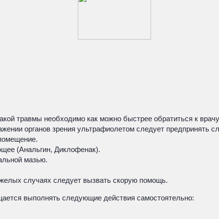
такой травмы необходимо как можно быстрее обратиться к врач
ажении органов зрения ультрафиолетом следует предпринять 
помещение.
щее (Анальгин, Диклофенак).
альной мазью.
яжелых случаях следует вызвать скорую помощь.
щается выполнять следующие действия самостоятельно: