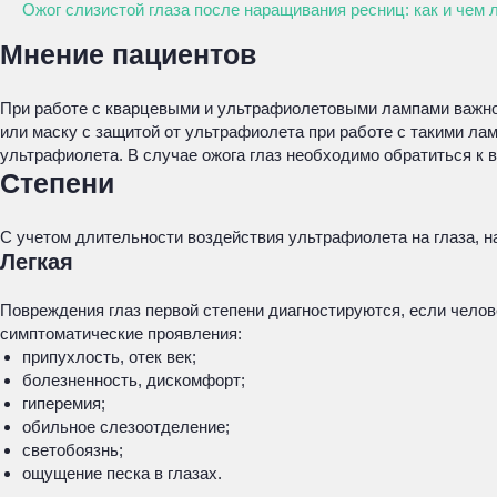
Ожог слизистой глаза после наращивания ресниц: как и чем 
Мнение пациентов
При работе с кварцевыми и ультрафиолетовыми лампами важно 
или маску с защитой от ультрафиолета при работе с такими л
ультрафиолета. В случае ожога глаз необходимо обратиться к в
Степени
С учетом длительности воздействия ультрафиолета на глаза, н
Легкая
Повреждения глаз первой степени диагностируются, если чело
симптоматические проявления:
припухлость, отек век;
болезненность, дискомфорт;
гиперемия;
обильное слезоотделение;
светобоязнь;
ощущение песка в глазах.