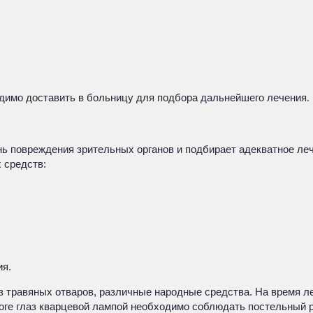
димо доставить в больницу для подбора дальнейшего лечения.
ь повреждения зрительных органов и подбирает адекватное леч
 средств:
ия.
 травяных отваров, различные народные средства. На время ле
оге глаз кварцевой лампой необходимо соблюдать постельный р