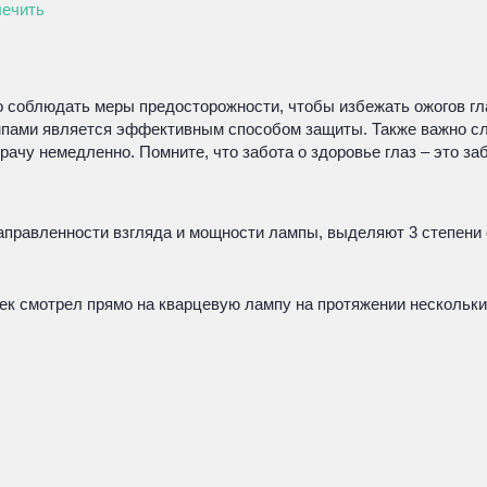
лечить
соблюдать меры предосторожности, чтобы избежать ожогов гла
ампами является эффективным способом защиты. Также важно сл
рачу немедленно. Помните, что забота о здоровье глаз – это з
аправленности взгляда и мощности лампы, выделяют 3 степени 
век смотрел прямо на кварцевую лампу на протяжении нескольк