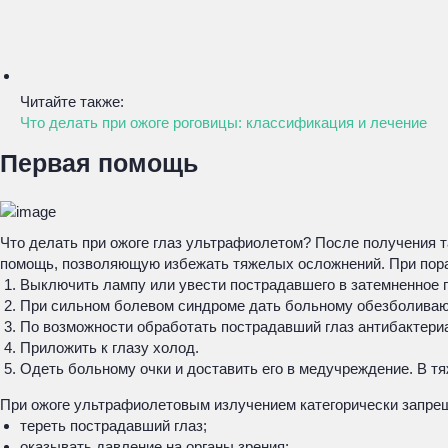
Читайте также:
Что делать при ожоге роговицы: классификация и лечение
Первая помощь
Что делать при ожоге глаз ультрафиолетом? После получения 
помощь, позволяющую избежать тяжелых осложнений. При пор
Выключить лампу или увести пострадавшего в затемненное 
При сильном болевом синдроме дать больному обезболиваю
По возможности обработать пострадавший глаз антибактери
Приложить к глазу холод.
Одеть больному очки и доставить его в медучреждение. В т
При ожоге ультрафиолетовым излучением категорически запре
тереть пострадавший глаз;
оказывать давление на органы зрения;