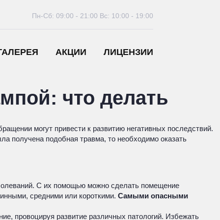
Пн-Сб: 09:00 - 21:00
Вс: 10:00 - 19:00
ГАЛЕРЕЯ
АКЦИИ
ЛИЦЕНЗИИ
мпой: что делать
ращении могут привести к развитию негативных последствий.
ыла получена подобная травма, то необходимо оказать
болеваний. С их помощью можно сделать помещение
линными, средними или короткими.
Самыми опасными
ние, провоцируя развитие различных патологий. Избежать