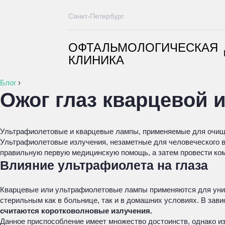
Санкт-Петербург
ОФТАЛЬМОЛОГИЧЕСКАЯ
КЛИНИКА
Блог
›
Ожог глаз кварцевой 
Ультрафиолетовые и кварцевые лампы, применяемые для очище
Ультрафиолетовые излучения, незаметные для человеческого вз
правильную первую медицинскую помощь, а затем провести ко
Влияние ультрафиолета на глаза
Кварцевые или ультрафиолетовые лампы применяются для унич
стерильным как в больнице, так и в домашних условиях. В за
считаются коротковолновые излучения.
Данное приспособление имеет множество достоинств, однако и