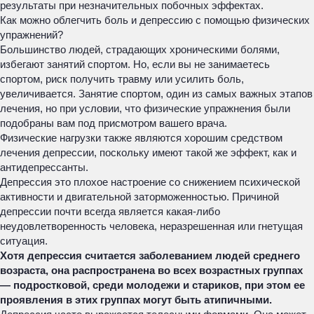
результаты при незначительных побочных эффектах.
Как можно облегчить боль и депрессию с помощью физических
упражнений?
Большинство людей, страдающих хроническими болями,
избегают занятий спортом. Но, если вы не занимаетесь
спортом, риск получить травму или усилить боль,
увеличивается. Занятие спортом, один из самых важных этапов
лечения, но при условии, что физические упражнения были
подобраны вам под присмотром вашего врача.
Физические нагрузки также являются хорошим средством
лечения депрессии, поскольку имеют такой же эффект, как и
антидепрессанты.
Депрессия это плохое настроение со снижением психической
активности и двигательной заторможенностью. Причиной
депрессии почти всегда является какая-либо
неудовлетворенность человека, неразрешенная или гнетущая
ситуация.
Хотя депрессия считается заболеванием людей среднего
возраста, она распространена во всех возрастных группах
— подростковой, среди молодежи и стариков, при этом ее
проявления в этих группах могут быть атипичными.