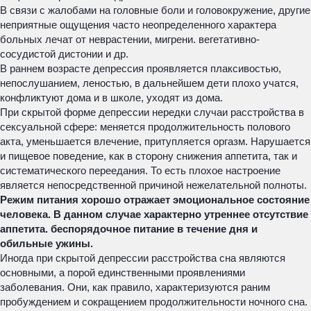
В связи с жалобами на головные боли и головокружение, другие
неприятные ощущения часто неопределенного характера
больных лечат от неврастении, мигрени. вегетативно-
сосудистой дистонии и др.
В раннем возрасте депрессия проявляется плаксивостью,
непослушанием, леностью, в дальнейшем дети плохо учатся,
конфликтуют дома и в школе, уходят из дома.
При скрытой форме депрессии нередки случаи расстройства в
сексуальной сфере: меняется продолжительность полового
акта, уменьшается влечение, притупляется оргазм. Нарушается
и пищевое поведение, как в сторону снижения аппетита, так и
систематического переедания. То есть плохое настроение
является непосредственной причиной нежелательной полноты.
Режим питания хорошо отражает эмоциональное состояние
человека. В данном случае характерно утреннее отсутствие
аппетита. беспорядочное питание в течение дня и
обильные ужины.
Иногда при скрытой депрессии расстройства сна являются
основными, а порой единственными проявлениями
заболевания. Они, как правило, характеризуются раним
пробуждением и сокращением продолжительности ночного сна.