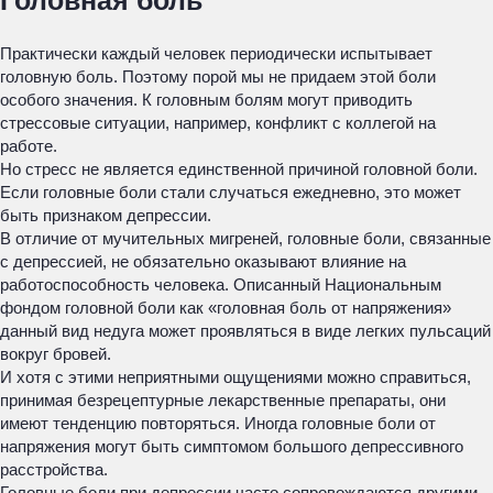
Головная боль
Практически каждый человек периодически испытывает
головную боль. Поэтому порой мы не придаем этой боли
особого значения. К головным болям могут приводить
стрессовые ситуации, например, конфликт с коллегой на
работе.
Но стресс не является единственной причиной головной боли.
Если головные боли стали случаться ежедневно, это может
быть признаком депрессии.
В отличие от мучительных мигреней, головные боли, связанные
с депрессией, не обязательно оказывают влияние на
работоспособность человека. Описанный Национальным
фондом головной боли как «головная боль от напряжения»
данный вид недуга может проявляться в виде легких пульсаций
вокруг бровей.
И хотя с этими неприятными ощущениями можно справиться,
принимая безрецептурные лекарственные препараты, они
имеют тенденцию повторяться. Иногда головные боли от
напряжения могут быть симптомом большого депрессивного
расстройства.
Головные боли при депрессии часто сопровождаются другими