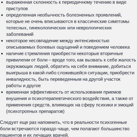
выраженная склонность к периодичному течению в виде
приступов
определенная необычность болезненных проявлений,
которые не очень вписываются в классические симптомы
телесных, гинекологических или неврологических
заболеваний
некоторое несовпадение между интенсивностью
описываемых болевых ощущений и поведением человека
наличие стремления приобрести некоторые вторичные
привилегии от боли – вроде того, как вызвать к себе жалость
окружающих людей, обратить на себя внимание, добиться
выигрыша в какой-либо сложившейся ситуации, приобрести
инвалидность, быть переведенным на другой участок
работы и другое
временная эффективность от использования приемов
внушения и психотерапевтического воздействия, а также от
применения средств, влияющих на сферу психики и эмоций
(психотропных препаратов)
Следует еще раз напомнить, что в реальности психогенные
боли встречаются гораздо чаще, чем полагают большинство
пациентов и их лечащих врачей.