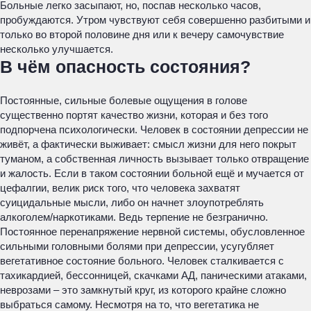
Больные легко засыпают, но, поспав несколько часов,
пробуждаются. Утром чувствуют себя совершенно разбитыми и
только во второй половине дня или к вечеру самочувствие
несколько улучшается.
В чём опасность состояния?
Постоянные, сильные болевые ощущения в голове
существенно портят качество жизни, которая и без того
подпорчена психологически. Человек в состоянии депрессии не
живёт, а фактически выживает: смысл жизни для него покрыт
туманом, а собственная личность вызывает только отвращение
и жалость. Если в таком состоянии больной ещё и мучается от
цефалгии, велик риск того, что человека захватят
суицидальные мысли, либо он начнет злоупотреблять
алкоголем/наркотиками. Ведь терпение не безгранично.
Постоянное перенапряжение нервной системы, обусловленное
сильными головными болями при депрессии, усугубляет
вегетативное состояние больного. Человек сталкивается с
тахикардией, бессонницей, скачками АД, паническими атаками,
неврозами – это замкнутый круг, из которого крайне сложно
выбраться самому. Несмотря на то, что вегетатика не