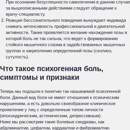
При осознании безуспешности самолечения в данном случае
за вышеописанными действиями следует обращение к
врачу-специалисту.
Реакция бессознательного поведения вынуждает индивида
снижать интенсивность профессиональной и двигательной
активности. Также проявляется желание нахождения позы в
которой боль не так сильна, что ведет к формированию
стойкого мышечного спазма в задействованных мышечных
группах и закреплению определенной позы (сколиоз,
сутулость).
Что такое психогенная боль,
симптомы и признаки
Теперь мы подошли к понятию так называемой психогенной
боли. Данный вид боли не имеет отношения к психическим
нарушениям, а есть довольно своеобразное клиническое
проявление у лиц с определенным типом личности
(ипохондрическим, астеническим, депрессивным).
Ниже мы рассмотрим такие болевые синдромы, как
абдоминалгии, цефалгии, кардиалгии и фибромиалгии.