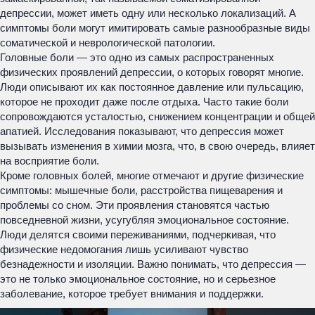
депрессии, может иметь одну или несколько локализаций. А
симптомы боли могут имитировать самые разнообразные виды
соматической и неврологической патологии.
Головные боли — это одно из самых распространенных
физических проявлений депрессии, о которых говорят многие.
Люди описывают их как постоянное давление или пульсацию,
которое не проходит даже после отдыха. Часто такие боли
сопровождаются усталостью, снижением концентрации и общей
апатией. Исследования показывают, что депрессия может
вызывать изменения в химии мозга, что, в свою очередь, влияет
на восприятие боли.
Кроме головных болей, многие отмечают и другие физические
симптомы: мышечные боли, расстройства пищеварения и
проблемы со сном. Эти проявления становятся частью
повседневной жизни, усугубляя эмоциональное состояние.
Люди делятся своими переживаниями, подчеркивая, что
физические недомогания лишь усиливают чувство
безнадежности и изоляции. Важно понимать, что депрессия —
это не только эмоциональное состояние, но и серьезное
заболевание, которое требует внимания и поддержки.