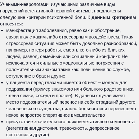
Учеными-неврологами, изучающими различные виды
нарушений вегетативной нервной системы, предложены
следующие критерии психогенной боли. К
данным критериям
относятся:
манифестация заболевания, равно как и обострение,
связанная с каким-либо стрессорным воздействием. Такая
стрессорная ситуация может быть довольно разнообразной,
например, потеря работы, смерть кого-либо из близких
людей, развод, семейный или социальный конфликт. Не
исключаются и сильные эмоциональные потрясения с
положительным знаком такие как: повышение по службе,
вступление в брак и другие
у пациента перед глазами имеется объект – модель для
подражания (пример знакомого или больного родственника,
члена семьи, соседа и прочее). В данном случае имеет
место подсознательный перенос на себя страданий другого
человеческого существа, сильно больного или перенесшего
некое непростое оперативное вмешательство
присутствие значительного психовегетативного компонента
(вегетативная дистония, тревожность, депрессивное
состояние и другие)