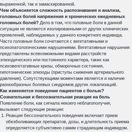
выраженной, так и замаскированной.
Чем объясняется сложность распознавания и анализа,
головных болей напряжения и хронических ежедневных
головных болей?
Дело в том, что головные боли в данной
ситуации не являются изолированными от других клинических
проявлений, наблюдаемых у данного конкретного индивида.
Часто головные боли сочетаются с вегетативными и
психопатологическими нарушениями. Вегетативные нарушения
представлены всевозможными видами расстройств
эпизодического или постоянного характера, таких как
психовегетативные кризы, обморочные состояния,
гипотонические эпизоды (приступы снижения артериального
давления). Сопутствующими моментами является и наличие
разнообразных болевых синдромов других локализаций.
Как изменяется поведение пациентов с болью?
Сознательная и бессознательная реакция на боль
Появление боли, как сигнала некоего неблагополучия,
вызывает следующие реакции:
Реакция бессознательного поведения включает прием
обезболивающих препаратов, дозы, и длительность приема
определяется субъективно самим страдающим индивидом.