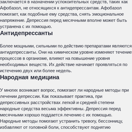
заключается в назначении успокоительных средств, таких как
Афобазол, не относящихся к антидепрессантам. Афобазол
помогает, как подобные ему средства, снять эмоциональное
напряжение. Депрессия перед месячными вполне может быть
устранена с их помощью.
Антидепрессанты
Более мощными, сильными по действию препаратами являются
антидепрессанты. Они на химическом уровне изменяют течение
процессов в организме, влияют на повышение уровня
необходимых веществ. Их действие начинает проявляться по
истечению двух или более недель.
Народная медицина
У многих возникает вопрос, помогают ли народные методы при
лечении депрессии. Как показывает практика, при
депрессивных расстройствах легкой и средней степени
народные средства весьма эффективны. Депрессия перед
месячными хорошо поддается лечению с их помощью.
Народные методы помогают устранить тревогу, бессонницу,
избавляют от головной боли, способствуют поднятию