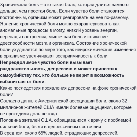
Хроническая боль – это такая боль, которая длится намного
дольше, чем простая боль. Если чувство боли становится
постоянным, организм может реагировать на нее по-разному.
Явление хронической боли можно охарактеризовать как
аномальные процессы в мозгу, низкий уровень энергии,
перепады настроения, мышечная боль и снижение
дееспособности мозга и организма. Состояние хронической
боли ухудшается по мере того, как нейрохимические изменения
в организме увеличивают восприимчивость к боли.
Непреодолимое чувство боли вызывает
раздражительность, депрессию и может привести к
самоубийству тех, кто больше не верит в возможность
избавиться от боли.
Какие последствия проявления депрессии на фоне хронической
боли?
Согласно данных Американской ассоциации боли, около 32
миллионов жителей США имели болевые ощущения, которые
не проходили дольше года
Половина жителей США, обращавшихся к врачу с проблемой
сильной боли, были в депрессивном состоянии
В среднем, около 65% людей, страдающих депрессией,