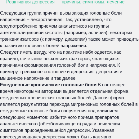
Реактивная депрессия — причины, симптомы, лечение
Следующая группа причин, вызывающих головные боли
напряжения – лекарственная. Так, установлено, что
злоупотребление приемом анальгетиков из группы
ацетилсалициловой кислоты (например, аспирин), некоторых
транквилизаторов (к примеру, диазепам) также может приводить
к развитию головных болей напряжения.
Следует иметь ввиду, что на практике наблюдается, как
правило, сочетание нескольких факторов, являющихся
причинами формирования головной боли напряжения. К
примеру, тревожное состояние и депрессия, депрессия и
мышечное напряжение и так далее.
Ежедневные хронические головные боли
В настоящее
время некоторыми авторами выделяется отдельная форма
ежедневных хронических головных болей. Данная форма
является результатом перехода мигренозных головных болей в
ежедневные головные боли напряжения под влиянием
следующих моментов: избыточного приема препаратов
анальгетического (обезболивающего) ряда и появления
симптомов присоединившейся депрессии. Указанная
присоединившаяся депрессия может быть как явно