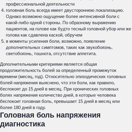
профессиональной деятельности
головная боль всегда имеет двустороннюю локализацию.
Однако возможно ощущение более интенсивной боли с
какой-либо одной стороны. По образному выражению
пациентов, на голове как будто тесный головной убор или же
голова как сдавлена каской, обручем
в моменты усиления боли, возможно, появление
дополнительных симптомов, таких как звукобоязнь,
светобоязнь, тошнота, отсутствие аппетита.
Дополнительными критериями является общая
продолжительность болей за определенный промежуток
времени (месяц, год). Относительно эпизодических головных
болей напряжения выяснено, что эти боли, как правило,
беспокоят до 15 дней в месяц. При хронических головных
болях напряжения количество дней, в которые человека
беспокоит головная боль, превышает 15 дней в месяц или
более 180 дней в году.
Головная боль напряжения
диагностика