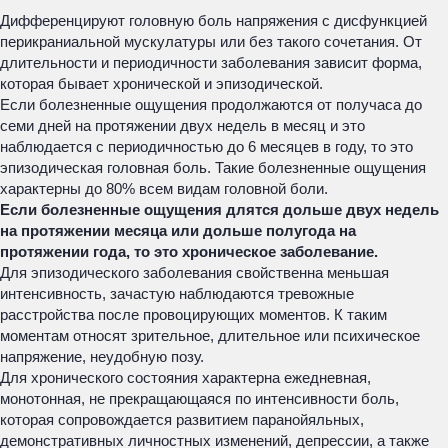
Дифференцируют головную боль напряжения с дисфункцией
перикраниальной мускулатуры или без такого сочетания. От
длительности и периодичности заболевания зависит форма,
которая бывает хронической и эпизодической.
Если болезненные ощущения продолжаются от получаса до
семи дней на протяжении двух недель в месяц и это
наблюдается с периодичностью до 6 месяцев в году, то это
эпизодическая головная боль. Такие болезненные ощущения
характерны до 80% всем видам головной боли.
Если болезненные ощущения длятся дольше двух недель
на протяжении месяца или дольше полугода на
протяжении года, то это хроническое заболевание.
Для эпизодического заболевания свойственна меньшая
интенсивность, зачастую наблюдаются тревожные
расстройства после провоцирующих моментов. К таким
моментам относят зрительное, длительное или психическое
напряжение, неудобную позу.
Для хронического состояния характерна ежедневная,
монотонная, не прекращающаяся по интенсивности боль,
которая сопровождается развитием паранойяльных,
демонстративных личностных изменений, депрессии, а также