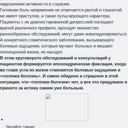
нарушением активности в социуме.
Головная боль напряжения не отмечается рвотой и тошнотой,
не имеет приступов, а также пульсирующего характера.
Пациенты с не диагностированной депрессией посещают
врачей различного профиля, проходят множество
разнообразных обследований, могут даже инвалидизироваться.
А конкретного соматического заболевания, вызывающего
болевые ощущения, которые мучают больных и мешают
полноценной жизни, не находят.
В этом круговороте обследований и консультаций у
пациентов формируется ипохондрическая фиксация, когда
во главе угла их жизни становятся болевые ощущения и
«госпожа болезнь». И самое обидное и страшное в этой
ситуации, что «госпожи болезни» нет, а все это придумано и
принято за истину самим уже больным.
Читайте также: