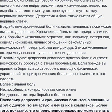
помощью биологии. Депрессия и хроническая боль зависят
одного и того же нейротрансмиттера – химического вещества,
вырабатываемого в мозгу, которое путешествует между
нервными клетками. Депрессия и боль также имеют общие
нервные клетки.
Воздействие хронической боли на жизнь человека, также может
вызвать депрессию. Хроническая боль может придать вам сил
для борьбы с жизненными утратами, как например, потеря сна,
социальной жизни, личных отношений, сексуальных
возможностей, потеря работы или дохода. Эти же жизненные
потери могут вызвать у вас состояние депрессии.
В таком случае депрессия усиливает чувство боли и снижает
возможность бороться с этими проблемами. Если прежде вы
привыкли бороться со стрессом с помощью физических
упражнений, то при хронических болях, вы не сможете этого
сделать.
Более сильная боль
Неспособность контролировать свою жизнь
Нездоровые методы борьбы с болезнью
Поскольку депрессия и хроническая боль тесно связанны
друг с другом, то зачастую и лечат их в комплексе. Более
того, доказано, что определенное лекарство может лечить