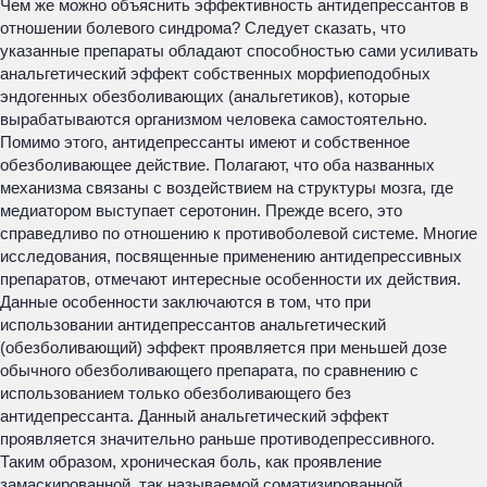
Чем же можно объяснить эффективность антидепрессантов в
отношении болевого синдрома? Следует сказать, что
указанные препараты обладают способностью сами усиливать
анальгетический эффект собственных морфиеподобных
эндогенных обезболивающих (анальгетиков), которые
вырабатываются организмом человека самостоятельно.
Помимо этого, антидепрессанты имеют и собственное
обезболивающее действие. Полагают, что оба названных
механизма связаны с воздействием на структуры мозга, где
медиатором выступает серотонин. Прежде всего, это
справедливо по отношению к противоболевой системе. Многие
исследования, посвященные применению антидепрессивных
препаратов, отмечают интересные особенности их действия.
Данные особенности заключаются в том, что при
использовании антидепрессантов анальгетический
(обезболивающий) эффект проявляется при меньшей дозе
обычного обезболивающего препарата, по сравнению с
использованием только обезболивающего без
антидепрессанта. Данный анальгетический эффект
проявляется значительно раньше противодепрессивного.
Таким образом, хроническая боль, как проявление
замаскированной, так называемой соматизированной