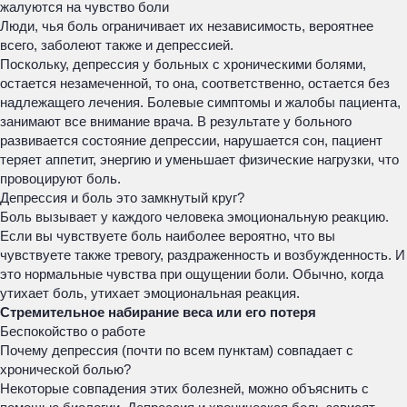
жалуются на чувство боли
Люди, чья боль ограничивает их независимость, вероятнее
всего, заболеют также и депрессией.
Поскольку, депрессия у больных с хроническими болями,
остается незамеченной, то она, соответственно, остается без
надлежащего лечения. Болевые симптомы и жалобы пациента,
занимают все внимание врача. В результате у больного
развивается состояние депрессии, нарушается сон, пациент
теряет аппетит, энергию и уменьшает физические нагрузки, что
провоцируют боль.
Депрессия и боль это замкнутый круг?
Боль вызывает у каждого человека эмоциональную реакцию.
Если вы чувствуете боль наиболее вероятно, что вы
чувствуете также тревогу, раздраженность и возбужденность. И
это нормальные чувства при ощущении боли. Обычно, когда
утихает боль, утихает эмоциональная реакция.
Стремительное набирание веса или его потеря
Беспокойство о работе
Почему депрессия (почти по всем пунктам) совпадает с
хронической болью?
Некоторые совпадения этих болезней, можно объяснить с