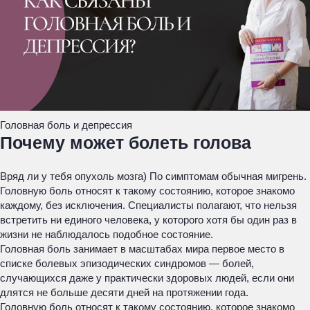
Головная боль и депрессия
Почему может болеть голова
Вряд ли у тебя опухоль мозга) По симптомам обычная мигрень.
Головную боль относят к такому состоянию, которое знакомо
каждому, без исключения. Специалисты полагают, что нельзя
встретить ни единого человека, у которого хотя бы один раз в
жизни не наблюдалось подобное состояние.
Головная боль занимает в масштабах мира первое место в
списке болевых эпизодических синдромов — болей,
случающихся даже у практически здоровых людей, если они
длятся не больше десяти дней на протяжении года.
Головную боль относят к такому состоянию, которое знакомо