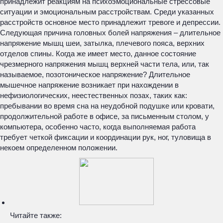
принадлежит реакциям на психоэмоциональные стрессовые
ситуации и эмоциональным расстройствам. Среди указанных
расстройств основное место принадлежит тревоге и депрессии.
Следующая причина головных болей напряжения – длительное
напряжение мышц шеи, затылка, плечевого пояса, верхних
отделов спины. Когда же имеет место, данное состояние
чрезмерного напряжения мышц верхней части тела, или, так
называемое, позотоническое напряжение? Длительное
мышечное напряжение возникает при нахождении в
нефизиологических, неестественных позах, таких как:
пребывании во время сна на неудобной подушке или кровати,
продолжительной работе в офисе, за письменным столом, у
компьютера, особенно часто, когда выполняемая работа
требует четкой фиксации и координации рук, ног, туловища в
некоем определенном положении.
Читайте также: