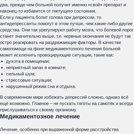
два, прежде чем больной получит именно «свой» препарат и
наконец-то избавится от гнетущего состояния.
Если у пациента болит голова при депрессии, то
антидепрессанты помогут в этом лучше, чем какие-либо другие
средства. Они так урегулируют работу мозга, что болевой порог
станет значительно выше, т.е. нервные окончания не будут так
остро реагировать на раздражающие факторы. В качестве
самопомощи на фоне медикаментозного лечения больной
может исключить провоцирующие ситуации, такие как:
духота в помещении;
неприятный запах в комнате;
сильный шум;
стрессовые ситуации;
нарушенный режим сна и отдыха.
В современном мире избежать депрессий сложно, однако всё
ещё возможно. Главное – не пускать тяготы на самотёк и всегда
прислушиваться к своему организму.
Медикаментозное лечение
Лечение, особенно при выраженной форме расстройства