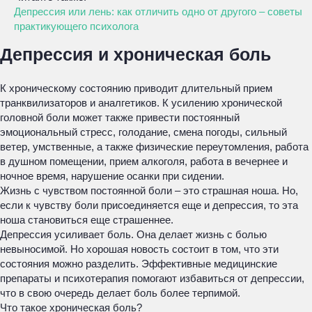
Депрессия или лень: как отличить одно от другого – советы
практикующего психолога
Депрессия и хроническая боль
К хроническому состоянию приводит длительный прием
транквилизаторов и аналгетиков. К усилению хронической
головной боли может также привести постоянный
эмоциональный стресс, голодание, смена погоды, сильный
ветер, умственные, а также физические переутомления, работа
в душном помещении, прием алкоголя, работа в вечернее и
ночное время, нарушение осанки при сидении.
Жизнь с чувством постоянной боли – это страшная ноша. Но,
если к чувству боли присоединяется еще и депрессия, то эта
ноша становиться еще страшеннее.
Депрессия усиливает боль. Она делает жизнь с болью
невыносимой. Но хорошая новость состоит в том, что эти
состояния можно разделить. Эффективные медицинские
препараты и психотерапия помогают избавиться от депрессии,
что в свою очередь делает боль более терпимой.
Что такое хроническая боль?