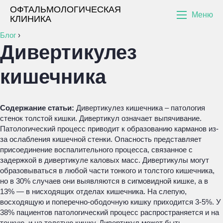
ОФТАЛЬМОЛОГИЧЕСКАЯ
Меню
КЛИНИКА
Блог
›
Дивертикулез
кишечника
Содержание статьи:
Дивертикулез кишечника – патология
стенок толстой кишки. Дивертикул означает выпячивание.
Патологический процесс приводит к образованию карманов из-
за ослабления кишечной стенки. Опасность представляет
присоединение воспалительного процесса, связанное с
задержкой в дивертикуле каловых масс. Дивертикулы могут
образовываться в любой части тонкого и толстого кишечника,
но в 30% случаев они выявляются в сигмовидной кишке, а в
13% — в нисходящих отделах кишечника. На слепую,
восходящую и поперечно-ободочную кишку приходится 3-5%. У
38% пациентов патологический процесс распространяется и на
тонкую, и на толстую кишку. Дивертикул может быть