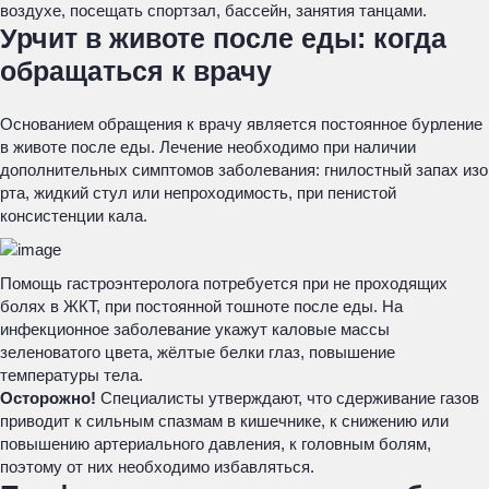
воздухе, посещать спортзал, бассейн, занятия танцами.
Урчит в животе после еды: когда
обращаться к врачу
Основанием обращения к врачу является постоянное бурление
в животе после еды. Лечение необходимо при наличии
дополнительных симптомов заболевания: гнилостный запах изо
рта, жидкий стул или непроходимость, при пенистой
консистенции кала.
Помощь гастроэнтеролога потребуется при не проходящих
болях в ЖКТ, при постоянной тошноте после еды. На
инфекционное заболевание укажут каловые массы
зеленоватого цвета, жёлтые белки глаз, повышение
температуры тела.
Осторожно!
Специалисты утверждают, что сдерживание газов
приводит к сильным спазмам в кишечнике, к снижению или
повышению артериального давления, к головным болям,
поэтому от них необходимо избавляться.