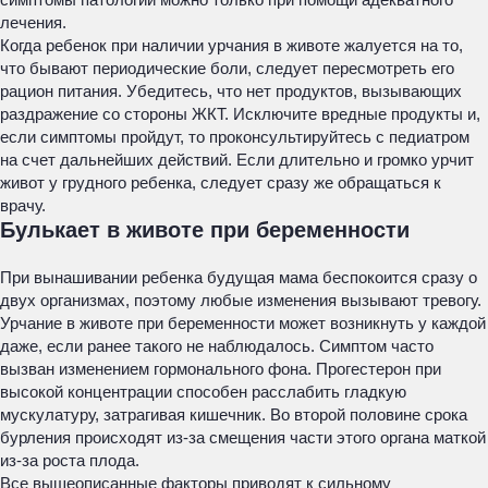
лечения.
Когда ребенок при наличии урчания в животе жалуется на то,
что бывают периодические боли, следует пересмотреть его
рацион питания. Убедитесь, что нет продуктов, вызывающих
раздражение со стороны ЖКТ. Исключите вредные продукты и,
если симптомы пройдут, то проконсультируйтесь с педиатром
на счет дальнейших действий. Если длительно и громко урчит
живот у грудного ребенка, следует сразу же обращаться к
врачу.
Булькает в животе при беременности
При вынашивании ребенка будущая мама беспокоится сразу о
двух организмах, поэтому любые изменения вызывают тревогу.
Урчание в животе при беременности может возникнуть у каждой
даже, если ранее такого не наблюдалось. Симптом часто
вызван изменением гормонального фона. Прогестерон при
высокой концентрации способен расслабить гладкую
мускулатуру, затрагивая кишечник. Во второй половине срока
бурления происходят из-за смещения части этого органа маткой
из-за роста плода.
Все вышеописанные факторы приводят к сильному