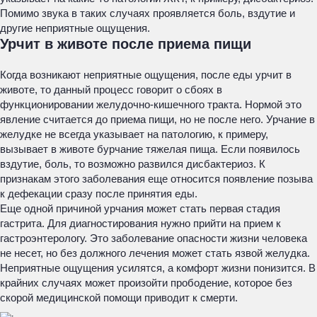
Помимо звука в таких случаях проявляется боль, вздутие и
другие неприятные ощущения.
Урчит в животе после приема пищи
Когда возникают неприятные ощущения, после еды урчит в
животе, то данный процесс говорит о сбоях в
функционировании желудочно-кишечного тракта. Нормой это
явление считается до приема пищи, но не после него. Урчание в
желудке не всегда указывает на патологию, к примеру,
вызывает в животе бурчание тяжелая пища. Если появилось
вздутие, боль, то возможно развился дисбактериоз. К
признакам этого заболевания еще относится появление позыва
к дефекации сразу после принятия еды.
Еще одной причиной урчания может стать первая стадия
гастрита. Для диагностирования нужно прийти на прием к
гастроэнтерологу. Это заболевание опасности жизни человека
не несет, но без должного лечения может стать язвой желудка.
Неприятные ощущения усилятся, а комфорт жизни понизится. В
крайних случаях может произойти прободение, которое без
скорой медицинской помощи приводит к смерти.