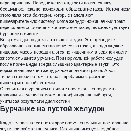
переваривания. Передвижение жидкости по кишечнику
бесшумное, пока не происходит образование газов. Источником
этого являются бактерии, которые наполняют
пищеварительную систему. Когда желудочно-кишечный тракт
переполняется большим количеством газов, человек чувствует
бурчание в животе.
Во время еды люди заглатывают воздух. Это приводит к
образованию повышенного количества газов, а когда жидкие
пищевые массы передвигаются по кишечнику, в верхней части
живота слышится урчание. При нормальной работе желудка
после приема еды всегда слышны характерные звуки. Это
нормальная реакция желудочно-кишечного тракта. А вот
тишина говорит о том, что есть проблемы с работой
пищеварительной системы.
Справиться с урчанием в животе после еды, определить
причины и лечение поможет квалифицированный врач,
учитывая результаты диагностики.
Бурчание на пустой желудок
Когда человек не ест некоторое время, он слышит посторонние
звуки при работе кишечника. Медицина именует подобное