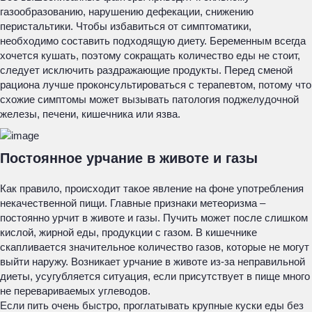
газообразованию, нарушению дефекации, снижению
перистальтики. Чтобы избавиться от симптоматики,
необходимо составить подходящую диету. Беременным всегда
хочется кушать, поэтому сокращать количество еды не стоит,
следует исключить раздражающие продукты. Перед сменой
рациона лучше проконсультироваться с терапевтом, потому что
схожие симптомы может вызывать патология поджелудочной
железы, печени, кишечника или язва.
Постоянное урчание в животе и газы
Как правило, происходит такое явление на фоне употребления
некачественной пищи. Главные признаки метеоризма –
постоянно урчит в животе и газы. Пучить может после слишком
кислой, жирной еды, продукции с газом. В кишечнике
скапливается значительное количество газов, которые не могут
выйти наружу. Возникает урчание в животе из-за неправильной
диеты, усугубляется ситуация, если присутствует в пище много
не перевариваемых углеводов.
Если пить очень быстро, проглатывать крупные куски еды без