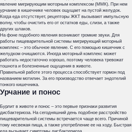
явление мигрирующим моторным комплексом (ММК). При нем
урчание в кишечнике человек ощущает на пустой желудок.
Когда еда отсутствует, рецепторы ЖКТ вызывают импульсную
волну, чтобы очистить его от остатков еды, слизи, а также
других шлаков.
На фоне подобного явления возникают громкие звуки. Для
работы пищеварительной системы мигрирующий моторный
комплекс – это обычное явление. С его помощью кишечник с
желудком очищаются. Иногда моторный комплекс может
работать недостаточно хорошо, поэтому человека тревожат
тошнота и болезненные ощущения в животе.
Правильной работе этого процесса способствует гормон под
названием мотилин. За его производство отвечает эндотелий
тонкого кишечника.
Урчание и понос
Бурлит в животе и понос – это первые признаки развития
дисбактериоза. На сегодняшний день подобное расстройство
пищеварительной системы встречается чаще всего. Причиной
тому несвежая пища, а также употребление ее на ходу. Быстрая
еда вызывает симптомы дисбактериоза.