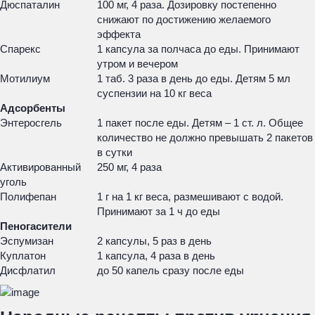
Дюспаталин
100 мг, 4 раза. Дозировку постепенно
снижают по достижению желаемого
эффекта
Спарекс
1 капсула за полчаса до еды. Принимают
утром и вечером
Мотилиум
1 таб. 3 раза в день до еды. Детям 5 мл
суспензии на 10 кг веса
Адсорбенты
Энтеросгель
1 пакет после еды. Детям – 1 ст. л. Общее
количество не должно превышать 2 пакетов
в сутки
Активированный
250 мг, 4 раза
уголь
Полифепан
1 г на 1 кг веса, размешивают с водой.
Принимают за 1 ч до еды
Пеногасители
Эспумизан
2 капсулы, 5 раз в день
Куплатон
1 капсула, 4 раза в день
Дисфлатил
до 50 капель сразу после еды