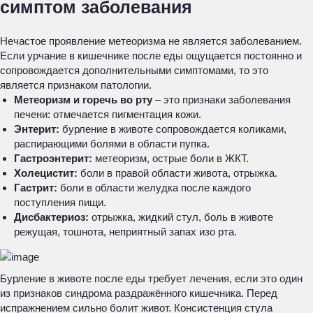
симптом заболевания
Нечастое проявление метеоризма не является заболеванием.
Если урчание в кишечнике после еды ощущается постоянно и
сопровождается дополнительными симптомами, то это
является признаком патологии.
Метеоризм и горечь во рту
– это признаки заболевания
печени: отмечается пигментация кожи.
Энтерит:
бурление в животе сопровождается коликами,
распирающими болями в области пупка.
Гастроэнтерит:
метеоризм, острые боли в ЖКТ.
Холецистит:
боли в правой области живота, отрыжка.
Гастрит:
боли в области желудка после каждого
поступления пищи.
Дисбактериоз:
отрыжка, жидкий стул, боль в животе
режущая, тошнота, неприятный запах изо рта.
Бурление в животе после еды требует лечения, если это один
из признаков синдрома раздражённого кишечника. Перед
испражнением сильно болит живот. Консистенция стула