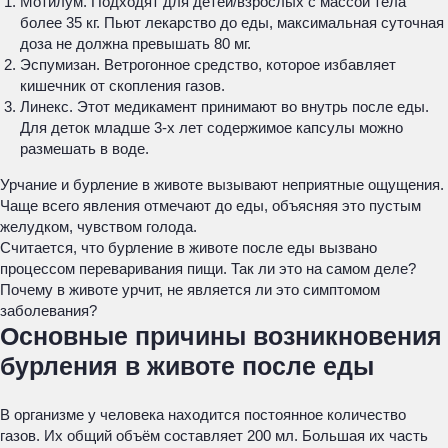
Мотилум. Подходят для детей/взрослых с массой тела
более 35 кг. Пьют лекарство до еды, максимальная суточная
доза не должна превышать 80 мг.
Эспумизан. Ветрогонное средство, которое избавляет
кишечник от скопления газов.
Линекс. Этот медикамент принимают во внутрь после еды.
Для деток младше 3-х лет содержимое капсулы можно
размешать в воде.
Урчание и бурление в животе вызывают неприятные ощущения.
Чаще всего явления отмечают до еды, объясняя это пустым
желудком, чувством голода.
Считается, что бурление в животе после еды вызвано
процессом переваривания пищи. Так ли это на самом деле?
Почему в животе урчит, не является ли это симптомом
заболевания?
Основные причины возникновения
бурления в животе после еды
В организме у человека находится постоянное количество
газов. Их общий объём составляет 200 мл. Большая их часть