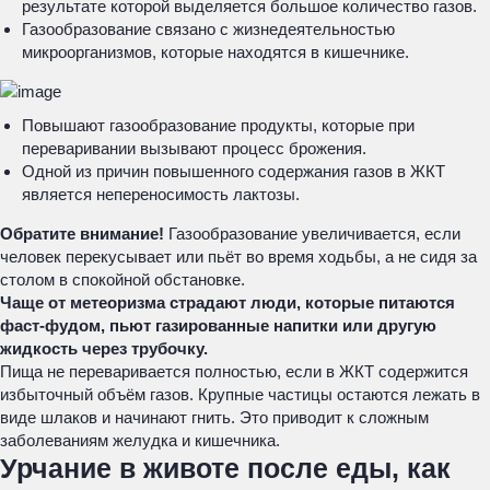
результате которой выделяется большое количество газов.
Газообразование связано с жизнедеятельностью
микроорганизмов, которые находятся в кишечнике.
Повышают газообразование продукты, которые при
переваривании вызывают процесс брожения.
Одной из причин повышенного содержания газов в ЖКТ
является непереносимость лактозы.
Обратите внимание!
Газообразование увеличивается, если
человек перекусывает или пьёт во время ходьбы, а не сидя за
столом в спокойной обстановке.
Чаще от метеоризма страдают люди, которые питаются
фаст-фудом, пьют газированные напитки или другую
жидкость через трубочку.
Пища не переваривается полностью, если в ЖКТ содержится
избыточный объём газов. Крупные частицы остаются лежать в
виде шлаков и начинают гнить. Это приводит к сложным
заболеваниям желудка и кишечника.
Урчание в животе после еды, как