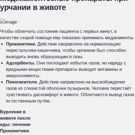
урчании в животе
Чтобы облегчить состояние пациента с первых минут, в
качестве скорой помощи ему показано принимать медикаменты.
Прокинетики.
Действие направлено на нормализацию
перистальтики кишечника, чтобы организм был способен
выводить вновь образующиеся газы.
Адсорбенты.
Они поглощают избыток газов, но наряду с
вредными веществами препараты выводят витамины и
микроэлементы.
Пеногасители.
Действие направлено на высвобождение
газов из слизистой оболочки пузырьков. Человек перестаёт
чувствовать дискомфорт в животе. Облегчается вывод газов
естественным путём.
Бурление в
животе после
еды: лечение
Прокинетики