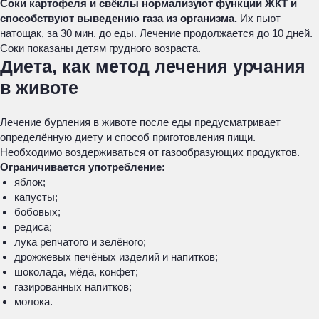
Соки картофеля и свёклы нормализуют функции ЖКТ и
способствуют выведению газа из организма.
Их пьют
натощак, за 30 мин. до еды. Лечение продолжается до 10 дней.
Соки показаны детям грудного возраста.
Диета, как метод лечения урчания
в животе
Лечение бурления в животе после еды предусматривает
определённую диету и способ приготовления пищи.
Необходимо воздерживаться от газообразующих продуктов.
Ограничивается употребление:
яблок;
капусты;
бобовых;
редиса;
лука репчатого и зелёного;
дрожжевых печёных изделий и напитков;
шоколада, мёда, конфет;
газированных напитков;
молока.