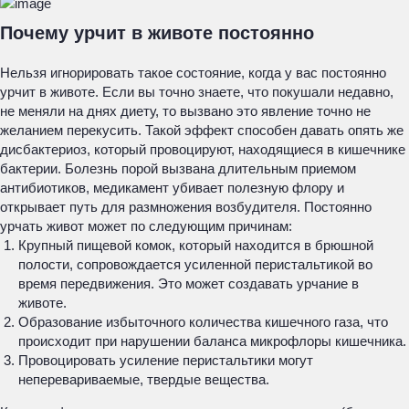
Почему урчит в животе постоянно
Нельзя игнорировать такое состояние, когда у вас постоянно
урчит в животе. Если вы точно знаете, что покушали недавно,
не меняли на днях диету, то вызвано это явление точно не
желанием перекусить. Такой эффект способен давать опять же
дисбактериоз, который провоцируют, находящиеся в кишечнике
бактерии. Болезнь порой вызвана длительным приемом
антибиотиков, медикамент убивает полезную флору и
открывает путь для размножения возбудителя. Постоянно
урчать живот может по следующим причинам:
Крупный пищевой комок, который находится в брюшной
полости, сопровождается усиленной перистальтикой во
время передвижения. Это может создавать урчание в
животе.
Образование избыточного количества кишечного газа, что
происходит при нарушении баланса микрофлоры кишечника.
Провоцировать усиление перистальтики могут
неперевариваемые, твердые вещества.