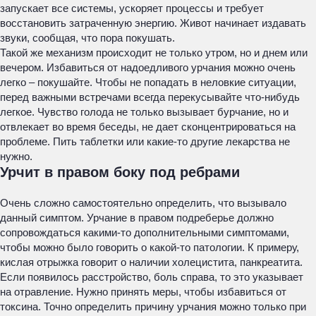
запускает все системы, ускоряет процессы и требует
восстановить затраченную энергию. Живот начинает издавать
звуки, сообщая, что пора покушать.
Такой же механизм происходит не только утром, но и днем или
вечером. Избавиться от надоедливого урчания можно очень
легко – покушайте. Чтобы не попадать в неловкие ситуации,
перед важными встречами всегда перекусывайте что-нибудь
легкое. Чувство голода не только вызывает бурчание, но и
отвлекает во время беседы, не дает сконцентрироваться на
проблеме. Пить таблетки или какие-то другие лекарства не
нужно.
Урчит в правом боку под ребрами
Очень сложно самостоятельно определить, что вызывало
данный симптом. Урчание в правом подреберье должно
сопровождаться какими-то дополнительными симптомами,
чтобы можно было говорить о какой-то патологии. К примеру,
кислая отрыжка говорит о наличии холецистита, панкреатита.
Если появилось расстройство, боль справа, то это указывает
на отравление. Нужно принять меры, чтобы избавиться от
токсина. Точно определить причину урчания можно только при