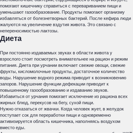
помогают кишечнику справиться с перевариванием пищи и
уменьшают газообразование. Продукты помогают организму
избавляться от болезнетворных бактерий. После кефира люди
жалуются на увеличение вздутия живота. Это связано с
непереносимостью лактозы.
Диета
При постоянно издаваемых звуках в области живота у
взрослого стоит посмотреть внимательнее на рацион и режим
питания. Диета при урчании включает свежие овощи, свежие
фрукты, кисломолочные продукты, достаточное количество
воды. Нарушение водного режима приводит к возникновению
запоров. Нарушение функции дефекации приводит к
повышенному газообразованию и издаванию звуков.
Избавиться от урчания помогает исключение из рациона всех
жирных блюд, перекусов на бегу, сухой пищи.
Нужно отказаться от жвачки. Когда человек жует, в желудок
поступает сок для переработки пищи и одновременно
активизируется область кишечника, наполняясь воздухом
вместо еды.