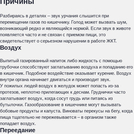
Причины
Разбираясь в деталях – звук урчания слышится при
перемещении газов по кишечнику. Голод может вызвать шум,
возникающий редко и являющийся нормой. Если звук в животе
появляется часто и не связан с приемом пищи, это
свидетельствует о серьезном нарушении в работе ЖКТ.
Воздух
Выпитый газированный напиток либо жидкость с помощью
трубочки способствуют заглатыванию воздуха и попаданию его
в кишечник. Подобное воздействие оказывает курение. Воздух
внутри органа начинает двигаться и производит звук.
У пожилых людей воздух в желудок может попасть из-за
протезов, неплотно прилегающих к деснам. Груднички часто
заглатывают воздух, когда сосут грудь или питаясь из
бутылочки. Газообразование в кишечнике могут вызывать
бобовые продукты и капуста. Виноваты перекусы на бегу, когда
пища тщательно не пережевывается – в организм также
попадает воздух.
Переедание