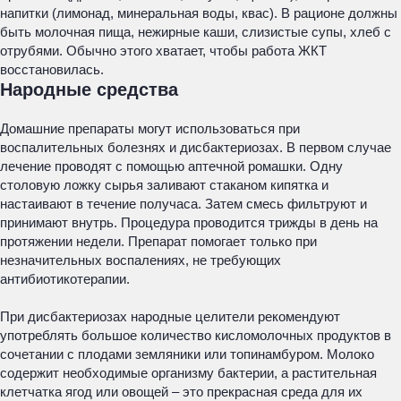
напитки (лимонад, минеральная воды, квас). В рационе должны
быть молочная пища, нежирные каши, слизистые супы, хлеб с
отрубями. Обычно этого хватает, чтобы работа ЖКТ
восстановилась.
Народные средства
Домашние препараты могут использоваться при
воспалительных болезнях и дисбактериозах. В первом случае
лечение проводят с помощью аптечной ромашки. Одну
столовую ложку сырья заливают стаканом кипятка и
настаивают в течение получаса. Затем смесь фильтруют и
принимают внутрь. Процедура проводится трижды в день на
протяжении недели. Препарат помогает только при
незначительных воспалениях, не требующих
антибиотикотерапии.
При дисбактериозах народные целители рекомендуют
употреблять большое количество кисломолочных продуктов в
сочетании с плодами земляники или топинамбуром. Молоко
содержит необходимые организму бактерии, а растительная
клетчатка ягод или овощей – это прекрасная среда для их