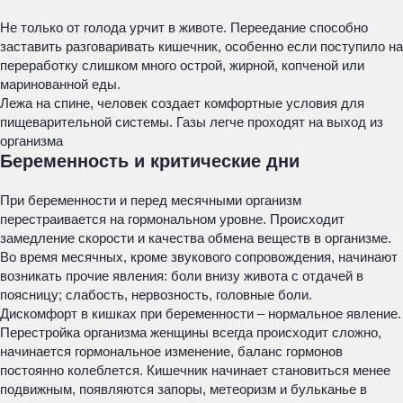
Не только от голода урчит в животе. Переедание способно
заставить разговаривать кишечник, особенно если поступило на
переработку слишком много острой, жирной, копченой или
маринованной еды.
Лежа на спине, человек создает комфортные условия для
пищеварительной системы. Газы легче проходят на выход из
организма
Беременность и критические дни
При беременности и перед месячными организм
перестраивается на гормональном уровне. Происходит
замедление скорости и качества обмена веществ в организме.
Во время месячных, кроме звукового сопровождения, начинают
возникать прочие явления: боли внизу живота с отдачей в
поясницу; слабость, нервозность, головные боли.
Дискомфорт в кишках при беременности – нормальное явление.
Перестройка организма женщины всегда происходит сложно,
начинается гормональное изменение, баланс гормонов
постоянно колеблется. Кишечник начинает становиться менее
подвижным, появляются запоры, метеоризм и бульканье в