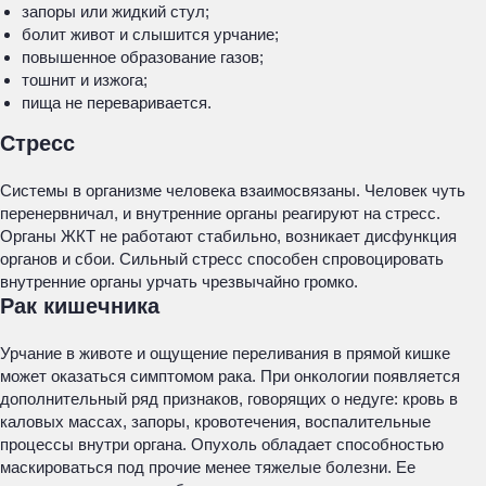
запоры или жидкий стул;
болит живот и слышится урчание;
повышенное образование газов;
тошнит и изжога;
пища не переваривается.
Стресс
Системы в организме человека взаимосвязаны. Человек чуть
перенервничал, и внутренние органы реагируют на стресс.
Органы ЖКТ не работают стабильно, возникает дисфункция
органов и сбои. Сильный стресс способен спровоцировать
внутренние органы урчать чрезвычайно громко.
Рак кишечника
Урчание в животе и ощущение переливания в прямой кишке
может оказаться симптомом рака. При онкологии появляется
дополнительный ряд признаков, говорящих о недуге: кровь в
каловых массах, запоры, кровотечения, воспалительные
процессы внутри органа. Опухоль обладает способностью
маскироваться под прочие менее тяжелые болезни. Ее