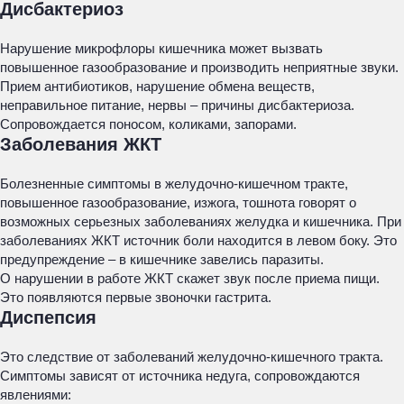
Дисбактериоз
Нарушение микрофлоры кишечника может вызвать
повышенное газообразование и производить неприятные звуки.
Прием антибиотиков, нарушение обмена веществ,
неправильное питание, нервы – причины дисбактериоза.
Сопровождается поносом, коликами, запорами.
Заболевания ЖКТ
Болезненные симптомы в желудочно-кишечном тракте,
повышенное газообразование, изжога, тошнота говорят о
возможных серьезных заболеваниях желудка и кишечника. При
заболеваниях ЖКТ источник боли находится в левом боку. Это
предупреждение – в кишечнике завелись паразиты.
О нарушении в работе ЖКТ скажет звук после приема пищи.
Это появляются первые звоночки гастрита.
Диспепсия
Это следствие от заболеваний желудочно-кишечного тракта.
Симптомы зависят от источника недуга, сопровождаются
явлениями: