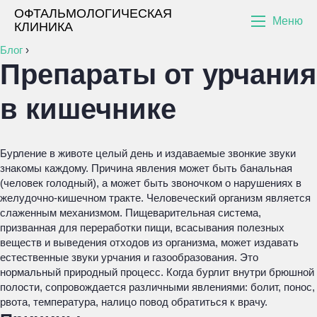
ОФТАЛЬМОЛОГИЧЕСКАЯ
Меню
КЛИНИКА
Блог
›
Препараты от урчания
в кишечнике
Бурление в животе целый день и издаваемые звонкие звуки
знакомы каждому. Причина явления может быть банальная
(человек голодный), а может быть звоночком о нарушениях в
желудочно-кишечном тракте. Человеческий организм является
слаженным механизмом. Пищеварительная система,
призванная для переработки пищи, всасывания полезных
веществ и выведения отходов из организма, может издавать
естественные звуки урчания и газообразования. Это
нормальный природный процесс. Когда бурлит внутри брюшной
полости, сопровождается различными явлениями: болит, понос,
рвота, температура, налицо повод обратиться к врачу.