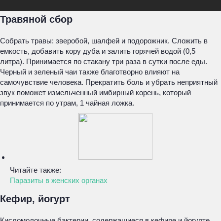
Травяной сбор
Собрать травы: зверобой, шалфей и подорожник. Сложить в
емкость, добавить кору дуба и залить горячей водой (0,5
литра). Принимается по стакану три раза в сутки после еды.
Черный и зеленый чаи также благотворно влияют на
самочувствие человека. Прекратить боль и убрать неприятный
звук поможет измельченный имбирный корень, который
принимается по утрам, 1 чайная ложка.
Читайте также:
Паразиты в женских органах
Кефир, йогурт
Кисломолочные бактерии, содержащиеся в кефире и йогурте,