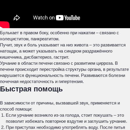
Булькает в правом боку, особенно при нажатии – связано с
холециститом, панкреатитом.
Пучит, звук и боль указывает на низ живота – это развивается
натощак, а может указывать на синдром раздражённого
кишечника, дисбактериоз, гастрит.
Урчание в области печени связано с развитием цирроза. В
печени происходит перестройка структуры органа, в результате
нарушается функциональность печени. Развиваются болезни
почечная недостаточность и гипертензия.
Быстрая помощь
В зависимости от причины, вызвавшей звук, применяется и
способ помощи:
Если урчание возникло из-за голода, стоит покушать – это
позволит избежать повторное вздутие и заглушить урчание.
При приступах необходимо употреблять воду. После питья