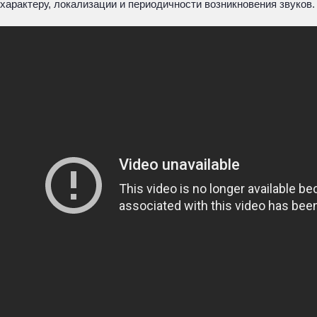
характеру, локализации и периодичности возникновения звуков.