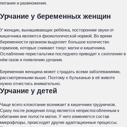
питания и размножения.
Урчание у беременных женщин
У женщин, вынашивающих ребёнка, посторонние звуки от
кишечника являются физиологической нормой. Во время
беременности организм выделяет большое количество
гормонов, которые снижают тонус матки и кишечника.
Ослабление перистальтики последнего приводит к скоплению в
нём газов и появлению урчания.
Беременная женщина может страдать всеми заболеваниями,
рассмотренными выше. Поэтому к бульканью в её животе
нужно отнестись внимательно.
Урчание у детей
Чаще всего клокотание возникает в кишечнике грудничков.
Сразу после рождения плод является неприспособленным к
обитанию вне полости матки. У него изменяется состав
микрофлоры, происходят другие адаптационные процессы.