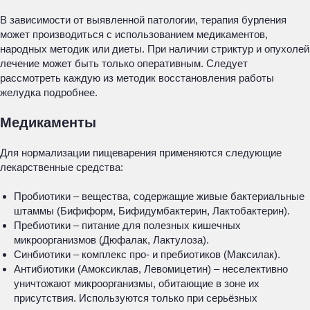
В зависимости от выявленной патологии, терапия бурления
может производиться с использованием медикаментов,
народных методик или диеты. При наличии стриктур и опухолей
лечение может быть только оперативным. Следует
рассмотреть каждую из методик восстановления работы
желудка подробнее.
Медикаменты
Для нормализации пищеварения применяются следующие
лекарственные средства:
Пробиотики – вещества, содержащие живые бактериальные
штаммы (Бифиформ, Бифидумбактерин, Лактобактерин).
Пребиотики – питание для полезных кишечных
микроорганизмов (Дюфалак, Лактулоза).
Синбиотики – комплекс про- и пребиотиков (Максилак).
Антибиотики (Амоксиклав, Левомицетин) – неселективно
уничтожают микроорганизмы, обитающие в зоне их
присутствия. Используются только при серьёзных