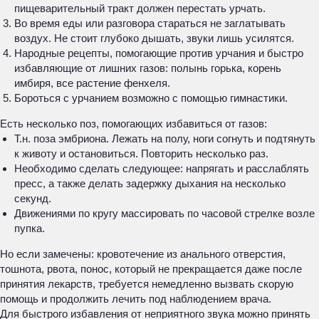
пищеварительный тракт должен перестать урчать.
Во время еды или разговора стараться не заглатывать
воздух. Не стоит глубоко дышать, звуки лишь усилятся.
Народные рецепты, помогающие против урчания и быстро
избавляющие от лишних газов: полынь горька, корень
имбиря, все растение фенхеля.
Бороться с урчанием возможно с помощью гимнастики.
Есть несколько поз, помогающих избавиться от газов:
Т.н. поза эмбриона. Лежать на полу, ноги согнуть и подтянуть
к животу и остановиться. Повторить несколько раз.
Необходимо сделать следующее: напрягать и расслаблять
пресс, а также делать задержку дыхания на несколько
секунд.
Движениями по кругу массировать по часовой стрелке возле
пупка.
Но если замечены: кровотечение из анального отверстия,
тошнота, рвота, понос, который не прекращается даже после
принятия лекарств, требуется немедленно вызвать скорую
помощь и продолжить лечить под наблюдением врача.
Для быстрого избавления от неприятного звука можно принять