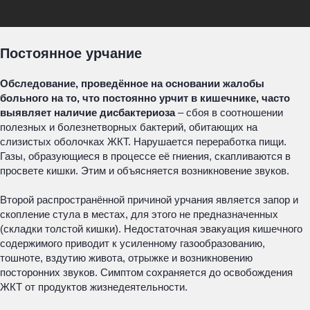
Постоянное урчание
Обследование, проведённое на основании жалобы
больного на то, что постоянно урчит в кишечнике, часто
выявляет наличие дисбактериоза
– сбоя в соотношении
полезных и болезнетворных бактерий, обитающих на
слизистых оболочках ЖКТ. Нарушается переработка пищи.
Газы, образующиеся в процессе её гниения, скапливаются в
просвете кишки. Этим и объясняется возникновение звуков.
Второй распространённой причиной урчания является запор и
скопление стула в местах, для этого не предназначенных
(складки толстой кишки). Недостаточная эвакуация кишечного
содержимого приводит к усиленному газообразованию,
тошноте, вздутию живота, отрыжке и возникновению
посторонних звуков. Симптом сохраняется до освобождения
ЖКТ от продуктов жизнедеятельности.