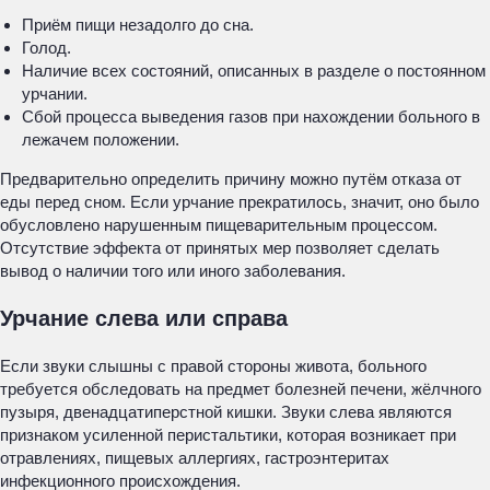
Приём пищи незадолго до сна.
Голод.
Наличие всех состояний, описанных в разделе о постоянном
урчании.
Сбой процесса выведения газов при нахождении больного в
лежачем положении.
Предварительно определить причину можно путём отказа от
еды перед сном. Если урчание прекратилось, значит, оно было
обусловлено нарушенным пищеварительным процессом.
Отсутствие эффекта от принятых мер позволяет сделать
вывод о наличии того или иного заболевания.
Урчание слева или справа
Если звуки слышны с правой стороны живота, больного
требуется обследовать на предмет болезней печени, жёлчного
пузыря, двенадцатиперстной кишки. Звуки слева являются
признаком усиленной перистальтики, которая возникает при
отравлениях, пищевых аллергиях, гастроэнтеритах
инфекционного происхождения.