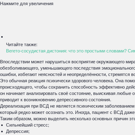
Нажмите для увеличения
Читайте также:
Вегето-сосудистая дистония: что это простыми словами? Си
Впоследствии может нарушиться восприятие окружающего мира 
обезболивающего, уменьшающего последствия эмоционального п
ошибки, избегают неясностей и неопределённости, стремятся в
Это обычная реакция психически здорового человека. Она помо
происходящего, чтобы сохранить способность эффективно дейст
он начинает анализировать своё состояние, выискивая любые о
приводит к возникновению депрессивного состояния.
Дереализация при ВСД не является психическим заболеванием и
который редко может осознать это. Иногда, пациент с ВСД даже 
Таким образом, можно выделить несколько основных причин эт
Сильнейший стресс;
Депрессия;