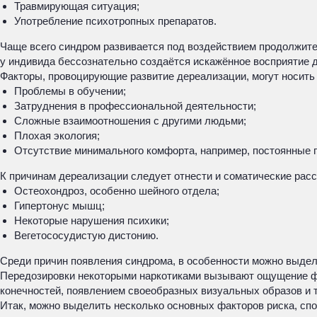
Травмирующая ситуация;
Употребление психотропных препаратов.
Чаще всего синдром развивается под воздействием продолжите
у индивида бессознательно создаётся искажённое восприятие 
Факторы, провоцирующие развитие дереализации, могут носить 
Проблемы в обучении;
Затруднения в профессиональной деятельности;
Сложные взаимоотношения с другими людьми;
Плохая экология;
Отсутствие минимального комфорта, например, постоянные 
К причинам дереализации следует отнести и соматические расс
Остеохондроз, особенно шейного отдела;
Гипертонус мышц;
Некоторые нарушения психики;
Вегетососудистую дистонию.
Среди причин появления синдрома, в особенности можно выдел
Передозировки некоторыми наркотиками вызывают ощущение фан
конечностей, появлением своеобразных визуальных образов и 
Итак, можно выделить несколько основных факторов риска, сп