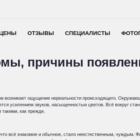
ЦЕНЫ
ОТЗЫВЫ
СПЕЦИАЛИСТЫ
ФОТО
омы, причины появлен
ром возникает ощущение нереальности происходящего. Окружающ
ается усилением звуков, насыщенностью цветов. Всё вокруг ста
такими, как прежде.
что всё знакомое и обычное, стало неестественным, чуждым. Ф