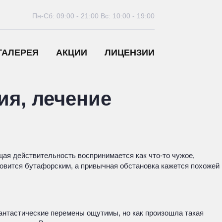
Пн-Сб: 09:00 - 21:00
Вс: 10:00 - 19:00
ГАЛЕРЕЯ
АКЦИИ
ЛИЦЕНЗИИ
ия, лечение
ая действительность воспринимается как что-то чужое,
новится бутафорским, а привычная обстановка кажется похожей
антастические перемены ощутимы, но как произошла такая