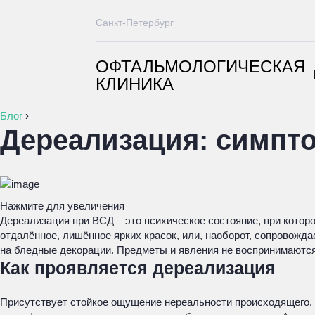
Санкт-Петербург
ОФТАЛЬМОЛОГИЧЕСКАЯ
КЛИНИКА
Блог
›
Дереализация: симпт
Нажмите для увеличения
Дереализация при ВСД – это психическое состояние, при кото
отдалённое, лишённое ярких красок, или, наоборот, сопровожд
на бледные декорации. Предметы и явления не воспринимаются 
Как проявляется дереализация
Присутствует стойкое ощущение нереальности происходящего, 