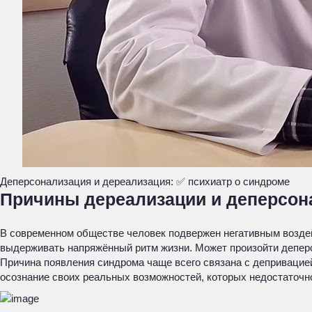
Деперсонализация и дереализация: ✅ психиатр о синдроме
Причины дереализации и деперсон
В современном обществе человек подвержен негативным возд
выдерживать напряжённый ритм жизни. Может произойти депер
Причина появления синдрома чаще всего связана с депривацией
осознание своих реальных возможностей, которых недостаточн