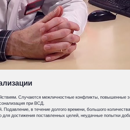
ализации
ействиям. Случаются межличностные конфликты, повышенные э
сонализация при ВСД.
. Подавление, в течение долгого времени, большого количеств
о для достижения поставленных целей, неудачные попытки доби