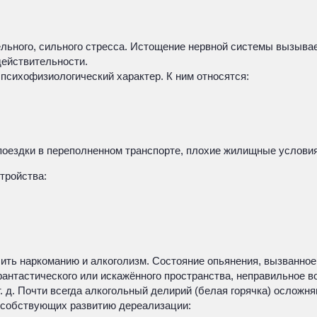
льного, сильного стресса. Истощение нервной системы вызывае
действительности.
психофизиологический характер. К ним относятся:
поездки в переполненном транспорте, плохие жилищные условия
тройства:
ить наркоманию и алкоголизм. Состояние опьянения, вызванное
тастического или искажённого пространства, неправильное во
т. д. Почти всегда алкогольный делирий (белая горячка) осло
особствующих развитию дереализации: