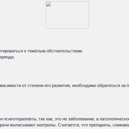
птироваться к тяжёлым обстоятельствам;
ериода;
висимости от степени его развития, необходимо обратиться за 
и психотерапевты, так как, это не заболевание, а патологичес
врачи выписывают ноотропы. Считается, что препараты, снижаю