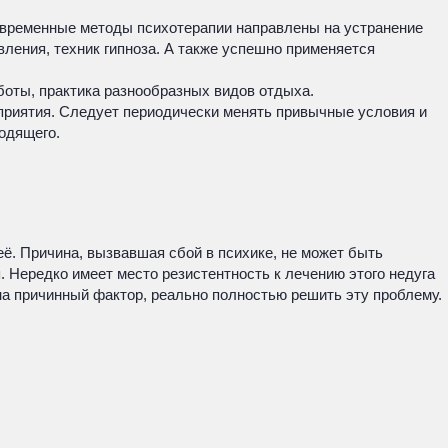
Современные методы психотерапии направлены на устранение
ения, техник гипноза. А также успешно применяется
оты, практика разнообразных видов отдыха.
приятия. Следует периодически менять привычные условия и
одящего.
ё. Причина, вызвавшая сбой в психике, не может быть
 Нередко имеет место резистентность к лечению этого недуга
на причинный фактор, реально полностью решить эту проблему.