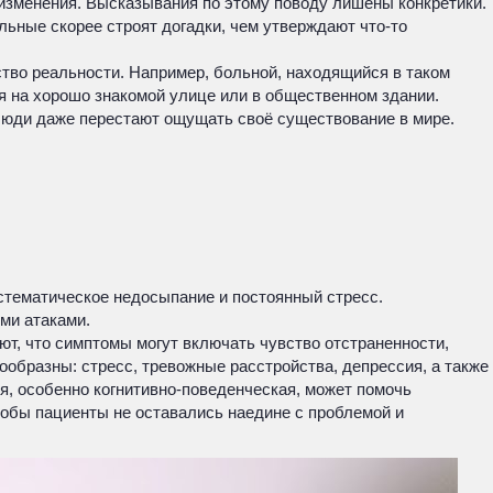
 изменения. Высказывания по этому поводу лишены конкретики.
льные скорее строят догадки, чем утверждают что-то
ство реальности. Например, больной, находящийся в таком
ся на хорошо знакомой улице или в общественном здании.
 люди даже перестают ощущать своё существование в мире.
стематическое недосыпание и постоянный стресс.
ми атаками.
т, что симптомы могут включать чувство отстраненности,
ообразны: стресс, тревожные расстройства, депрессия, а также
, особенно когнитивно-поведенческая, может помочь
тобы пациенты не оставались наедине с проблемой и