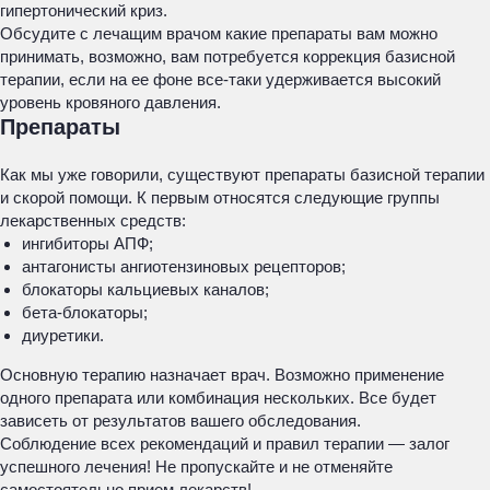
гипертонический криз.
Обсудите с лечащим врачом какие препараты вам можно
принимать, возможно, вам потребуется коррекция базисной
терапии, если на ее фоне все-таки удерживается высокий
уровень кровяного давления.
Препараты
Как мы уже говорили, существуют препараты базисной терапии
и скорой помощи. К первым относятся следующие группы
лекарственных средств:
ингибиторы АПФ;
антагонисты ангиотензиновых рецепторов;
блокаторы кальциевых каналов;
бета-блокаторы;
диуретики.
Основную терапию назначает врач. Возможно применение
одного препарата или комбинация нескольких. Все будет
зависеть от результатов вашего обследования.
Соблюдение всех рекомендаций и правил терапии — залог
успешного лечения! Не пропускайте и не отменяйте
самостоятельно прием лекарств!