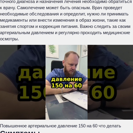
точного диагноза и назначения лечения необходимо обратиться
к врачу. Самолечение может быть опасным. Врач проведет
необходимые обследования и определит, нужно ли принимать
медикаменты или внести изменения в образ жизни, такие как
занятия спортом и коррекция питания. Важно следить за своим
артериальным давлением и регулярно проходить медицинские
осмотры.
Повышенное артериальное давление 150 на 60 что делать