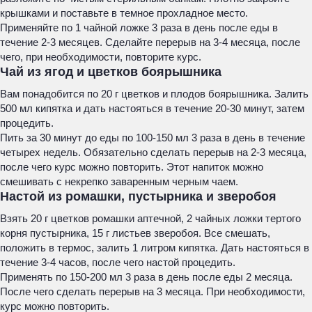
крышками и поставьте в темное прохладное место.
Применяйте по 1 чайной ложке 3 раза в день после еды в
течение 2-3 месяцев. Сделайте перерыв на 3-4 месяца, после
чего, при необходимости, повторите курс.
Чай из ягод и цветков боярышника
Вам понадобится по 20 г цветков и плодов боярышника. Залить
500 мл кипятка и дать настояться в течение 20-30 минут, затем
процедить.
Пить за 30 минут до еды по 100-150 мл 3 раза в день в течение
четырех недель. Обязательно сделать перерыв на 2-3 месяца,
после чего курс можно повторить. Этот напиток можно
смешивать с некрепко заваренным черным чаем.
Настой из ромашки, пустырника и зверобоя
Взять 20 г цветков ромашки аптечной, 2 чайных ложки тертого
корня пустырника, 15 г листьев зверобоя. Все смешать,
положить в термос, залить 1 литром кипятка. Дать настояться в
течение 3-4 часов, после чего настой процедить.
Применять по 150-200 мл 3 раза в день после еды 2 месяца.
После чего сделать перерыв на 3 месяца. При необходимости,
курс можно повторить.