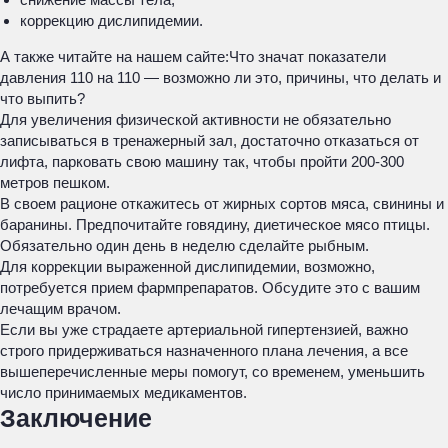
коррекцию дислипидемии.
А также читайте на нашем сайте:Что значат показатели
давления 110 на 110 — возможно ли это, причины, что делать и
что выпить?
Для увеличения физической активности не обязательно
записываться в тренажерный зал, достаточно отказаться от
лифта, парковать свою машину так, чтобы пройти 200-300
метров пешком.
В своем рационе откажитесь от жирных сортов мяса, свинины и
баранины. Предпочитайте говядину, диетическое мясо птицы.
Обязательно один день в неделю сделайте рыбным.
Для коррекции выраженной дислипидемии, возможно,
потребуется прием фармпрепаратов. Обсудите это с вашим
лечащим врачом.
Если вы уже страдаете артериальной гипертензией, важно
строго придерживаться назначенного плана лечения, а все
вышеперечисленные меры помогут, со временем, уменьшить
число принимаемых медикаментов.
Заключение