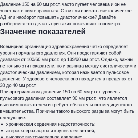
Давление 150 на 60 мм рт.ст. часто пугает человека и он не
знает как с ним справиться. Стоит ли снижать систолическое
АД или наоборот повышать диастолическое? Давайте
разберемся что делать при таких показаниях тонометра.
Значение показателей
Всемирная организация здравоохранения четко определяет
уровни нормального давления. Они представляют собой
диапазон от 100/60 мм рт.ст. до 139/90 мм рт.ст. Однако, важны
не только эти показатели, но и разница между систолическим и
диастолическим давлением, которая называется пульсовое
давление. У здорового человека оно находится в пределах от
30 до 40 мм рт.ст.
При артериальном давлении 150 на 60 мм рт.ст. уровень
пульсового давления составляет 90 мм рт.ст., что является
высоким показателем и требует обязательного медицинского
вмешательства. Причины такого высокого разрыва могут быть
следующие:
хроническая сердечная недостаточность;
атеросклероз аорты и крупных ее ветвей;
высокое внутричерепное давление;