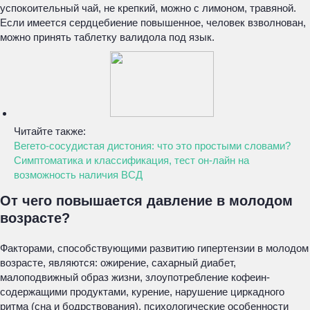
успокоительный чай, не крепкий, можно с лимоном, травяной.
Если имеется сердцебиение повышенное, человек взволнован,
можно принять таблетку валидола под язык.
Читайте также:
Вегето-сосудистая дистония: что это простыми словами?
Симптоматика и классификация, тест он-лайн на
возможность наличия ВСД
От чего повышается давление в молодом
возрасте?
Факторами, способствующими развитию гипертензии в молодом
возрасте, являются: ожирение, сахарный диабет,
малоподвижный образ жизни, злоупотребление кофеин-
содержащими продуктами, курение, нарушение циркадного
ритма (сна и бодрствования), психологические особенности