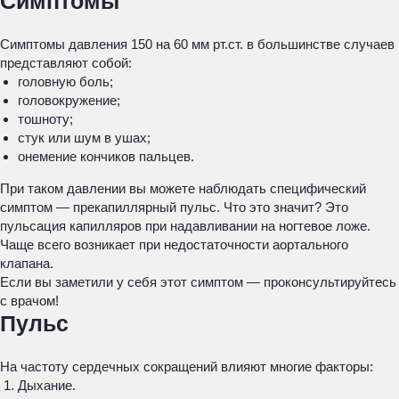
Симптомы
Симптомы давления 150 на 60 мм рт.ст. в большинстве случаев
представляют собой:
головную боль;
головокружение;
тошноту;
стук или шум в ушах;
онемение кончиков пальцев.
При таком давлении вы можете наблюдать специфический
симптом — прекапиллярный пульс. Что это значит? Это
пульсация капилляров при надавливании на ногтевое ложе.
Чаще всего возникает при недостаточности аортального
клапана.
Если вы заметили у себя этот симптом — проконсультируйтесь
с врачом!
Пульс
На частоту сердечных сокращений влияют многие факторы:
Дыхание.