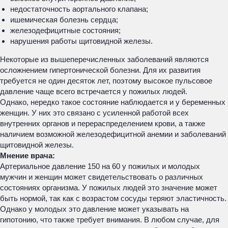
недостаточность аортального клапана;
ишемическая болезнь сердца;
железодефицитные состояния;
нарушения работы щитовидной железы.
Некоторые из вышеперечисленных заболеваний являются
осложнением гипертонической болезни. Для их развития
требуется не один десяток лет, поэтому высокое пульсовое
давление чаще всего встречается у пожилых людей.
Однако, нередко такое состояние наблюдается и у беременных
женщин. У них это связано с усиленной работой всех
внутренних органов и перераспределением крови, а также
наличием возможной железодефицитной анемии и заболеваний
щитовидной железы.
Мнение врача:
Артериальное давление 150 на 60 у пожилых и молодых
мужчин и женщин может свидетельствовать о различных
состояниях организма. У пожилых людей это значение может
быть нормой, так как с возрастом сосуды теряют эластичность.
Однако у молодых это давление может указывать на
гипотонию, что также требует внимания. В любом случае, для