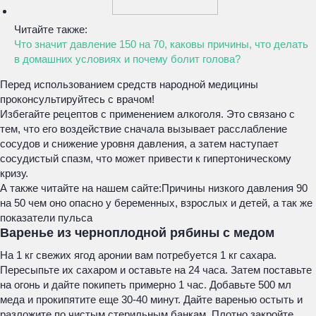
Читайте также:
Что значит давление 150 на 70, каковы причины, что делать
в домашних условиях и почему болит голова?
Перед использованием средств народной медицины
проконсультируйтесь с врачом!
Избегайте рецептов с применением алкоголя. Это связано с
тем, что его воздействие сначала вызывает расслабление
сосудов и снижение уровня давления, а затем наступает
сосудистый спазм, что может привести к гипертоническому
кризу.
А также читайте на нашем сайте:Причины низкого давления 90
на 50 чем оно опасно у беременных, взрослых и детей, а так же
показатели пульса
Варенье из черноплодной рябины с медом
На 1 кг свежих ягод аронии вам потребуется 1 кг сахара.
Пересыпьте их сахаром и оставьте на 24 часа. Затем поставьте
на огонь и дайте покипеть примерно 1 час. Добавьте 500 мл
меда и прокипятите еще 30-40 минут. Дайте варенью остыть и
разложите по чистым стерильным банкам. Плотно закройте