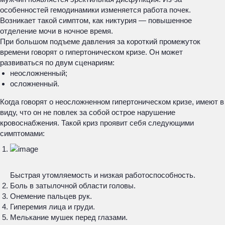
особенностей гемодинамики изменяется работа почек.
Возникает такой симптом, как никтурия — повышенное
отделение мочи в ночное время.
При большом подъеме давления за короткий промежуток
времени говорят о гипертоническом кризе. Он может
развиваться по двум сценариям:
неосложненный;
осложненный.
Когда говорят о неосложненном гипертоническом кризе, имеют в
виду, что он не повлек за собой острое нарушение
кровоснабжения. Такой криз проявит себя следующими
симптомами:
Быстрая утомляемость и низкая работоспособность.
Боль в затылочной области головы.
Онемение пальцев рук.
Гиперемия лица и груди.
Мелькание мушек перед глазами.