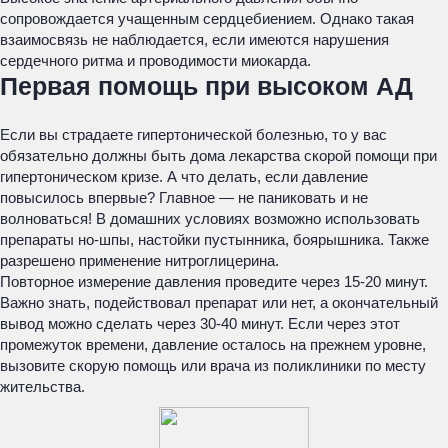
сопровождается учащенным сердцебиением. Однако такая
взаимосвязь не наблюдается, если имеются нарушения
сердечного ритма и проводимости миокарда.
Первая помощь при высоком АД
Если вы страдаете гипертонической болезнью, то у вас
обязательно должны быть дома лекарства скорой помощи при
гипертоническом кризе. А что делать, если давление
повысилось впервые? Главное — не паниковать и не
волноваться! В домашних условиях возможно использовать
препараты но-шпы, настойки пустынника, боярышника. Также
разрешено применение нитроглицерина.
Повторное измерение давления проведите через 15-20 минут.
Важно знать, подействовал препарат или нет, а окончательный
вывод можно сделать через 30-40 минут. Если через этот
промежуток времени, давление осталось на прежнем уровне,
вызовите скорую помощь или врача из поликлиники по месту
жительства.