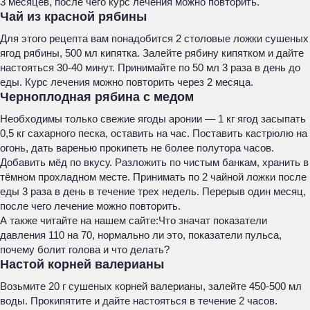
3 месяцев, после чего курс лечения можно повторить.
Чай из красной рябины
Для этого рецепта вам понадобится 2 столовые ложки сушеных
ягод рябины, 500 мл кипятка. Залейте рябину кипятком и дайте
настояться 30-40 минут. Принимайте по 50 мл 3 раза в день до
еды. Курс лечения можно повторить через 2 месяца.
Черноплодная рябина с медом
Необходимы только свежие ягоды аронии — 1 кг ягод засыпать
0,5 кг сахарного песка, оставить на час. Поставить кастрюлю на
огонь, дать варенью прокипеть не более полутора часов.
Добавить мёд по вкусу. Разложить по чистым банкам, хранить в
тёмном прохладном месте. Принимать по 2 чайной ложки после
еды 3 раза в день в течение трех недель. Перерыв один месяц,
после чего лечение можно повторить.
А также читайте на нашем сайте:
Что значат показатели
давления 110 на 70, нормально ли это, показатели пульса,
почему болит голова и что делать?
Настой корней валерианы
Возьмите 20 г сушеных корней валерианы, залейте 450-500 мл
воды. Прокипятите и дайте настояться в течение 2 часов.