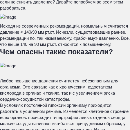
если не снизить давление? Давайте попробуем во всем этом
разобраться.
Исходя из современных рекомендаций, нормальным считается
давление < 140/90 мм рт.ст. Исчезли, существовавшие раннее,
рекомендации по, так называемому, «рабочему» давлению. Все,
что выше 140 на 90 мм рт.ст. относится к повышенному.
Чем опасны такие показатели?
Любое повышение давления считается небезопасным для
организма. Это связано как с хроническим недостатком
кислорода в органах и тканях, так и с увеличением риска
сердечно-сосудистой катастрофы.
В условиях постоянной гипоксии организму приходится
работать в усиленном режиме. Изменяется клеточное строение
всех органов: происходит гипертрофия левых отделов сердца,
мелкие сосуды начинают изгибаться причудливым образом, у
мужчин появляется эректильная дисфункция. Из-за