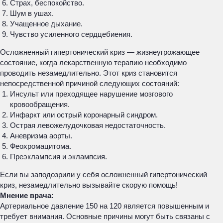
Страх, беспокойство.
Шум в ушах.
Учащенное дыхание.
Чувство усиленного сердцебиения.
Осложненный гипертонический криз — жизнеугрожающее
состояние, когда лекарственную терапию необходимо
проводить незамедлительно. Этот криз становится
непосредственной причиной следующих состояний:
Инсульт или преходящее нарушение мозгового
кровообращения.
Инфаркт или острый коронарный синдром.
Острая левожелудочковая недостаточность.
Аневризма аорты.
Феохромацитома.
Преэклампсия и эклампсия.
Е
сли вы заподозрили у себя осложненный гипертонический
криз, незамедлительно вызывайте скорую помощь!
Мнение врача:
Артериальное давление 150 на 120 является повышенным и
требует внимания. Основные причины могут быть связаны с