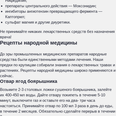
Нифедипин;
препараты центрального действия — Моксонидин;
ингибиторы ангиотензин превращающего фермента —
Каптоприл;
сульфат магния и другие диуретики.
Не принимайте никаких лекарственных средств без назначения
врача!
Рецепты народной медицины
До эры промышленных медицинских препаратов народные
средства были единственными методами лечения. Наши
предки по крупицам собирали знания о лекарственных травах и
растениях. Рецепты народной медицины широко применяются и
сейчас.
Отвар ягод боярышника
Возьмите 2-3 столовых ложки сушеного боярышника, залейте
их 400-450 мл воды. Дайте отвару покипеть в течение 5-10
минут, выключите газ и оставьте его на два- три часа
настояться. Принимайте отвар по 100 мл 3 раза в день до еды,
в течение 2 месяцев. Обязательно сделайте перерыв в течении